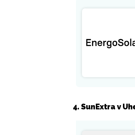
4. SunExtra v Uh