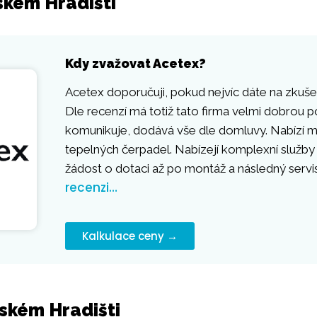
ském Hradišti
Kdy zvažovat Acetex?
Acetex doporučuji, pokud nejvíc dáte na zkušen
Dle recenzí má totiž tato firma velmi dobrou p
komunikuje, dodává vše dle domluvy. Nabízí mo
tepelných čerpadel. Nabízejí komplexní služby
žádost o dotaci až po montáž a následný servi
recenzi…
Kalkulace ceny →
rském Hradišti