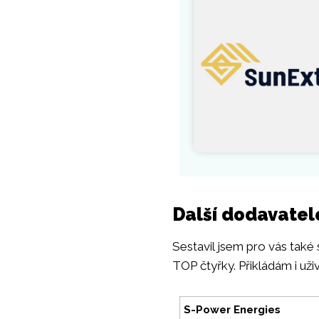
Další dodavatel
Sestavil jsem pro vás také
TOP čtyřky. Přikládám i uži
S-Power Energies