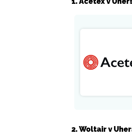
1. Acetex v Uher
2. Woltair v Uhe