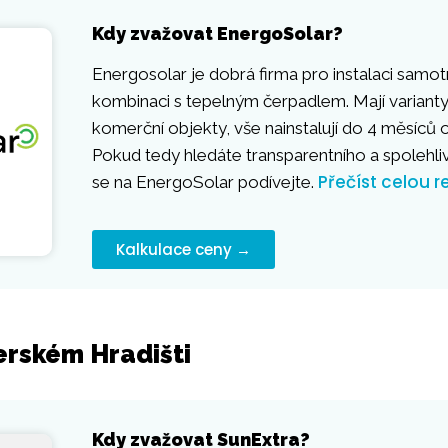
Kdy zvažovat EnergoSolar?
Energosolar je dobrá firma pro instalaci samot
kombinaci s tepelným čerpadlem. Mají varianty
komerční objekty, vše nainstalují do 4 měsíců
Pokud tedy hledáte transparentního a spolehli
Přečíst celou r
se na EnergoSolar podívejte.
Kalkulace ceny →
erském Hradišti
Kdy zvažovat SunExtra?