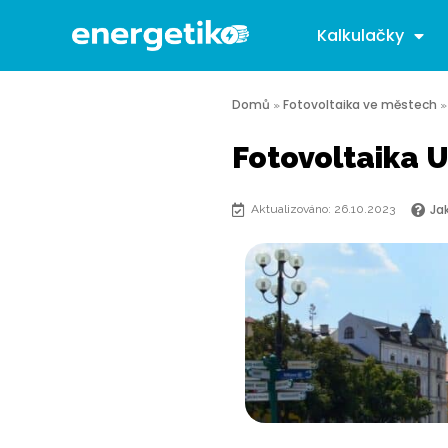
Kalkulačky
Domů
Fotovoltaika ve městech
»
Fotovoltaika U
Ja
Aktualizováno: 26.10.2023