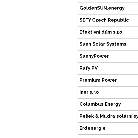
GoldenSUN.energy
SEFY Czech Republic
Efektivní dům s.r.o.
Sunn Solar Systems
SunnyPower
Rufy PV
Premium Power
iner s.r.o
Columbus Energy
Pešek & Mudra solární s
Erdenergie