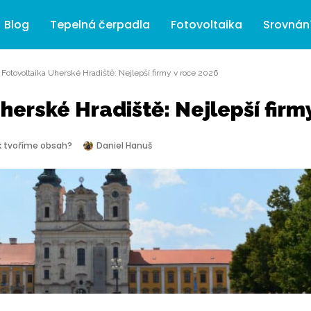
Blog
Tepelná čerpadla
Fotovoltaika
Srovnán
»
Fotovoltaika Uherské Hradiště: Nejlepší firmy v roce 2026
herské Hradiště: Nejlepší firm
k tvoříme obsah?
Daniel Hanuš