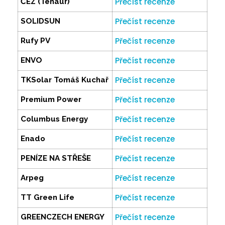
Přečíst recenze
ČEZ (Tenaur)
Přečíst recenze
SOLIDSUN
Přečíst recenze
Rufy PV
Přečíst recenze
ENVO
Přečíst recenze
TKSolar Tomáš Kuchař
Přečíst recenze
Premium Power
Přečíst recenze
Columbus Energy
Přečíst recenze
Enado
Přečíst recenze
PENÍZE NA STŘEŠE
Přečíst recenze
Arpeg
Přečíst recenze
TT Green Life
Přečíst recenze
GREENCZECH ENERGY