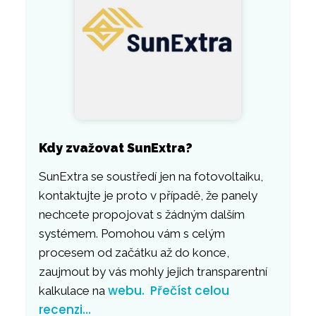
Kdy zvažovat SunExtra?
SunExtra se soustředí jen na fotovoltaiku,
kontaktujte je proto v případě, že panely
nechcete propojovat s žádným dalším
systémem. Pomohou vám s celým
procesem od začátku až do konce,
zaujmout by vás mohly jejich transparentní
webu.
Přečíst celou
kalkulace na
recenzi…