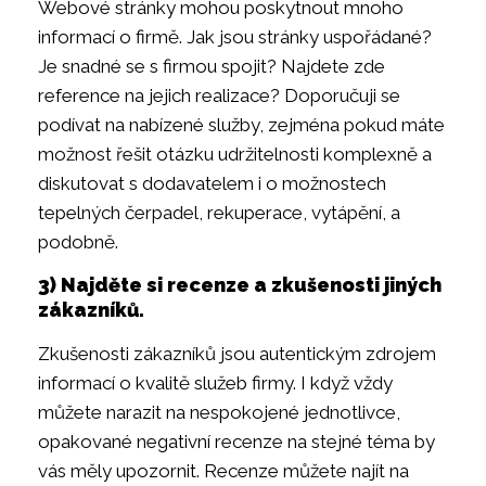
Webové stránky mohou poskytnout mnoho
informací o firmě. Jak jsou stránky uspořádané?
Je snadné se s firmou spojit? Najdete zde
reference na jejich realizace? Doporučuji se
podívat na nabízené služby, zejména pokud máte
možnost řešit otázku udržitelnosti komplexně a
diskutovat s dodavatelem i o možnostech
tepelných čerpadel, rekuperace, vytápění, a
podobně.
3) Najděte si recenze a zkušenosti jiných
zákazníků.
Zkušenosti zákazníků jsou autentickým zdrojem
informací o kvalitě služeb firmy. I když vždy
můžete narazit na nespokojené jednotlivce,
opakované negativní recenze na stejné téma by
vás měly upozornit. Recenze můžete najít na