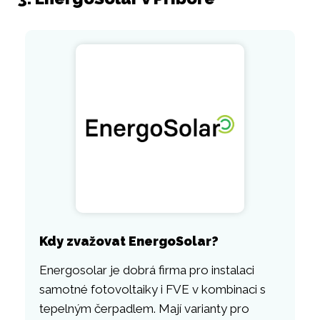
Kdy zvažovat EnergoSolar?
Energosolar je dobrá firma pro instalaci
samotné fotovoltaiky i FVE v kombinaci s
tepelným čerpadlem. Mají varianty pro