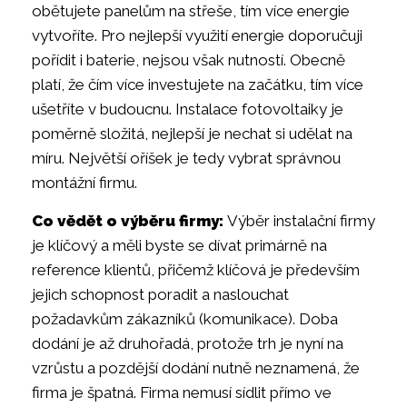
obětujete panelům na střeše, tím více energie
vytvoříte. Pro nejlepší využití energie doporučuji
pořídit i baterie, nejsou však nutností. Obecně
platí, že čím více investujete na začátku, tím více
ušetříte v budoucnu. Instalace fotovoltaiky je
poměrně složitá, nejlepší je nechat si udělat na
míru. Největší oříšek je tedy vybrat správnou
montážní firmu.
Co vědět o výběru firmy:
Výběr instalační firmy
je klíčový a měli byste se dívat primárně na
reference klientů, přičemž klíčová je především
jejich schopnost poradit a naslouchat
požadavkům zákazníků (komunikace). Doba
dodání je až druhořadá, protože trh je nyní na
vzrůstu a pozdější dodání nutně neznamená, že
firma je špatná. Firma nemusí sídlit přímo ve