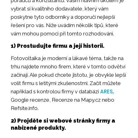
poradců a konzultantů. Vaším hlavním úkolem je
vybrat si kvalitního dodavatele, který vám
poskytne tyto odborníky a doporučí nejlepší
řešení pro vás. Níže uvádím několik tipů, které
vám mohou pomoci při tomto rozhodování.
1) Prostudujte firmu a její historii.
Fotovoltaika je moderní a lákavé téma, takže na
trhu najdete mnoho firem, které v tomto odvětví
začínají. Ale pokud chcete jistotu, je obvykle lepší
volit firmu s letitými zkušenostmi. Začít můžete
ARES,
například s kontrolou firmy v databázi
Google recenze, Recenze na Mapy.cz nebo
Refsite.info.
2) Projděte si webové stránky firmy a
nabízené produkty.