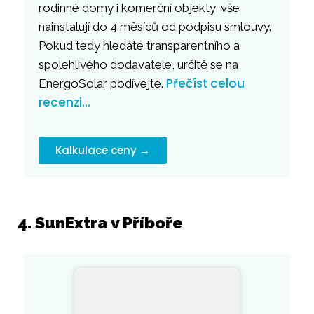
rodinné domy i komerční objekty, vše
nainstalují do 4 měsíců od podpisu smlouvy.
Pokud tedy hledáte transparentního a
spolehlivého dodavatele, určitě se na
Přečíst celou
EnergoSolar podívejte.
recenzi…
Kalkulace ceny →
4. SunExtra v Příboře