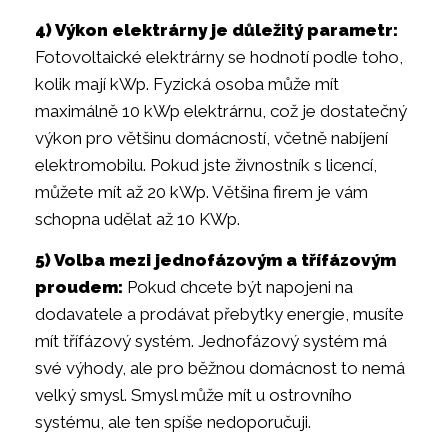
4) Výkon elektrárny je důležitý parametr:
Fotovoltaické elektrárny se hodnotí podle toho,
kolik mají kWp. Fyzická osoba může mít
maximálně 10 kWp elektrárnu, což je dostatečný
výkon pro většinu domácností, včetně nabíjení
elektromobilu. Pokud jste živnostník s licencí,
můžete mít až 20 kWp. Většina firem je vám
schopna udělat až 10 KWp.
5) Volba mezi jednofázovým a třífázovým
proudem:
Pokud chcete být napojeni na
dodavatele a prodávat přebytky energie, musíte
mít třífázový systém. Jednofázový systém má
své výhody, ale pro běžnou domácnost to nemá
velký smysl. Smysl může mít u ostrovního
systému, ale ten spíše nedoporučuji.