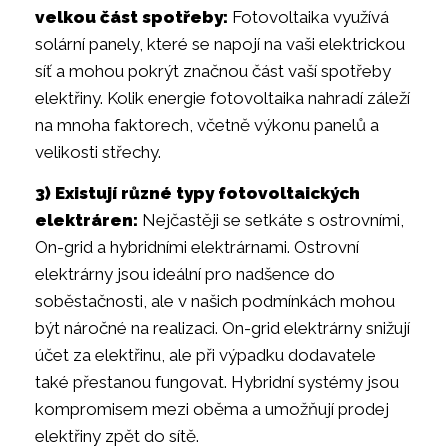
velkou část spotřeby:
Fotovoltaika využívá
solární panely, které se napojí na vaši elektrickou
síť a mohou pokrýt značnou část vaší spotřeby
elektřiny. Kolik energie fotovoltaika nahradí záleží
na mnoha faktorech, včetně výkonu panelů a
velikosti střechy.
3) Existují různé typy fotovoltaických
elektráren:
Nejčastěji se setkáte s ostrovními,
On-grid a hybridními elektrárnami. Ostrovní
elektrárny jsou ideální pro nadšence do
soběstačnosti, ale v našich podmínkách mohou
být náročné na realizaci. On-grid elektrárny snižují
účet za elektřinu, ale při výpadku dodavatele
také přestanou fungovat. Hybridní systémy jsou
kompromisem mezi oběma a umožňují prodej
elektřiny zpět do sítě.