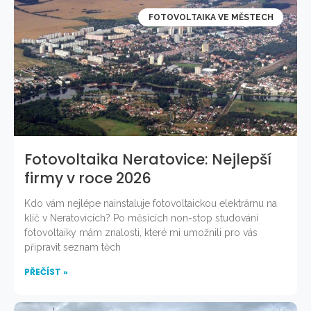
FOTOVOLTAIKA VE MĚSTECH
Fotovoltaika Neratovice: Nejlepší
firmy v roce 2026
Kdo vám nejlépe nainstaluje fotovoltaickou elektrárnu na
klíč v Neratovicích? Po měsících non-stop studování
fotovoltaiky mám znalosti, které mi umožnili pro vás
připravit seznam těch
PŘEČÍST »