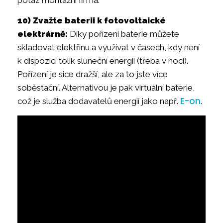
10) Zvažte baterii k fotovoltaické
elektrárně:
Díky pořízení baterie můžete
skladovat elektřinu a využívat v časech, kdy není
k dispozici tolik sluneční energii (třeba v noci).
Pořízení je sice dražší, ale za to jste více
soběstační. Alternativou je pak virtuální baterie,
E-on
což je služba dodavatelů energií jako např.
.