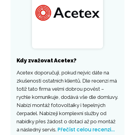
Kdy zvažovat Acetex?
Acetex doporučuji, pokud nejvíc dáte na
zkušenosti ostatních klientů. Dle recenzí má
totiž tato firma velmi dobrou pověst –
rychle komunikuje, dodává vše dle domluvy.
Nabízí montáž fotovoltaiky i tepelných
čerpadel. Nabízejí komplexní služby od
nabídky přes žádost o dotaci až po montáž
Přečíst celou recenzi…
a následný servis.