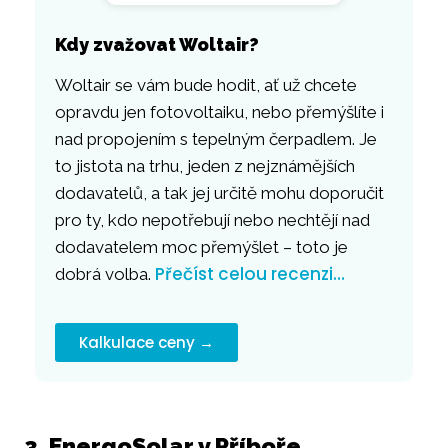
Kdy zvažovat Woltair?
Woltair se vám bude hodit, ať už chcete
opravdu jen fotovoltaiku, nebo přemýšlíte i
nad propojením s tepelným čerpadlem. Je
to jistota na trhu, jeden z nejznámějších
dodavatelů, a tak jej určitě mohu doporučit
pro ty, kdo nepotřebují nebo nechtějí nad
dodavatelem moc přemýšlet – toto je
Přečíst celou recenzi…
dobrá volba.
Kalkulace ceny →
3. EnergoSolar v Příboře