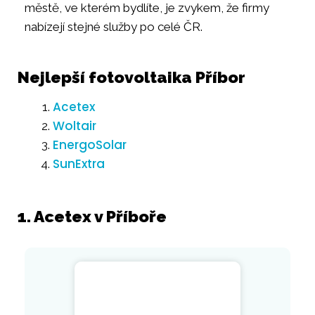
městě, ve kterém bydlíte, je zvykem, že firmy
nabízejí stejné služby po celé ČR.
Nejlepší fotovoltaika Příbor
Acetex
Woltair
EnergoSolar
SunExtra
1. Acetex v Příboře