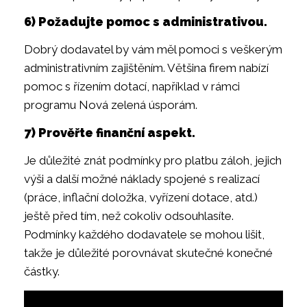
6) Požadujte pomoc s administrativou.
Dobrý dodavatel by vám měl pomoci s veškerým
administrativním zajištěním. Většina firem nabízí
pomoc s řízením dotací, například v rámci
programu Nová zelená úsporám.
7) Prověřte finanční aspekt.
Je důležité znát podmínky pro platbu záloh, jejich
výši a další možné náklady spojené s realizací
(práce, inflační doložka, vyřízení dotace, atd.)
ještě před tím, než cokoliv odsouhlasíte.
Podmínky každého dodavatele se mohou lišit,
takže je důležité porovnávat skutečné konečné
částky.