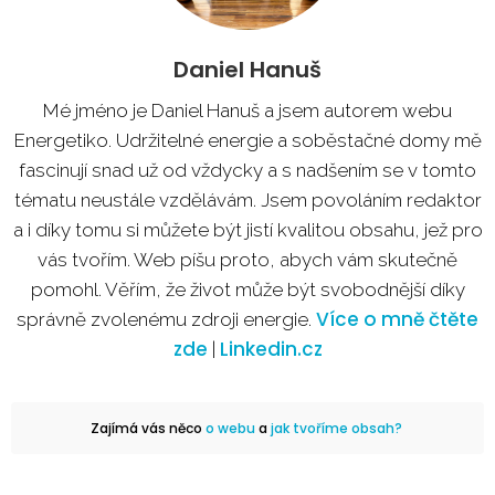
Daniel Hanuš
Mé jméno je Daniel Hanuš a jsem autorem webu
Energetiko. Udržitelné energie a soběstačné domy mě
fascinují snad už od vždycky a s nadšením se v tomto
tématu neustále vzdělávám. Jsem povoláním redaktor
a i díky tomu si můžete být jistí kvalitou obsahu, jež pro
vás tvořím. Web píšu proto, abych vám skutečně
pomohl. Věřím, že život může být svobodnější díky
Více o mně čtěte
správně zvolenému zdroji energie.
zde
Linkedin.cz
|
Zajímá vás něco
o webu
a
jak tvoříme obsah?