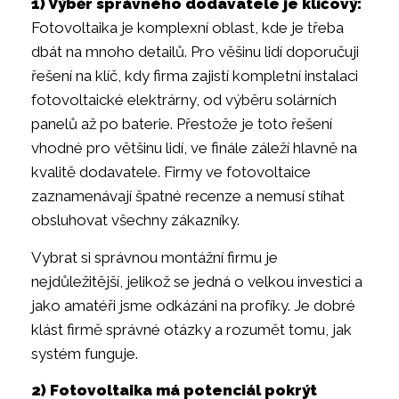
1) Výběr správného dodavatele je klíčový:
Fotovoltaika je komplexní oblast, kde je třeba
dbát na mnoho detailů. Pro věšinu lidí doporučuji
řešení na klíč, kdy firma zajistí kompletní instalaci
fotovoltaické elektrárny, od výběru solárních
panelů až po baterie. Přestože je toto řešení
vhodné pro většinu lidí, ve finále záleží hlavně na
kvalitě dodavatele. Firmy ve fotovoltaice
zaznamenávají špatné recenze a nemusí stíhat
obsluhovat všechny zákazníky.
Vybrat si správnou montážní firmu je
nejdůležitější, jelikož se jedná o velkou investici a
jako amatéři jsme odkázáni na profíky. Je dobré
klást firmě správné otázky a rozumět tomu, jak
systém funguje.
2) Fotovoltaika má potenciál pokrýt