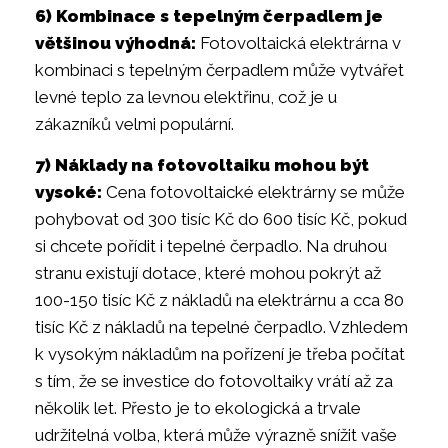
6) Kombinace s tepelným čerpadlem je
většinou výhodná:
Fotovoltaická elektrárna v
kombinaci s tepelným čerpadlem může vytvářet
levné teplo za levnou elektřinu, což je u
zákazníků velmi populární.
7) Náklady na fotovoltaiku mohou být
vysoké:
Cena fotovoltaické elektrárny se může
pohybovat od 300 tisíc Kč do 600 tisíc Kč, pokud
si chcete pořídit i tepelné čerpadlo. Na druhou
stranu existují dotace, které mohou pokrýt až
100-150 tisíc Kč z nákladů na elektrárnu a cca 80
tisíc Kč z nákladů na tepelné čerpadlo. Vzhledem
k vysokým nákladům na pořízení je třeba počítat
s tím, že se investice do fotovoltaiky vrátí až za
několik let. Přesto je to ekologická a trvale
udržitelná volba, která může výrazně snížit vaše