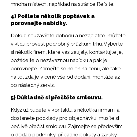
mnoha místech, například na stránce Refsite.
4) Pošlete několik poptávek a
porovnejte nabídky.
Dokud neuzavřete dohodu a nezaplatíte, můžete
v klidu provést podrobný průzkum trhu. Vyberte
si několik firem, které vás zaujaly, kontaktujte je,
požádejte o nezávaznou nabídku a pak je
porovnejte. Zaměřte se nejen na cenu, ale také
na to, zda je v ceně vše od dodání, montáže až
po následný servis.
5) Důkladně si přečtěte smlouvu.
Když už budete v kontaktu s několika firmami a
dostanete podklady pro objednávku, musíte si
pečlivě přečíst smlouvu. Zajímejte se především
o dodací podmínky, případné pokuty a záruky.