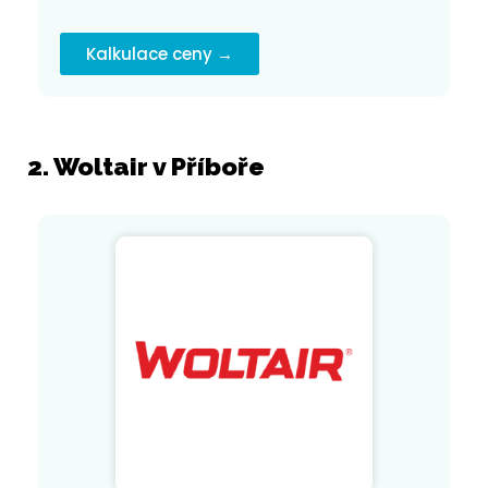
Kalkulace ceny →
2. Woltair v Příboře