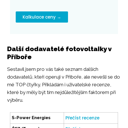
Kalkulace ceny →
Další dodavatelé fotovoltaiky v
Příboře
Sestavil jsem pro vás také seznam dalších
dodavatelů, kteří operují v Příboře, ale nevešli se do
mé TOP čtyřky. Přikládám i uživatelské recenze,
které by měly být tím nejdůležitějším faktorem při
výběru.
Přečíst recenze
S-Power Energies