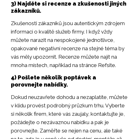
3) Najděte si recenze a zkušenosti jiných
zákazníků.
Zkušenosti zákazníků jsou autentickým zdrojem
informací o kvalitě služeb firmy. I když vždy
můžete narazit na nespokojené jednotlivce,
opakované negativní recenze na stejné téma by
vás měly upozornit. Recenze můžete najít na
mnoha místech, například na stránce Refsite.
4) Pošlete několik poptávek a
porovnejte nabídky.
Dokud neuzavřete dohodu a nezaplatíte, můžete
v klidu provést podrobný průzkum trhu. Vyberte
si několik firem, které vás zaujaly, kontaktujte je,
požádejte o nezávaznou nabídku a pak je
porovnejte. Zaměřte se nejen na cenu, ale také