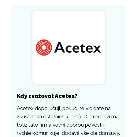
Kdy zvažovat Acetex?
Acetex doporučuji, pokud nejvíc dáte na
zkušenosti ostatních klientů. Dle recenzí má
totiž tato firma velmi dobrou pověst –
rychle komunikuje, dodává vše dle domluvy.