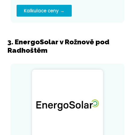
Kalkulace ceny →
3. EnergoSolar v Rožnově pod
Radhoštěm