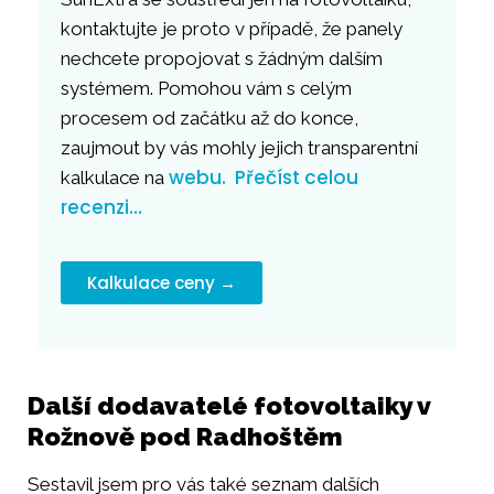
kontaktujte je proto v případě, že panely
nechcete propojovat s žádným dalším
systémem. Pomohou vám s celým
procesem od začátku až do konce,
zaujmout by vás mohly jejich transparentní
webu.
Přečíst celou
kalkulace na
recenzi…
Kalkulace ceny →
Další dodavatelé fotovoltaiky v
Rožnově pod Radhoštěm
Sestavil jsem pro vás také seznam dalších