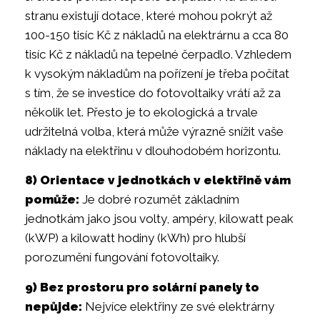
stranu existují dotace, které mohou pokrýt až
100-150 tisíc Kč z nákladů na elektrárnu a cca 80
tisíc Kč z nákladů na tepelné čerpadlo. Vzhledem
k vysokým nákladům na pořízení je třeba počítat
s tím, že se investice do fotovoltaiky vrátí až za
několik let. Přesto je to ekologická a trvale
udržitelná volba, která může výrazně snížit vaše
náklady na elektřinu v dlouhodobém horizontu.
8) Orientace v jednotkách v elektřině vám
pomůže:
Je dobré rozumět základním
jednotkám jako jsou volty, ampéry, kilowatt peak
(kWP) a kilowatt hodiny (kWh) pro hlubší
porozumění fungování fotovoltaiky.
9) Bez prostoru pro solární panely to
nepůjde:
Nejvíce elektřiny ze své elektrárny