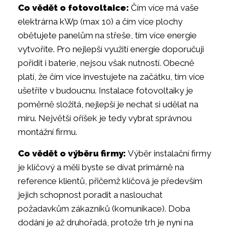
Co vědět o fotovoltaice:
Čím více má vaše
elektrárna kWp (max 10) a čím více plochy
obětujete panelům na střeše, tím více energie
vytvoříte. Pro nejlepší využití energie doporučuji
pořídit i baterie, nejsou však nutností. Obecně
platí, že čím více investujete na začátku, tím více
ušetříte v budoucnu. Instalace fotovoltaiky je
poměrně složitá, nejlepší je nechat si udělat na
míru. Největší oříšek je tedy vybrat správnou
montážní firmu.
Co vědět o výběru firmy:
Výběr instalační firmy
je klíčový a měli byste se dívat primárně na
reference klientů, přičemž klíčová je především
jejich schopnost poradit a naslouchat
požadavkům zákazníků (komunikace). Doba
dodání je až druhořadá, protože trh je nyní na