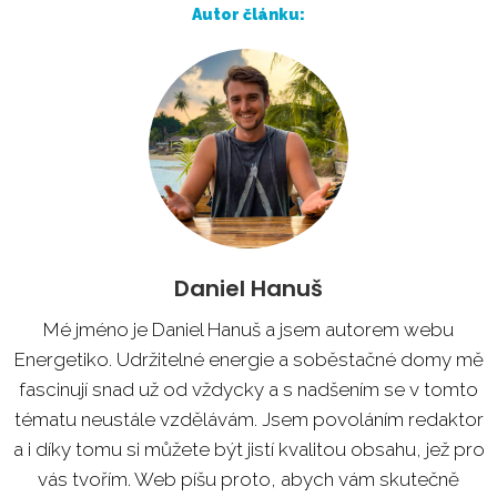
Autor článku:
Daniel Hanuš
Mé jméno je Daniel Hanuš a jsem autorem webu
Energetiko. Udržitelné energie a soběstačné domy mě
fascinují snad už od vždycky a s nadšením se v tomto
tématu neustále vzdělávám. Jsem povoláním redaktor
a i díky tomu si můžete být jistí kvalitou obsahu, jež pro
vás tvořím. Web píšu proto, abych vám skutečně