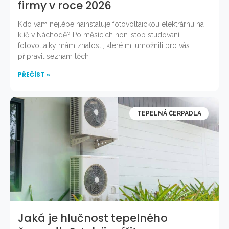
firmy v roce 2026
Kdo vám nejlépe nainstaluje fotovoltaickou elektrárnu na
klíč v Náchodě? Po měsících non-stop studování
fotovoltaiky mám znalosti, které mi umožnili pro vás
připravit seznam těch
PŘEČÍST »
TEPELNÁ ČERPADLA
Jaká je hlučnost tepelného