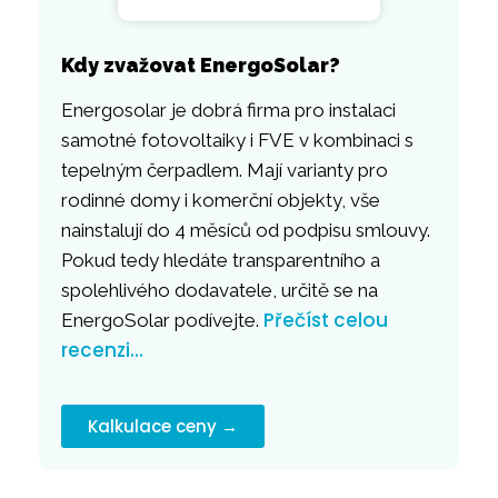
Kdy zvažovat EnergoSolar?
Energosolar je dobrá firma pro instalaci
samotné fotovoltaiky i FVE v kombinaci s
tepelným čerpadlem. Mají varianty pro
rodinné domy i komerční objekty, vše
nainstalují do 4 měsíců od podpisu smlouvy.
Pokud tedy hledáte transparentního a
spolehlivého dodavatele, určitě se na
Přečíst celou
EnergoSolar podívejte.
recenzi…
Kalkulace ceny →