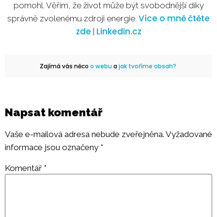
pomohl. Věřím, že život může být svobodnější díky
Více o mně čtěte
správně zvolenému zdroji energie.
zde
Linkedin.cz
|
Zajímá vás něco
o webu
a
jak tvoříme obsah?
Napsat komentář
Vaše e-mailová adresa nebude zveřejněna.
Vyžadované
informace jsou označeny
*
Komentář
*