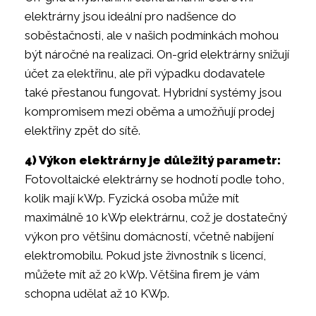
elektrárny jsou ideální pro nadšence do
soběstačnosti, ale v našich podmínkách mohou
být náročné na realizaci. On-grid elektrárny snižují
účet za elektřinu, ale při výpadku dodavatele
také přestanou fungovat. Hybridní systémy jsou
kompromisem mezi oběma a umožňují prodej
elektřiny zpět do sítě.
4) Výkon elektrárny je důležitý parametr:
Fotovoltaické elektrárny se hodnotí podle toho,
kolik mají kWp. Fyzická osoba může mít
maximálně 10 kWp elektrárnu, což je dostatečný
výkon pro většinu domácností, včetně nabíjení
elektromobilu. Pokud jste živnostník s licencí,
můžete mít až 20 kWp. Většina firem je vám
schopna udělat až 10 KWp.