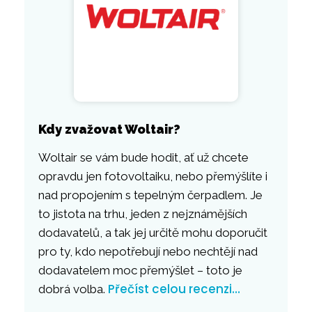
Kdy zvažovat Woltair?
Woltair se vám bude hodit, ať už chcete
opravdu jen fotovoltaiku, nebo přemýšlíte i
nad propojením s tepelným čerpadlem. Je
to jistota na trhu, jeden z nejznámějších
dodavatelů, a tak jej určitě mohu doporučit
pro ty, kdo nepotřebují nebo nechtějí nad
dodavatelem moc přemýšlet – toto je
Přečíst celou recenzi…
dobrá volba.