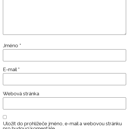
Jméno
*
E-mail
*
Webová stránka
Uložit do prohlížeče jméno, e-mail a webovou stránku
pro budoucí komentáře.