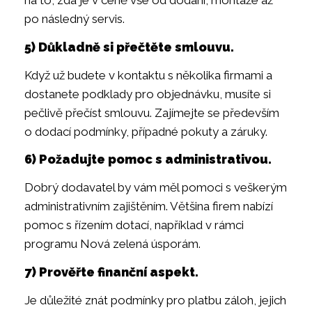
na to, zda je v ceně vše od dodání, montáže až
po následný servis.
5) Důkladně si přečtěte smlouvu.
Když už budete v kontaktu s několika firmami a
dostanete podklady pro objednávku, musíte si
pečlivě přečíst smlouvu. Zajímejte se především
o dodací podmínky, případné pokuty a záruky.
6) Požadujte pomoc s administrativou.
Dobrý dodavatel by vám měl pomoci s veškerým
administrativním zajištěním. Většina firem nabízí
pomoc s řízením dotací, například v rámci
programu Nová zelená úsporám.
7) Prověřte finanční aspekt.
Je důležité znát podmínky pro platbu záloh, jejich