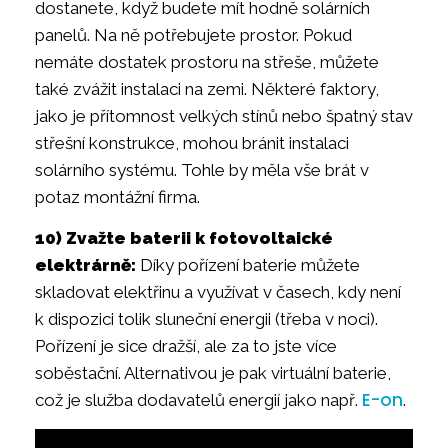
dostanete, když budete mít hodně solárních
panelů. Na ně potřebujete prostor. Pokud
nemáte dostatek prostoru na střeše, můžete
také zvážit instalaci na zemi. Některé faktory,
jako je přítomnost velkých stínů nebo špatný stav
střešní konstrukce, mohou bránit instalaci
solárního systému. Tohle by měla vše brát v
potaz montážní firma.
10) Zvažte baterii k fotovoltaické
elektrárně:
Díky pořízení baterie můžete
skladovat elektřinu a využívat v časech, kdy není
k dispozici tolik sluneční energii (třeba v noci).
Pořízení je sice dražší, ale za to jste více
soběstační. Alternativou je pak virtuální baterie,
E-on
což je služba dodavatelů energií jako např.
.