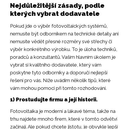
Nejdůležitější zásady, podle
kterých vybrat dodavatele
Pokud jde o výběr fotovoltaických systémů,
nemusíte být odborníkem na technické detaily ani
nemusíte vědět přesné rozměry své střechy či
výběr konkrétního výrobku. To je úloha techniků,
poradců a konzultantů. Vaším hlavním úkolem je
vybrat si kvalitního dodavatele, který vám
poskytne tyto odborníky a doporučí nejlepší
řešení pro vás. Níže uvádím několik tipů, které
vám mohou pomoci při tomto rozhodování.
1) Prostudujte firmu a její historii.
Fotovoltaika je moderní a lákavé téma, takže na
trhu najdete mnoho firem, které v tomto odvětví
začínají. Ale pokud chcete jistotu, je obvykle lepší