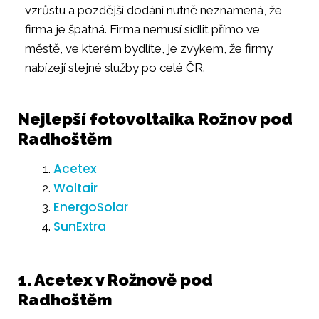
vzrůstu a pozdější dodání nutně neznamená, že
firma je špatná. Firma nemusí sídlit přímo ve
městě, ve kterém bydlíte, je zvykem, že firmy
nabízejí stejné služby po celé ČR.
Nejlepší fotovoltaika Rožnov pod
Radhoštěm
Acetex
Woltair
EnergoSolar
SunExtra
1. Acetex v Rožnově pod
Radhoštěm