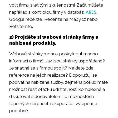
volit firmu s letitými zkušenostmi. Začít můžete
ARES,
například s kontrolou firmy v databázi
Google recenze, Recenze na Mapy.cz nebo
Refsite.info.
2) Projděte si webové stránky firmy a
nabízené produkty.
Webové stránky mohou poskytnout mnoho
informací o firmě. Jak jsou stránky uspořádané?
Je snadné se s firmou spojit? Najdete zde
reference na jejich realizace? Doporučuji se
podívat na nabízené služby, zejména pokud máte
možnost řešit otázku udržitelnosti komplexně a
diskutovat s dodavatelem i o možnostech
tepelných čerpadel, rekuperace, vytápění, a
podobně.