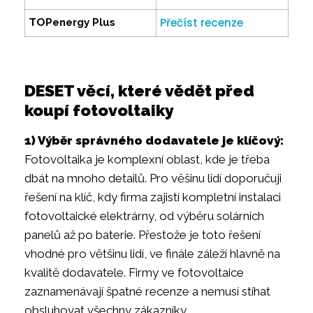
Přečíst recenze
TOPenergy Plus
DESET věcí, které vědět před
koupí fotovoltaiky
1) Výběr správného dodavatele je klíčový:
Fotovoltaika je komplexní oblast, kde je třeba
dbát na mnoho detailů. Pro věšinu lidí doporučuji
řešení na klíč, kdy firma zajistí kompletní instalaci
fotovoltaické elektrárny, od výběru solárních
panelů až po baterie. Přestože je toto řešení
vhodné pro většinu lidí, ve finále záleží hlavně na
kvalitě dodavatele. Firmy ve fotovoltaice
zaznamenávají špatné recenze a nemusí stíhat
obsluhovat všechny zákazníky.