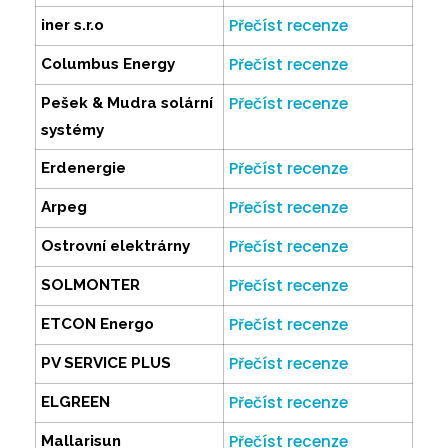
Přečíst recenze
iner s.r.o
Přečíst recenze
Columbus Energy
Přečíst recenze
Pešek & Mudra solární
systémy
Přečíst recenze
Erdenergie
Přečíst recenze
Arpeg
Přečíst recenze
Ostrovní elektrárny
Přečíst recenze
SOLMONTER
Přečíst recenze
ETCON Energo
Přečíst recenze
PV SERVICE PLUS
Přečíst recenze
ELGREEN
Přečíst recenze
Mallarisun