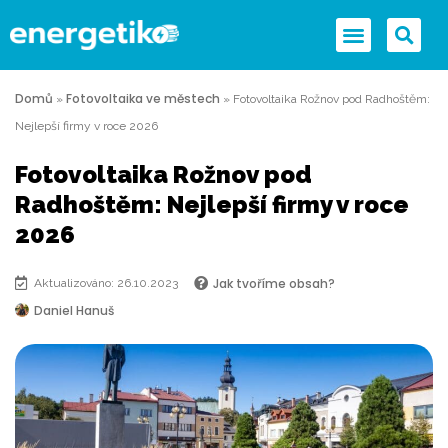
Domů
Fotovoltaika ve městech
»
»
Fotovoltaika Rožnov pod Radhoštěm:
Nejlepší firmy v roce 2026
Fotovoltaika Rožnov pod
Radhoštěm: Nejlepší firmy v roce
2026
Jak tvoříme obsah?
Aktualizováno: 26.10.2023
Daniel Hanuš