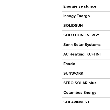
Energie ze slunce
innogy Energo
SOLIDSUN
SOLUTION ENERGY
Sunn Solar Systems
AC Heating, KUFI INT
Enado
SUNWORK
SEPO SOLAR plus
Columbus Energy
SOLARINVEST