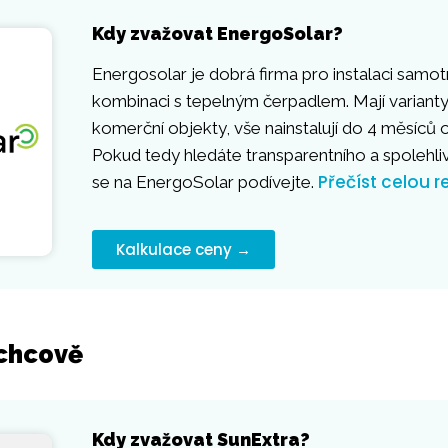
Kdy zvažovat EnergoSolar?
Energosolar je dobrá firma pro instalaci samot
kombinaci s tepelným čerpadlem. Mají varianty
komerční objekty, vše nainstalují do 4 měsíců
Pokud tedy hledáte transparentního a spolehli
Přečíst celou r
se na EnergoSolar podívejte.
Kalkulace ceny →
uchcově
Kdy zvažovat SunExtra?