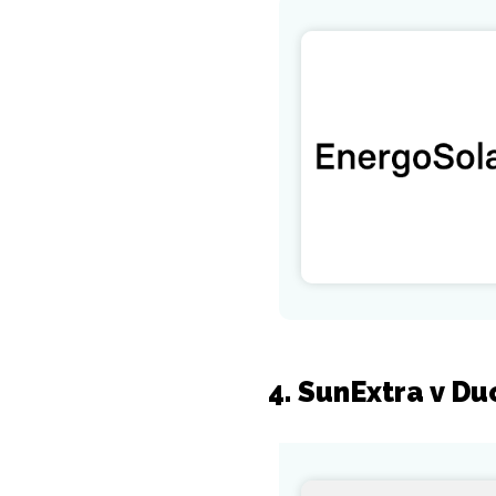
4. SunExtra v D