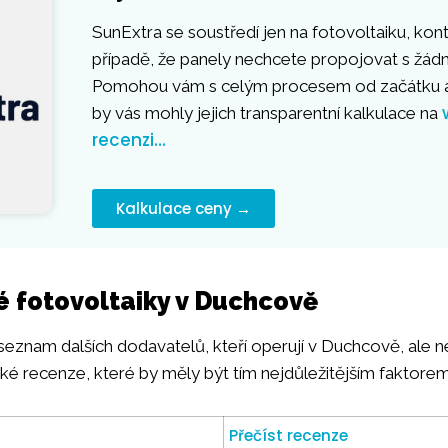
SunExtra se soustředí jen na fotovoltaiku, kont
případě, že panely nechcete propojovat s žá
Pomohou vám s celým procesem od začátku a
by vás mohly jejich transparentní kalkulace na
recenzi…
Kalkulace ceny →
é fotovoltaiky v Duchcově
 seznam dalších dodavatelů, kteří operují v Duchcově, ale 
lské recenze, které by měly být tím nejdůležitějším faktorem
Přečíst recenze