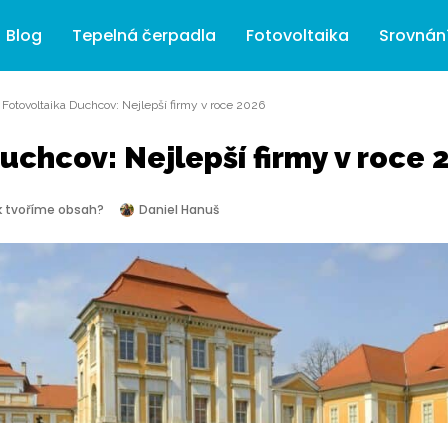
Blog
Tepelná čerpadla
Fotovoltaika
Srovnán
»
Fotovoltaika Duchcov: Nejlepší firmy v roce 2026
uchcov: Nejlepší firmy v roce 
k tvoříme obsah?
Daniel Hanuš