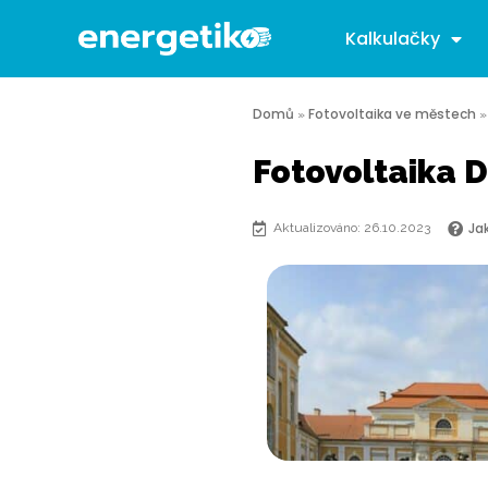
Kalkulačky
Domů
Fotovoltaika ve městech
»
Fotovoltaika D
Ja
Aktualizováno: 26.10.2023