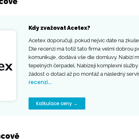
hcově
Kdy zvažovat Acetex?
Acetex doporučuji, pokud nejvíc dáte na zkušen
Dle recenzí má totiž tato firma velmi dobrou p
komunikuje, dodává vše dle domluvy. Nabízí mo
tepelných čerpadel. Nabízejí komplexní služby
žádost o dotaci až po montáž a následný servi
recenzi…
Kalkulace ceny →
hcově