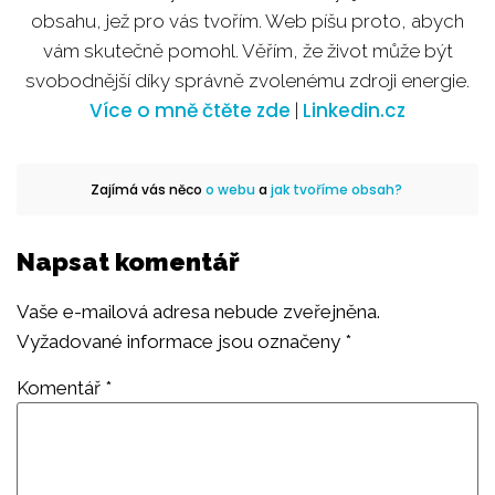
obsahu, jež pro vás tvořím. Web píšu proto, abych
vám skutečně pomohl. Věřím, že život může být
svobodnější díky správně zvolenému zdroji energie.
Více o mně čtěte zde
Linkedin.cz
|
Zajímá vás něco
o webu
a
jak tvoříme obsah?
Napsat komentář
Vaše e-mailová adresa nebude zveřejněna.
Vyžadované informace jsou označeny
*
Komentář
*