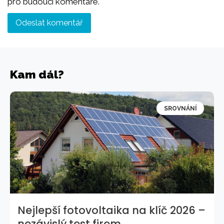
pro budoucí komentáře.
Kam dál?
SROVNÁNÍ
Nejlepší fotovoltaika na klíč 2026 –
nezávislý test firem