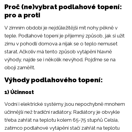
Proč (ne)vybrat podlahové topení:
pro a proti
V zimním období je nejdůležitější mít nohy pěkně v
teple. Podlahové topení je příjemný způsob, jak si užít
zimu v pohodlí domova a nijak se o teplo nemuset
starat. Ačkoliv má tento způsob vytápění hlavně
výhody, najde se i několik nevýhod. Pojďme se na
obojí zaměřit.
Výhody podlahového topení:
1) Účinnost
Vodní i elektrické systémy jsou nepochybně mnohem
účinnější než tradiční radiátory. Radiátory je obvykle
třeba zahřát na teplotu kolem 65-75 stupňů Celsia,
zatímco podlahové vytápění stačí zahřát na teplotu