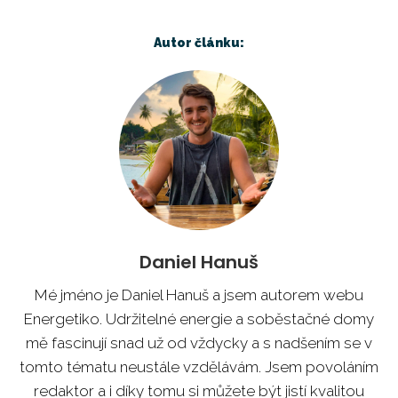
Autor článku:
Daniel Hanuš
Mé jméno je Daniel Hanuš a jsem autorem webu
Energetiko. Udržitelné energie a soběstačné domy
mě fascinují snad už od vždycky a s nadšením se v
tomto tématu neustále vzdělávám. Jsem povoláním
redaktor a i díky tomu si můžete být jistí kvalitou