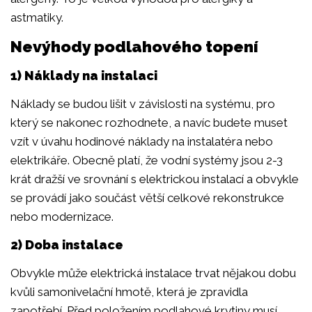
astmatiky.
Nevýhody podlahového topení
1) Náklady na instalaci
Náklady se budou lišit v závislosti na systému, pro
který se nakonec rozhodnete, a navíc budete muset
vzít v úvahu hodinové náklady na instalatéra nebo
elektrikáře. Obecně platí, že vodní systémy jsou 2-3
krát dražší ve srovnání s elektrickou instalací a obvykle
se provádí jako součást větší celkové rekonstrukce
nebo modernizace.
2) Doba instalace
Obvykle může elektrická instalace trvat nějakou dobu
kvůli samonivelační hmotě, která je zpravidla
zapotřebí. Před položením podlahové krytiny musí