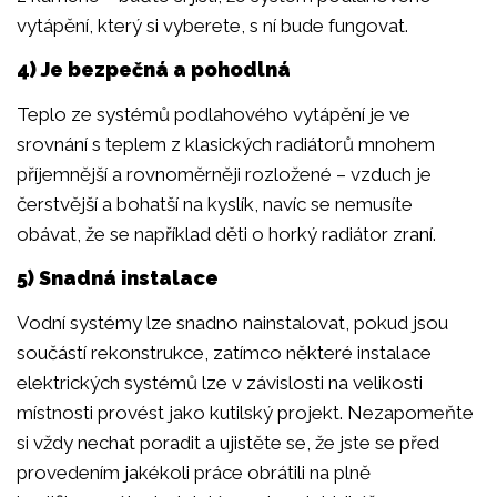
vytápění, který si vyberete, s ní bude fungovat.
4) Je bezpečná a pohodlná
Teplo ze systémů podlahového vytápění je ve
srovnání s teplem z klasických radiátorů mnohem
příjemnější a rovnoměrněji rozložené – vzduch je
čerstvější a bohatší na kyslík, navíc se nemusíte
obávat, že se například děti o horký radiátor zraní.
5) Snadná instalace
Vodní systémy lze snadno nainstalovat, pokud jsou
součástí rekonstrukce, zatímco některé instalace
elektrických systémů lze v závislosti na velikosti
místnosti provést jako kutilský projekt. Nezapomeňte
si vždy nechat poradit a ujistěte se, že jste se před
provedením jakékoli práce obrátili na plně