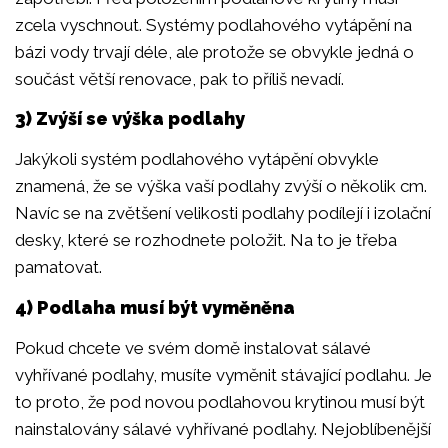
zcela vyschnout. Systémy podlahového vytápění na
bázi vody trvají déle, ale protože se obvykle jedná o
součást větší renovace, pak to příliš nevadí.
3) Zvýší se výška podlahy
Jakýkoli systém podlahového vytápění obvykle
znamená, že se výška vaší podlahy zvýší o několik cm.
Navíc se na zvětšení velikosti podlahy podílejí i izolační
desky, které se rozhodnete položit. Na to je třeba
pamatovat.
4) Podlaha musí být vyměněna
Pokud chcete ve svém domě instalovat sálavé
vyhřívané podlahy, musíte vyměnit stávající podlahu. Je
to proto, že pod novou podlahovou krytinou musí být
nainstalovány sálavé vyhřívané podlahy. Nejoblíbenější