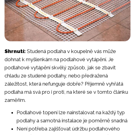
Shrnutí:
Studená podlaha v koupelně vás může
dohnat k myšlenkám na podlahové vytápění. Je
podlahové vytápění skvělý způsob, jak se zbavit
chladu ze studené podlahy, nebo předražená
záležitost, která nefunguje dobře? Příjemně vyhřátá
podlaha má svá pro i proti, na které se v tomto článku
zaměřím.
Podlahové topení lze nainstalovat na každý typ
podlahy a samotná instalace je poměrně snadná
Není potřeba zajišťovat údržbu podlahového