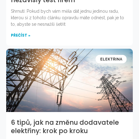
Shrnutí: Pokud bych vám měla dát jednu jedinou radu,
kterou si z tohoto článku opravdu máte odnést, pak je to
to, abyste se nesnažili šetřit
PŘEČÍST »
ELEKTŘINA
6 tipů, jak na změnu dodavatele
elektřiny: krok po kroku