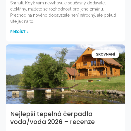
Shrnutí: Když vám nevyhovuje současný dodavatel
elektřiny, můžete se rozhodnout pro jeho změnu.
Přechod na nového dodavatele není náročný, ale pokud
víte jak na to,
PŘEČÍST »
SROVNÁNÍ
Nejlepší tepelná čerpadla
voda/voda 2026 – recenze