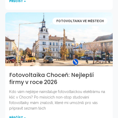
PŘEČÍST »
FOTOVOLTAIKA VE MĚSTECH
Fotovoltaika Choceň: Nejlepší
firmy v roce 2026
Kdo vám nejlépe nainstaluje fotovoltaickou elektrárnu na
klíč v Chocni? Po měsících non-stop studování
fotovoltaiky mám znalosti, které mi umožnili pro vás
připravit seznam těch
PŘEČÍST »