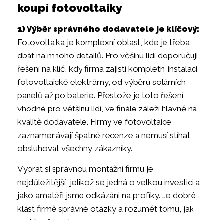
koupí fotovoltaiky
1) Výběr správného dodavatele je klíčový:
Fotovoltaika je komplexní oblast, kde je třeba
dbát na mnoho detailů. Pro věšinu lidí doporučuji
řešení na klíč, kdy firma zajistí kompletní instalaci
fotovoltaické elektrárny, od výběru solárních
panelů až po baterie. Přestože je toto řešení
vhodné pro většinu lidí, ve finále záleží hlavně na
kvalitě dodavatele. Firmy ve fotovoltaice
zaznamenávají špatné recenze a nemusí stíhat
obsluhovat všechny zákazníky.
Vybrat si správnou montážní firmu je
nejdůležitější, jelikož se jedná o velkou investici a
jako amatéři jsme odkázáni na profíky. Je dobré
klást firmě správné otázky a rozumět tomu, jak