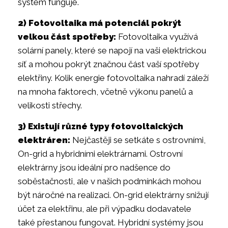
systém funguje.
2) Fotovoltaika má potenciál pokrýt
velkou část spotřeby:
Fotovoltaika využívá
solární panely, které se napojí na vaši elektrickou
síť a mohou pokrýt značnou část vaší spotřeby
elektřiny. Kolik energie fotovoltaika nahradí záleží
na mnoha faktorech, včetně výkonu panelů a
velikosti střechy.
3) Existují různé typy fotovoltaických
elektráren:
Nejčastěji se setkáte s ostrovními,
On-grid a hybridními elektrárnami. Ostrovní
elektrárny jsou ideální pro nadšence do
soběstačnosti, ale v našich podmínkách mohou
být náročné na realizaci. On-grid elektrárny snižují
účet za elektřinu, ale při výpadku dodavatele
také přestanou fungovat. Hybridní systémy jsou