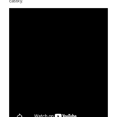
částky.