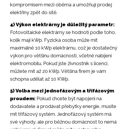
kompromisem mezi oběma a umožňují prodej
elektřiny zpět do sítě.
4) Výkon elektrárny je důležitý parametr:
Fotovoltaické elektrárny se hodnotí podle toho,
kolik mají kWp. Fyzická osoba může mít
maximálně 10 kWp elektrárnu, což je dostatečný
výkon pro většinu domácností, včetně nabíjení
elektromobilu. Pokud jste živnostník s licencí,
můžete mít až 20 kWp. Většina firem je vám
schopna udělat až 10 KWp.
5) Volba mezi jednofázovým a třífázovým
proudem:
Pokud chcete být napojeni na
dodavatele a prodávat přebytky energie, musíte
mít třífázový systém. Jednofázový systém má
své výhody, ale pro běžnou domácnost to nemá