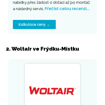
nabídky přes žádost o dotaci až po montáž
Přečíst celou recenzi…
a následný servis.
Kalkulace ceny →
2. Woltair ve Frýdku-Místku