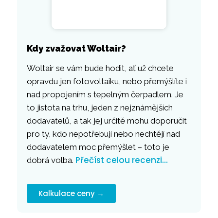
Kdy zvažovat Woltair?
Woltair se vám bude hodit, ať už chcete
opravdu jen fotovoltaiku, nebo přemýšlíte i
nad propojením s tepelným čerpadlem. Je
to jistota na trhu, jeden z nejznámějších
dodavatelů, a tak jej určitě mohu doporučit
pro ty, kdo nepotřebují nebo nechtějí nad
dodavatelem moc přemýšlet – toto je
Přečíst celou recenzi…
dobrá volba.
Kalkulace ceny →