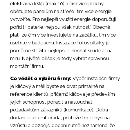
elektrárna kWp (max 10) a čím více plochy
obětujete panelům na střeše, tím více energie
vytvoříte. Pro nejlepší využití energie doporučuji
pořídit i baterie, nejsou však nutností. Obecně
platí, že čím více investujete na začátku, tím více
ušetříte v budoucnu. Instalace fotovoltaiky je
poměrně složitá, nejlepší je nechat si udělat na
míru. Největší oříšek je tedy vybrat správnou
montážní firmu.
Co vědět o výběru firmy:
Výběr instalační firmy
je klíčový a měli byste se dívat primárně na
reference klientů, přičemž klíčová je především
jejich schopnost poradit a naslouchat
požadavkům zákazníků (komunikace). Doba
dodání je až druhořadá, protože trh je nyní na
vzrůstu a pozdější dodání nutně neznamená, že