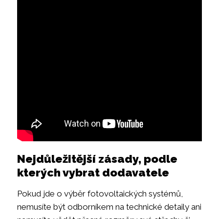
Nejdůležitější zásady, podle
kterých vybrat dodavatele
Pokud jde o výběr fotovoltaických systémů,
nemusíte být odborníkem na technické detaily ani