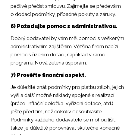
pečlivě přečíst smlouvu. Zajímejte se především
o dodací podmínky, případné pokuty a záruky.
6) Požadujte pomoc s administrativou.
Dobrý dodavatel by vám měl pomoci s veškerým
administrativním zajištěním. Většina firem nabízí
pomoc s řízením dotací, například v rámci
programu Nová zelená úsporám.
7) Prověřte finanční aspekt.
Je důležité znát podmínky pro platbu záloh, jejich
výši a další možné náklady spojené s realizací
(práce, inflační doložka, vyřízení dotace, atd.)
ještě před tím, než cokoliv odsouhlasíte.
Podmínky každého dodavatele se mohou lišit,
takže je důležité porovnávat skutečné konečné