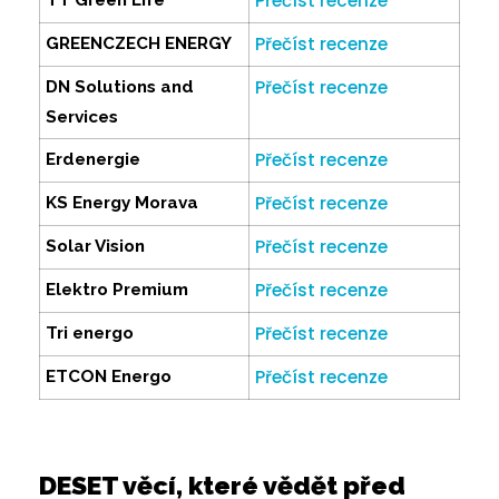
Přečíst recenze
TT Green Life
Přečíst recenze
GREENCZECH ENERGY
Přečíst recenze
DN Solutions and
Services
Přečíst recenze
Erdenergie
Přečíst recenze
KS Energy Morava
Přečíst recenze
Solar Vision
Přečíst recenze
Elektro Premium
Přečíst recenze
Tri energo
Přečíst recenze
ETCON Energo
DESET věcí, které vědět před