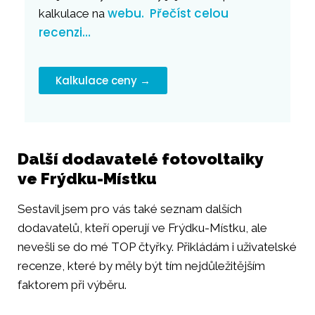
webu.
Přečíst celou
kalkulace na
recenzi…
Kalkulace ceny →
Další dodavatelé fotovoltaiky
ve Frýdku-Místku
Sestavil jsem pro vás také seznam dalších
dodavatelů, kteří operují ve Frýdku-Místku, ale
nevešli se do mé TOP čtyřky. Přikládám i uživatelské
recenze, které by měly být tím nejdůležitějším
faktorem při výběru.