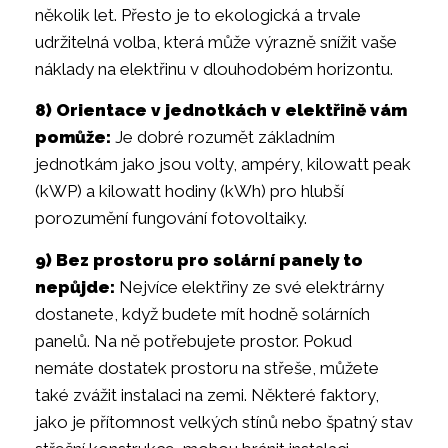
několik let. Přesto je to ekologická a trvale
udržitelná volba, která může výrazně snížit vaše
náklady na elektřinu v dlouhodobém horizontu.
8) Orientace v jednotkách v elektřině vám
pomůže:
Je dobré rozumět základním
jednotkám jako jsou volty, ampéry, kilowatt peak
(kWP) a kilowatt hodiny (kWh) pro hlubší
porozumění fungování fotovoltaiky.
9) Bez prostoru pro solární panely to
nepůjde:
Nejvíce elektřiny ze své elektrárny
dostanete, když budete mít hodně solárních
panelů. Na ně potřebujete prostor. Pokud
nemáte dostatek prostoru na střeše, můžete
také zvážit instalaci na zemi. Některé faktory,
jako je přítomnost velkých stínů nebo špatný stav