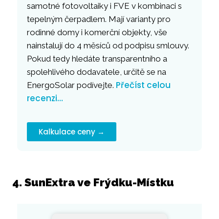
samotné fotovoltaiky i FVE v kombinaci s
tepelným čerpadlem. Mají varianty pro
rodinné domy i komerční objekty, vše
nainstalují do 4 měsíců od podpisu smlouvy.
Pokud tedy hledáte transparentního a
spolehlivého dodavatele, určitě se na
Přečíst celou
EnergoSolar podívejte.
recenzi…
Kalkulace ceny →
4. SunExtra ve Frýdku-Místku