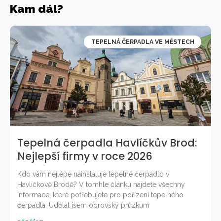
Kam dál?
TEPELNÁ ČERPADLA VE MĚSTECH
Tepelná čerpadla Havlíčkův Brod:
Nejlepší firmy v roce 2026
Kdo vám nejlépe nainstaluje tepelné čerpadlo v
Havlíčkově Brodě? V tomhle článku najdete všechny
informace, které potřebujete pro pořízení tepelného
čerpadla. Udělal jsem obrovský průzkum