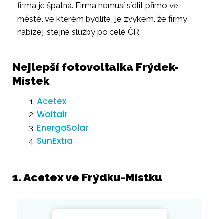
firma je špatná. Firma nemusí sídlit přímo ve
městě, ve kterém bydlíte, je zvykem, že firmy
nabízejí stejné služby po celé ČR.
Nejlepší fotovoltaika Frýdek-
Místek
Acetex
Woltair
EnergoSolar
SunExtra
1. Acetex ve Frýdku-Místku