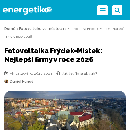
Domů
Fotovoltaika ve městech
»
»
Fotovoltaika Frýdek-Místek: Nejlepší
firmy v roce 2026
Fotovoltaika Frýdek-Místek:
Nejlepší firmy v roce 2026
Jak tvoříme obsah?
Aktualizováno: 26.10.2023
Daniel Hanuš