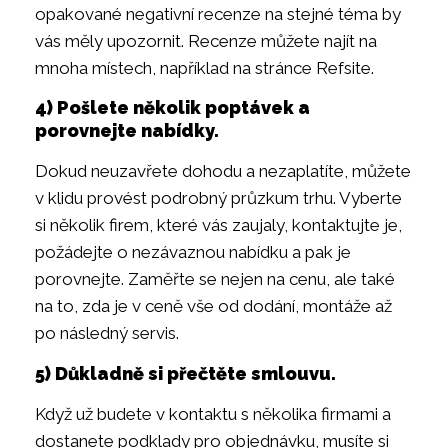
opakované negativní recenze na stejné téma by
vás měly upozornit. Recenze můžete najít na
mnoha místech, například na stránce Refsite.
4) Pošlete několik poptávek a
porovnejte nabídky.
Dokud neuzavřete dohodu a nezaplatíte, můžete
v klidu provést podrobný průzkum trhu. Vyberte
si několik firem, které vás zaujaly, kontaktujte je,
požádejte o nezávaznou nabídku a pak je
porovnejte. Zaměřte se nejen na cenu, ale také
na to, zda je v ceně vše od dodání, montáže až
po následný servis.
5) Důkladně si přečtěte smlouvu.
Když už budete v kontaktu s několika firmami a
dostanete podklady pro objednávku, musíte si