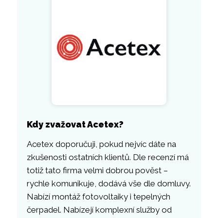
Kdy zvažovat Acetex?
Acetex doporučuji, pokud nejvíc dáte na
zkušenosti ostatních klientů. Dle recenzí má
totiž tato firma velmi dobrou pověst –
rychle komunikuje, dodává vše dle domluvy.
Nabízí montáž fotovoltaiky i tepelných
čerpadel. Nabízejí komplexní služby od