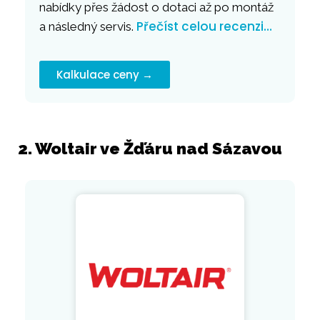
nabídky přes žádost o dotaci až po montáž
Přečíst celou recenzi…
a následný servis.
Kalkulace ceny →
2. Woltair ve Žďáru nad Sázavou