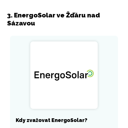
3. EnergoSolar ve Žďáru nad
Sázavou
Kdy zvažovat EnergoSolar?