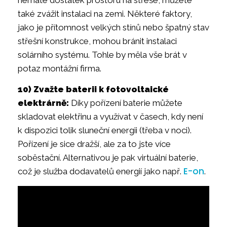
také zvážit instalaci na zemi. Některé faktory,
jako je přítomnost velkých stínů nebo špatný stav
střešní konstrukce, mohou bránit instalaci
solárního systému. Tohle by měla vše brát v
potaz montážní firma.
10) Zvažte baterii k fotovoltaické
elektrárně:
Díky pořízení baterie můžete
skladovat elektřinu a využívat v časech, kdy není
k dispozici tolik sluneční energii (třeba v noci).
Pořízení je sice dražší, ale za to jste více
soběstační. Alternativou je pak virtuální baterie,
E-on
což je služba dodavatelů energií jako např.
.