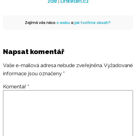
zde
Linkedin.cz
|
Zajímá vás něco
o webu
a
jak tvoříme obsah?
Napsat komentář
Vaše e-mailová adresa nebude zveřejněna.
Vyžadované
informace jsou označeny
*
Komentář
*