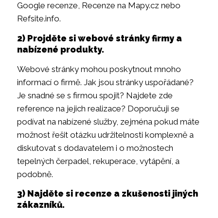
Google recenze, Recenze na Mapy.cz nebo
Refsite.info.
2) Projděte si webové stránky firmy a
nabízené produkty.
Webové stránky mohou poskytnout mnoho
informací o firmě. Jak jsou stránky uspořádané?
Je snadné se s firmou spojit? Najdete zde
reference na jejich realizace? Doporučuji se
podívat na nabízené služby, zejména pokud máte
možnost řešit otázku udržitelnosti komplexně a
diskutovat s dodavatelem i o možnostech
tepelných čerpadel, rekuperace, vytápění, a
podobně.
3) Najděte si recenze a zkušenosti jiných
zákazníků.