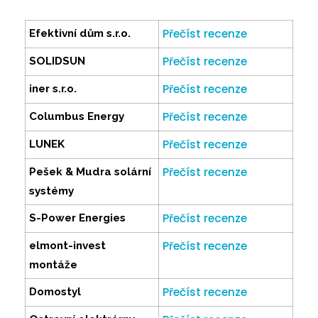
Přečíst recenze
Efektivní dům s.r.o.
Přečíst recenze
SOLIDSUN
Přečíst recenze
iner s.r.o.
Přečíst recenze
Columbus Energy
Přečíst recenze
LUNEK
Přečíst recenze
Pešek & Mudra solární
systémy
Přečíst recenze
S-Power Energies
Přečíst recenze
elmont-invest
montáže
Přečíst recenze
Domostyl