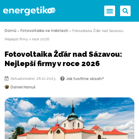
Domů
Fotovoltaika ve městech
»
»
Fotovoltaika Žďár nad Sázavou:
Nejlepší firmy v roce 2026
Fotovoltaika Žďár nad Sázavou:
Nejlepší firmy v roce 2026
Jak tvoříme obsah?
Aktualizováno: 26.10.2023
Daniel Hanuš