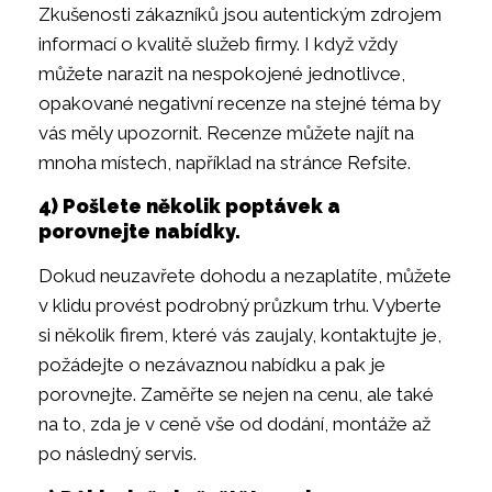
Zkušenosti zákazníků jsou autentickým zdrojem
informací o kvalitě služeb firmy. I když vždy
můžete narazit na nespokojené jednotlivce,
opakované negativní recenze na stejné téma by
vás měly upozornit. Recenze můžete najít na
mnoha místech, například na stránce Refsite.
4) Pošlete několik poptávek a
porovnejte nabídky.
Dokud neuzavřete dohodu a nezaplatíte, můžete
v klidu provést podrobný průzkum trhu. Vyberte
si několik firem, které vás zaujaly, kontaktujte je,
požádejte o nezávaznou nabídku a pak je
porovnejte. Zaměřte se nejen na cenu, ale také
na to, zda je v ceně vše od dodání, montáže až
po následný servis.