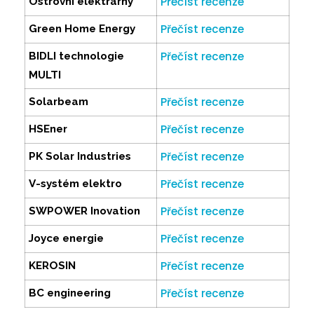
Přečíst recenze
Ostrovní elektrárny
Přečíst recenze
Green Home Energy
Přečíst recenze
BIDLI technologie
MULTI
Přečíst recenze
Solarbeam
Přečíst recenze
HSEner
Přečíst recenze
PK Solar Industries
Přečíst recenze
V-systém elektro
Přečíst recenze
SWPOWER Inovation
Přečíst recenze
Joyce energie
Přečíst recenze
KEROSIN
Přečíst recenze
BC engineering