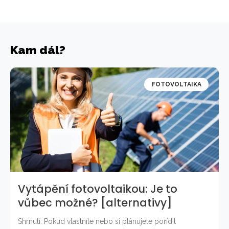
Kam dál?
FOTOVOLTAIKA
Vytápění fotovoltaikou: Je to
vůbec možné? [alternativy]
Shrnutí: Pokud vlastníte nebo si plánujete pořídit