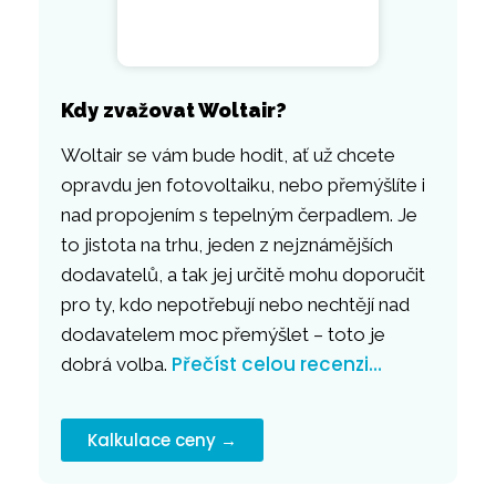
Kdy zvažovat Woltair?
Woltair se vám bude hodit, ať už chcete
opravdu jen fotovoltaiku, nebo přemýšlíte i
nad propojením s tepelným čerpadlem. Je
to jistota na trhu, jeden z nejznámějších
dodavatelů, a tak jej určitě mohu doporučit
pro ty, kdo nepotřebují nebo nechtějí nad
dodavatelem moc přemýšlet – toto je
Přečíst celou recenzi…
dobrá volba.
Kalkulace ceny →