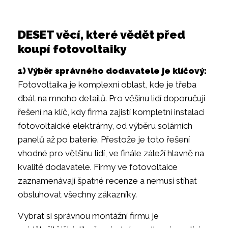
DESET věcí, které vědět před
koupí fotovoltaiky
1) Výběr správného dodavatele je klíčový:
Fotovoltaika je komplexní oblast, kde je třeba
dbát na mnoho detailů. Pro věšinu lidí doporučuji
řešení na klíč, kdy firma zajistí kompletní instalaci
fotovoltaické elektrárny, od výběru solárních
panelů až po baterie. Přestože je toto řešení
vhodné pro většinu lidí, ve finále záleží hlavně na
kvalitě dodavatele. Firmy ve fotovoltaice
zaznamenávají špatné recenze a nemusí stíhat
obsluhovat všechny zákazníky.
Vybrat si správnou montážní firmu je