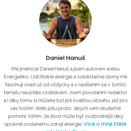
Daniel Hanuš
Mé jméno je Daniel Hanuš a jsem autorem webu
Energetiko. Udržitelné energie a soběstačné domy mě
fascinují snad už od vždycky a s nadšením se v tomto
tématu neustále vzdělávám. Jsem povoláním redaktor
a i díky tomu si můžete být jistí kvalitou obsahu, jež pro
vás tvořím. Web píšu proto, abych vám skutečně
pomohl. Věřím, že život může být svobodnější díky
Více o mně čtěte
správně zvolenému zdroji energie.