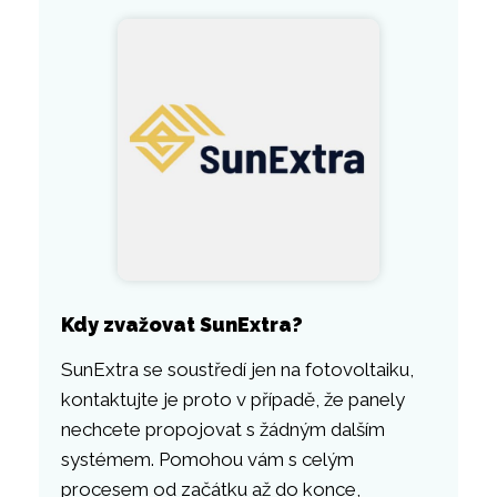
Kdy zvažovat SunExtra?
SunExtra se soustředí jen na fotovoltaiku,
kontaktujte je proto v případě, že panely
nechcete propojovat s žádným dalším
systémem. Pomohou vám s celým
procesem od začátku až do konce,