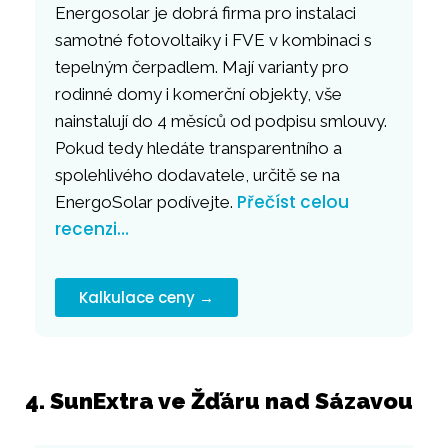
Energosolar je dobrá firma pro instalaci
samotné fotovoltaiky i FVE v kombinaci s
tepelným čerpadlem. Mají varianty pro
rodinné domy i komerční objekty, vše
nainstalují do 4 měsíců od podpisu smlouvy.
Pokud tedy hledáte transparentního a
spolehlivého dodavatele, určitě se na
Přečíst celou
EnergoSolar podívejte.
recenzi…
Kalkulace ceny →
4. SunExtra ve Žďáru nad Sázavou