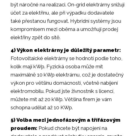
být náročné na realizaci. On-grid elektrárny snižují
účet za elektřinu, ale při výpadku dodavatele
také přestanou fungovat. Hybridní systémy jsou
kompromisem mezi oběma a umožňují prodej
elektřiny zpět do sítě.
4) Výkon elektrárny je důležitý parametr:
Fotovoltaické elektrárny se hodnotí podle toho,
kolik mají kWp. Fyzická osoba může mít
maximálně 10 kWp elektrárnu, což je dostatečný
výkon pro většinu domácností, včetně nabíjení
elektromobilu. Pokud jste živnostník s licencí,
můžete mít až 20 kWp. Většina firem je vám
schopna udělat až 10 KWp.
5) Volba mezi jednofázovým a třífázovým
proudem:
Pokud chcete být napojeni na