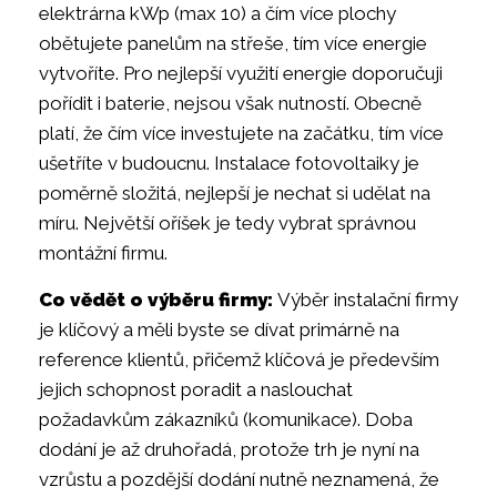
elektrárna kWp (max 10) a čím více plochy
obětujete panelům na střeše, tím více energie
vytvoříte. Pro nejlepší využití energie doporučuji
pořídit i baterie, nejsou však nutností. Obecně
platí, že čím více investujete na začátku, tím více
ušetříte v budoucnu. Instalace fotovoltaiky je
poměrně složitá, nejlepší je nechat si udělat na
míru. Největší oříšek je tedy vybrat správnou
montážní firmu.
Co vědět o výběru firmy:
Výběr instalační firmy
je klíčový a měli byste se dívat primárně na
reference klientů, přičemž klíčová je především
jejich schopnost poradit a naslouchat
požadavkům zákazníků (komunikace). Doba
dodání je až druhořadá, protože trh je nyní na
vzrůstu a pozdější dodání nutně neznamená, že