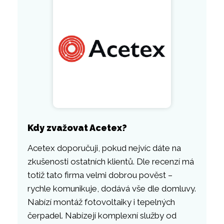
Kdy zvažovat Acetex?
Acetex doporučuji, pokud nejvíc dáte na
zkušenosti ostatních klientů. Dle recenzí má
totiž tato firma velmi dobrou pověst –
rychle komunikuje, dodává vše dle domluvy.
Nabízí montáž fotovoltaiky i tepelných
čerpadel. Nabízejí komplexní služby od