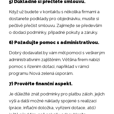
5) Důkladně si přečtěte smlouvu.
Když už budete v kontaktu s několika firmami a
dostanete podklady pro objednávku, musíte si
pečlivě přečíst smlouvu. Zajímejte se především
o dodací podmínky, případné pokuty a záruky.
6) Požadujte pomoc s administrativou.
Dobrý dodavatel by vám měl pomoci s veškerým
administrativním zajištěním. Většina firem nabízí
pomoc s řízením dotací, například v rámci
programu Nová zelená úsporám.
7) Prověřte finanční aspekt.
Je důležité znát podmínky pro platbu záloh, jejich
výši a další možné náklady spojené s realizací
(práce, inflační doložka, vyřízení dotace, atd.)