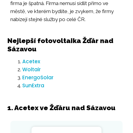
firma je špatná. Firma nemusí sídlit přímo ve
městě, ve kterém bydlíte, je zvykem, že firmy
nabízejí stejné služby po celé ČR.
Nejlepší fotovoltaika Žďár nad
Sázavou
Acetex
Woltair
EnergoSolar
SunExtra
1. Acetex ve Žďáru nad Sázavou