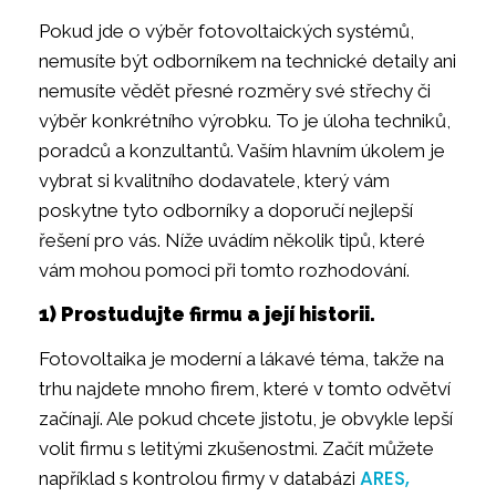
Pokud jde o výběr fotovoltaických systémů,
nemusíte být odborníkem na technické detaily ani
nemusíte vědět přesné rozměry své střechy či
výběr konkrétního výrobku. To je úloha techniků,
poradců a konzultantů. Vaším hlavním úkolem je
vybrat si kvalitního dodavatele, který vám
poskytne tyto odborníky a doporučí nejlepší
řešení pro vás. Níže uvádím několik tipů, které
vám mohou pomoci při tomto rozhodování.
1) Prostudujte firmu a její historii.
Fotovoltaika je moderní a lákavé téma, takže na
trhu najdete mnoho firem, které v tomto odvětví
začínají. Ale pokud chcete jistotu, je obvykle lepší
volit firmu s letitými zkušenostmi. Začít můžete
ARES,
například s kontrolou firmy v databázi