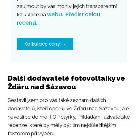
zaujmout by vás mohly jejich transparentní
webu.
Přečíst celou
kalkulace na
recenzi…
Kalkulace ceny →
Další dodavatelé fotovoltaiky ve
Žďáru nad Sázavou
Sestavil jsem pro vás také seznam dalších
dodavatelů, kteří operují ve Žďáru nad Sázavou, ale
nevešli se do mé TOP čtyřky. Přikládám i uživatelské
recenze, které by měly být tím nejdůležitějším
faktorem při výběru.