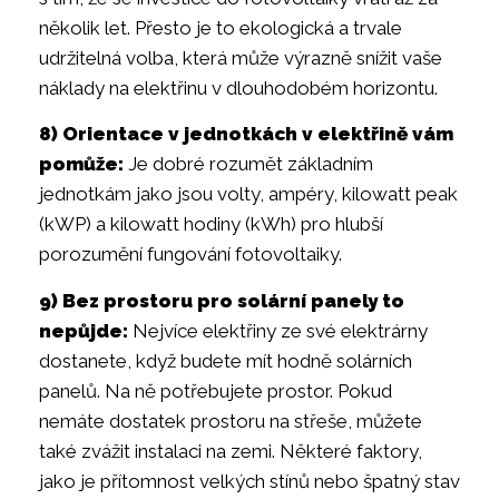
několik let. Přesto je to ekologická a trvale
udržitelná volba, která může výrazně snížit vaše
náklady na elektřinu v dlouhodobém horizontu.
8) Orientace v jednotkách v elektřině vám
pomůže:
Je dobré rozumět základním
jednotkám jako jsou volty, ampéry, kilowatt peak
(kWP) a kilowatt hodiny (kWh) pro hlubší
porozumění fungování fotovoltaiky.
9) Bez prostoru pro solární panely to
nepůjde:
Nejvíce elektřiny ze své elektrárny
dostanete, když budete mít hodně solárních
panelů. Na ně potřebujete prostor. Pokud
nemáte dostatek prostoru na střeše, můžete
také zvážit instalaci na zemi. Některé faktory,
jako je přítomnost velkých stínů nebo špatný stav