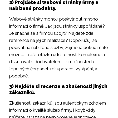
2) Projděte si webové stránky firmy a
nabízené produkty.
Webové stránky mohou poskytnout mnoho
informací o firmě. Jak jsou stránky uspořádané?
Je snadné se s firmou spojit? Najdete zde
reference na jejich realizace? Doporučuji se
podívat na nabízené služby, zejména pokud máte
možnost řešit otázku udržitelnosti komplexně a
diskutovat s dodavatelem i o možnostech
tepelných čerpadel, rekuperace, vytápění, a
podobně.
3) Najděte si recenze a zkušenosti jiných
zákazníků.
Zkušenosti zákazníků jsou autentickým zdrojem
informací o kvalitě služeb firmy. I když vždy
můžete narazit na nespokojené jednotlivce,