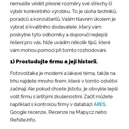
nemusíte vědět přesné rozměry své střechy či
výběr konkrétního výrobku. To je úloha techniků,
poradců a konzultantů. Vaším hlavním úkolem je
vybrat si kvalitního dodavatele, který vám
poskytne tyto odborníky a doporučí nejlepší
řešení pro vás. Níže uvádím několik tipů, které
vám mohou pomoci při tomto rozhodování.
1) Prostudujte firmu a její historii.
Fotovoltaika je moderní a lákavé téma, takže na
trhu najdete mnoho firem, které v tomto odvětví
začínají. Ale pokud chcete jistotu, je obvykle lepší
volit firmu s letitými zkušenostmi. Začít můžete
ARES,
například s kontrolou firmy v databázi
Google recenze, Recenze na Mapy.cz nebo
Refsite.info.