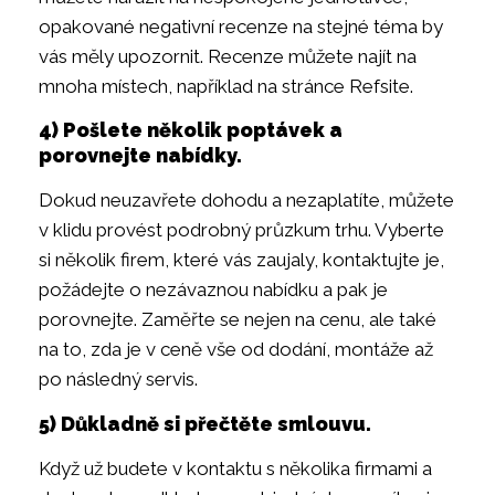
opakované negativní recenze na stejné téma by
vás měly upozornit. Recenze můžete najít na
mnoha místech, například na stránce Refsite.
4) Pošlete několik poptávek a
porovnejte nabídky.
Dokud neuzavřete dohodu a nezaplatíte, můžete
v klidu provést podrobný průzkum trhu. Vyberte
si několik firem, které vás zaujaly, kontaktujte je,
požádejte o nezávaznou nabídku a pak je
porovnejte. Zaměřte se nejen na cenu, ale také
na to, zda je v ceně vše od dodání, montáže až
po následný servis.
5) Důkladně si přečtěte smlouvu.
Když už budete v kontaktu s několika firmami a