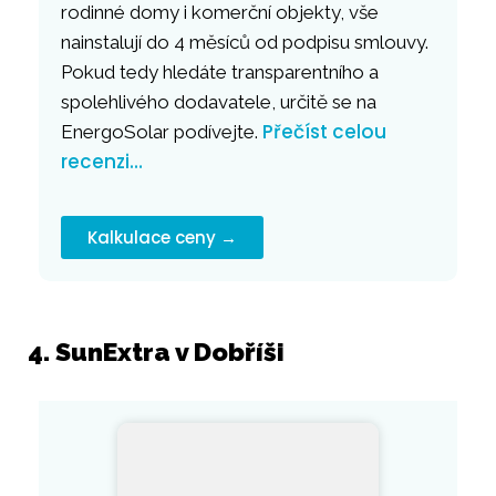
rodinné domy i komerční objekty, vše
nainstalují do 4 měsíců od podpisu smlouvy.
Pokud tedy hledáte transparentního a
spolehlivého dodavatele, určitě se na
Přečíst celou
EnergoSolar podívejte.
recenzi…
Kalkulace ceny →
4. SunExtra v Dobříši