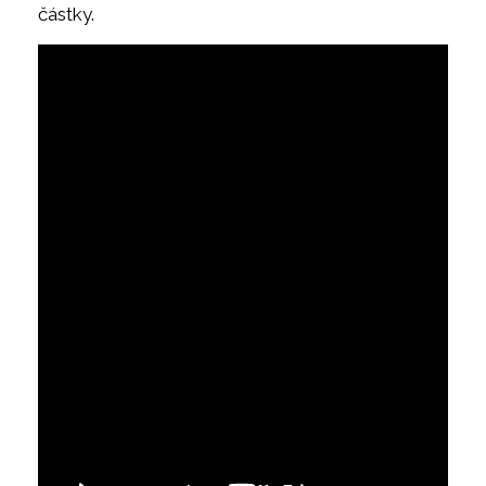
částky.