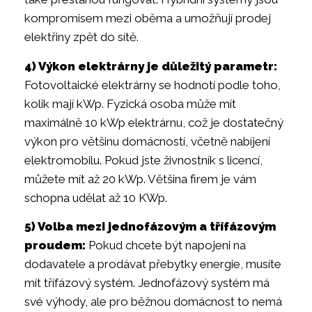
kompromisem mezi oběma a umožňují prodej
elektřiny zpět do sítě.
4) Výkon elektrárny je důležitý parametr:
Fotovoltaické elektrárny se hodnotí podle toho,
kolik mají kWp. Fyzická osoba může mít
maximálně 10 kWp elektrárnu, což je dostatečný
výkon pro většinu domácností, včetně nabíjení
elektromobilu. Pokud jste živnostník s licencí,
můžete mít až 20 kWp. Většina firem je vám
schopna udělat až 10 KWp.
5) Volba mezi jednofázovým a třífázovým
proudem:
Pokud chcete být napojeni na
dodavatele a prodávat přebytky energie, musíte
mít třífázový systém. Jednofázový systém má
své výhody, ale pro běžnou domácnost to nemá