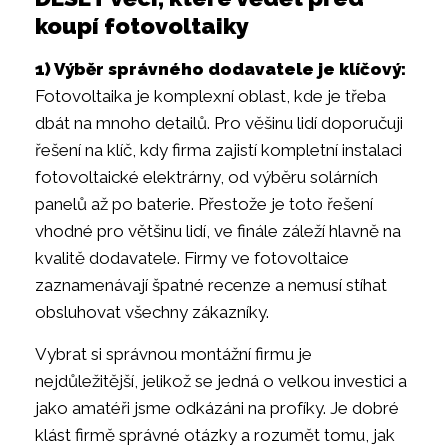
koupí fotovoltaiky
1) Výběr správného dodavatele je klíčový:
Fotovoltaika je komplexní oblast, kde je třeba
dbát na mnoho detailů. Pro věšinu lidí doporučuji
řešení na klíč, kdy firma zajistí kompletní instalaci
fotovoltaické elektrárny, od výběru solárních
panelů až po baterie. Přestože je toto řešení
vhodné pro většinu lidí, ve finále záleží hlavně na
kvalitě dodavatele. Firmy ve fotovoltaice
zaznamenávají špatné recenze a nemusí stíhat
obsluhovat všechny zákazníky.
Vybrat si správnou montážní firmu je
nejdůležitější, jelikož se jedná o velkou investici a
jako amatéři jsme odkázáni na profíky. Je dobré
klást firmě správné otázky a rozumět tomu, jak