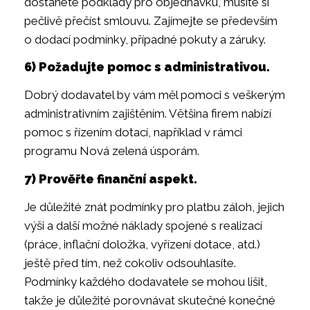
dostanete podklady pro objednávku, musíte si
pečlivě přečíst smlouvu. Zajímejte se především
o dodací podmínky, případné pokuty a záruky.
6) Požadujte pomoc s administrativou.
Dobrý dodavatel by vám měl pomoci s veškerým
administrativním zajištěním. Většina firem nabízí
pomoc s řízením dotací, například v rámci
programu Nová zelená úsporám.
7) Prověřte finanční aspekt.
Je důležité znát podmínky pro platbu záloh, jejich
výši a další možné náklady spojené s realizací
(práce, inflační doložka, vyřízení dotace, atd.)
ještě před tím, než cokoliv odsouhlasíte.
Podmínky každého dodavatele se mohou lišit,
takže je důležité porovnávat skutečné konečné