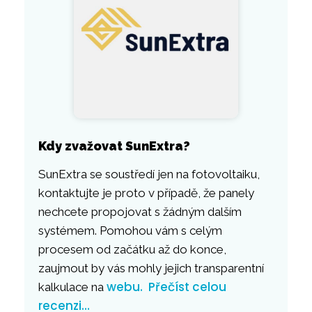
Kdy zvažovat SunExtra?
SunExtra se soustředí jen na fotovoltaiku,
kontaktujte je proto v případě, že panely
nechcete propojovat s žádným dalším
systémem. Pomohou vám s celým
procesem od začátku až do konce,
zaujmout by vás mohly jejich transparentní
webu.
Přečíst celou
kalkulace na
recenzi…