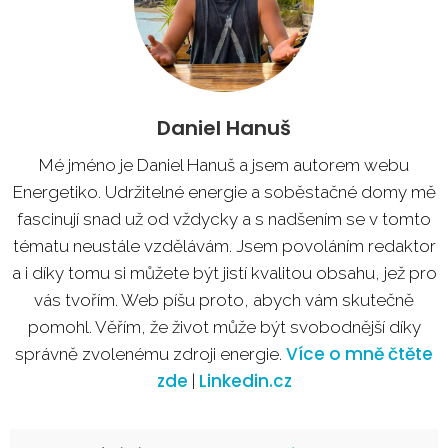
Daniel Hanuš
Mé jméno je Daniel Hanuš a jsem autorem webu
Energetiko. Udržitelné energie a soběstačné domy mě
fascinují snad už od vždycky a s nadšením se v tomto
tématu neustále vzdělávám. Jsem povoláním redaktor
a i díky tomu si můžete být jistí kvalitou obsahu, jež pro
vás tvořím. Web píšu proto, abych vám skutečně
pomohl. Věřím, že život může být svobodnější díky
Více o mně čtěte
správně zvolenému zdroji energie.
zde
Linkedin.cz
|