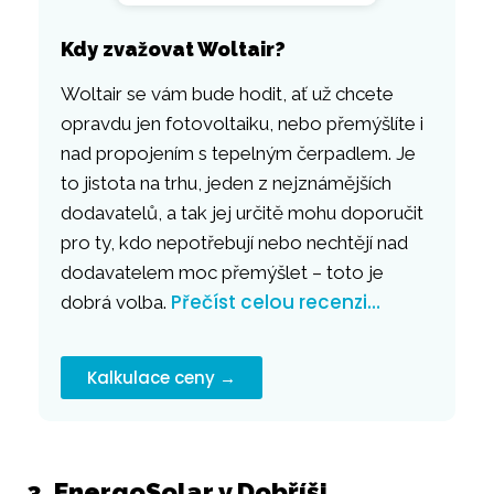
Kdy zvažovat Woltair?
Woltair se vám bude hodit, ať už chcete
opravdu jen fotovoltaiku, nebo přemýšlíte i
nad propojením s tepelným čerpadlem. Je
to jistota na trhu, jeden z nejznámějších
dodavatelů, a tak jej určitě mohu doporučit
pro ty, kdo nepotřebují nebo nechtějí nad
dodavatelem moc přemýšlet – toto je
Přečíst celou recenzi…
dobrá volba.
Kalkulace ceny →
3. EnergoSolar v Dobříši