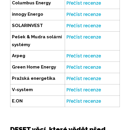
Přečíst recenze
Columbus Energy
Přečíst recenze
innogy Energo
Přečíst recenze
SOLARINVEST
Přečíst recenze
Pešek & Mudra solární
systémy
Přečíst recenze
Arpeg
Přečíst recenze
Green Home Energy
Přečíst recenze
Pražská energetika
Přečíst recenze
V-system
Přečíst recenze
E.ON
DESET věcí, které vědět před