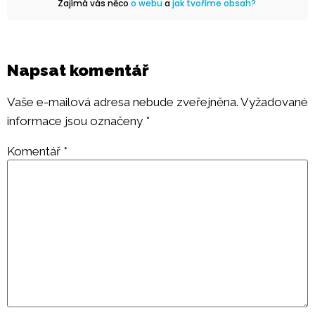
Zajímá vás něco
o webu
a
jak tvoříme obsah?
Napsat komentář
Vaše e-mailová adresa nebude zveřejněna.
Vyžadované
informace jsou označeny
*
Komentář
*