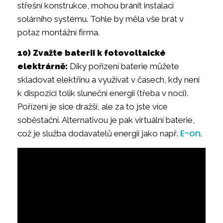
střešní konstrukce, mohou bránit instalaci
solárního systému. Tohle by měla vše brát v
potaz montážní firma.
10) Zvažte baterii k fotovoltaické
elektrárně:
Díky pořízení baterie můžete
skladovat elektřinu a využívat v časech, kdy není
k dispozici tolik sluneční energii (třeba v noci).
Pořízení je sice dražší, ale za to jste více
soběstační. Alternativou je pak virtuální baterie,
E-on
což je služba dodavatelů energií jako např.
.