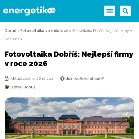
Domů
Fotovoltaika ve městech
»
»
Fotovoltaika Dobříš: Nejlepší firmy v
roce 2026
Fotovoltaika Dobříš: Nejlepší firmy
v roce 2026
Jak tvoříme obsah?
Aktualizováno: 26.10.2023
Daniel Hanuš