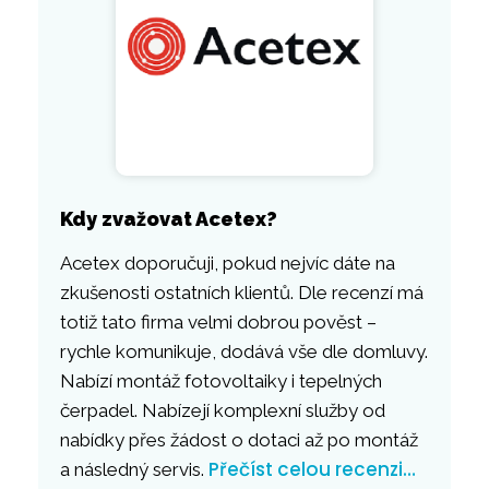
Kdy zvažovat Acetex?
Acetex doporučuji, pokud nejvíc dáte na
zkušenosti ostatních klientů. Dle recenzí má
totiž tato firma velmi dobrou pověst –
rychle komunikuje, dodává vše dle domluvy.
Nabízí montáž fotovoltaiky i tepelných
čerpadel. Nabízejí komplexní služby od
nabídky přes žádost o dotaci až po montáž
Přečíst celou recenzi…
a následný servis.