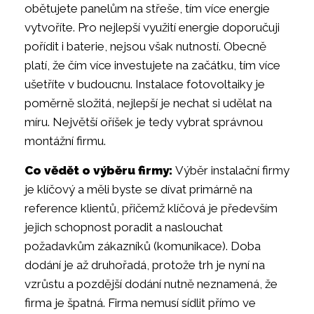
obětujete panelům na střeše, tím více energie
vytvoříte. Pro nejlepší využití energie doporučuji
pořídit i baterie, nejsou však nutností. Obecně
platí, že čím více investujete na začátku, tím více
ušetříte v budoucnu. Instalace fotovoltaiky je
poměrně složitá, nejlepší je nechat si udělat na
míru. Největší oříšek je tedy vybrat správnou
montážní firmu.
Co vědět o výběru firmy:
Výběr instalační firmy
je klíčový a měli byste se dívat primárně na
reference klientů, přičemž klíčová je především
jejich schopnost poradit a naslouchat
požadavkům zákazníků (komunikace). Doba
dodání je až druhořadá, protože trh je nyní na
vzrůstu a pozdější dodání nutně neznamená, že
firma je špatná. Firma nemusí sídlit přímo ve