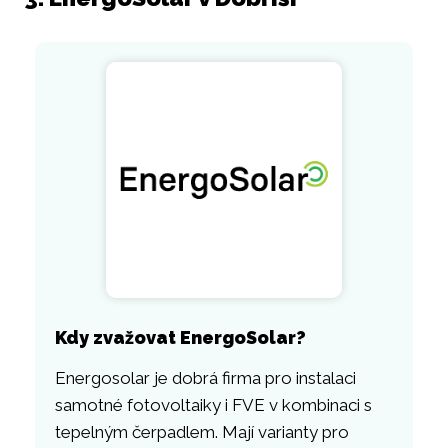
Kdy zvažovat EnergoSolar?
Energosolar je dobrá firma pro instalaci
samotné fotovoltaiky i FVE v kombinaci s
tepelným čerpadlem. Mají varianty pro