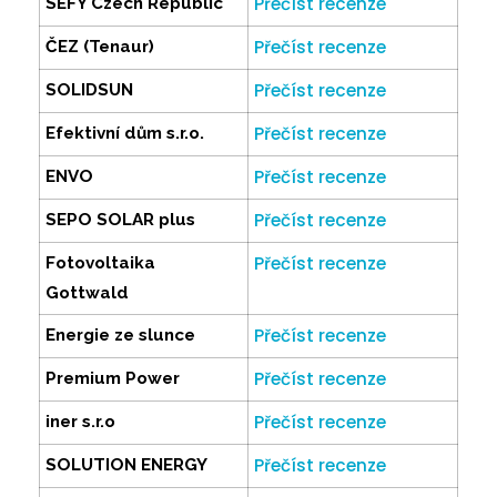
Přečíst recenze
SEFY Czech Republic
Přečíst recenze
ČEZ (Tenaur)
Přečíst recenze
SOLIDSUN
Přečíst recenze
Efektivní dům s.r.o.
Přečíst recenze
ENVO
Přečíst recenze
SEPO SOLAR plus
Přečíst recenze
Fotovoltaika
Gottwald
Přečíst recenze
Energie ze slunce
Přečíst recenze
Premium Power
Přečíst recenze
iner s.r.o
Přečíst recenze
SOLUTION ENERGY