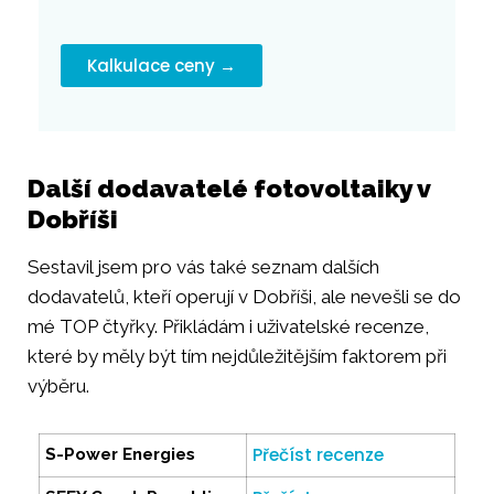
Kalkulace ceny →
Další dodavatelé fotovoltaiky v
Dobříši
Sestavil jsem pro vás také seznam dalších
dodavatelů, kteří operují v Dobříši, ale nevešli se do
mé TOP čtyřky. Přikládám i uživatelské recenze,
které by měly být tím nejdůležitějším faktorem při
výběru.
Přečíst recenze
S-Power Energies