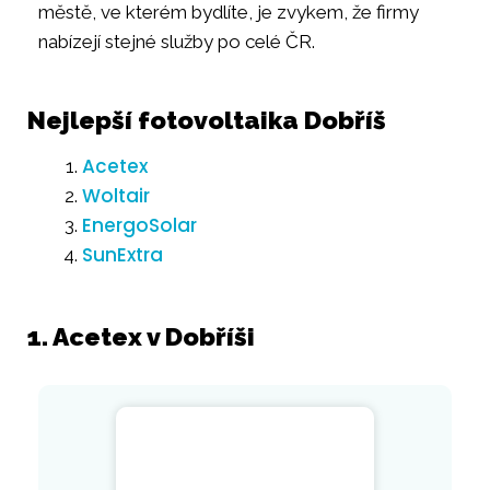
městě, ve kterém bydlíte, je zvykem, že firmy
nabízejí stejné služby po celé ČR.
Nejlepší fotovoltaika Dobříš
Acetex
Woltair
EnergoSolar
SunExtra
1. Acetex v Dobříši