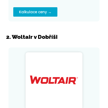
Kalkulace ceny →
2. Woltair v Dobříši