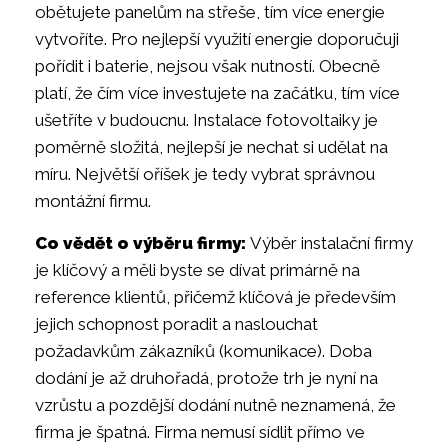
obětujete panelům na střeše, tím více energie
vytvoříte. Pro nejlepší využití energie doporučuji
pořídit i baterie, nejsou však nutností. Obecně
platí, že čím více investujete na začátku, tím více
ušetříte v budoucnu. Instalace fotovoltaiky je
poměrně složitá, nejlepší je nechat si udělat na
míru. Největší oříšek je tedy vybrat správnou
montážní firmu.
Co vědět o výběru firmy:
Výběr instalační firmy
je klíčový a měli byste se dívat primárně na
reference klientů, přičemž klíčová je především
jejich schopnost poradit a naslouchat
požadavkům zákazníků (komunikace). Doba
dodání je až druhořadá, protože trh je nyní na
vzrůstu a pozdější dodání nutně neznamená, že
firma je špatná. Firma nemusí sídlit přímo ve