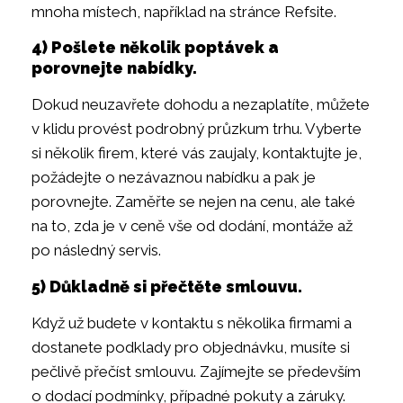
mnoha místech, například na stránce Refsite.
4) Pošlete několik poptávek a
porovnejte nabídky.
Dokud neuzavřete dohodu a nezaplatíte, můžete
v klidu provést podrobný průzkum trhu. Vyberte
si několik firem, které vás zaujaly, kontaktujte je,
požádejte o nezávaznou nabídku a pak je
porovnejte. Zaměřte se nejen na cenu, ale také
na to, zda je v ceně vše od dodání, montáže až
po následný servis.
5) Důkladně si přečtěte smlouvu.
Když už budete v kontaktu s několika firmami a
dostanete podklady pro objednávku, musíte si
pečlivě přečíst smlouvu. Zajímejte se především
o dodací podmínky, případné pokuty a záruky.