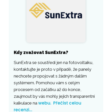
Kdy zvažovat SunExtra?
SunExtra se soustředí jen na fotovoltaiku,
kontaktujte je proto v případě, že panely
nechcete propojovat s žádným dalším
systémem. Pomohou vám s celým
procesem od začátku až do konce,
zaujmout by vás mohly jejich transparentní
webu.
Přečíst celou
kalkulace na
recenzi…