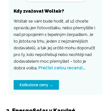
Kdy zvažovat Woltair?
Woltair se vám bude hodit, ať už chcete
opravdu jen fotovoltaiku, nebo přemýšlíte i
nad propojením s tepelným čerpadlem. Je
to jistota na trhu, jeden z nejznámějších
dodavatelů, a tak jej určitě mohu doporučit
pro ty, kdo nepotřebují nebo nechtějí nad
dodavatelem moc přemýšlet – toto je
Přečíst celou recenzi…
dobrá volba.
Kalkulace ceny →
3. EnergoSolar v Karviné