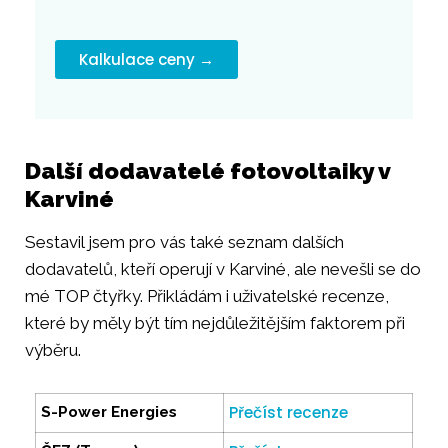
Kalkulace ceny →
Další dodavatelé fotovoltaiky v
Karviné
Sestavil jsem pro vás také seznam dalších
dodavatelů, kteří operují v Karviné, ale nevešli se do
mé TOP čtyřky. Přikládám i uživatelské recenze,
které by měly být tím nejdůležitějším faktorem při
výběru.
Přečíst recenze
S-Power Energies