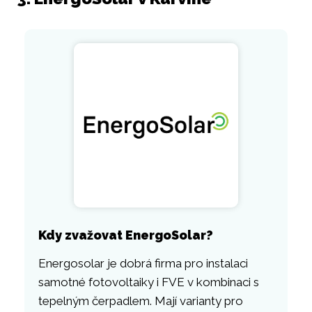
Kdy zvažovat EnergoSolar?
Energosolar je dobrá firma pro instalaci
samotné fotovoltaiky i FVE v kombinaci s
tepelným čerpadlem. Mají varianty pro