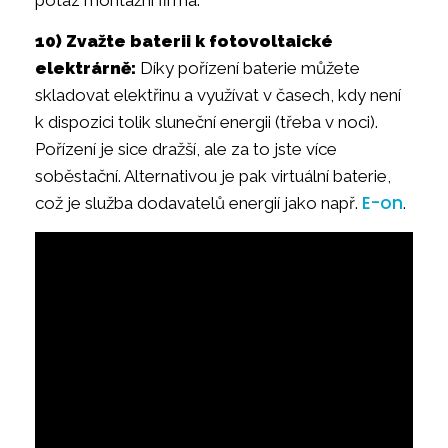
10) Zvažte baterii k fotovoltaické
elektrárně:
Díky pořízení baterie můžete
skladovat elektřinu a využívat v časech, kdy není
k dispozici tolik sluneční energii (třeba v noci).
Pořízení je sice dražší, ale za to jste více
soběstační. Alternativou je pak virtuální baterie,
E-on
což je služba dodavatelů energií jako např.
.