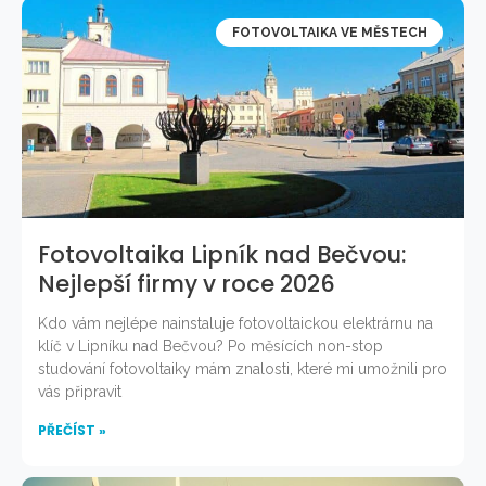
FOTOVOLTAIKA VE MĚSTECH
Fotovoltaika Lipník nad Bečvou:
Nejlepší firmy v roce 2026
Kdo vám nejlépe nainstaluje fotovoltaickou elektrárnu na
klíč v Lipníku nad Bečvou? Po měsících non-stop
studování fotovoltaiky mám znalosti, které mi umožnili pro
vás připravit
PŘEČÍST »