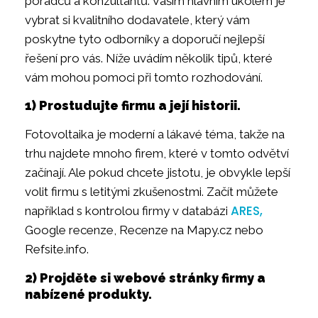
poradců a konzultantů. Vaším hlavním úkolem je
vybrat si kvalitního dodavatele, který vám
poskytne tyto odborníky a doporučí nejlepší
řešení pro vás. Níže uvádím několik tipů, které
vám mohou pomoci při tomto rozhodování.
1) Prostudujte firmu a její historii.
Fotovoltaika je moderní a lákavé téma, takže na
trhu najdete mnoho firem, které v tomto odvětví
začínají. Ale pokud chcete jistotu, je obvykle lepší
volit firmu s letitými zkušenostmi. Začít můžete
ARES,
například s kontrolou firmy v databázi
Google recenze, Recenze na Mapy.cz nebo
Refsite.info.
2) Projděte si webové stránky firmy a
nabízené produkty.