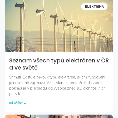
ELEKTŘINA
Seznam všech typů elektráren v ČR
a ve světě
Shrnutí: Existuje několik typů elektráren, jejichž fungování
je nesmírně zajímavé. Vzhledem k tomu, že řada zemí
pokračuje v přechodu od vysoce znečišťujících fosilních
paliv k
PŘEČÍST »