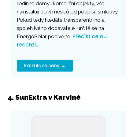
rodinné domy i komerční objekty, vše
nainstalují do 4 měsíců od podpisu smlouvy.
Pokud tedy hledáte transparentního a
spolehlivého dodavatele, určitě se na
Přečíst celou
EnergoSolar podívejte.
recenzi…
Kalkulace ceny →
4. SunExtra v Karviné