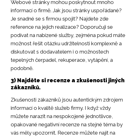
Webové stránky mohou poskytnout mnoho
informací o firmě. Jak jsou stránky uspořádané?
Je snadné se s firmou spojit? Najdete zde
reference na jejich realizace? Doporučuji se
podívat na nabízené služby, zejména pokud máte
možnost řešit otázku udržitelnosti komplexně a
diskutovat s dodavatelem i o možnostech
tepelných čerpadel, rekuperace, vytápění, a
podobně.
3) Najděte si recenze a zkušenosti jiných
zákazníků.
Zkušenosti zákazníků jsou autentickým zdrojem
informací o kvalitě služeb firmy. I když vždy
můžete narazit na nespokojené jednotlivce,
opakované negativní recenze na stejné téma by
vás měly upozornit. Recenze můžete najít na