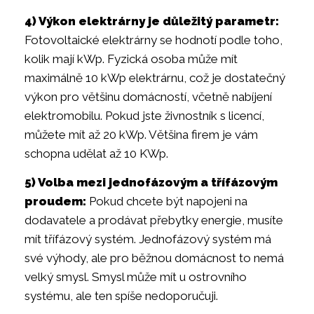
4) Výkon elektrárny je důležitý parametr:
Fotovoltaické elektrárny se hodnotí podle toho,
kolik mají kWp. Fyzická osoba může mít
maximálně 10 kWp elektrárnu, což je dostatečný
výkon pro většinu domácností, včetně nabíjení
elektromobilu. Pokud jste živnostník s licencí,
můžete mít až 20 kWp. Většina firem je vám
schopna udělat až 10 KWp.
5) Volba mezi jednofázovým a třífázovým
proudem:
Pokud chcete být napojeni na
dodavatele a prodávat přebytky energie, musíte
mít třífázový systém. Jednofázový systém má
své výhody, ale pro běžnou domácnost to nemá
velký smysl. Smysl může mít u ostrovního
systému, ale ten spíše nedoporučuji.