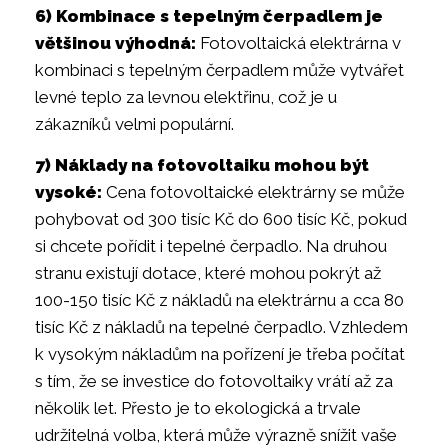
6) Kombinace s tepelným čerpadlem je
většinou výhodná:
Fotovoltaická elektrárna v
kombinaci s tepelným čerpadlem může vytvářet
levné teplo za levnou elektřinu, což je u
zákazníků velmi populární.
7) Náklady na fotovoltaiku mohou být
vysoké:
Cena fotovoltaické elektrárny se může
pohybovat od 300 tisíc Kč do 600 tisíc Kč, pokud
si chcete pořídit i tepelné čerpadlo. Na druhou
stranu existují dotace, které mohou pokrýt až
100-150 tisíc Kč z nákladů na elektrárnu a cca 80
tisíc Kč z nákladů na tepelné čerpadlo. Vzhledem
k vysokým nákladům na pořízení je třeba počítat
s tím, že se investice do fotovoltaiky vrátí až za
několik let. Přesto je to ekologická a trvale
udržitelná volba, která může výrazně snížit vaše