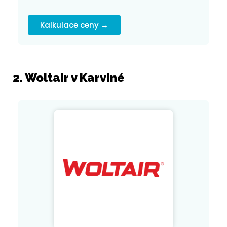
Kalkulace ceny →
2. Woltair v Karviné