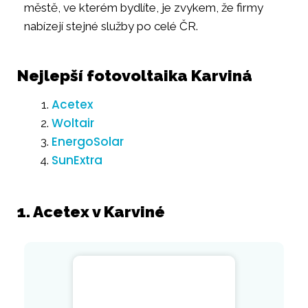
městě, ve kterém bydlíte, je zvykem, že firmy
nabízejí stejné služby po celé ČR.
Nejlepší fotovoltaika Karviná
Acetex
Woltair
EnergoSolar
SunExtra
1. Acetex v Karviné