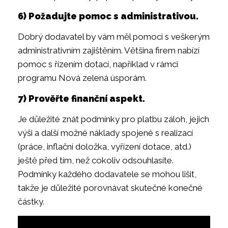
6) Požadujte pomoc s administrativou.
Dobrý dodavatel by vám měl pomoci s veškerým
administrativním zajištěním. Většina firem nabízí
pomoc s řízením dotací, například v rámci
programu Nová zelená úsporám.
7) Prověřte finanční aspekt.
Je důležité znát podmínky pro platbu záloh, jejich
výši a další možné náklady spojené s realizací
(práce, inflační doložka, vyřízení dotace, atd.)
ještě před tím, než cokoliv odsouhlasíte.
Podmínky každého dodavatele se mohou lišit,
takže je důležité porovnávat skutečné konečné
částky.