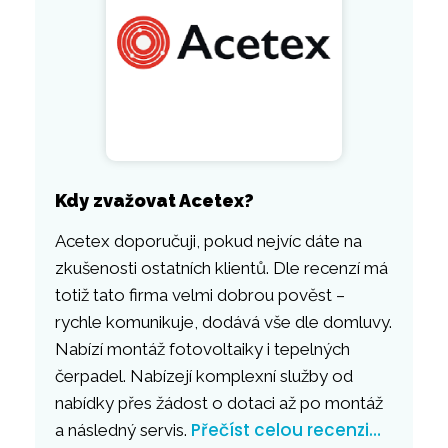
Kdy zvažovat Acetex?
Acetex doporučuji, pokud nejvíc dáte na
zkušenosti ostatních klientů. Dle recenzí má
totiž tato firma velmi dobrou pověst –
rychle komunikuje, dodává vše dle domluvy.
Nabízí montáž fotovoltaiky i tepelných
čerpadel. Nabízejí komplexní služby od
nabídky přes žádost o dotaci až po montáž
Přečíst celou recenzi…
a následný servis.