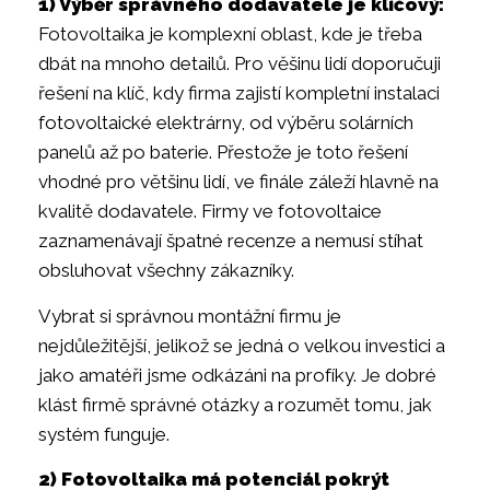
1) Výběr správného dodavatele je klíčový:
Fotovoltaika je komplexní oblast, kde je třeba
dbát na mnoho detailů. Pro věšinu lidí doporučuji
řešení na klíč, kdy firma zajistí kompletní instalaci
fotovoltaické elektrárny, od výběru solárních
panelů až po baterie. Přestože je toto řešení
vhodné pro většinu lidí, ve finále záleží hlavně na
kvalitě dodavatele. Firmy ve fotovoltaice
zaznamenávají špatné recenze a nemusí stíhat
obsluhovat všechny zákazníky.
Vybrat si správnou montážní firmu je
nejdůležitější, jelikož se jedná o velkou investici a
jako amatéři jsme odkázáni na profíky. Je dobré
klást firmě správné otázky a rozumět tomu, jak
systém funguje.
2) Fotovoltaika má potenciál pokrýt