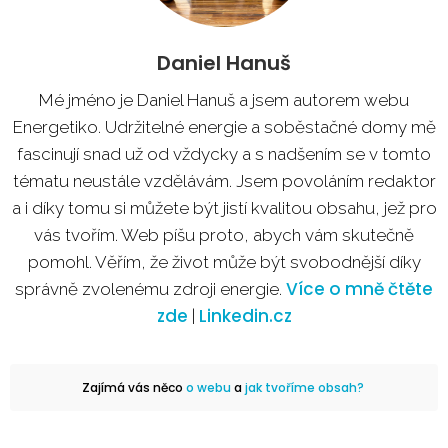
Daniel Hanuš
Mé jméno je Daniel Hanuš a jsem autorem webu
Energetiko. Udržitelné energie a soběstačné domy mě
fascinují snad už od vždycky a s nadšením se v tomto
tématu neustále vzdělávám. Jsem povoláním redaktor
a i díky tomu si můžete být jistí kvalitou obsahu, jež pro
vás tvořím. Web píšu proto, abych vám skutečně
pomohl. Věřím, že život může být svobodnější díky
Více o mně čtěte
správně zvolenému zdroji energie.
zde
Linkedin.cz
|
Zajímá vás něco
o webu
a
jak tvoříme obsah?