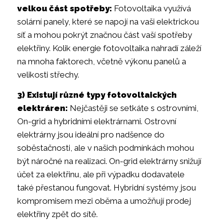
velkou část spotřeby:
Fotovoltaika využívá
solární panely, které se napojí na vaši elektrickou
síť a mohou pokrýt značnou část vaší spotřeby
elektřiny. Kolik energie fotovoltaika nahradí záleží
na mnoha faktorech, včetně výkonu panelů a
velikosti střechy.
3) Existují různé typy fotovoltaických
elektráren:
Nejčastěji se setkáte s ostrovními,
On-grid a hybridními elektrárnami. Ostrovní
elektrárny jsou ideální pro nadšence do
soběstačnosti, ale v našich podmínkách mohou
být náročné na realizaci. On-grid elektrárny snižují
účet za elektřinu, ale při výpadku dodavatele
také přestanou fungovat. Hybridní systémy jsou
kompromisem mezi oběma a umožňují prodej
elektřiny zpět do sítě.