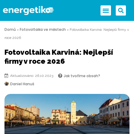
Domů
Fotovoltaika ve městech
»
»
Fotovoltaika Karviná: Nejlepší firmy v
roce 2026
Fotovoltaika Karviná: Nejlepší
firmy v roce 2026
Jak tvoříme obsah?
Aktualizováno: 26.10.2023
Daniel Hanuš