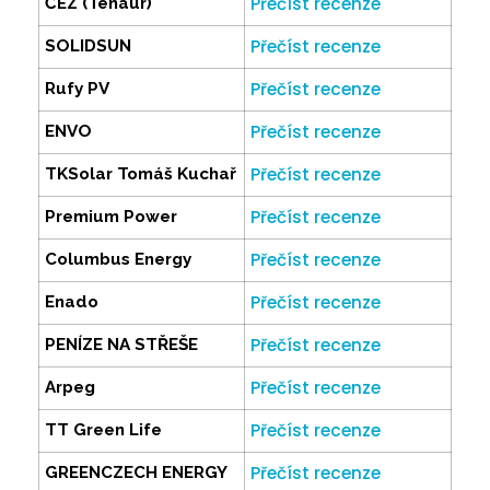
Přečíst recenze
ČEZ (Tenaur)
Přečíst recenze
SOLIDSUN
Přečíst recenze
Rufy PV
Přečíst recenze
ENVO
Přečíst recenze
TKSolar Tomáš Kuchař
Přečíst recenze
Premium Power
Přečíst recenze
Columbus Energy
Přečíst recenze
Enado
Přečíst recenze
PENÍZE NA STŘEŠE
Přečíst recenze
Arpeg
Přečíst recenze
TT Green Life
Přečíst recenze
GREENCZECH ENERGY