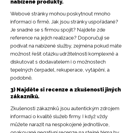
nabízené produkty.
Webové stránky mohou poskytnout mnoho
informací o firmě. Jak jsou stránky uspořádané?
Je snadné se s firmou spojit? Najdete zde
reference na jejich realizace? Doporučuji se
podívat na nabízené služby, zejména pokud máte
možnost řešit otázku udržitelnosti komplexně a
diskutovat s dodavatelem i o možnostech
tepelných čerpadel, rekuperace, vytápění, a
podobně.
3) Najděte si recenze a zkušenosti jiných
zákazníků.
Zkušenosti zákazníků jsou autentickým zdrojem
informací o kvalitě služeb firmy. I když vždy
můžete narazit na nespokojené jednotlivce,
opakované negativní recenze na stejné téma by