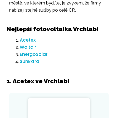
městě, ve kterém bydlíte, je zvykem, že firmy
nabízejí stejné služby po celé ČR.
Nejlepší fotovoltaika Vrchlabí
Acetex
Woltair
EnergoSolar
SunExtra
1. Acetex ve Vrchlabí