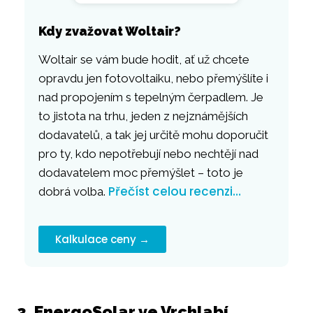
Kdy zvažovat Woltair?
Woltair se vám bude hodit, ať už chcete
opravdu jen fotovoltaiku, nebo přemýšlíte i
nad propojením s tepelným čerpadlem. Je
to jistota na trhu, jeden z nejznámějších
dodavatelů, a tak jej určitě mohu doporučit
pro ty, kdo nepotřebují nebo nechtějí nad
dodavatelem moc přemýšlet – toto je
Přečíst celou recenzi…
dobrá volba.
Kalkulace ceny →
3. EnergoSolar ve Vrchlabí