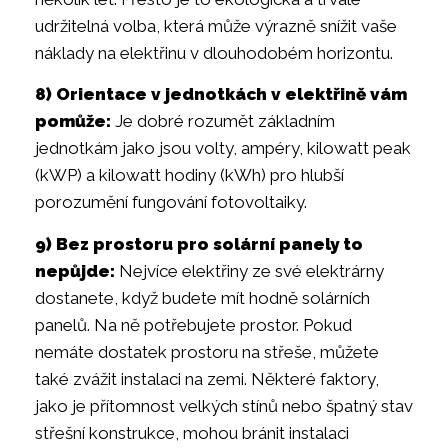
udržitelná volba, která může výrazně snížit vaše
náklady na elektřinu v dlouhodobém horizontu.
8) Orientace v jednotkách v elektřině vám
pomůže:
Je dobré rozumět základním
jednotkám jako jsou volty, ampéry, kilowatt peak
(kWP) a kilowatt hodiny (kWh) pro hlubší
porozumění fungování fotovoltaiky.
9) Bez prostoru pro solární panely to
nepůjde:
Nejvíce elektřiny ze své elektrárny
dostanete, když budete mít hodně solárních
panelů. Na ně potřebujete prostor. Pokud
nemáte dostatek prostoru na střeše, můžete
také zvážit instalaci na zemi. Některé faktory,
jako je přítomnost velkých stínů nebo špatný stav
střešní konstrukce, mohou bránit instalaci