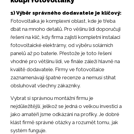
1) Výběr správného dodavatele je klíčový:
Fotovoltaika je komplexní oblast, kde je třeba
dbát na mnoho detailů. Pro věšinu lidí doporučuji
řešení na klíč, kdy firma zajistí kompletní instalaci
fotovoltaické elektrárny, od výběru solárních
panelů až po baterie. Přestože je toto řešení
vhodné pro většinu lidí, ve finále záleží hlavně na
kvalitě dodavatele. Firmy ve fotovoltaice
zaznamenávají špatné recenze a nemusí stíhat
obsluhovat všechny zákazníky.
Vybrat si správnou montážní firmu je
nejdůležitější, jelikož se jedná o velkou investici a
jako amatéři jsme odkázáni na profíky. Je dobré
klást firmě správné otázky a rozumět tomu, jak
systém funguje.