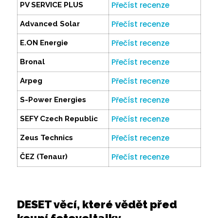
Přečíst recenze
PV SERVICE PLUS
Přečíst recenze
Advanced Solar
Přečíst recenze
E.ON Energie
Přečíst recenze
Bronal
Přečíst recenze
Arpeg
Přečíst recenze
S-Power Energies
Přečíst recenze
SEFY Czech Republic
Přečíst recenze
Zeus Technics
Přečíst recenze
ČEZ (Tenaur)
DESET věcí, které vědět před
koupí fotovoltaiky