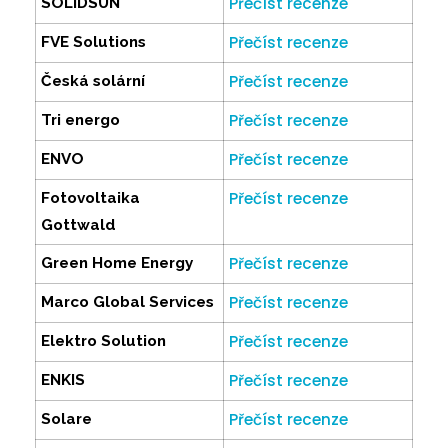
Přečíst recenze
SOLIDSUN
Přečíst recenze
FVE Solutions
Přečíst recenze
Česká solární
Přečíst recenze
Tri energo
Přečíst recenze
ENVO
Přečíst recenze
Fotovoltaika
Gottwald
Přečíst recenze
Green Home Energy
Přečíst recenze
Marco Global Services
Přečíst recenze
Elektro Solution
Přečíst recenze
ENKIS
Přečíst recenze
Solare