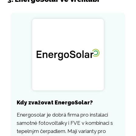
Kdy zvažovat EnergoSolar?
Energosolar je dobrá firma pro instalaci
samotné fotovoltaiky i FVE v kombinaci s
tepelným čerpadlem. Mají varianty pro