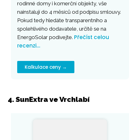
rodinné domy i komerční objekty, vše
nainstalují do 4 měsíců od podpisu smlouvy.
Pokud tedy hledáte transparentního a
spolehlivého dodavatele, určitě se na
Přečíst celou
EnergoSolar podívejte.
recenzi…
Kalkulace ceny →
4. SunExtra ve Vrchlabí