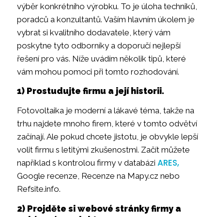
výběr konkrétního výrobku. To je úloha techniků,
poradců a konzultantů. Vaším hlavním úkolem je
vybrat si kvalitního dodavatele, který vám
poskytne tyto odborníky a doporučí nejlepší
řešení pro vás. Níže uvádím několik tipů, které
vám mohou pomoci při tomto rozhodování.
1) Prostudujte firmu a její historii.
Fotovoltaika je moderní a lákavé téma, takže na
trhu najdete mnoho firem, které v tomto odvětví
začínají. Ale pokud chcete jistotu, je obvykle lepší
volit firmu s letitými zkušenostmi. Začít můžete
ARES,
například s kontrolou firmy v databázi
Google recenze, Recenze na Mapy.cz nebo
Refsite.info.
2) Projděte si webové stránky firmy a