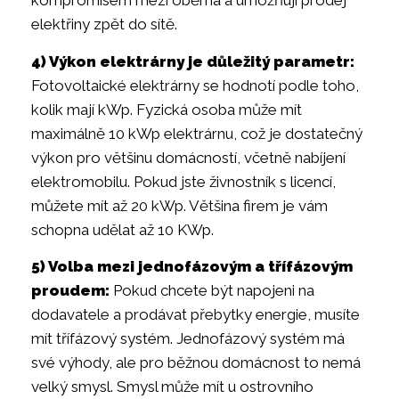
kompromisem mezi oběma a umožňují prodej
elektřiny zpět do sítě.
4) Výkon elektrárny je důležitý parametr:
Fotovoltaické elektrárny se hodnotí podle toho,
kolik mají kWp. Fyzická osoba může mít
maximálně 10 kWp elektrárnu, což je dostatečný
výkon pro většinu domácností, včetně nabíjení
elektromobilu. Pokud jste živnostník s licencí,
můžete mít až 20 kWp. Většina firem je vám
schopna udělat až 10 KWp.
5) Volba mezi jednofázovým a třífázovým
proudem:
Pokud chcete být napojeni na
dodavatele a prodávat přebytky energie, musíte
mít třífázový systém. Jednofázový systém má
své výhody, ale pro běžnou domácnost to nemá
velký smysl. Smysl může mít u ostrovního