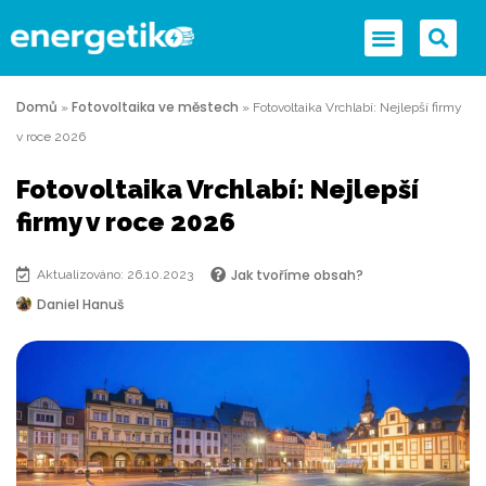
Domů
Fotovoltaika ve městech
»
»
Fotovoltaika Vrchlabí: Nejlepší firmy
v roce 2026
Fotovoltaika Vrchlabí: Nejlepší
firmy v roce 2026
Jak tvoříme obsah?
Aktualizováno: 26.10.2023
Daniel Hanuš