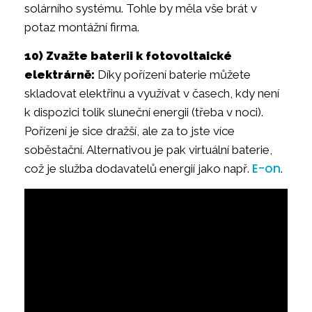
solárního systému. Tohle by měla vše brát v
potaz montážní firma.
10) Zvažte baterii k fotovoltaické
elektrárně:
Díky pořízení baterie můžete
skladovat elektřinu a využívat v časech, kdy není
k dispozici tolik sluneční energii (třeba v noci).
Pořízení je sice dražší, ale za to jste více
soběstační. Alternativou je pak virtuální baterie,
E-on
což je služba dodavatelů energií jako např.
.