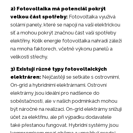
2) Fotovoltaika má potenciál pokrýt
velkou část spotřeby:
Fotovoltaika využívá
solární panely, které se napojí na vaši elektrickou
síť a mohou pokrýt značnou část vaší spotřeby
elektřiny. Kolik energie fotovoltaika nahradí záleží
na mnoha faktorech, včetně výkonu panelů a
velikosti střechy.
3) Existují různé typy fotovoltaických
elektráren:
Nejčastěji se setkáte s ostrovními,
On-grid a hybridními elektrárnami. Ostrovní
elektrárny jsou ideální pro nadšence do
soběstačnosti, ale v našich podmínkách mohou
být náročné na realizaci. On-grid elektrárny snižují
účet za elektřinu, ale při výpadku dodavatele
také přestanou fungovat. Hybridní systémy jsou