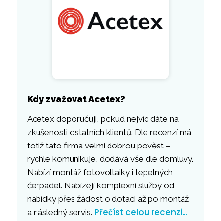
Kdy zvažovat Acetex?
Acetex doporučuji, pokud nejvíc dáte na
zkušenosti ostatních klientů. Dle recenzí má
totiž tato firma velmi dobrou pověst –
rychle komunikuje, dodává vše dle domluvy.
Nabízí montáž fotovoltaiky i tepelných
čerpadel. Nabízejí komplexní služby od
nabídky přes žádost o dotaci až po montáž
Přečíst celou recenzi…
a následný servis.