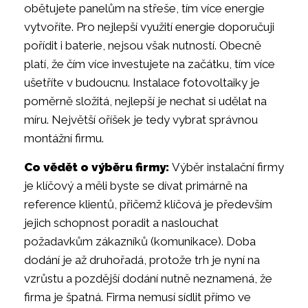
obětujete panelům na střeše, tím více energie
vytvoříte. Pro nejlepší využití energie doporučuji
pořídit i baterie, nejsou však nutností. Obecně
platí, že čím více investujete na začátku, tím více
ušetříte v budoucnu. Instalace fotovoltaiky je
poměrně složitá, nejlepší je nechat si udělat na
míru. Největší oříšek je tedy vybrat správnou
montážní firmu.
Co vědět o výběru firmy:
Výběr instalační firmy
je klíčový a měli byste se dívat primárně na
reference klientů, přičemž klíčová je především
jejich schopnost poradit a naslouchat
požadavkům zákazníků (komunikace). Doba
dodání je až druhořadá, protože trh je nyní na
vzrůstu a pozdější dodání nutně neznamená, že
firma je špatná. Firma nemusí sídlit přímo ve