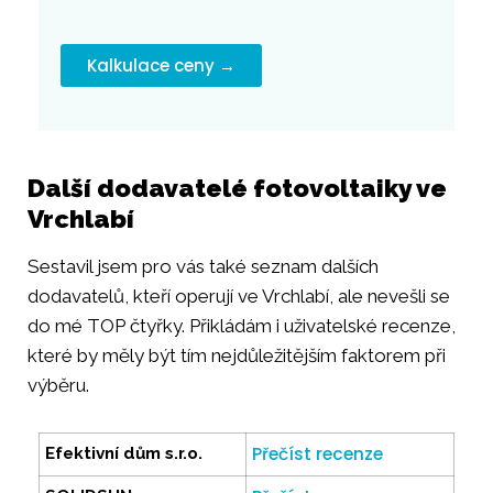
Kalkulace ceny →
Další dodavatelé fotovoltaiky ve
Vrchlabí
Sestavil jsem pro vás také seznam dalších
dodavatelů, kteří operují ve Vrchlabí, ale nevešli se
do mé TOP čtyřky. Přikládám i uživatelské recenze,
které by měly být tím nejdůležitějším faktorem při
výběru.
Přečíst recenze
Efektivní dům s.r.o.