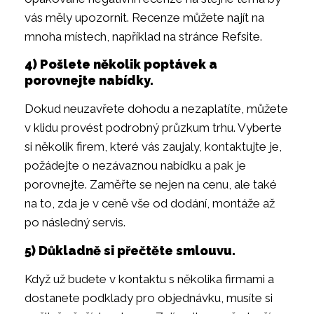
vás měly upozornit. Recenze můžete najít na
mnoha místech, například na stránce Refsite.
4) Pošlete několik poptávek a
porovnejte nabídky.
Dokud neuzavřete dohodu a nezaplatíte, můžete
v klidu provést podrobný průzkum trhu. Vyberte
si několik firem, které vás zaujaly, kontaktujte je,
požádejte o nezávaznou nabídku a pak je
porovnejte. Zaměřte se nejen na cenu, ale také
na to, zda je v ceně vše od dodání, montáže až
po následný servis.
5) Důkladně si přečtěte smlouvu.
Když už budete v kontaktu s několika firmami a
dostanete podklady pro objednávku, musíte si