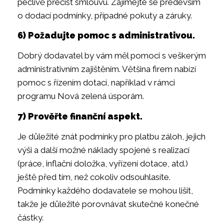
pečlivě přečíst smlouvu. Zajímejte se především
o dodací podmínky, případné pokuty a záruky.
6) Požadujte pomoc s administrativou.
Dobrý dodavatel by vám měl pomoci s veškerým
administrativním zajištěním. Většina firem nabízí
pomoc s řízením dotací, například v rámci
programu Nová zelená úsporám.
7) Prověřte finanční aspekt.
Je důležité znát podmínky pro platbu záloh, jejich
výši a další možné náklady spojené s realizací
(práce, inflační doložka, vyřízení dotace, atd.)
ještě před tím, než cokoliv odsouhlasíte.
Podmínky každého dodavatele se mohou lišit,
takže je důležité porovnávat skutečné konečné
částky.