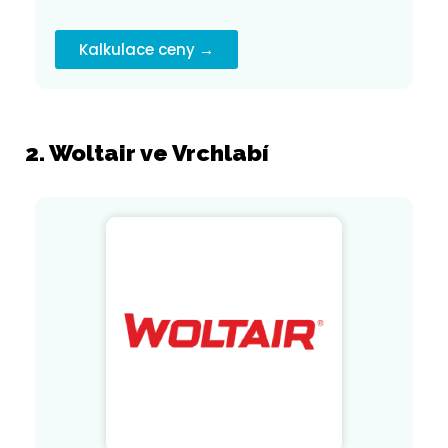
Kalkulace ceny →
2. Woltair ve Vrchlabí