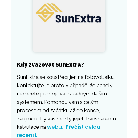
Kdy zvažovat SunExtra?
SunExtra se soustředí jen na fotovoltaiku,
kontaktujte je proto v případě, že panely
nechcete propojovat s žádným dalším
systémem. Pomohou vám s celým
procesem od začátku až do konce,
zaujmout by vás mohly jejich transparentní
webu.
Přečíst celou
kalkulace na
recenzi…