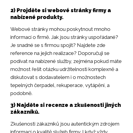
2) Projděte si webové stránky firmy a
nabízené produkty.
Webové stránky mohou poskytnout mnoho
informací o firmě. Jak jsou stránky uspořádané?
Je snadné se s firmou spojit? Najdete zde
reference na jejich realizace? Doporučuji se
podívat na nabízené služby, zejména pokud máte
možnost řešit otázku udržitelnosti komplexně a
diskutovat s dodavatelem i o možnostech
tepelných čerpadel, rekuperace, vytápění, a
podobně.
3) Najděte si recenze a zkušenosti jiných
zákazníků.
Zkušenosti zákazníků jsou autentickým zdrojem
informací o kvalitě služeb firmy. I když vždy