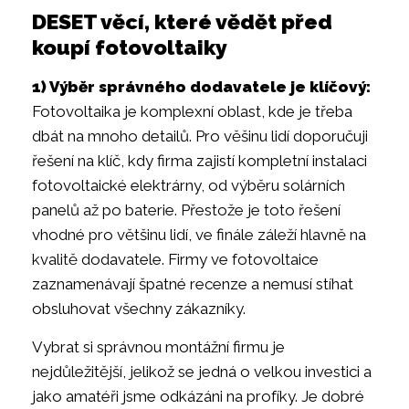
DESET věcí, které vědět před
koupí fotovoltaiky
1) Výběr správného dodavatele je klíčový:
Fotovoltaika je komplexní oblast, kde je třeba
dbát na mnoho detailů. Pro věšinu lidí doporučuji
řešení na klíč, kdy firma zajistí kompletní instalaci
fotovoltaické elektrárny, od výběru solárních
panelů až po baterie. Přestože je toto řešení
vhodné pro většinu lidí, ve finále záleží hlavně na
kvalitě dodavatele. Firmy ve fotovoltaice
zaznamenávají špatné recenze a nemusí stíhat
obsluhovat všechny zákazníky.
Vybrat si správnou montážní firmu je
nejdůležitější, jelikož se jedná o velkou investici a
jako amatéři jsme odkázáni na profíky. Je dobré