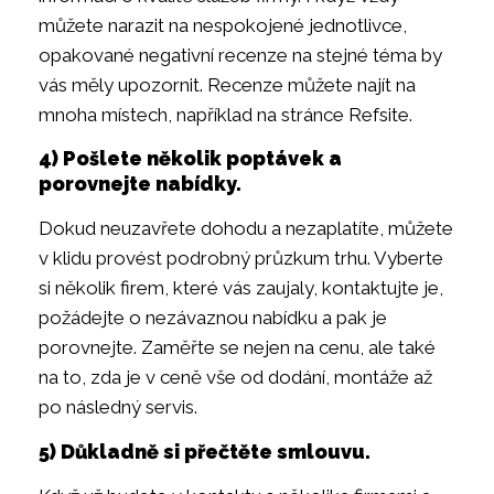
můžete narazit na nespokojené jednotlivce,
opakované negativní recenze na stejné téma by
vás měly upozornit. Recenze můžete najít na
mnoha místech, například na stránce Refsite.
4) Pošlete několik poptávek a
porovnejte nabídky.
Dokud neuzavřete dohodu a nezaplatíte, můžete
v klidu provést podrobný průzkum trhu. Vyberte
si několik firem, které vás zaujaly, kontaktujte je,
požádejte o nezávaznou nabídku a pak je
porovnejte. Zaměřte se nejen na cenu, ale také
na to, zda je v ceně vše od dodání, montáže až
po následný servis.
5) Důkladně si přečtěte smlouvu.