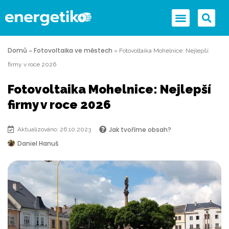
Domů
Fotovoltaika ve městech
»
»
Fotovoltaika Mohelnice: Nejlepší
firmy v roce 2026
Fotovoltaika Mohelnice: Nejlepší
firmy v roce 2026
Jak tvoříme obsah?
Aktualizováno: 26.10.2023
Daniel Hanuš