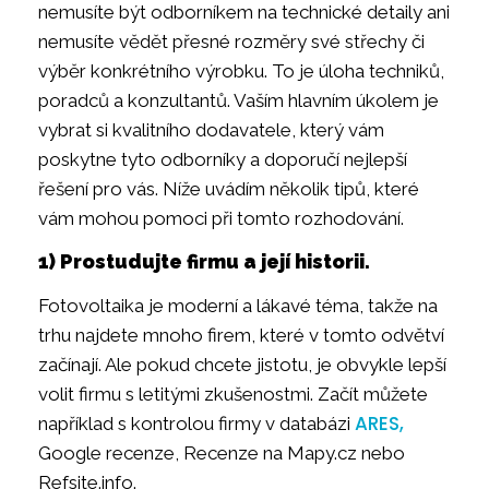
nemusíte být odborníkem na technické detaily ani
nemusíte vědět přesné rozměry své střechy či
výběr konkrétního výrobku. To je úloha techniků,
poradců a konzultantů. Vaším hlavním úkolem je
vybrat si kvalitního dodavatele, který vám
poskytne tyto odborníky a doporučí nejlepší
řešení pro vás. Níže uvádím několik tipů, které
vám mohou pomoci při tomto rozhodování.
1) Prostudujte firmu a její historii.
Fotovoltaika je moderní a lákavé téma, takže na
trhu najdete mnoho firem, které v tomto odvětví
začínají. Ale pokud chcete jistotu, je obvykle lepší
volit firmu s letitými zkušenostmi. Začít můžete
ARES,
například s kontrolou firmy v databázi
Google recenze, Recenze na Mapy.cz nebo
Refsite.info.