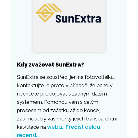
Kdy zvažovat SunExtra?
SunExtra se soustředí jen na fotovoltaiku,
kontaktujte je proto v případě, že panely
nechcete propojovat s žádným dalším
systémem. Pomohou vám s celým
procesem od začátku až do konce,
zaujmout by vás mohly jejich transparentní
webu.
Přečíst celou
kalkulace na
recenzi…