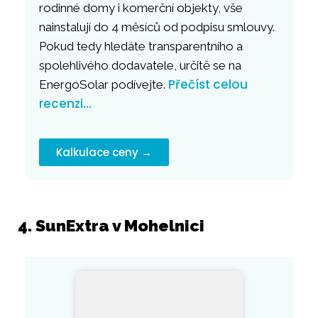
rodinné domy i komerční objekty, vše
nainstalují do 4 měsíců od podpisu smlouvy.
Pokud tedy hledáte transparentního a
spolehlivého dodavatele, určitě se na
Přečíst celou
EnergoSolar podívejte.
recenzi…
Kalkulace ceny →
4. SunExtra v Mohelnici