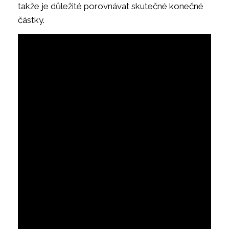
takže je důležité porovnávat skutečné konečné
částky.