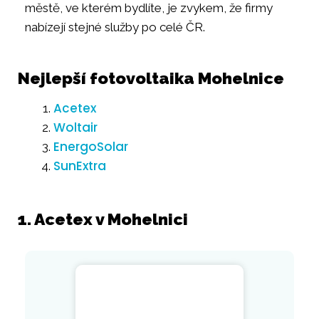
městě, ve kterém bydlíte, je zvykem, že firmy
nabízejí stejné služby po celé ČR.
Nejlepší fotovoltaika Mohelnice
Acetex
Woltair
EnergoSolar
SunExtra
1. Acetex v Mohelnici