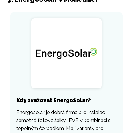
Kdy zvažovat EnergoSolar?
Energosolar je dobrá firma pro instalaci
samotné fotovoltaiky i FVE v kombinaci s
tepelným čerpadlem. Mají varianty pro