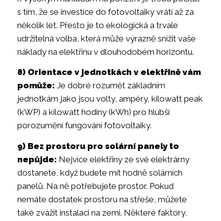
s tím, že se investice do fotovoltaiky vrátí až za
několik let. Přesto je to ekologická a trvale
udržitelná volba, která může výrazně snížit vaše
náklady na elektřinu v dlouhodobém horizontu.
8) Orientace v jednotkách v elektřině vám
pomůže:
Je dobré rozumět základním
jednotkám jako jsou volty, ampéry, kilowatt peak
(kWP) a kilowatt hodiny (kWh) pro hlubší
porozumění fungování fotovoltaiky.
9) Bez prostoru pro solární panely to
nepůjde:
Nejvíce elektřiny ze své elektrárny
dostanete, když budete mít hodně solárních
panelů. Na ně potřebujete prostor. Pokud
nemáte dostatek prostoru na střeše, můžete
také zvážit instalaci na zemi. Některé faktory,