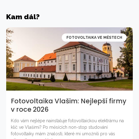
Kam dál?
FOTOVOLTAIKA VE MĚSTECH
Fotovoltaika Vlašim: Nejlepší firmy
v roce 2026
Kdo vám nejlépe nainstaluje fotovoltaickou elektrárnu na
klíč ve Vlašimi? Po měsících non-stop studování
fotovoltaiky mám znalosti, které mi umožnili pro vás