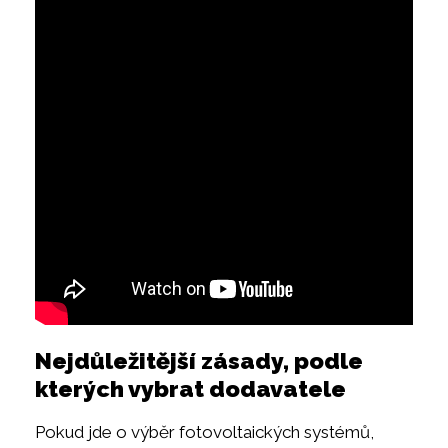
Nejdůležitější zásady, podle
kterých vybrat dodavatele
Pokud jde o výběr fotovoltaických systémů,