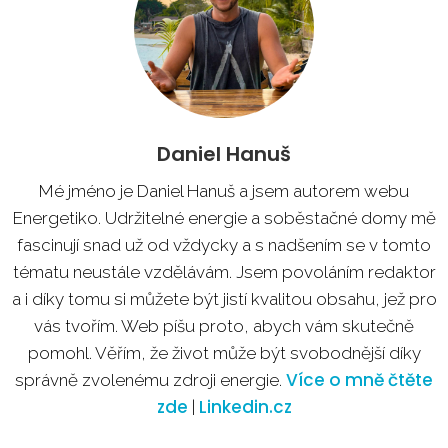
Daniel Hanuš
Mé jméno je Daniel Hanuš a jsem autorem webu
Energetiko. Udržitelné energie a soběstačné domy mě
fascinují snad už od vždycky a s nadšením se v tomto
tématu neustále vzdělávám. Jsem povoláním redaktor
a i díky tomu si můžete být jistí kvalitou obsahu, jež pro
vás tvořím. Web píšu proto, abych vám skutečně
pomohl. Věřím, že život může být svobodnější díky
Více o mně čtěte
správně zvolenému zdroji energie.
zde
Linkedin.cz
|