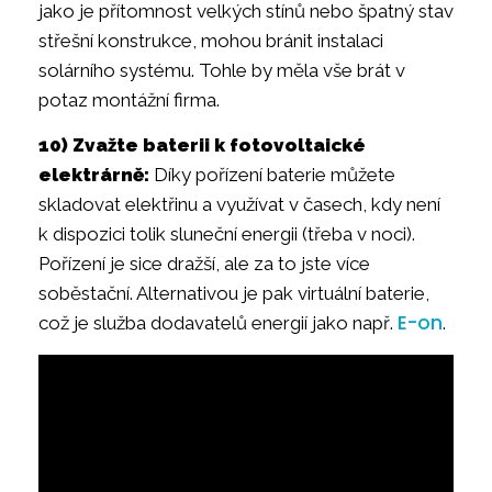
jako je přítomnost velkých stínů nebo špatný stav
střešní konstrukce, mohou bránit instalaci
solárního systému. Tohle by měla vše brát v
potaz montážní firma.
10) Zvažte baterii k fotovoltaické
elektrárně:
Díky pořízení baterie můžete
skladovat elektřinu a využívat v časech, kdy není
k dispozici tolik sluneční energii (třeba v noci).
Pořízení je sice dražší, ale za to jste více
soběstační. Alternativou je pak virtuální baterie,
E-on
což je služba dodavatelů energií jako např.
.