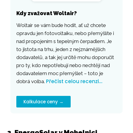
Kdy zvažovat Woltair?
Woltair se vám bude hodit, ať už chcete
opravdu jen fotovoltaiku, nebo přemýšlíte i
nad propojením s tepelným čerpadlem. Je
to jistota na trhu, jeden z nejznámějších
dodavatelů, a tak jej určitě mohu doporučit
pro ty, kdo nepotřebují nebo nechtějí nad
dodavatelem moc přemýšlet – toto je
Přečíst celou recenzi…
dobrá volba.
Kalkulace ceny →
3. EnergoSolar v Mohelnici