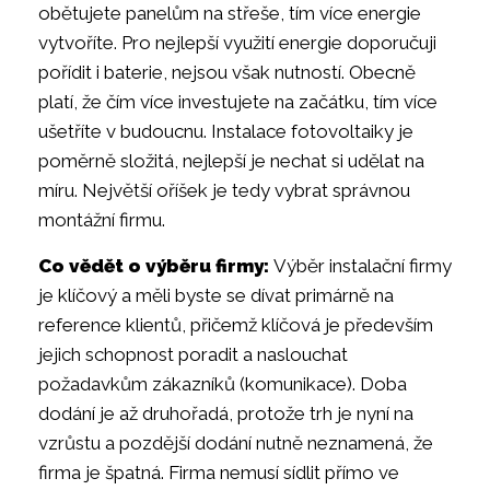
obětujete panelům na střeše, tím více energie
vytvoříte. Pro nejlepší využití energie doporučuji
pořídit i baterie, nejsou však nutností. Obecně
platí, že čím více investujete na začátku, tím více
ušetříte v budoucnu. Instalace fotovoltaiky je
poměrně složitá, nejlepší je nechat si udělat na
míru. Největší oříšek je tedy vybrat správnou
montážní firmu.
Co vědět o výběru firmy:
Výběr instalační firmy
je klíčový a měli byste se dívat primárně na
reference klientů, přičemž klíčová je především
jejich schopnost poradit a naslouchat
požadavkům zákazníků (komunikace). Doba
dodání je až druhořadá, protože trh je nyní na
vzrůstu a pozdější dodání nutně neznamená, že
firma je špatná. Firma nemusí sídlit přímo ve