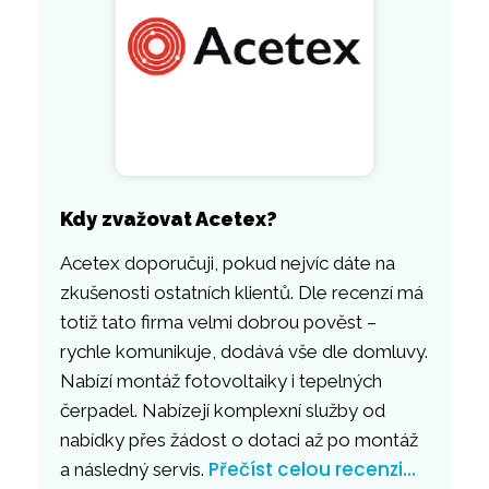
Kdy zvažovat Acetex?
Acetex doporučuji, pokud nejvíc dáte na
zkušenosti ostatních klientů. Dle recenzí má
totiž tato firma velmi dobrou pověst –
rychle komunikuje, dodává vše dle domluvy.
Nabízí montáž fotovoltaiky i tepelných
čerpadel. Nabízejí komplexní služby od
nabídky přes žádost o dotaci až po montáž
Přečíst celou recenzi…
a následný servis.