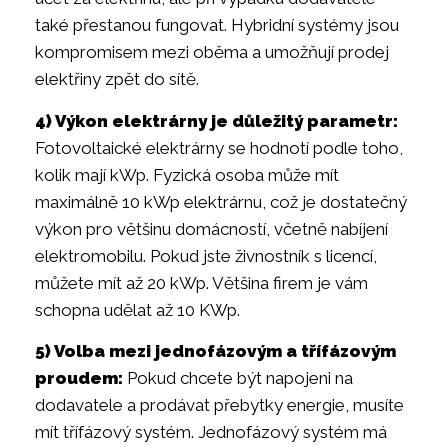
také přestanou fungovat. Hybridní systémy jsou
kompromisem mezi oběma a umožňují prodej
elektřiny zpět do sítě.
4) Výkon elektrárny je důležitý parametr:
Fotovoltaické elektrárny se hodnotí podle toho,
kolik mají kWp. Fyzická osoba může mít
maximálně 10 kWp elektrárnu, což je dostatečný
výkon pro většinu domácností, včetně nabíjení
elektromobilu. Pokud jste živnostník s licencí,
můžete mít až 20 kWp. Většina firem je vám
schopna udělat až 10 KWp.
5) Volba mezi jednofázovým a třífázovým
proudem:
Pokud chcete být napojeni na
dodavatele a prodávat přebytky energie, musíte
mít třífázový systém. Jednofázový systém má