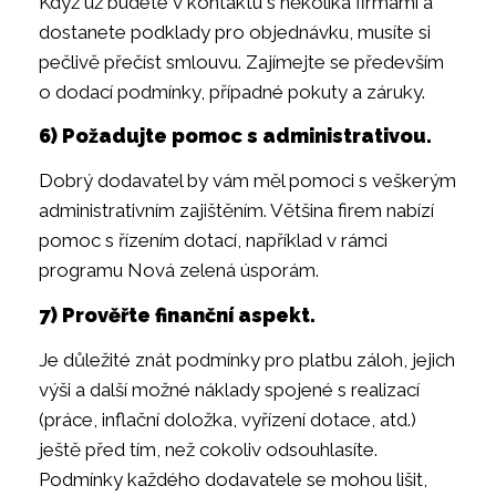
Když už budete v kontaktu s několika firmami a
dostanete podklady pro objednávku, musíte si
pečlivě přečíst smlouvu. Zajímejte se především
o dodací podmínky, případné pokuty a záruky.
6) Požadujte pomoc s administrativou.
Dobrý dodavatel by vám měl pomoci s veškerým
administrativním zajištěním. Většina firem nabízí
pomoc s řízením dotací, například v rámci
programu Nová zelená úsporám.
7) Prověřte finanční aspekt.
Je důležité znát podmínky pro platbu záloh, jejich
výši a další možné náklady spojené s realizací
(práce, inflační doložka, vyřízení dotace, atd.)
ještě před tím, než cokoliv odsouhlasíte.
Podmínky každého dodavatele se mohou lišit,