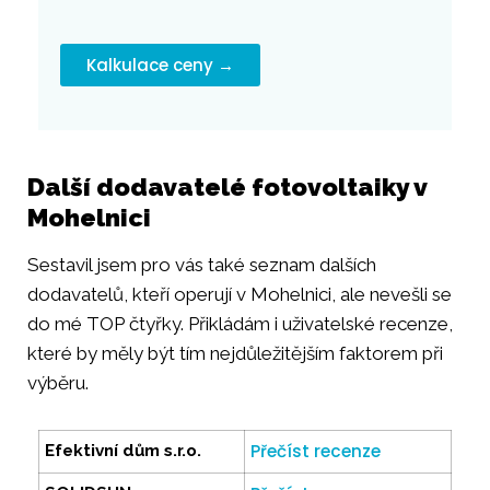
Kalkulace ceny →
Další dodavatelé fotovoltaiky v
Mohelnici
Sestavil jsem pro vás také seznam dalších
dodavatelů, kteří operují v Mohelnici, ale nevešli se
do mé TOP čtyřky. Přikládám i uživatelské recenze,
které by měly být tím nejdůležitějším faktorem při
výběru.
Přečíst recenze
Efektivní dům s.r.o.