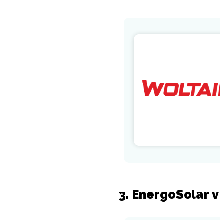
3. EnergoSolar v