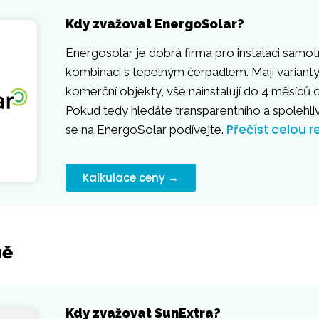
Kdy zvažovat EnergoSolar?
Energosolar je dobrá firma pro instalaci samot
kombinaci s tepelným čerpadlem. Mají varianty
komerční objekty, vše nainstalují do 4 měsíců
Pokud tedy hledáte transparentního a spolehli
Přečíst celou r
se na EnergoSolar podívejte.
Kalkulace ceny →
ně
Kdy zvažovat SunExtra?