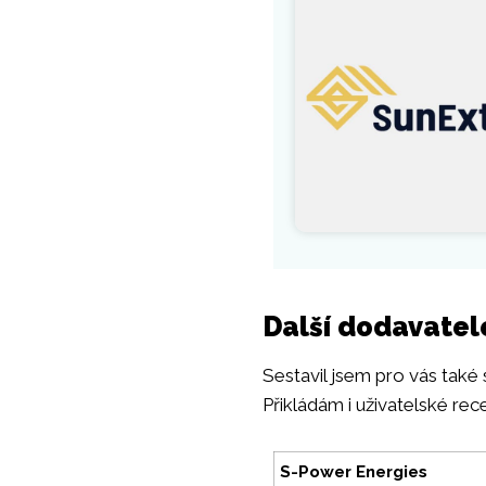
Další dodavatelé
Sestavil jsem pro vás také 
Přikládám i uživatelské rec
S-Power Energies