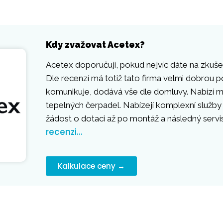
Kdy zvažovat Acetex?
Acetex doporučuji, pokud nejvíc dáte na zkušen
Dle recenzí má totiž tato firma velmi dobrou p
komunikuje, dodává vše dle domluvy. Nabízí mo
tepelných čerpadel. Nabízejí komplexní služby
žádost o dotaci až po montáž a následný servi
recenzi…
Kalkulace ceny →