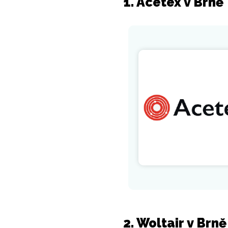
1. Acetex v Brně
2. Woltair v Brně