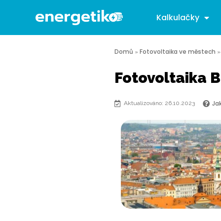
Kalkulačky
Domů
Fotovoltaika ve městech
»
Fotovoltaika B
Ja
Aktualizováno: 26.10.2023