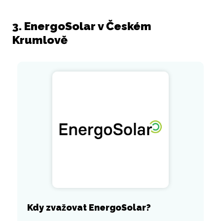
3. EnergoSolar v Českém
Krumlově
Kdy zvažovat EnergoSolar?