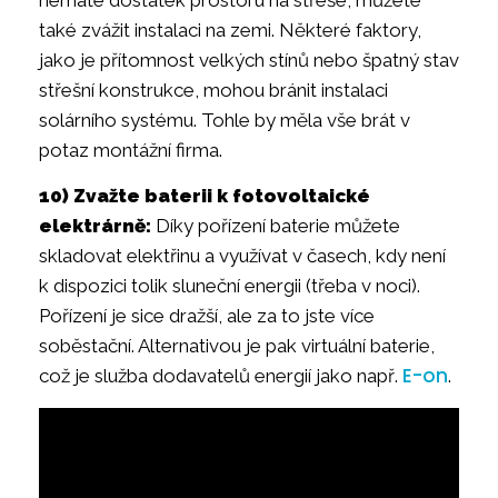
také zvážit instalaci na zemi. Některé faktory,
jako je přítomnost velkých stínů nebo špatný stav
střešní konstrukce, mohou bránit instalaci
solárního systému. Tohle by měla vše brát v
potaz montážní firma.
10) Zvažte baterii k fotovoltaické
elektrárně:
Díky pořízení baterie můžete
skladovat elektřinu a využívat v časech, kdy není
k dispozici tolik sluneční energii (třeba v noci).
Pořízení je sice dražší, ale za to jste více
soběstační. Alternativou je pak virtuální baterie,
E-on
což je služba dodavatelů energií jako např.
.