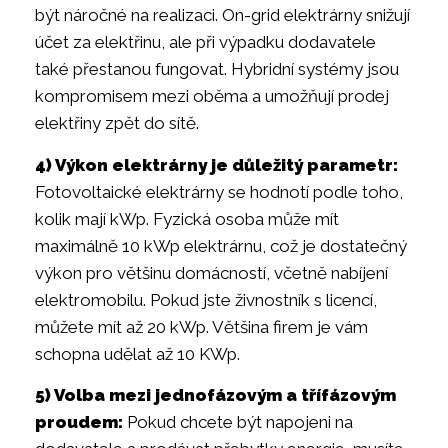
být náročné na realizaci. On-grid elektrárny snižují
účet za elektřinu, ale při výpadku dodavatele
také přestanou fungovat. Hybridní systémy jsou
kompromisem mezi oběma a umožňují prodej
elektřiny zpět do sítě.
4) Výkon elektrárny je důležitý parametr:
Fotovoltaické elektrárny se hodnotí podle toho,
kolik mají kWp. Fyzická osoba může mít
maximálně 10 kWp elektrárnu, což je dostatečný
výkon pro většinu domácností, včetně nabíjení
elektromobilu. Pokud jste živnostník s licencí,
můžete mít až 20 kWp. Většina firem je vám
schopna udělat až 10 KWp.
5) Volba mezi jednofázovým a třífázovým
proudem:
Pokud chcete být napojeni na