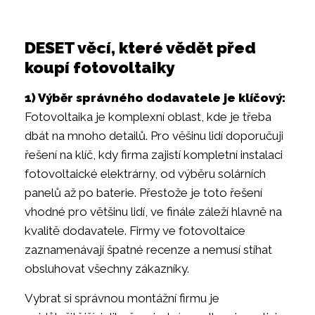
DESET věcí, které vědět před
koupí fotovoltaiky
1) Výběr správného dodavatele je klíčový:
Fotovoltaika je komplexní oblast, kde je třeba
dbát na mnoho detailů. Pro věšinu lidí doporučuji
řešení na klíč, kdy firma zajistí kompletní instalaci
fotovoltaické elektrárny, od výběru solárních
panelů až po baterie. Přestože je toto řešení
vhodné pro většinu lidí, ve finále záleží hlavně na
kvalitě dodavatele. Firmy ve fotovoltaice
zaznamenávají špatné recenze a nemusí stíhat
obsluhovat všechny zákazníky.
Vybrat si správnou montážní firmu je