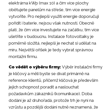
elektrárna kWp (max 10) a čím více plochy
obětujete panelům na střeše, tím více energie
vytvoříte. Pro nejlepší využití energie doporučuji
pořídit i baterie, nejsou však nutností. Obecně
platí, že čím více investujete na začátku, tím více
ušetříte v budoucnu. Instalace fotovoltaiky je
poměrně složitá, nejlepší je nechat si udělat na
míru. Největší oříšek je tedy vybrat správnou
montážní firmu.
Co vědět o výběru firmy:
Výběr instalační firmy
je klíčový a měli byste se dívat primárně na
reference klientů, přičemž klíčová je především
jejich schopnost poradit a naslouchat
požadavkům zákazníků (komunikace). Doba
dodání je až druhořadá, protože trh je nyní na
vzrůstu a pozdější dodání nutně neznamená, že