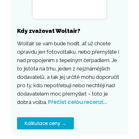
Kdy zvažovat Woltair?
Woltair se vám bude hodit, ať už chcete
opravdu jen fotovoltaiku, nebo přemýšlíte i
nad propojením s tepelným čerpadlem. Je
to jistota na trhu, jeden z nejznámějších
dodavatelů, a tak jej určitě mohu doporučit
pro ty, kdo nepotřebují nebo nechtějí nad
dodavatelem moc přemýšlet – toto je
Přečíst celou recenzi…
dobrá volba.
Kalkulace ceny →