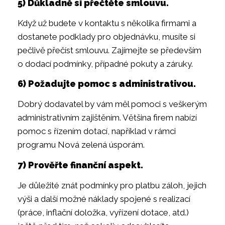
5) Důkladně si přečtěte smlouvu.
Když už budete v kontaktu s několika firmami a
dostanete podklady pro objednávku, musíte si
pečlivě přečíst smlouvu. Zajímejte se především
o dodací podmínky, případné pokuty a záruky.
6) Požadujte pomoc s administrativou.
Dobrý dodavatel by vám měl pomoci s veškerým
administrativním zajištěním. Většina firem nabízí
pomoc s řízením dotací, například v rámci
programu Nová zelená úsporám.
7) Prověřte finanční aspekt.
Je důležité znát podmínky pro platbu záloh, jejich
výši a další možné náklady spojené s realizací
(práce, inflační doložka, vyřízení dotace, atd.)