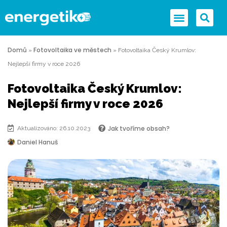
Domů
Fotovoltaika ve městech
»
»
Fotovoltaika Český Krumlov:
Nejlepší firmy v roce 2026
Fotovoltaika Český Krumlov:
Nejlepší firmy v roce 2026
Jak tvoříme obsah?
Aktualizováno: 26.10.2023
Daniel Hanuš