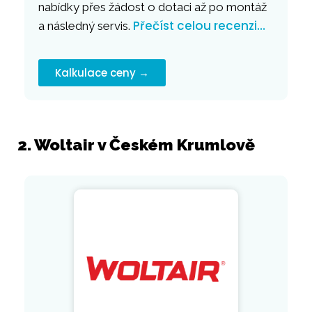
nabídky přes žádost o dotaci až po montáž
Přečíst celou recenzi…
a následný servis.
Kalkulace ceny →
2. Woltair v Českém Krumlově