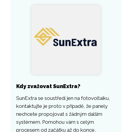
Kdy zvažovat SunExtra?
SunExtra se soustředí jen na fotovoltaiku,
kontaktujte je proto v případě, že panely
nechcete propojovat s žádným dalším
systémem. Pomohou vám s celým
procesem od začátku až do konce,