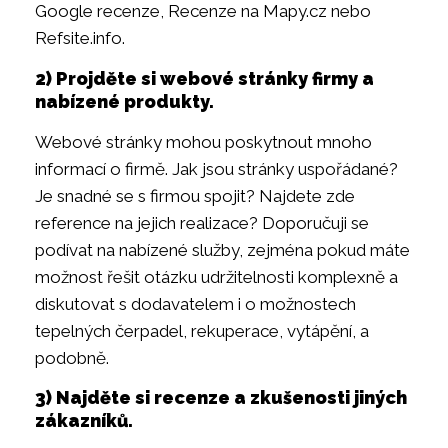
Google recenze, Recenze na Mapy.cz nebo
Refsite.info.
2) Projděte si webové stránky firmy a
nabízené produkty.
Webové stránky mohou poskytnout mnoho
informací o firmě. Jak jsou stránky uspořádané?
Je snadné se s firmou spojit? Najdete zde
reference na jejich realizace? Doporučuji se
podívat na nabízené služby, zejména pokud máte
možnost řešit otázku udržitelnosti komplexně a
diskutovat s dodavatelem i o možnostech
tepelných čerpadel, rekuperace, vytápění, a
podobně.
3) Najděte si recenze a zkušenosti jiných
zákazníků.