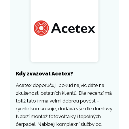
Kdy zvažovat Acetex?
Acetex doporučuji, pokud nejvíc dáte na
zkušenosti ostatních klientů. Dle recenzí má
totiž tato firma velmi dobrou pověst –
rychle komunikuje, dodává vše dle domluvy.
Nabízí montáž fotovoltaiky i tepelných
čerpadel. Nabízejí komplexní služby od