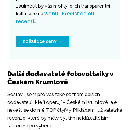
zaujmout by vás mohly jejich transparentní
webu.
Přečíst celou
kalkulace na
recenzi…
Kalkulace ceny →
Další dodavatelé fotovoltaiky v
Českém Krumlově
Sestavil jsem pro vás také seznam dalších
dodavatelů, kteří operují v Českém Krumlově, ale
nevešli se do mé TOP čtyřky. Přikládám i uživatelské
recenze, které by měly být tím nejdůležitějším
faktorem při výběru.