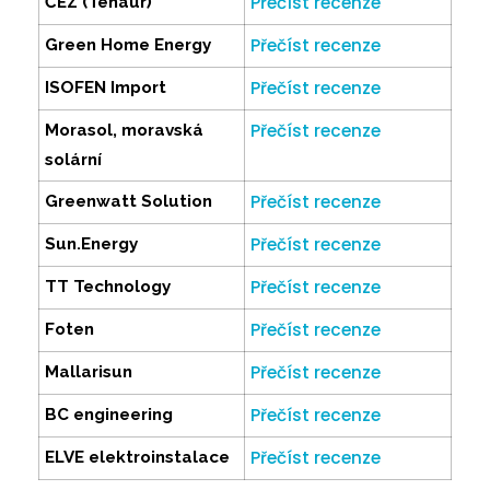
Přečíst recenze
ČEZ (Tenaur)
Přečíst recenze
Green Home Energy
Přečíst recenze
ISOFEN Import
Přečíst recenze
Morasol, moravská
solární
Přečíst recenze
Greenwatt Solution
Přečíst recenze
Sun.Energy
Přečíst recenze
TT Technology
Přečíst recenze
Foten
Přečíst recenze
Mallarisun
Přečíst recenze
BC engineering
Přečíst recenze
ELVE elektroinstalace