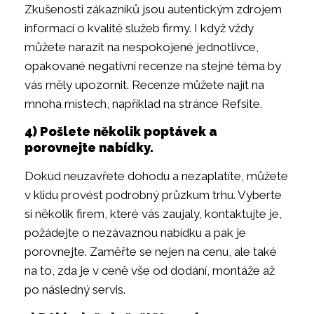
Zkušenosti zákazníků jsou autentickým zdrojem
informací o kvalitě služeb firmy. I když vždy
můžete narazit na nespokojené jednotlivce,
opakované negativní recenze na stejné téma by
vás měly upozornit. Recenze můžete najít na
mnoha místech, například na stránce Refsite.
4) Pošlete několik poptávek a
porovnejte nabídky.
Dokud neuzavřete dohodu a nezaplatíte, můžete
v klidu provést podrobný průzkum trhu. Vyberte
si několik firem, které vás zaujaly, kontaktujte je,
požádejte o nezávaznou nabídku a pak je
porovnejte. Zaměřte se nejen na cenu, ale také
na to, zda je v ceně vše od dodání, montáže až
po následný servis.