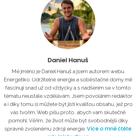
Daniel Hanuš
Mé jméno je Daniel Hanuš a jsem autorem webu
Energetiko. Udržitelné energie a soběstačné domy mě
fascinují snad už od vždycky a s nadšením se v tomto
tématu neustále vzdělávám. Jsem povoláním redaktor
a i díky tomu si můžete být jistí kvalitou obsahu, jež pro
vás tvořím. Web píšu proto, abych vám skutečně
pomohl. Věřím, že život může být svobodnější díky
Více o mně čtěte
správně zvolenému zdroji energie.