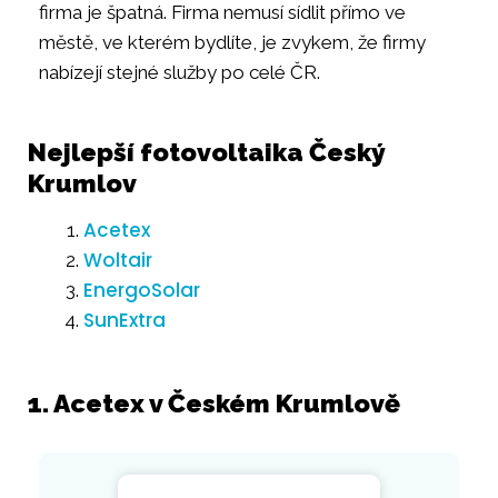
firma je špatná. Firma nemusí sídlit přímo ve
městě, ve kterém bydlíte, je zvykem, že firmy
nabízejí stejné služby po celé ČR.
Nejlepší fotovoltaika Český
Krumlov
Acetex
Woltair
EnergoSolar
SunExtra
1. Acetex v Českém Krumlově