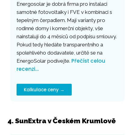
Energosolar je dobrá firma pro instalaci
samotné fotovoltaiky i FVE v kombinaci s
tepelným čerpadlem. Mají varianty pro
rodinné domy i komerční objekty, vše
nainstalují do 4 měsíců od podpisu smlouvy.
Pokud tedy hledáte transparentního a
spolehlivého dodavatele, určitě se na
Přečíst celou
EnergoSolar podívejte.
recenzi…
Kalkulace ceny →
4. SunExtra v Českém Krumlově