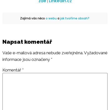
zde
Linkedin.cz
|
Zajímá vás něco
o webu
a
jak tvoříme obsah?
Napsat komentář
Vaše e-mailová adresa nebude zveřejněna.
Vyžadované
informace jsou označeny
*
Komentář
*