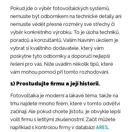
Pokud jde o výběr fotovoltaických systémů,
nemusíte být odborníkem na technické detaily ani
nemusíte vědět přesné rozměry své střechy či
výběr konkrétního výrobku. To je úloha techniků,
poradců a konzultantů. Vaším hlavním úkolem je
vybrat si kvalitního dodavatele, který vám
poskytne tyto odborníky a doporučí nejlepší
řešení pro vás. Níže uvádím několik tipů, které
vám mohou pomoci při tomto rozhodování.
1) Prostudujte firmu a její historii.
Fotovoltaika je moderní a lákavé téma, takže na
trhu najdete mnoho firem, které v tomto odvětví
začínají. Ale pokud chcete jistotu, je obvykle lepší
volit firmu s letitými zkušenostmi. Začít můžete
ARES,
například s kontrolou firmy v databázi