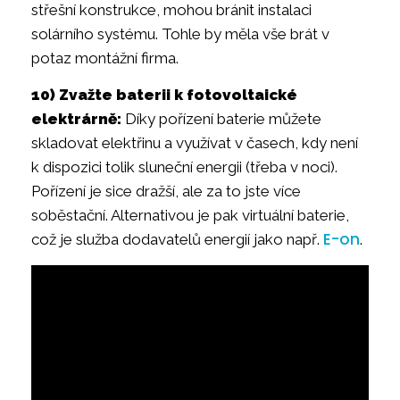
střešní konstrukce, mohou bránit instalaci
solárního systému. Tohle by měla vše brát v
potaz montážní firma.
10) Zvažte baterii k fotovoltaické
elektrárně:
Díky pořízení baterie můžete
skladovat elektřinu a využívat v časech, kdy není
k dispozici tolik sluneční energii (třeba v noci).
Pořízení je sice dražší, ale za to jste více
soběstační. Alternativou je pak virtuální baterie,
E-on
což je služba dodavatelů energií jako např.
.