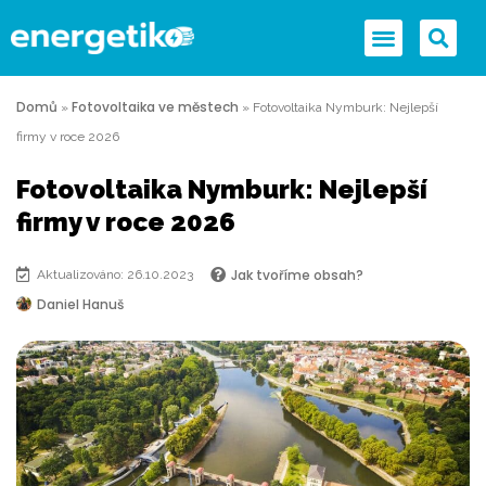
Domů
Fotovoltaika ve městech
»
»
Fotovoltaika Nymburk: Nejlepší
firmy v roce 2026
Fotovoltaika Nymburk: Nejlepší
firmy v roce 2026
Jak tvoříme obsah?
Aktualizováno: 26.10.2023
Daniel Hanuš