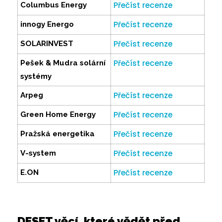
Přečíst recenze
Columbus Energy
Přečíst recenze
innogy Energo
Přečíst recenze
SOLARINVEST
Přečíst recenze
Pešek & Mudra solární
systémy
Přečíst recenze
Arpeg
Přečíst recenze
Green Home Energy
Přečíst recenze
Pražská energetika
Přečíst recenze
V-system
Přečíst recenze
E.ON
DESET věcí, které vědět před