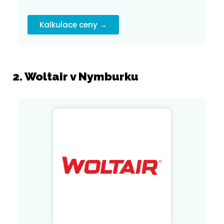
Kalkulace ceny →
2. Woltair v Nymburku