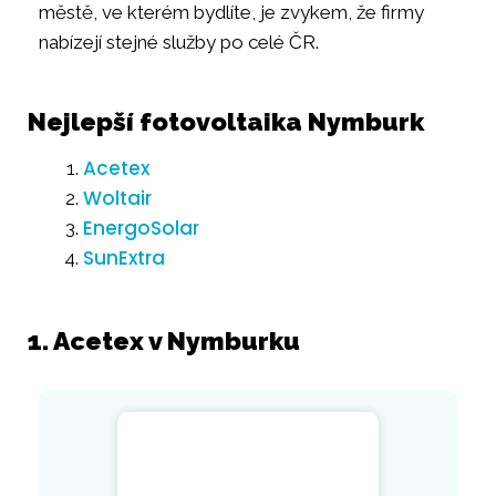
městě, ve kterém bydlíte, je zvykem, že firmy
nabízejí stejné služby po celé ČR.
Nejlepší fotovoltaika Nymburk
Acetex
Woltair
EnergoSolar
SunExtra
1. Acetex v Nymburku