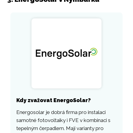
Kdy zvažovat EnergoSolar?
Energosolar je dobrá firma pro instalaci
samotné fotovoltaiky i FVE v kombinaci s
tepelným čerpadlem. Mají varianty pro