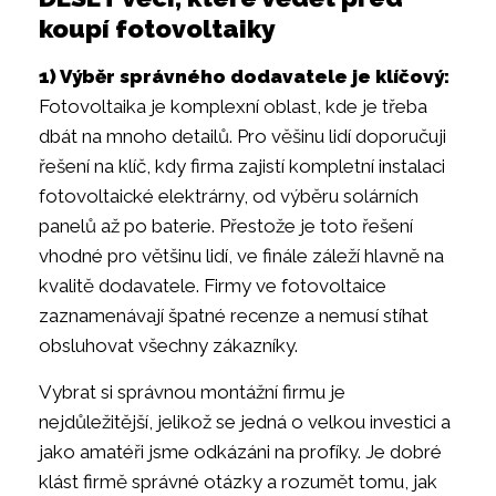
koupí fotovoltaiky
1) Výběr správného dodavatele je klíčový:
Fotovoltaika je komplexní oblast, kde je třeba
dbát na mnoho detailů. Pro věšinu lidí doporučuji
řešení na klíč, kdy firma zajistí kompletní instalaci
fotovoltaické elektrárny, od výběru solárních
panelů až po baterie. Přestože je toto řešení
vhodné pro většinu lidí, ve finále záleží hlavně na
kvalitě dodavatele. Firmy ve fotovoltaice
zaznamenávají špatné recenze a nemusí stíhat
obsluhovat všechny zákazníky.
Vybrat si správnou montážní firmu je
nejdůležitější, jelikož se jedná o velkou investici a
jako amatéři jsme odkázáni na profíky. Je dobré
klást firmě správné otázky a rozumět tomu, jak