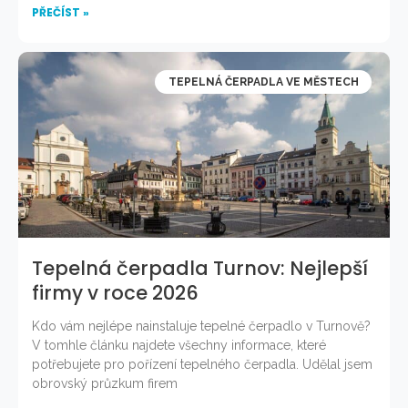
PŘEČÍST »
TEPELNÁ ČERPADLA VE MĚSTECH
Tepelná čerpadla Turnov: Nejlepší
firmy v roce 2026
Kdo vám nejlépe nainstaluje tepelné čerpadlo v Turnově?
V tomhle článku najdete všechny informace, které
potřebujete pro pořízení tepelného čerpadla. Udělal jsem
obrovský průzkum firem