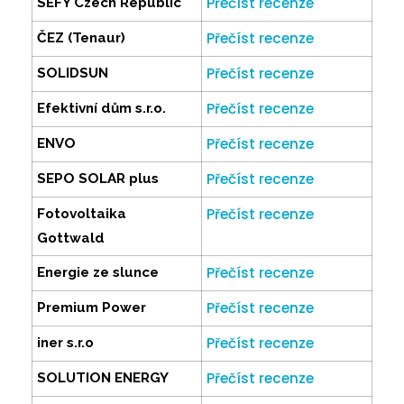
Přečíst recenze
SEFY Czech Republic
Přečíst recenze
ČEZ (Tenaur)
Přečíst recenze
SOLIDSUN
Přečíst recenze
Efektivní dům s.r.o.
Přečíst recenze
ENVO
Přečíst recenze
SEPO SOLAR plus
Přečíst recenze
Fotovoltaika
Gottwald
Přečíst recenze
Energie ze slunce
Přečíst recenze
Premium Power
Přečíst recenze
iner s.r.o
Přečíst recenze
SOLUTION ENERGY