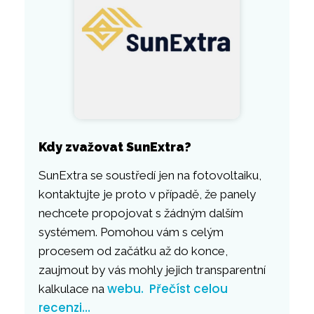
Kdy zvažovat SunExtra?
SunExtra se soustředí jen na fotovoltaiku,
kontaktujte je proto v případě, že panely
nechcete propojovat s žádným dalším
systémem. Pomohou vám s celým
procesem od začátku až do konce,
zaujmout by vás mohly jejich transparentní
webu.
Přečíst celou
kalkulace na
recenzi…