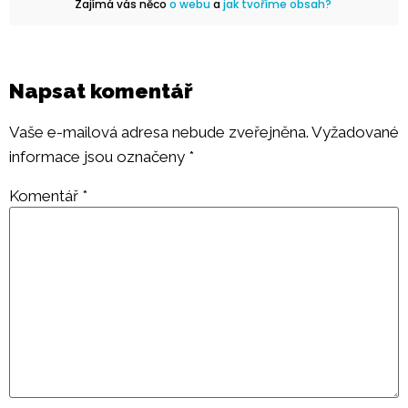
Zajímá vás něco
o webu
a
jak tvoříme obsah?
Napsat komentář
Vaše e-mailová adresa nebude zveřejněna.
Vyžadované
informace jsou označeny
*
Komentář
*