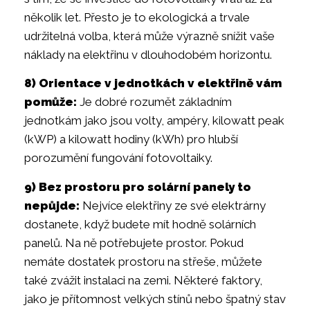
několik let. Přesto je to ekologická a trvale
udržitelná volba, která může výrazně snížit vaše
náklady na elektřinu v dlouhodobém horizontu.
8) Orientace v jednotkách v elektřině vám
pomůže:
Je dobré rozumět základním
jednotkám jako jsou volty, ampéry, kilowatt peak
(kWP) a kilowatt hodiny (kWh) pro hlubší
porozumění fungování fotovoltaiky.
9) Bez prostoru pro solární panely to
nepůjde:
Nejvíce elektřiny ze své elektrárny
dostanete, když budete mít hodně solárních
panelů. Na ně potřebujete prostor. Pokud
nemáte dostatek prostoru na střeše, můžete
také zvážit instalaci na zemi. Některé faktory,
jako je přítomnost velkých stínů nebo špatný stav