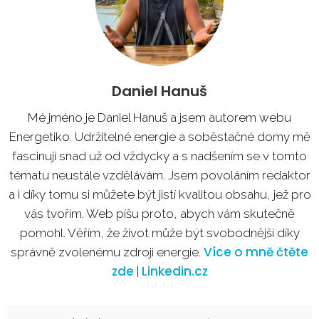
Daniel Hanuš
Mé jméno je Daniel Hanuš a jsem autorem webu
Energetiko. Udržitelné energie a soběstačné domy mě
fascinují snad už od vždycky a s nadšením se v tomto
tématu neustále vzdělávám. Jsem povoláním redaktor
a i díky tomu si můžete být jistí kvalitou obsahu, jež pro
vás tvořím. Web píšu proto, abych vám skutečně
pomohl. Věřím, že život může být svobodnější díky
Více o mně čtěte
správně zvolenému zdroji energie.
zde
Linkedin.cz
|