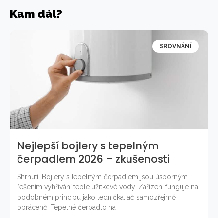
Kam dál?
SROVNÁNÍ
Nejlepší bojlery s tepelným
čerpadlem 2026 – zkušenosti
Shrnutí: Bojlery s tepelným čerpadlem jsou úsporným
řešením vyhřívání teplé užitkové vody. Zařízení funguje na
podobném principu jako lednička, ač samozřejmě
obráceně. Tepelné čerpadlo na