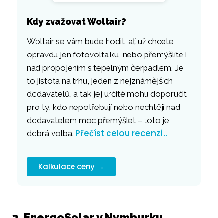
Kdy zvažovat Woltair?
Woltair se vám bude hodit, ať už chcete
opravdu jen fotovoltaiku, nebo přemýšlíte i
nad propojením s tepelným čerpadlem. Je
to jistota na trhu, jeden z nejznámějších
dodavatelů, a tak jej určitě mohu doporučit
pro ty, kdo nepotřebují nebo nechtějí nad
dodavatelem moc přemýšlet – toto je
Přečíst celou recenzi…
dobrá volba.
Kalkulace ceny →
3. EnergoSolar v Nymburku