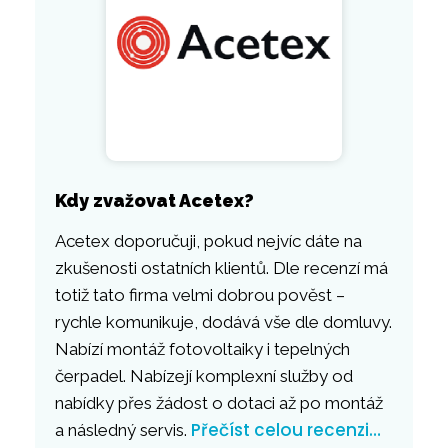
Kdy zvažovat Acetex?
Acetex doporučuji, pokud nejvíc dáte na
zkušenosti ostatních klientů. Dle recenzí má
totiž tato firma velmi dobrou pověst –
rychle komunikuje, dodává vše dle domluvy.
Nabízí montáž fotovoltaiky i tepelných
čerpadel. Nabízejí komplexní služby od
nabídky přes žádost o dotaci až po montáž
Přečíst celou recenzi…
a následný servis.