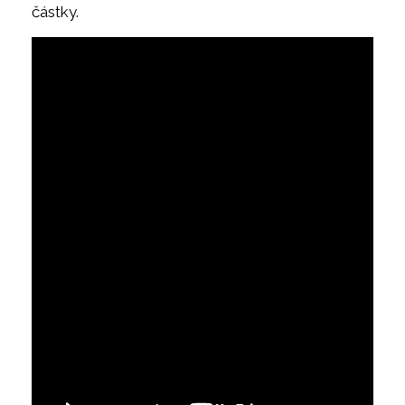
částky.