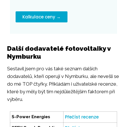
Kalkulace ceny →
Další dodavatelé fotovoltaiky v
Nymburku
Sestavil jsem pro vás také seznam dalších
dodavatelů, kteří operují v Nymburku, ale nevešli se
do mé TOP čtyřky. Přikládám i uživatelské recenze,
které by měly být tím nejdůležitějším faktorem při
výběru.
Přečíst recenze
S-Power Energies