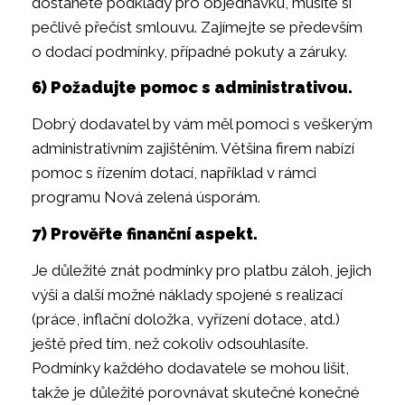
dostanete podklady pro objednávku, musíte si
pečlivě přečíst smlouvu. Zajímejte se především
o dodací podmínky, případné pokuty a záruky.
6) Požadujte pomoc s administrativou.
Dobrý dodavatel by vám měl pomoci s veškerým
administrativním zajištěním. Většina firem nabízí
pomoc s řízením dotací, například v rámci
programu Nová zelená úsporám.
7) Prověřte finanční aspekt.
Je důležité znát podmínky pro platbu záloh, jejich
výši a další možné náklady spojené s realizací
(práce, inflační doložka, vyřízení dotace, atd.)
ještě před tím, než cokoliv odsouhlasíte.
Podmínky každého dodavatele se mohou lišit,
takže je důležité porovnávat skutečné konečné