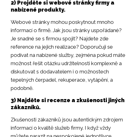
2) Projděte si webové stránky firmy a
nabízené produkty.
Webové stránky mohou poskytnout mnoho
informací o firmě. Jak jsou stránky uspořádané?
Je snadné se s firmou spojit? Najdete zde
reference na jejich realizace? Doporučuji se
podívat na nabízené služby, zejména pokud máte
možnost řešit otázku udržitelnosti komplexně a
diskutovat s dodavatelem i o možnostech
tepelných čerpadel, rekuperace, vytápění, a
podobně.
3) Najděte si recenze a zkušenosti jiných
zákazníků.
Zkušenosti zákazníků jsou autentickým zdrojem
informací o kvalitě služeb firmy. I když vždy
můžete narazit na nespokojené jednotlivce,