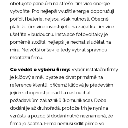
obětujete panelům na střeše, tím více energie
vytvoříte. Pro nejlepší využití energie doporučuji
pořídit i baterie, nejsou však nutností. Obecně
platí, že čím více investujete na začátku, tím více
ušetříte v budoucnu. Instalace fotovoltaiky je
poměrně složitá, nejlepší je nechat si udělat na
míru. Největší oříšek je tedy vybrat správnou
montážní firmu.
Co vědět o výběru firmy:
Výběr instalační firmy
je klíčový a měli byste se dívat primárně na
reference klientů, přičemž klíčová je především
jejich schopnost poradit a naslouchat
požadavkům zákazníků (komunikace). Doba
dodání je až druhořadá, protože trh je nyní na
vzrůstu a pozdější dodání nutně neznamená, že
firma je špatná. Firma nemusí sídlit přímo ve