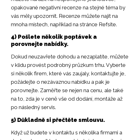
opakované negativní recenze na stejné téma by
vás měly upozornit. Recenze můžete najít na
mnoha místech, například na stránce Refsite.
4) Pošlete několik poptávek a
porovnejte nabídky.
Dokud neuzavřete dohodu a nezaplatíte, můžete
v klidu provést podrobný průzkum trhu. Vyberte
si několik firem, které vás zaujaly, kontaktujte je,
požádejte o nezávaznou nabídku a pak je
porovnejte. Zaměřte se nejen na cenu, ale také
na to, zda je v ceně vše od dodání, montáže až
po následný servis.
5) Důkladně si přečtěte smlouvu.
Když už budete v kontaktu s několika firmami a