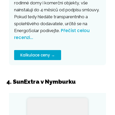
rodinné domy i komerční objekty, vše
nainstalují do 4 měsíců od podpisu smlouvy.
Pokud tedy hledáte transparentního a
spolehlivého dodavatele, určitě se na
Přečíst celou
EnergoSolar podívejte.
recenzi…
Kalkulace ceny →
4. SunExtra v Nymburku