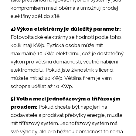
kompromisem mezi oběma a umožňují prodej
elektřiny zpět do sítě.
4) Výkon elektrárny je důležitý parametr:
Fotovoltaické elektrárny se hodnotí podle toho,
kolik mají kWp. Fyzická osoba může mít
maximálně 10 kWp elektrárnu, což je dostatečný
výkon pro většinu domácností, včetně nabíjení
elektromobilu. Pokud jste živnostník s licencí,
můžete mít až 20 kWp. Většina firem je vám
schopna udělat až 10 KWp.
5) Volba mezi jednofázovým a třífázovým
proudem:
Pokud chcete být napojeni na
dodavatele a prodávat přebytky energie, musíte
mít třífázový systém. Jednofázový systém má
své výhody, ale pro běžnou domácnost to nemá