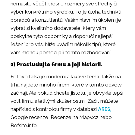
nemusíte vědět přesné rozměry své střechy či
výběr konkrétního výrobku. To je úloha techniků,
poradců a konzultantů. Vaším hlavním úkolem je
vybrat si kvalitního dodavatele, který vám
poskytne tyto odborníky a doporučí nejlepší
řešení pro vás. Níže uvádím několik tipů, které
vám mohou pomoci při tomto rozhodování.
1) Prostudujte firmu a její historii.
Fotovoltaika je moderní a lákavé téma, takže na
trhu najdete mnoho firem, které v tomto odvětví
začínají. Ale pokud chcete jistotu, je obvykle lepší
volit firmu s letitými zkušenostmi. Začít můžete
ARES,
například s kontrolou firmy v databázi
Google recenze, Recenze na Mapy.cz nebo
Refsite.info.