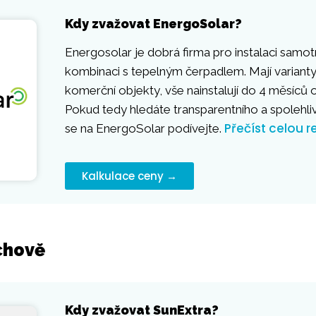
Kdy zvažovat EnergoSolar?
Energosolar je dobrá firma pro instalaci samot
kombinaci s tepelným čerpadlem. Mají varianty
komerční objekty, vše nainstalují do 4 měsíců
Pokud tedy hledáte transparentního a spolehli
Přečíst celou r
se na EnergoSolar podívejte.
Kalkulace ceny →
chově
Kdy zvažovat SunExtra?