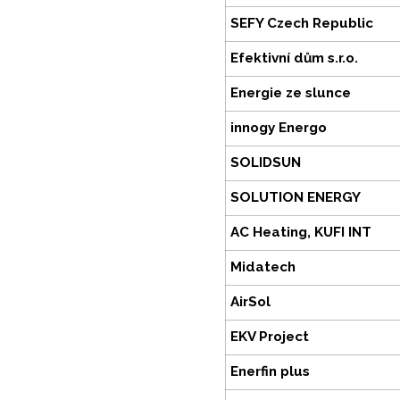
SEFY Czech Republic
Efektivní dům s.r.o.
Energie ze slunce
innogy Energo
SOLIDSUN
SOLUTION ENERGY
AC Heating, KUFI INT
Midatech
AirSol
EKV Project
Enerfin plus