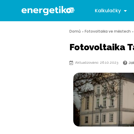
Kalkulačky
Domů
Fotovoltaika ve městech
»
Fotovoltaika T
Ja
Aktualizováno: 26.10.2023