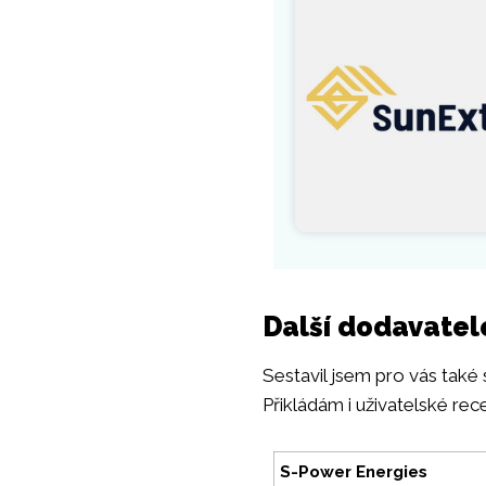
Další dodavatel
Sestavil jsem pro vás také
Přikládám i uživatelské rec
S-Power Energies