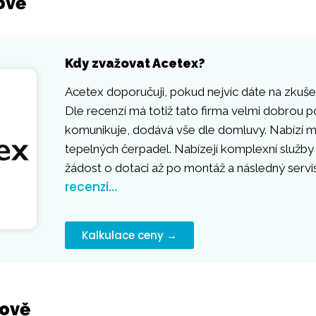
ově
Kdy zvažovat Acetex?
Acetex doporučuji, pokud nejvíc dáte na zkušen
Dle recenzí má totiž tato firma velmi dobrou p
komunikuje, dodává vše dle domluvy. Nabízí mo
tepelných čerpadel. Nabízejí komplexní služby
žádost o dotaci až po montáž a následný servi
recenzi…
Kalkulace ceny →
hově