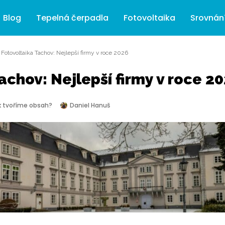
Blog
Tepelná čerpadla
Fotovoltaika
Srovnán
»
Fotovoltaika Tachov: Nejlepší firmy v roce 2026
achov: Nejlepší firmy v roce 2
k tvoříme obsah?
Daniel Hanuš