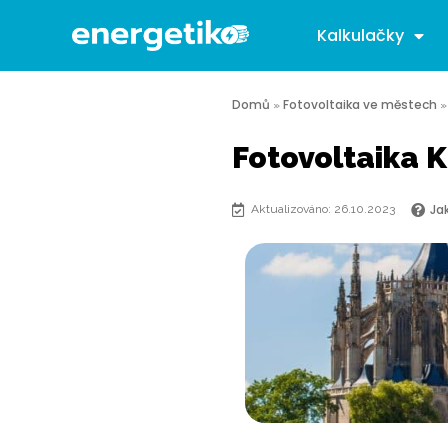
Kalkulačky
Domů
Fotovoltaika ve městech
»
Fotovoltaika K
Ja
Aktualizováno: 26.10.2023