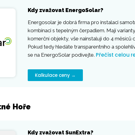
Kdy zvažovat EnergoSolar?
Energosolar je dobrá firma pro instalaci samot
kombinaci s tepelným čerpadlem. Mají varianty
komerční objekty, vše nainstalují do 4 měsíců
Pokud tedy hledáte transparentního a spolehli
Přečíst celou r
se na EnergoSolar podívejte.
Kalkulace ceny →
tné Hoře
Kdy zvažovat SunExtra?