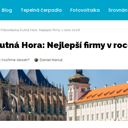
Blog
Tepelná čerpadla
Fotovoltaika
Srovnán
»
Fotovoltaika Kutná Hora: Nejlepší firmy v roce 2026
utná Hora: Nejlepší firmy v ro
k tvoříme obsah?
Daniel Hanuš