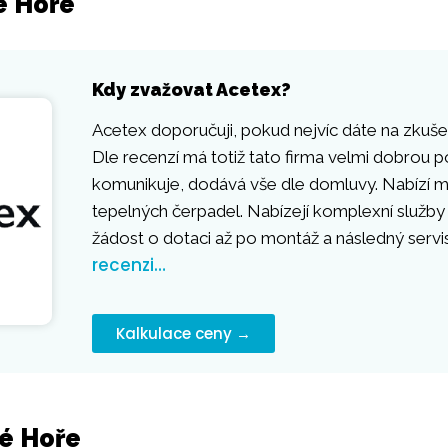
é Hoře
Kdy zvažovat Acetex?
Acetex doporučuji, pokud nejvíc dáte na zkušen
Dle recenzí má totiž tato firma velmi dobrou p
komunikuje, dodává vše dle domluvy. Nabízí mo
tepelných čerpadel. Nabízejí komplexní služby
žádost o dotaci až po montáž a následný servi
recenzi…
Kalkulace ceny →
né Hoře