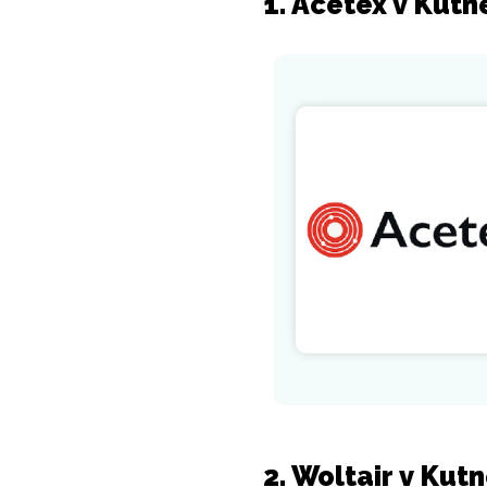
1. Acetex v Kutn
2. Woltair v Kut