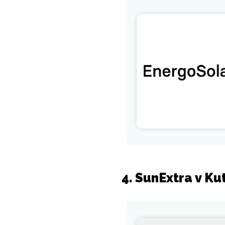
4. SunExtra v Ku