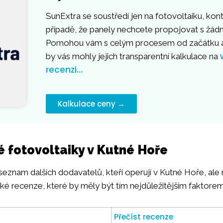
SunExtra se soustředí jen na fotovoltaiku, kont
případě, že panely nechcete propojovat s žá
Pomohou vám s celým procesem od začátku a
by vás mohly jejich transparentní kalkulace na
recenzi…
Kalkulace ceny →
é fotovoltaiky v Kutné Hoře
 seznam dalších dodavatelů, kteří operují v Kutné Hoře, al
lské recenze, které by měly být tím nejdůležitějším faktorem
Přečíst recenze