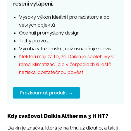
řešení vytápění.
Vysoký výkon ideální i pro radiátory a do
velkých objektů
Oceňuji promyšlený design
Tichý provoz
Výroba v tuzemsku, což usnadňuje servis
Někteří mají za to, že Daikin je spolehlivý v
rámci klimatizací, ale v čerpadlech si ještě
nezískal dostatečnou pověst
Prozkoumat produkt →
Kdy zvažovat Daikin Altherma 3 H HT?
Daikin je značka, která je na trhu už dlouho, a tak jí