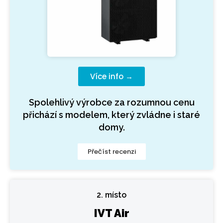
Více info →
Spolehlivý výrobce za rozumnou cenu
přichází s modelem, který zvládne i staré
domy.
Přečíst recenzi
2. místo
IVT Air