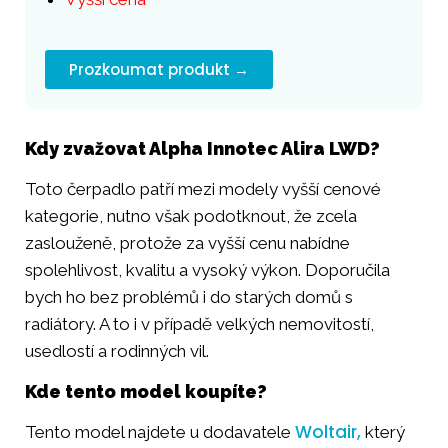
Prozkoumat produkt →
Kdy zvažovat Alpha Innotec Alira LWD?
Toto čerpadlo patří mezi modely vyšší cenové
kategorie, nutno však podotknout, že zcela
zaslouženě, protože za vyšší cenu nabídne
spolehlivost, kvalitu a vysoký výkon. Doporučila
bych ho bez problémů i do starých domů s
radiátory. A to i v případě velkých nemovitostí,
usedlostí a rodinných vil.
Kde tento model koupíte?
Woltair,
Tento model najdete u dodavatele
který