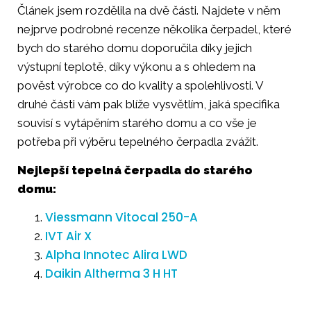
Článek jsem rozdělila na dvě části. Najdete v něm
nejprve podrobné recenze několika čerpadel, které
bych do starého domu doporučila díky jejich
výstupní teplotě, díky výkonu a s ohledem na
pověst výrobce co do kvality a spolehlivosti. V
druhé části vám pak blíže vysvětlím, jaká specifika
souvisí s vytápěním starého domu a co vše je
potřeba při výběru tepelného čerpadla zvážit.
Nejlepší tepelná čerpadla do starého
domu:
Viessmann Vitocal 250-A
IVT Air X
Alpha Innotec Alira LWD
Daikin Altherma 3 H HT