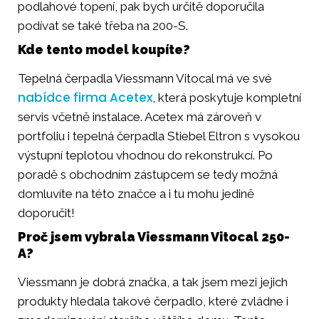
podlahové topení, pak bych určitě doporučila
podívat se také třeba na 200-S.
Kde tento model koupíte?
Tepelná čerpadla Viessmann Vitocal má ve své
nabídce firma Acetex
, která poskytuje kompletní
servis včetně instalace. Acetex má zároveň v
portfoliu i tepelná čerpadla Stiebel Eltron s vysokou
výstupní teplotou vhodnou do rekonstrukcí. Po
poradě s obchodním zástupcem se tedy možná
domluvíte na této značce a i tu mohu jedině
doporučit!
Proč jsem vybrala Viessmann Vitocal 250-
A?
Viessmann je dobrá značka, a tak jsem mezi jejich
produkty hledala takové čerpadlo, které zvládne i