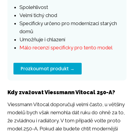
Spolehlivost
Velmi tichý chod
Specificky určeno pro modernizaci starých
domů
Umožňuje i chlazení
Málo recenzí specificky pro tento model
Prozkoumat produkt →
Kdy zvažovat Viessmann Vitocal 250-A?
Viessmann Vitocal doporučuji velmi často, u většiny
modelů bych však nemohla dát ruku do ohně za to,
že zvládnou i radiátory. V tom případě volte proto
model 250-A. Pokud ale budete chtít modernější