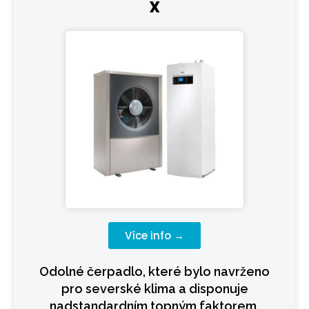
X
Více info →
Odolné čerpadlo, které bylo navrženo
pro severské klima a disponuje
nadstandardním topným faktorem.