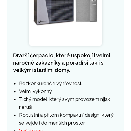
Dražší čerpadlo, které uspokojí i velmi
náročné zákazníky a poradí si tak i s
velkými staršími domy.
Bezkonkurenční výhřevnost
Velmi výkonný
Tichý model, který svým provozem nijak
neruší
Robustní a přitom kompaktní design, který
se vejde i do menších prostor
Vyšší cena