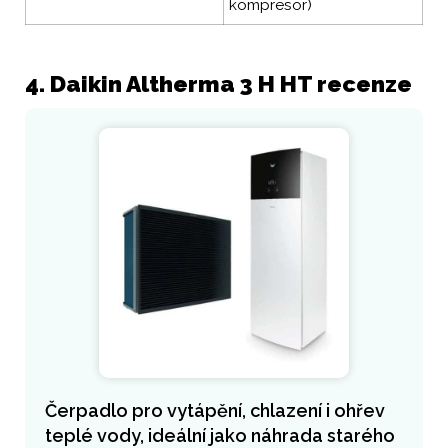
kompresor)
4. Daikin Altherma 3 H HT recenze
Čerpadlo pro vytápění, chlazení i ohřev
teplé vody, ideální jako náhrada starého