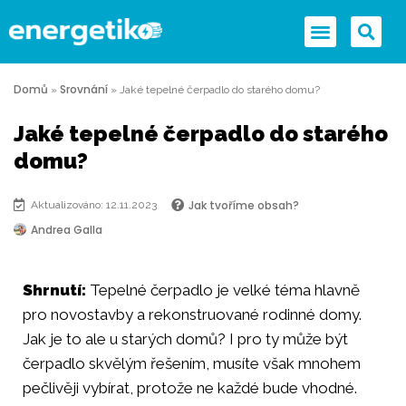
Domů
Srovnání
»
»
Jaké tepelné čerpadlo do starého domu?
Jaké tepelné čerpadlo do starého
domu?
Jak tvoříme obsah?
Aktualizováno: 12.11.2023
Andrea Galla
Shrnutí:
Tepelné čerpadlo je velké téma hlavně
pro novostavby a rekonstruované rodinné domy.
Jak je to ale u starých domů? I pro ty může být
čerpadlo skvělým řešením, musíte však mnohem
pečlivěji vybírat, protože ne každé bude vhodné.