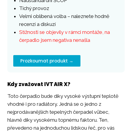
Nadstandardní SCOP
Tichý provoz
Velmi oblíbená volba – naleznete hodně
recenzí a diskuzí
Stížnosti se objevily v rámci montáže, na
čerpadlo jsem negativa nenašla
Prozkoumat produkt →
Kdy zvažovat IVT AIR X?
Toto čerpadlo bude díky vysoké výstupní teplotě
vhodné i pro radiátory. Jedná se o jedno z
nejprodávanějších tepelných čerpadel vůbec,
hlavně díky vysokému topnému faktoru. Ten,
převedeno na jednoduchou lidskou řeč, pro vás