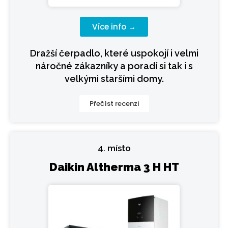
Více info →
Dražší čerpadlo, které uspokojí i velmi
náročné zákazníky a poradí si tak i s
velkými staršími domy.
Přečíst recenzi
4. místo
Daikin Altherma 3 H HT