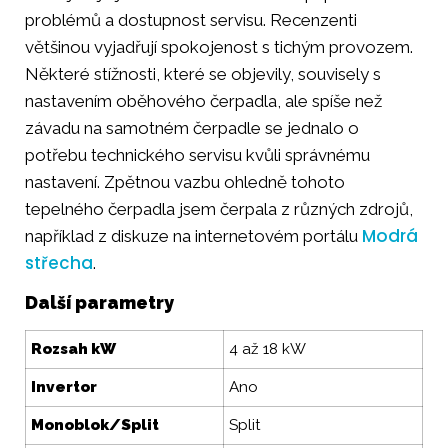
problémů a dostupnost servisu. Recenzenti
většinou vyjadřují spokojenost s tichým provozem.
Některé stížnosti, které se objevily, souvisely s
nastavením oběhového čerpadla, ale spíše než
závadu na samotném čerpadle se jednalo o
potřebu technického servisu kvůli správnému
nastavení. Zpětnou vazbu ohledně tohoto
tepelného čerpadla jsem čerpala z různých zdrojů,
Modrá
například z diskuze na internetovém portálu
střecha
.
Další parametry
Rozsah kW
4 až 18 kW
Invertor
Ano
Monoblok/Split
Split