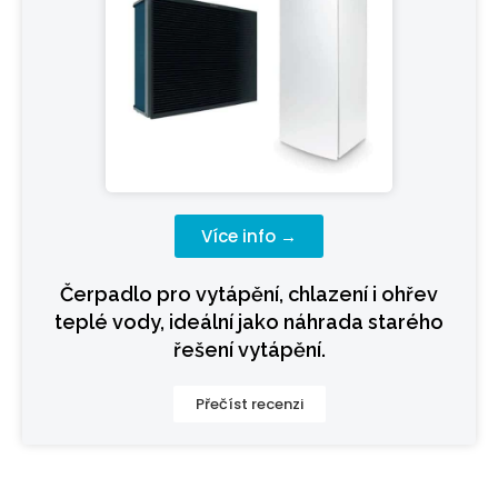
Více info →
Čerpadlo pro vytápění, chlazení i ohřev
teplé vody, ideální jako náhrada starého
řešení vytápění.
Přečíst recenzi