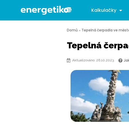
Kalkulačky
Domů
Tepelná čerpadla ve měst
»
Tepelná čerpad
Ja
Aktualizováno: 26.10.2023