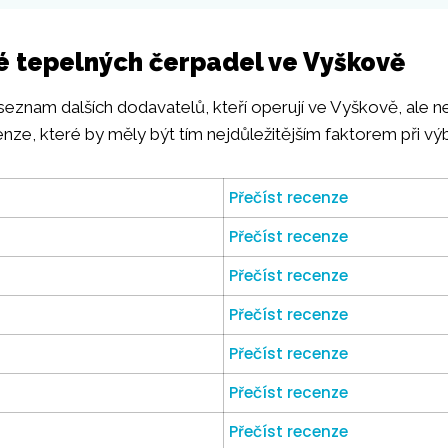
é tepelných čerpadel ve Vyškově
 seznam dalších dodavatelů, kteří operují ve Vyškově, ale n
enze, které by měly být tím nejdůležitějším faktorem při vý
Přečíst recenze
Přečíst recenze
Přečíst recenze
Přečíst recenze
Přečíst recenze
Přečíst recenze
Přečíst recenze