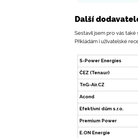
Další dodavatel
Sestavil jsem pro vás také
Přikládám i uživatelské rec
S-Power Energies
ČEZ (Tenaur)
TnG-Air.CZ
Acond
Efektivní dům s.r.o.
Premium Power
E.ON Energie