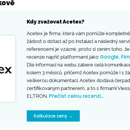
kově
Kdy zvažovat Acetex?
Acetex je firma, která vám pomůže kompletně 
žádost o dotaci až po instalaci a následný servi
referencemi je vzácné, proto si cením toho, že
Google
Fir
recenze napříč platformami jako
,
Dle informací na webu zabere celá komunikace
kolem 3 měsíců, přičemž Acetex pomůže i s žád
veškerou dokumentací. Acetex dodává čerpadla 
certifikovaným partnerem, a to s firmami Vie
Přečíst celou recenzi…
ELTRON.
Kalkulace ceny →