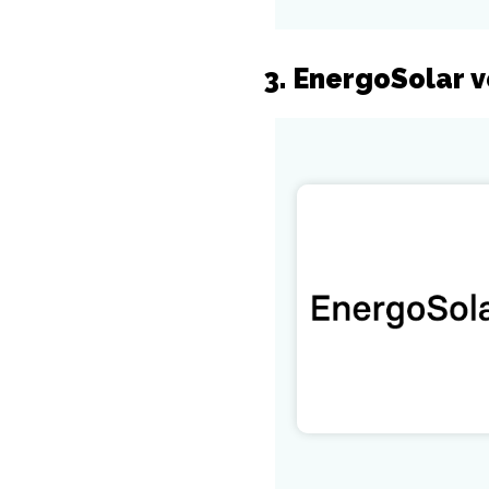
3. EnergoSolar 