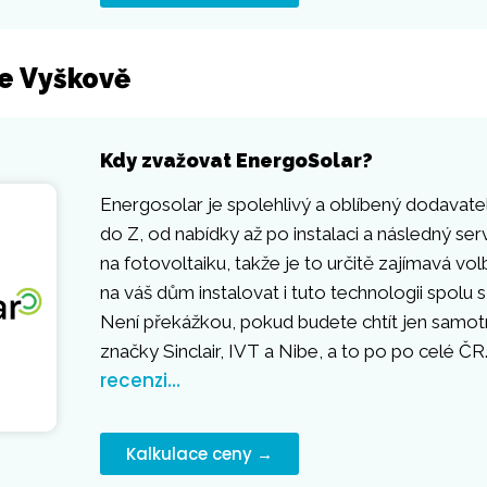
ve Vyškově
Kdy zvažovat EnergoSolar?
Energosolar je spolehlivý a oblíbený dodavatel,
do Z, od nabídky až po instalaci a následný ser
na fotovoltaiku, takže je to určitě zajímavá vo
na váš dům instalovat i tuto technologii spolu
Není překážkou, pokud budete chtít jen samotné
značky Sinclair, IVT a Nibe, a to po po celé ČR
recenzi…
Kalkulace ceny →