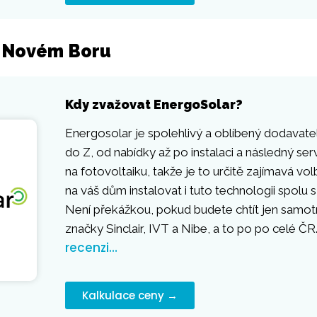
v Novém Boru
Kdy zvažovat EnergoSolar?
Energosolar je spolehlivý a oblíbený dodavatel,
do Z, od nabídky až po instalaci a následný ser
na fotovoltaiku, takže je to určitě zajímavá vo
na váš dům instalovat i tuto technologii spolu
Není překážkou, pokud budete chtít jen samotné
značky Sinclair, IVT a Nibe, a to po po celé ČR
recenzi…
Kalkulace ceny →