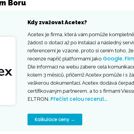
ém Boru
Kdy zvažovat Acetex?
Acetex je firma, která vám pomůže kompletně 
žádost o dotaci až po instalaci a následný servi
referencemi je vzácné, proto si cením toho, že
Google
Fir
recenze napříč platformami jako
,
Dle informací na webu zabere celá komunikace
kolem 3 měsíců, přičemž Acetex pomůže i s žád
veškerou dokumentací. Acetex dodává čerpadla 
certifikovaným partnerem, a to s firmami Vie
Přečíst celou recenzi…
ELTRON.
Kalkulace ceny →