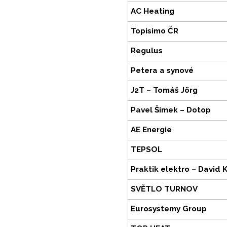
AC Heating
Topisimo ČR
Regulus
Petera a synové
J2T – Tomáš Jörg
Pavel Šimek – Dotop
AE Energie
TEPSOL
Praktik elektro – David 
SVĚTLO TURNOV
Eurosystemy Group