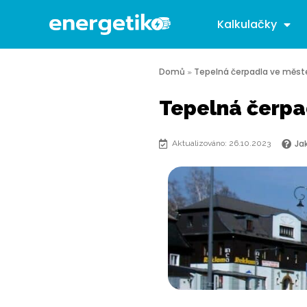
Kalkulačky
Domů
Tepelná čerpadla ve měst
»
Tepelná čerpad
Ja
Aktualizováno: 26.10.2023