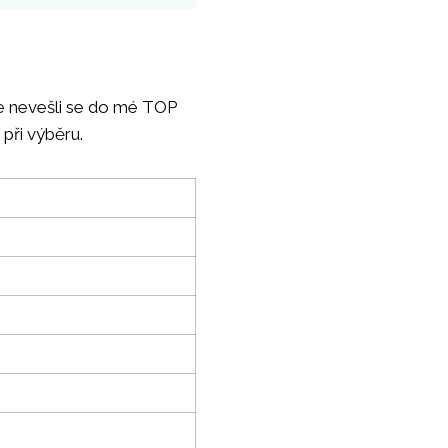
le nevešli se do mé TOP
 při výběru.