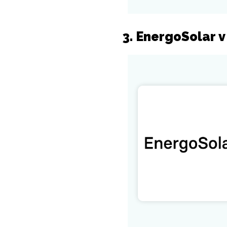
3. EnergoSolar 