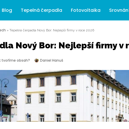
Blog
Tepelná čerpadla
Fotovoltaika
Srovnán
ech
»
Tepelná čerpadla Nový Bor: Nejlepší firmy v roce 2026
la Nový Bor: Nejlepší firmy v 
k tvoříme obsah?
Daniel Hanuš