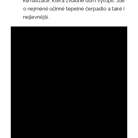
klimatizace, která zvládne dům vytopit. Jde
o nejméně účinné tepelné čerpadlo a také i
nejlevnější.