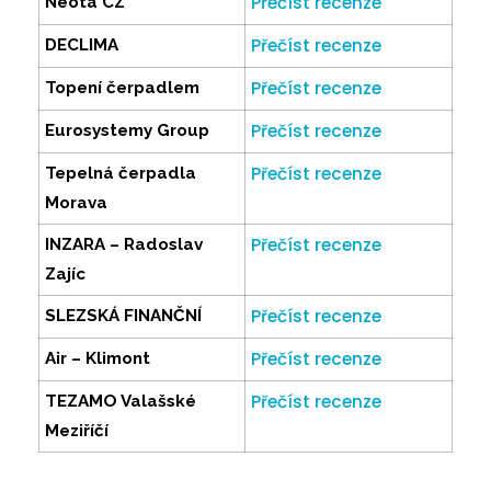
Přečíst recenze
Neota CZ
Přečíst recenze
DECLIMA
Přečíst recenze
Topení čerpadlem
Přečíst recenze
Eurosystemy Group
Přečíst recenze
Tepelná čerpadla
Morava
Přečíst recenze
INZARA – Radoslav
Zajíc
Přečíst recenze
SLEZSKÁ FINANČNÍ
Přečíst recenze
Air – Klimont
Přečíst recenze
TEZAMO Valašské
Meziříčí