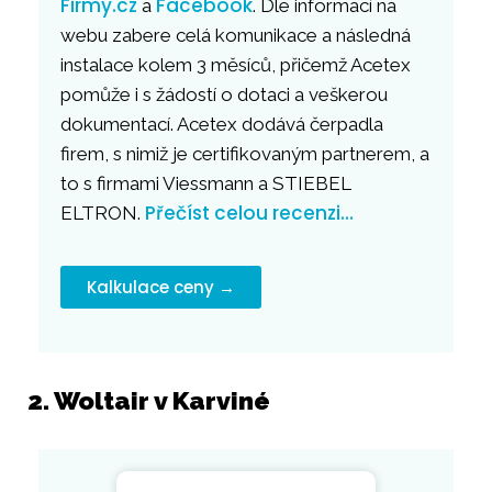
Firmy.cz
Facebook
a
. Dle informací na
webu zabere celá komunikace a následná
instalace kolem 3 měsíců, přičemž Acetex
pomůže i s žádostí o dotaci a veškerou
dokumentací. Acetex dodává čerpadla
firem, s nimiž je certifikovaným partnerem, a
to s firmami Viessmann a STIEBEL
Přečíst celou recenzi…
ELTRON.
Kalkulace ceny →
2. Woltair v Karviné