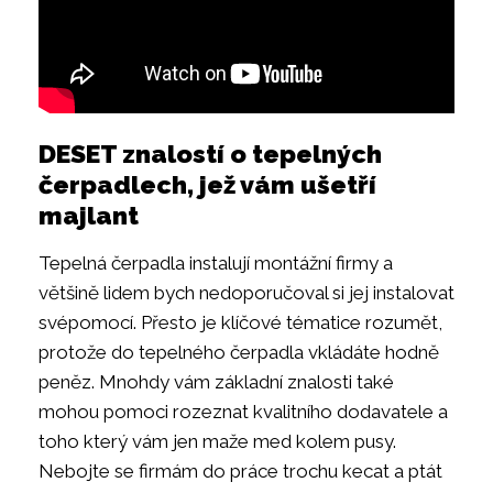
DESET znalostí o tepelných
čerpadlech, jež vám ušetří
majlant
Tepelná čerpadla instalují montážní firmy a
většině lidem bych nedoporučoval si jej instalovat
svépomocí. Přesto je klíčové tématice rozumět,
protože do tepelného čerpadla vkládáte hodně
peněz. Mnohdy vám základní znalosti také
mohou pomoci rozeznat kvalitního dodavatele a
toho který vám jen maže med kolem pusy.
Nebojte se firmám do práce trochu kecat a ptát