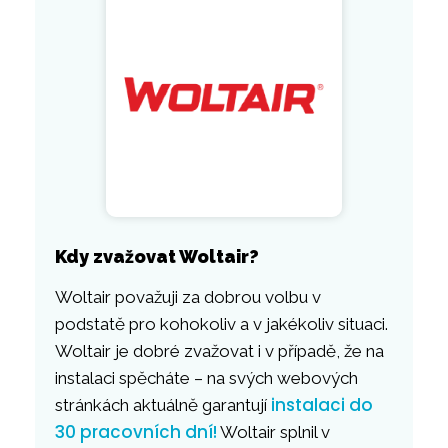
Kdy zvažovat Woltair?
Woltair považuji za dobrou volbu v
podstatě pro kohokoliv a v jakékoliv situaci.
Woltair je dobré zvažovat i v případě, že na
instalaci spěcháte – na svých webových
instalaci do
stránkách aktuálně garantují
30 pracovních dní!
Woltair splnil v