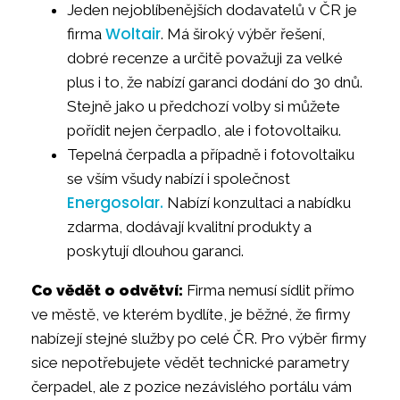
Jeden nejoblíbenějších dodavatelů v ČR je
Woltair
firma
. Má široký výběr řešení,
dobré recenze a určitě považuji za velké
plus i to, že nabízí garanci dodání do 30 dnů.
Stejně jako u předchozí volby si můžete
pořídit nejen čerpadlo, ale i fotovoltaiku.
Tepelná čerpadla a případně i fotovoltaiku
se vším všudy nabízí i společnost
Energosolar.
Nabízí konzultaci a nabídku
zdarma, dodávají kvalitní produkty a
poskytují dlouhou garanci.
Co vědět o odvětví:
Firma nemusí sídlit přímo
ve městě, ve kterém bydlíte, je běžné, že firmy
nabízejí stejné služby po celé ČR. Pro výběr firmy
sice nepotřebujete vědět technické parametry
čerpadel, ale z pozice nezávislého portálu vám