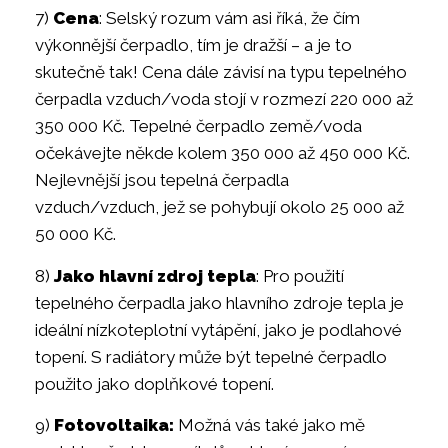
7)
Cena
: Selský rozum vám asi říká, že čím
výkonnější čerpadlo, tím je dražší – a je to
skutečně tak! Cena dále závisí na typu tepelného
čerpadla vzduch/voda stojí v rozmezí 220 000 až
350 000 Kč. Tepelné čerpadlo země/voda
očekávejte někde kolem 350 000 až 450 000 Kč.
Nejlevnější jsou tepelná čerpadla
vzduch/vzduch, jež se pohybují okolo 25 000 až
50 000 Kč.
8)
Jako hlavní zdroj tepla
: Pro použití
tepelného čerpadla jako hlavního zdroje tepla je
ideální nízkoteplotní vytápění, jako je podlahové
topení. S radiátory může být tepelné čerpadlo
použito jako doplňkové topení.
9)
Fotovoltaika:
Možná vás také jako mě