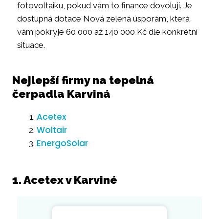
fotovoltaiku, pokud vám to finance dovolují. Je
dostupná dotace Nová zelená úsporám, která
vám pokryje 60 000 až 140 000 Kč dle konkrétní
situace.
Nejlepší firmy na tepelná
čerpadla Karviná
Acetex
Woltair
EnergoSolar
1. Acetex v Karviné