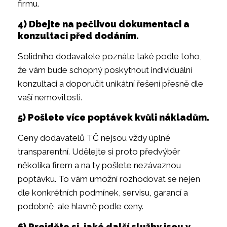
firmu.
4) Dbejte na pečlivou dokumentaci a
konzultaci před dodáním.
Solidního dodavatele poznáte také podle toho,
že vám bude schopný poskytnout individuální
konzultaci a doporučit unikátní řešení přesně dle
vaší nemovitosti.
5) Pošlete více poptávek kvůli nákladům.
Ceny dodavatelů TČ nejsou vždy úplně
transparentní. Udělejte si proto předvýběr
několika firem a na ty pošlete nezávaznou
poptávku. To vám umožní rozhodovat se nejen
dle konkrétních podmínek, servisu, garancí a
podobně, ale hlavně podle ceny.
6) Projděte si, jaké další služby jsou v