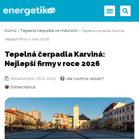
Domů
Tepelná čerpadla ve městech
»
»
Tepelná čerpadla Karviná:
Nejlepší firmy v roce 2026
Tepelná čerpadla Karviná:
Nejlepší firmy v roce 2026
Jak tvoříme obsah?
Aktualizováno: 26.10.2023
Daniel Hanuš