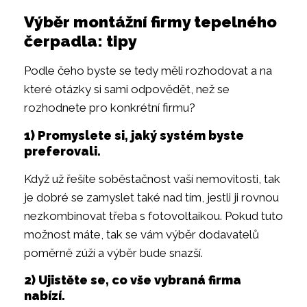
Výběr montážní firmy tepelného
čerpadla: tipy
Podle čeho byste se tedy měli rozhodovat a na
které otázky si sami odpovědět, než se
rozhodnete pro konkrétní firmu?
1) Promyslete si, jaký systém byste
preferovali.
Když už řešíte soběstačnost vaší nemovitosti, tak
je dobré se zamyslet také nad tím, jestli ji rovnou
nezkombinovat třeba s fotovoltaikou. Pokud tuto
možnost máte, tak se vám výběr dodavatelů
poměrně zúží a výběr bude snazší.
2) Ujistěte se, co vše vybraná firma
nabízí.