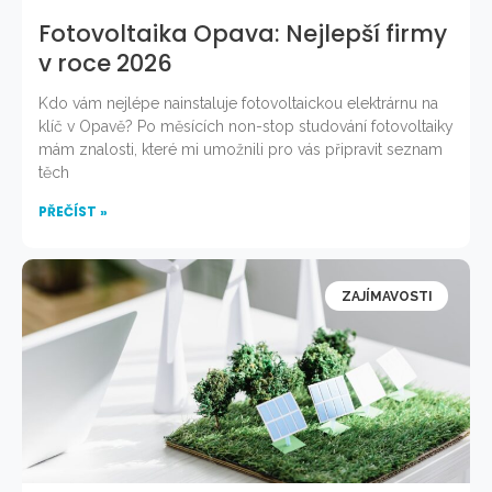
Fotovoltaika Opava: Nejlepší firmy
v roce 2026
Kdo vám nejlépe nainstaluje fotovoltaickou elektrárnu na
klíč v Opavě? Po měsících non-stop studování fotovoltaiky
mám znalosti, které mi umožnili pro vás připravit seznam
těch
PŘEČÍST »
ZAJÍMAVOSTI