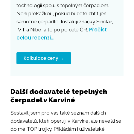
technologii spolu s tepelným čerpadlem.
Není překážkou, pokud budete chtít jen
samotné čerpadlo. Instalují značky Sinclair,
Přečíst
IVT a Nibe, a to po po celé ČR.
celou recenzi…
Kalkulace ceny →
Další dodavatelé tepelných
čerpadel v Karviné
Sestavil jsem pro vás také seznam dalších
dodavatelů, kteří operují v Karviné, ale nevešli se
do mé TOP trojky. Přikládám i uživatelské