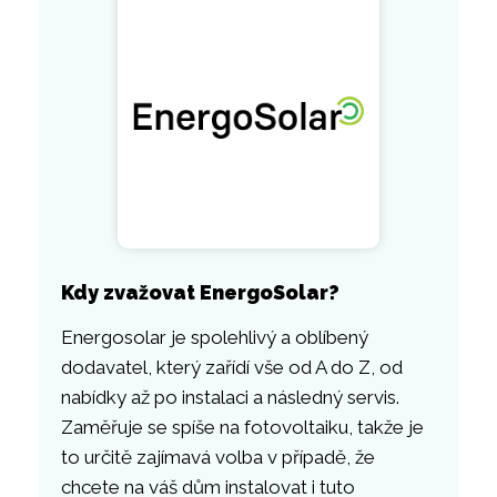
Kdy zvažovat EnergoSolar?
Energosolar je spolehlivý a oblíbený
dodavatel, který zařídí vše od A do Z, od
nabídky až po instalaci a následný servis.
Zaměřuje se spíše na fotovoltaiku, takže je
to určitě zajímavá volba v případě, že
chcete na váš dům instalovat i tuto