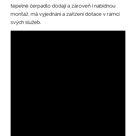
tepelné čerpadlo dodají a zároveň i nabídnou
montáž, má vyjednání a zařízení dotace v rámci
svých služeb.