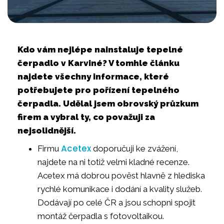
Kdo vám nejlépe nainstaluje tepelné
čerpadlo v Karviné? V tomhle článku
najdete všechny informace, které
potřebujete pro pořízení tepelného
čerpadla. Udělal jsem obrovský průzkum
firem a vybral ty, co považuji za
nejsolidnější.
Acetex
Firmu
doporučuji ke zvážení,
najdete na ni totiž velmi kladné recenze.
Acetex má dobrou pověst hlavně z hlediska
rychlé komunikace i dodání a kvality služeb.
Dodávají po celé ČR a jsou schopni spojit
montáž čerpadla s fotovoltaikou.