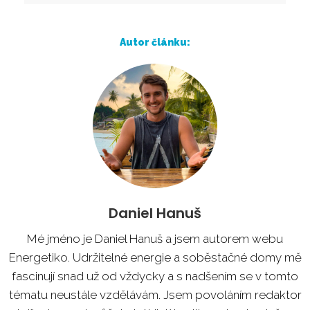
Autor článku:
Daniel Hanuš
Mé jméno je Daniel Hanuš a jsem autorem webu
Energetiko. Udržitelné energie a soběstačné domy mě
fascinují snad už od vždycky a s nadšením se v tomto
tématu neustále vzdělávám. Jsem povoláním redaktor