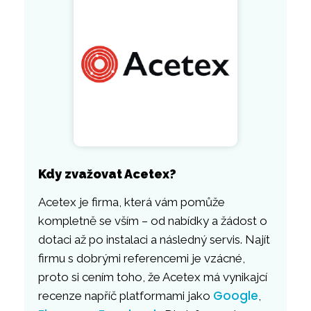
Kdy zvažovat Acetex?
Acetex je firma, která vám pomůže
kompletně se vším – od nabídky a žádost o
dotaci až po instalaci a následný servis. Najít
firmu s dobrými referencemi je vzácné,
proto si cením toho, že Acetex má vynikajcí
Google
recenze napříč platformami jako
,