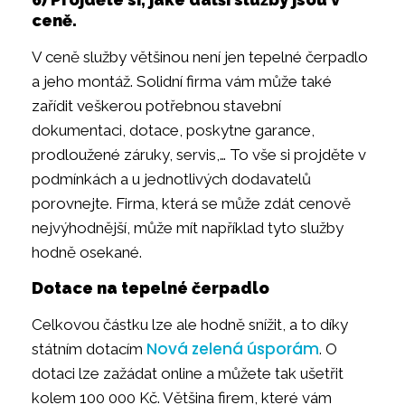
ceně.
V ceně služby většinou není jen tepelné čerpadlo
a jeho montáž. Solidní firma vám může také
zařídit veškerou potřebnou stavební
dokumentaci, dotace, poskytne garance,
prodloužené záruky, servis,… To vše si projděte v
podmínkách a u jednotlivých dodavatelů
porovnejte. Firma, která se může zdát cenově
nejvýhodnější, může mít například tyto služby
hodně osekané.
Dotace na tepelné čerpadlo
Celkovou částku lze ale hodně snížit, a to díky
Nová zelená úsporám
státním dotacím
. O
dotaci lze zažádat online a můžete tak ušetřit
kolem 100 000 Kč. Většina firem, které vám