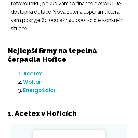
fotovoltaiku, pokud vám to finance dovolují. Je
dostupná dotace Nová zelená úsporám, která
vám pokryje 60 000 až 140 000 Kč dle konkrétní
situace.
Nejlepší firmy na tepelná
čerpadla Hořice
Acetex
Woltair
EnergoSolar
1. Acetex v Hořicích