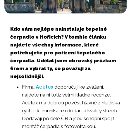
Kdo vám nejlépe nainstaluje tepelné
čerpadlo v Hořicích? V tomhle článku
najdete všechny informace, které
potřebujete pro pořízení tepelného
čerpadla. Udělal jsem obrovský průzkum
firem a vybral ty, co považuji za
nejsolidnější.
Acetex
Firmu
doporučuji ke zvážení,
najdete na ni totiž velmi kladné recenze.
Acetex má dobrou pověst hlavně z hlediska
rychlé komunikace i dodání a kvality služeb.
Dodávají po celé ČR a jsou schopni spojit
montáž čerpadla s fotovoltaikou.