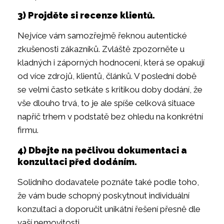
3) Projděte si recenze klientů.
Nejvíce vám samozřejmě řeknou autentické
zkušenosti zákazníků. Zvláště zpozorněte u
kladných i záporných hodnocení, která se opakují
od více zdrojů, klientů, článků. V poslední době
se velmi často setkáte s kritikou doby dodání, že
vše dlouho trvá, to je ale spíše celková situace
napříč trhem v podstatě bez ohledu na konkrétní
firmu.
4) Dbejte na pečlivou dokumentaci a
konzultaci před dodáním.
Solidního dodavatele poznáte také podle toho,
že vám bude schopný poskytnout individuální
konzultaci a doporučit unikátní řešení přesně dle
vaší nemovitosti.