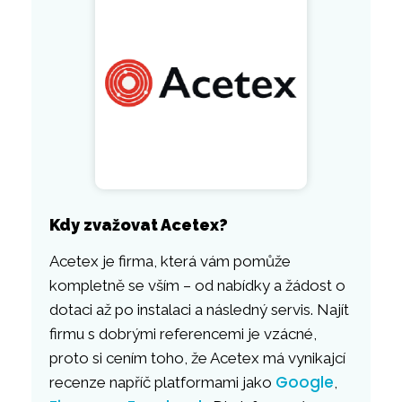
Kdy zvažovat Acetex?
Acetex je firma, která vám pomůže
kompletně se vším – od nabídky a žádost o
dotaci až po instalaci a následný servis. Najít
firmu s dobrými referencemi je vzácné,
proto si cením toho, že Acetex má vynikajcí
Google
recenze napříč platformami jako
,