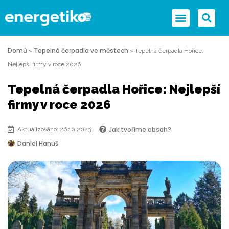
Domů
Tepelná čerpadla ve městech
»
»
Tepelná čerpadla Hořice:
Nejlepší firmy v roce 2026
Tepelná čerpadla Hořice: Nejlepší
firmy v roce 2026
Jak tvoříme obsah?
Aktualizováno: 26.10.2023
Daniel Hanuš