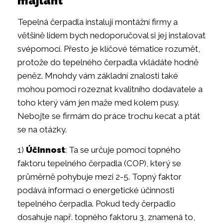
majlant
Tepelná čerpadla instalují montážní firmy a
většině lidem bych nedoporučoval si jej instalovat
svépomocí. Přesto je klíčové tématice rozumět,
protože do tepelného čerpadla vkládáte hodně
peněz. Mnohdy vám základní znalosti také
mohou pomoci rozeznat kvalitního dodavatele a
toho který vám jen maže med kolem pusy.
Nebojte se firmám do práce trochu kecat a ptát
se na otázky.
1)
Účinnost
: Ta se určuje pomocí topného
faktoru tepelného čerpadla (COP), který se
průměrně pohybuje mezi 2-5. Topný faktor
podává informaci o energetické účinnosti
tepelného čerpadla. Pokud tedy čerpadlo
dosahuje např. topného faktoru 3, znamená to,