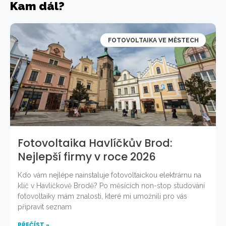
Kam dál?
FOTOVOLTAIKA VE MĚSTECH
Fotovoltaika Havlíčkův Brod:
Nejlepší firmy v roce 2026
Kdo vám nejlépe nainstaluje fotovoltaickou elektrárnu na
klíč v Havlíčkově Brodě? Po měsících non-stop studování
fotovoltaiky mám znalosti, které mi umožnili pro vás
připravit seznam
PŘEČÍST »