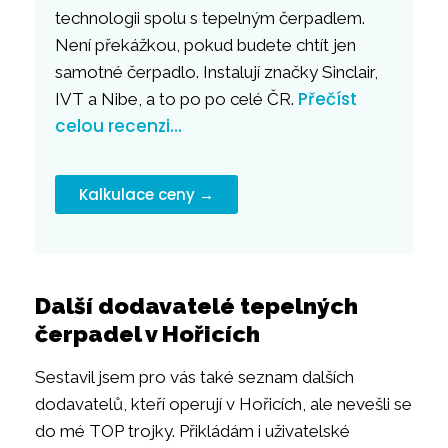
technologii spolu s tepelným čerpadlem.
Není překážkou, pokud budete chtít jen
samotné čerpadlo. Instalují značky Sinclair,
Přečíst
IVT a Nibe, a to po po celé ČR.
celou recenzi…
Kalkulace ceny →
Další dodavatelé tepelných
čerpadel v Hořicích
Sestavil jsem pro vás také seznam dalších
dodavatelů, kteří operují v Hořicích, ale nevešli se
do mé TOP trojky. Přikládám i uživatelské