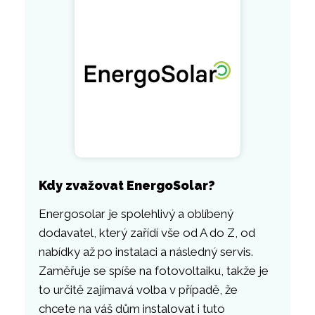
Kdy zvažovat EnergoSolar?
Energosolar je spolehlivý a oblíbený
dodavatel, který zařídí vše od A do Z, od
nabídky až po instalaci a následný servis.
Zaměřuje se spíše na fotovoltaiku, takže je
to určitě zajímavá volba v případě, že
chcete na váš dům instalovat i tuto