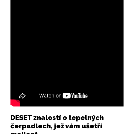
DESET znalostí o tepelných
čerpadlech, jež vám ušetří