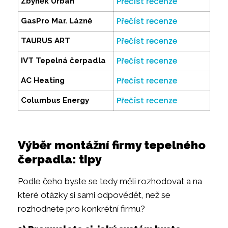
Přečíst recenze
Zbyněk Urban
Přečíst recenze
GasPro Mar. Lázně
Přečíst recenze
TAURUS ART
Přečíst recenze
IVT Tepelná čerpadla
Přečíst recenze
AC Heating
Přečíst recenze
Columbus Energy
Výběr montážní firmy tepelného
čerpadla: tipy
Podle čeho byste se tedy měli rozhodovat a na
které otázky si sami odpovědět, než se
rozhodnete pro konkrétní firmu?