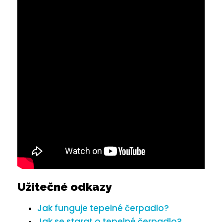
Užitečné odkazy
Jak funguje tepelné čerpadlo?
Jak se starat o tepelné čerpadlo?