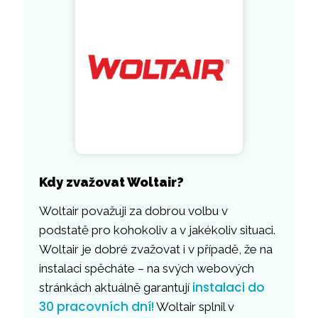
Kdy zvažovat Woltair?
Woltair považuji za dobrou volbu v
podstatě pro kohokoliv a v jakékoliv situaci.
Woltair je dobré zvažovat i v případě, že na
instalaci spěcháte – na svých webových
instalaci do
stránkách aktuálně garantují
30 pracovních dní!
Woltair splnil v