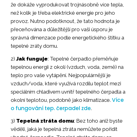
že dokáže vyprodukovat trojnásobně více tepla,
než kolik je třeba elektrické energie pro jeho
provoz. Nutno podotknout, že tato hodnota je
přeceňována a důležitější pro vaši úsporu je
správná dimenzace podle energetického štítku a
tepelné zráty domu.
2)
Jak funguje
: Tepelné čerpadlo přeměňuje
tepelnou energii z okolí (vzduch, voda, země) na
teplo pro vaše vytápění. Nejpopulárnější je
vzduch/voda, které využívá rozdílu teplot mezi
speciálním chladivem uvnitř tepelného čerpadla a
Více
okolní teplotou, podobně jako klimatizace.
o fungování tep. čerpadel zde
.
3)
Tepelná ztráta domu
: Bez toho aniž byste
věděli, jaká je tepelná ztráta nemůžete pořídit