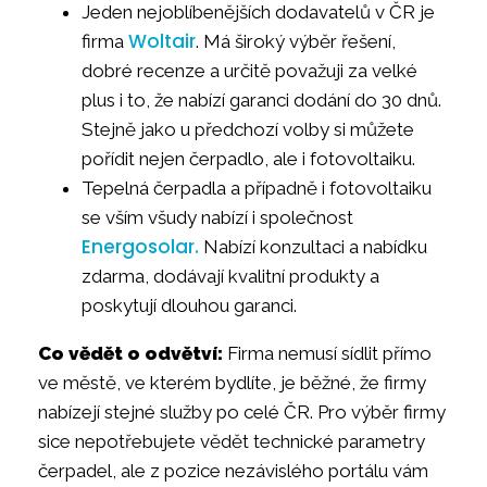
Jeden nejoblíbenějších dodavatelů v ČR je
Woltair
firma
. Má široký výběr řešení,
dobré recenze a určitě považuji za velké
plus i to, že nabízí garanci dodání do 30 dnů.
Stejně jako u předchozí volby si můžete
pořídit nejen čerpadlo, ale i fotovoltaiku.
Tepelná čerpadla a případně i fotovoltaiku
se vším všudy nabízí i společnost
Energosolar.
Nabízí konzultaci a nabídku
zdarma, dodávají kvalitní produkty a
poskytují dlouhou garanci.
Co vědět o odvětví:
Firma nemusí sídlit přímo
ve městě, ve kterém bydlíte, je běžné, že firmy
nabízejí stejné služby po celé ČR. Pro výběr firmy
sice nepotřebujete vědět technické parametry
čerpadel, ale z pozice nezávislého portálu vám