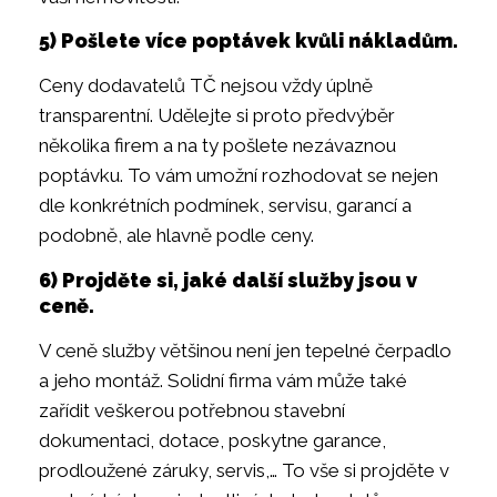
5) Pošlete více poptávek kvůli nákladům.
Ceny dodavatelů TČ nejsou vždy úplně
transparentní. Udělejte si proto předvýběr
několika firem a na ty pošlete nezávaznou
poptávku. To vám umožní rozhodovat se nejen
dle konkrétních podmínek, servisu, garancí a
podobně, ale hlavně podle ceny.
6) Projděte si, jaké další služby jsou v
ceně.
V ceně služby většinou není jen tepelné čerpadlo
a jeho montáž. Solidní firma vám může také
zařídit veškerou potřebnou stavební
dokumentaci, dotace, poskytne garance,
prodloužené záruky, servis,… To vše si projděte v