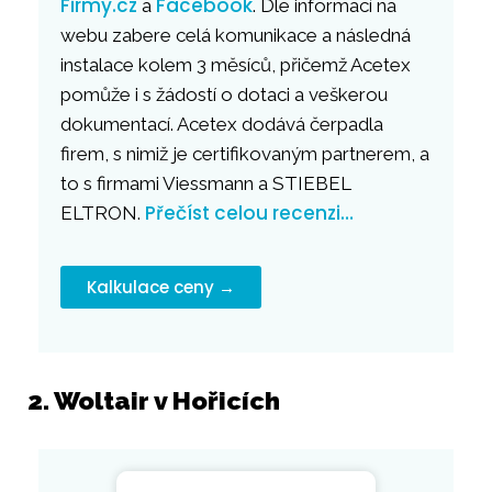
Firmy.cz
Facebook
a
. Dle informací na
webu zabere celá komunikace a následná
instalace kolem 3 měsíců, přičemž Acetex
pomůže i s žádostí o dotaci a veškerou
dokumentací. Acetex dodává čerpadla
firem, s nimiž je certifikovaným partnerem, a
to s firmami Viessmann a STIEBEL
Přečíst celou recenzi…
ELTRON.
Kalkulace ceny →
2. Woltair v Hořicích