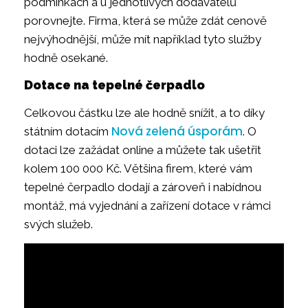
podmínkách a u jednotlivých dodavatelů
porovnejte. Firma, která se může zdát cenově
nejvýhodnější, může mít například tyto služby
hodně osekané.
Dotace na tepelné čerpadlo
Celkovou částku lze ale hodně snížit, a to díky
Nová zelená úsporám
státním dotacím
. O
dotaci lze zažádat online a můžete tak ušetřit
kolem 100 000 Kč. Většina firem, které vám
tepelné čerpadlo dodají a zároveň i nabídnou
montáž, má vyjednání a zařízení dotace v rámci
svých služeb.