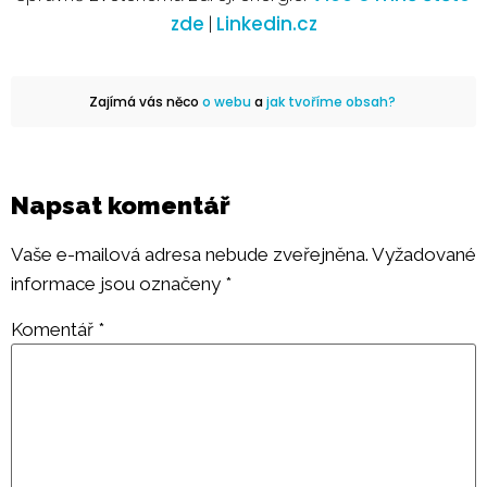
zde
Linkedin.cz
|
Zajímá vás něco
o webu
a
jak tvoříme obsah?
Napsat komentář
Vaše e-mailová adresa nebude zveřejněna.
Vyžadované
informace jsou označeny
*
Komentář
*