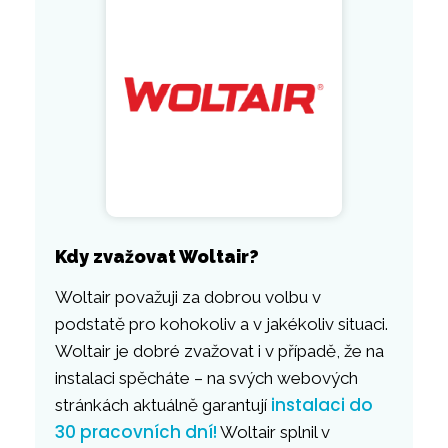
Kdy zvažovat Woltair?
Woltair považuji za dobrou volbu v
podstatě pro kohokoliv a v jakékoliv situaci.
Woltair je dobré zvažovat i v případě, že na
instalaci spěcháte – na svých webových
instalaci do
stránkách aktuálně garantují
30 pracovních dní!
Woltair splnil v