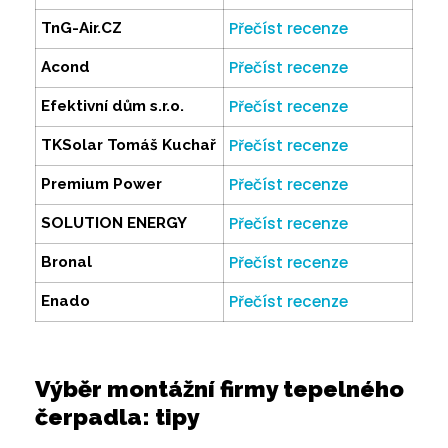
Přečíst recenze
TnG-Air.CZ
Přečíst recenze
Acond
Přečíst recenze
Efektivní dům s.r.o.
Přečíst recenze
TKSolar Tomáš Kuchař
Přečíst recenze
Premium Power
Přečíst recenze
SOLUTION ENERGY
Přečíst recenze
Bronal
Přečíst recenze
Enado
Výběr montážní firmy tepelného
čerpadla: tipy