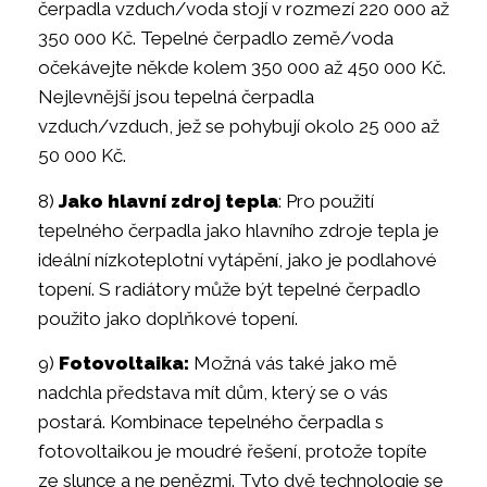
čerpadla vzduch/voda stojí v rozmezí 220 000 až
350 000 Kč. Tepelné čerpadlo země/voda
očekávejte někde kolem 350 000 až 450 000 Kč.
Nejlevnější jsou tepelná čerpadla
vzduch/vzduch, jež se pohybují okolo 25 000 až
50 000 Kč.
8)
Jako hlavní zdroj tepla
: Pro použití
tepelného čerpadla jako hlavního zdroje tepla je
ideální nízkoteplotní vytápění, jako je podlahové
topení. S radiátory může být tepelné čerpadlo
použito jako doplňkové topení.
9)
Fotovoltaika:
Možná vás také jako mě
nadchla představa mít dům, který se o vás
postará. Kombinace tepelného čerpadla s
fotovoltaikou je moudré řešení, protože topíte
ze slunce a ne penězmi. Tyto dvě technologie se