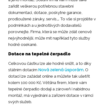
zařídit veškerou potřebnou stavební
dokumentaci, dotace, poskytne garance,
prodloužené záruky, servis,… To vše si projděte v
podmínkách a u jednotlivých dodavatelů
porovnejte. Firma, která se může zdát cenově
nejvýhodnější, může mít například tyto služby
hodně osekané.
Dotace na tepelné čerpadlo
Celkovou částku lze ale hodně snížit, a to díky
Nová zelená úsporám
státním dotacím
. O
dotaci lze zažádat online a můžete tak ušetřit
kolem 100 000 Kč. Většina firem, které vám
tepelné čerpadlo dodají a zároveň i nabídnou
montáž, má vyjednání a zařízení dotace v rámci
svých služeb.