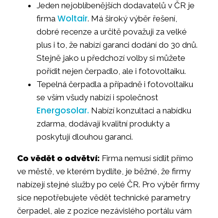
Jeden nejoblíbenějších dodavatelů v ČR je
Woltair
firma
. Má široký výběr řešení,
dobré recenze a určitě považuji za velké
plus i to, že nabízí garanci dodání do 30 dnů.
Stejně jako u předchozí volby si můžete
pořídit nejen čerpadlo, ale i fotovoltaiku.
Tepelná čerpadla a případně i fotovoltaiku
se vším všudy nabízí i společnost
Energosolar.
Nabízí konzultaci a nabídku
zdarma, dodávají kvalitní produkty a
poskytují dlouhou garanci.
Co vědět o odvětví:
Firma nemusí sídlit přímo
ve městě, ve kterém bydlíte, je běžné, že firmy
nabízejí stejné služby po celé ČR. Pro výběr firmy
sice nepotřebujete vědět technické parametry
čerpadel, ale z pozice nezávislého portálu vám