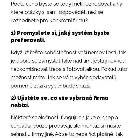
Podle čeho byste se tedy měli rozhodovat a na
které otázky si sami odpovědět, než se
rozhodnete pro konkrétní firmu?
1) Promyslete si, jaký systém byste
preferovali.
Když už řešíte soběstačnost vaší nemovitosti, tak
je dobré se zamyslet také nad tím, jestli ji rovnou
nezkombinovat třeba s fotovoltaikou. Pokud tuto
možnost máte, tak se vám výběr dodavatelů
poměrně zúží a výběr bude snazší.
2) Ujistěte se, co vše vybraná firma
nabízí.
Některé společnosti fungují jen jako e-shop a
čerpadla pouze prodávají, ale montáž si musíte
sehnat u firmy jiné. Ač se to nedá říct plošně, tak