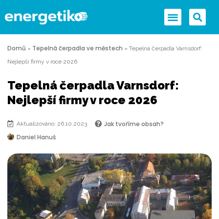
Domů
Tepelná čerpadla ve městech
»
»
Tepelná čerpadla Varnsdorf:
Nejlepší firmy v roce 2026
Tepelná čerpadla Varnsdorf:
Nejlepší firmy v roce 2026
Jak tvoříme obsah?
Aktualizováno: 26.10.2023
Daniel Hanuš