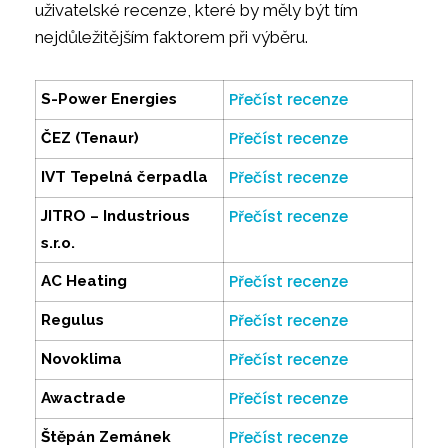
uživatelské recenze, které by měly být tím
nejdůležitějším faktorem při výběru.
Přečíst recenze
S-Power Energies
Přečíst recenze
ČEZ (Tenaur)
Přečíst recenze
IVT Tepelná čerpadla
Přečíst recenze
JITRO – Industrious
s.r.o.
Přečíst recenze
AC Heating
Přečíst recenze
Regulus
Přečíst recenze
Novoklima
Přečíst recenze
Awactrade
Přečíst recenze
Štěpán Zemánek