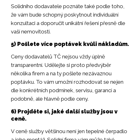
Solidního dodavatele poznáte také podle toho,
že vám bude schopný poskytnout individuální
konzultaci a doporučit unikátní řešení přesně dle
vaší nemovitosti.
5) Pošlete více poptávek kvůli nákladům.
Ceny dodavatelů TČ nejsou vždy úplně
transparentní. Udělejte si proto předvýběr
několika firem a na ty pošlete nezávaznou
poptávku. To vám umožní rozhodovat se nejen
dle konkrétních podmínek, servisu, garancí a
podobně, ale hlavně podle ceny.
6) Projděte si, jaké další služby jsou v
ceně.
V ceně služby většinou není jen tepelné čerpadlo
a jeho montáž. Solidní firma vám může také