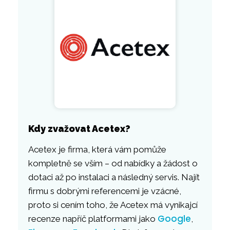
Kdy zvažovat Acetex?
Acetex je firma, která vám pomůže
kompletně se vším – od nabídky a žádost o
dotaci až po instalaci a následný servis. Najít
firmu s dobrými referencemi je vzácné,
proto si cením toho, že Acetex má vynikajcí
Google
recenze napříč platformami jako
,