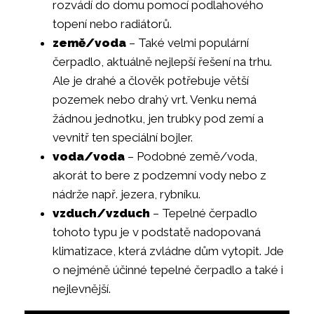
rozvádí do domu pomocí podlahového
topení nebo radiátorů.
země/voda
– Také velmi populární
čerpadlo, aktuálně nejlepší řešení na trhu.
Ale je drahé a člověk potřebuje větší
pozemek nebo drahý vrt. Venku nemá
žádnou jednotku, jen trubky pod zemí a
vevnitř ten speciální bojler.
voda/voda
– Podobné země/voda,
akorát to bere z podzemní vody nebo z
nádrže např. jezera, rybníku.
vzduch/vzduch
– Tepelné čerpadlo
tohoto typu je v podstatě nadopovaná
klimatizace, která zvládne dům vytopit. Jde
o nejméně účinné tepelné čerpadlo a také i
nejlevnější.