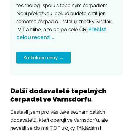
technologii spolu s tepelným čerpadlem.
Není překážkou, pokud budete chtít jen
samotné čerpadlo. Instalují značky Sinclair,
Přečíst
IVT a Nibe, a to po po celé ČR.
celou recenzi…
Kalkulace ceny →
Další dodavatelé tepelných
čerpadel ve Varnsdorfu
Sestavil jsem pro vás také seznam dalších
dodavatelů, kteří operují ve Varnsdorfu, ale
nevešli se do mé TOP trojky. Přikládám i