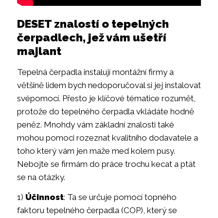
DESET znalostí o tepelných
čerpadlech, jež vám ušetří
majlant
Tepelná čerpadla instalují montážní firmy a
většině lidem bych nedoporučoval si jej instalovat
svépomocí. Přesto je klíčové tématice rozumět,
protože do tepelného čerpadla vkládáte hodně
peněz. Mnohdy vám základní znalosti také
mohou pomoci rozeznat kvalitního dodavatele a
toho který vám jen maže med kolem pusy.
Nebojte se firmám do práce trochu kecat a ptát
se na otázky.
1)
Účinnost
: Ta se určuje pomocí topného
faktoru tepelného čerpadla (COP), který se