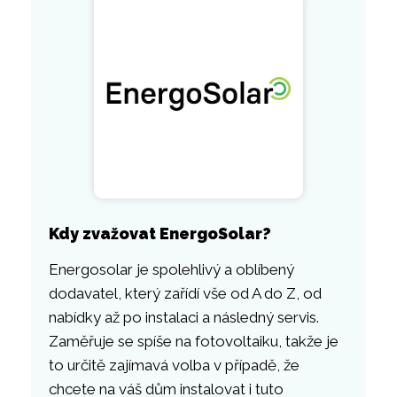
Kdy zvažovat EnergoSolar?
Energosolar je spolehlivý a oblíbený
dodavatel, který zařídí vše od A do Z, od
nabídky až po instalaci a následný servis.
Zaměřuje se spíše na fotovoltaiku, takže je
to určitě zajímavá volba v případě, že
chcete na váš dům instalovat i tuto