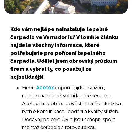
Kdo vám nejlépe nainstaluje tepelné
čerpadlo ve Varnsdorfu? V tomhle článku
najdete všechny informace, které
potřebujete pro pořízení tepelného
čerpadla. Udělal jsem obrovský průzkum
firem a vybral ty, co považuji za
nejsolidnější.
Acetex
Firmu
doporučuji ke zvážení,
najdete na ni totiž velmi kladné recenze.
Acetex má dobrou pověst hlavně z hlediska
rychlé komunikace i dodání a kvality služeb.
Dodávají po celé ČR a jsou schopni spojit
montáž čerpadla s fotovoltaikou.