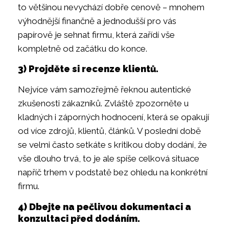
to většinou nevychází dobře cenově – mnohem
výhodnější finančně a jednodušší pro vás
papírově je sehnat firmu, která zařídí vše
kompletně od začátku do konce.
3) Projděte si recenze klientů.
Nejvíce vám samozřejmě řeknou autentické
zkušenosti zákazníků. Zvláště zpozorněte u
kladných i záporných hodnocení, která se opakují
od více zdrojů, klientů, článků. V poslední době
se velmi často setkáte s kritikou doby dodání, že
vše dlouho trvá, to je ale spíše celková situace
napříč trhem v podstatě bez ohledu na konkrétní
firmu.
4) Dbejte na pečlivou dokumentaci a
konzultaci před dodáním.