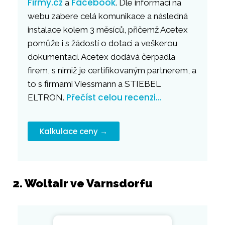
Firmy.cz
Facebook
a
. Dle informací na
webu zabere celá komunikace a následná
instalace kolem 3 měsíců, přičemž Acetex
pomůže i s žádostí o dotaci a veškerou
dokumentací. Acetex dodává čerpadla
firem, s nimiž je certifikovaným partnerem, a
to s firmami Viessmann a STIEBEL
Přečíst celou recenzi…
ELTRON.
Kalkulace ceny →
2. Woltair ve Varnsdorfu