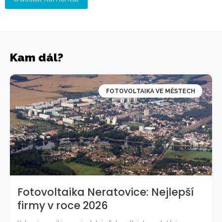
Kam dál?
FOTOVOLTAIKA VE MĚSTECH
Fotovoltaika Neratovice: Nejlepší
firmy v roce 2026