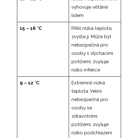
vyhovuje většině
lidem
15 – 16 °C
Příliš nízká teplota,
zvyšte ji: Může být
nebezpečná pro
osoby s dýchacími
potížemi; zvyšuje
riziko infekce
9 – 12 °C
Extrémně nízká
teplota: Velmi
nebezpečná pro
osoby se
zdravotními
potížemi; zvyšuje
riziko podchlazení