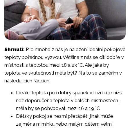
Shrnutí:
Pro mnohé z nás je nalezení ideální pokojové
teploty pořádnou výzvou. Většina z nás se cítí dobře v
místnosti s teplotou mezi 18 a 23 °C. Ale jaká by
teplota ve skutečnosti měla být? Na to se zaměřím v
následujících řádcích.
Ideální teplota pro dobrý spánek v ložnici je nižší
než doporučená teplota v dalších místnostech,
měla by se pohybovat mezi 16 a 19 °C
Dětský pokoj se nesmí přetápět, jinak může
zejména miminku nebo malým dětem velmi