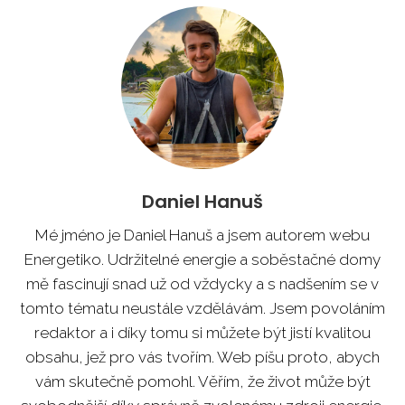
Daniel Hanuš
Mé jméno je Daniel Hanuš a jsem autorem webu
Energetiko. Udržitelné energie a soběstačné domy
mě fascinují snad už od vždycky a s nadšením se v
tomto tématu neustále vzdělávám. Jsem povoláním
redaktor a i díky tomu si můžete být jistí kvalitou
obsahu, jež pro vás tvořím. Web píšu proto, abych
vám skutečně pomohl. Věřím, že život může být