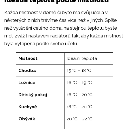
Každá místnost v domě či bytě má svůj účel a v
některých z nich trávíme čas více než v jiných. Spíše
než vytápění celého domu na stejnou teplotu byste
měli zvážit nastavení radiátorů tak, aby každá místnost
byla vytápěna podle svého účelu.
Místnost
Ideální teplota
Chodba
15 °C – 18 °C
Ložnice
16 °C – 19 °C
Dětský pokoj
16 °C – 20 °C
Kuchyně
18 °C – 20 °C
Obývák
20 °C – 22 °C