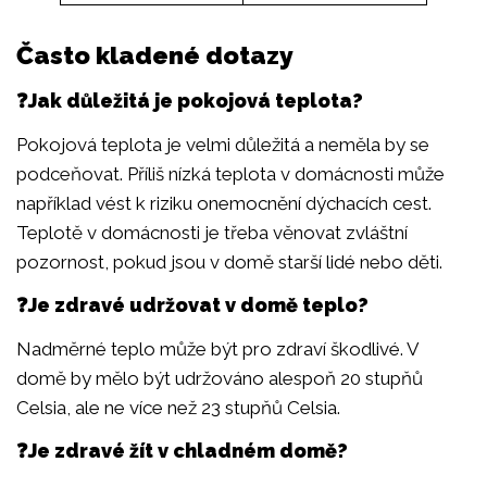
Často kladené dotazy
❓Jak důležitá je pokojová teplota?
Pokojová teplota je velmi důležitá a neměla by se
podceňovat. Příliš nízká teplota v domácnosti může
například vést k riziku onemocnění dýchacích cest.
Teplotě v domácnosti je třeba věnovat zvláštní
pozornost, pokud jsou v domě starší lidé nebo děti.
❓Je zdravé udržovat v domě teplo?
Nadměrné teplo může být pro zdraví škodlivé. V
domě by mělo být udržováno alespoň 20 stupňů
Celsia, ale ne více než 23 stupňů Celsia.
❓Je zdravé žít v chladném domě?