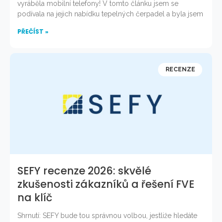
vyráběla mobilní telefony! V tomto článku jsem se
podívala na jejich nabídku tepelných čerpadel a byla jsem
PŘEČÍST »
RECENZE
SEFY recenze 2026: skvělé
zkušenosti zákazníků a řešení FVE
na klíč
Shrnutí: SEFY bude tou správnou volbou, jestliže hledáte