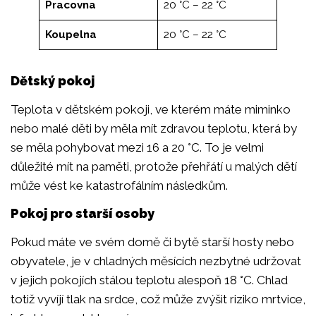
Pracovna
20 °C – 22 °C
Koupelna
20 °C – 22 °C
Dětský pokoj
Teplota v dětském pokoji, ve kterém máte miminko
nebo malé děti by měla mít zdravou teplotu, která by
se měla pohybovat mezi 16 a 20 °C. To je velmi
důležité mít na paměti, protože přehřátí u malých dětí
může vést ke katastrofálním následkům.
Pokoj pro starší osoby
Pokud máte ve svém domě či bytě starší hosty nebo
obyvatele, je v chladných měsících nezbytné udržovat
v jejich pokojích stálou teplotu alespoň 18 °C. Chlad
totiž vyvíjí tlak na srdce, což může zvýšit riziko mrtvice,