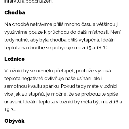
infarktu a podchlazení.
Chodba
Na chodbě netrávíme příliš mnoho času a většinou ji
využíváme pouze k průchodu do další místnosti. Není
tedy nutné, aby byla chodba příliš vytápěná. Ideální
teplota na chodbě se pohybuje mezi 15 a 18 °C.
Ložnice
V ložnici by se nemělo přetápět, protože vysoká
teplota negativně ovlivňuje naše usínání, ale i
samotnou kvalitu spánku. Pokud tedy máte v ložnici
více jak 20 stupňů, je možné, že se probouzíte spíše
unavení. Ideální teplota v ložnici by měla být mezi 16 a
19 °C.
Obývák