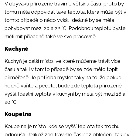
V obýváku přirozeně trávíme většinu času, proto by
tomu měla odpovídat také teplota, která může být v
tomto případě o něco vyšší. Ideálně by se měla
pohybovat mezi 20 a 22 °C. Podobnou teplotu byste
měli mít případně také ve své pracovně.
Kuchyně
Kuchyň je další místo, ve které můžeme trávit více
času a tak i v tomto případě by se zde mělo topit
přiměřeně. Je potřeba myslet taky na to, že pokud
hodně vaříte a pečete, bude zde teplota přirozeně
vyšší. Ideální teplota v kuchyni by měla být mezi 18 a
20 °C.
Koupelna
Koupelna je místo, kde se vyšší teplota tak trochu
odpouští. Jelikož zde trávíme čas bez oblečení, tak by