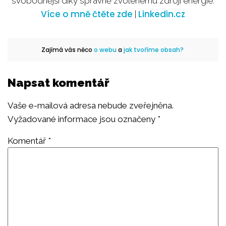
svobodnější díky správně zvolenému zdroji energie.
Více o mně čtěte zde
Linkedin.cz
|
Zajímá vás něco
o webu
a
jak tvoříme obsah?
Napsat komentář
Vaše e-mailová adresa nebude zveřejněna.
Vyžadované informace jsou označeny
*
Komentář
*