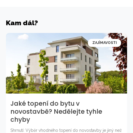
Kam dál?
ZAJÍMAVOSTI
Jaké topení do bytu v
novostavbě? Nedělejte tyhle
chyby
Shrnutí: Výběr vhodného topení do novostavby je jiný než