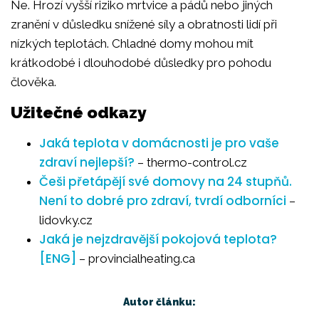
Ne. Hrozí vyšší riziko mrtvice a pádů nebo jiných
zranění v důsledku snížené síly a obratnosti lidí při
nízkých teplotách. Chladné domy mohou mít
krátkodobé i dlouhodobé důsledky pro pohodu
člověka.
Užitečné odkazy
Jaká teplota v domácnosti je pro vaše
zdraví nejlepší?
– thermo-control.cz
Češi přetápějí své domovy na 24 stupňů.
Není to dobré pro zdraví, tvrdí odborníci
–
lidovky.cz
Jaká je nejzdravější pokojová teplota?
[ENG]
– provincialheating.ca
Autor článku: