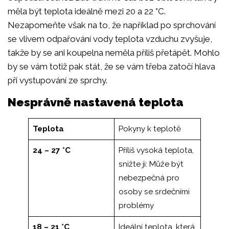
měla být teplota ideálně mezi 20 a 22 °C.
Nezapomeňte však na to, že například po sprchování
se vlivem odpařování vody teplota vzduchu zvyšuje,
takže by se ani koupelna neměla příliš přetápět. Mohlo
by se vám totiž pak stát, že se vám třeba zatočí hlava
při vystupování ze sprchy.
Nesprávně nastavená teplota
Teplota
Pokyny k teplotě
24 – 27 °C
Příliš vysoká teplota,
snižte ji: Může být
nebezpečná pro
osoby se srdečními
problémy
18 – 21 °C
Ideální teplota, která