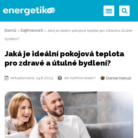
Domů
Zajímavosti
»
»
Jaká je ideální pokojová teplota pro zdravé a útulné
bydlení?
Jaká je ideální pokojová teplota
pro zdravé a útulné bydlení?
Daniel Hanuš
Aktualizováno: 24.8.2023
Jak tvoříme obsah?