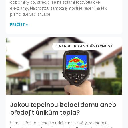
odborníky soustředící se na solární fotovoltaické
elektrárny. Naprostou samozřejmostí je řešení na klíč
přímo dle vaší situace
PŘEČÍST »
ENERGETICKÁ SOBĚSTAČNOST
Jakou tepelnou izolaci domu aneb
předejít únikům tepla?
Shrnutí: Pokud si chcete udržet nízké účty za energie,