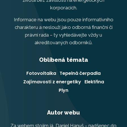
života bez závislosti na energetických
korporacích.
Informace na webu jsou pouze informativního
charakteru a neslouží jako odborná finanční či
právní rada – ty vyhledávejte vždy u
akreditovaných odborníků.
Oblíbená témata
Fotovoltaika
Tepelná čerpadla
Zajímavosti z energetiky
Elektřina
Plyn
Autor webu
Za webem stojím já, Daniel Hanuš – nadšenec do