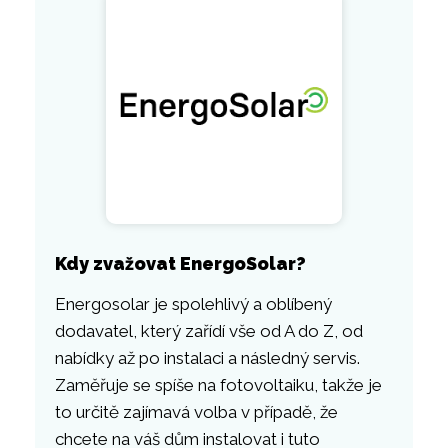
Kdy zvažovat EnergoSolar?
Energosolar je spolehlivý a oblíbený
dodavatel, který zařídí vše od A do Z, od
nabídky až po instalaci a následný servis.
Zaměřuje se spíše na fotovoltaiku, takže je
to určitě zajímavá volba v případě, že
chcete na váš dům instalovat i tuto