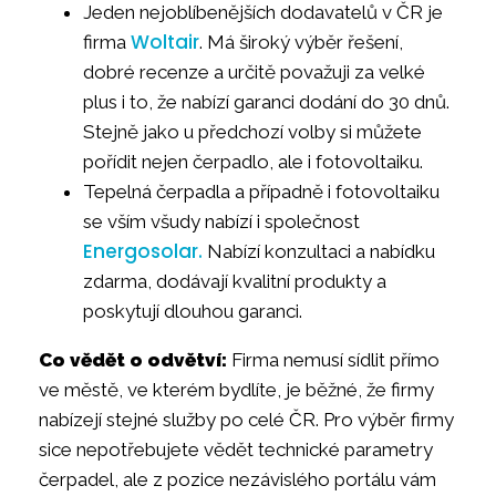
Jeden nejoblíbenějších dodavatelů v ČR je
Woltair
firma
. Má široký výběr řešení,
dobré recenze a určitě považuji za velké
plus i to, že nabízí garanci dodání do 30 dnů.
Stejně jako u předchozí volby si můžete
pořídit nejen čerpadlo, ale i fotovoltaiku.
Tepelná čerpadla a případně i fotovoltaiku
se vším všudy nabízí i společnost
Energosolar.
Nabízí konzultaci a nabídku
zdarma, dodávají kvalitní produkty a
poskytují dlouhou garanci.
Co vědět o odvětví:
Firma nemusí sídlit přímo
ve městě, ve kterém bydlíte, je běžné, že firmy
nabízejí stejné služby po celé ČR. Pro výběr firmy
sice nepotřebujete vědět technické parametry
čerpadel, ale z pozice nezávislého portálu vám