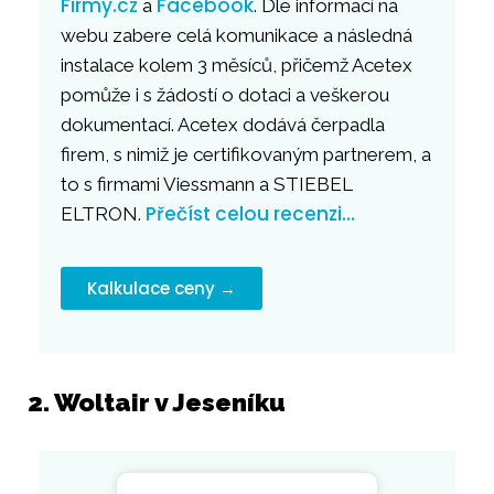
Firmy.cz
Facebook
a
. Dle informací na
webu zabere celá komunikace a následná
instalace kolem 3 měsíců, přičemž Acetex
pomůže i s žádostí o dotaci a veškerou
dokumentací. Acetex dodává čerpadla
firem, s nimiž je certifikovaným partnerem, a
to s firmami Viessmann a STIEBEL
Přečíst celou recenzi…
ELTRON.
Kalkulace ceny →
2. Woltair v Jeseníku