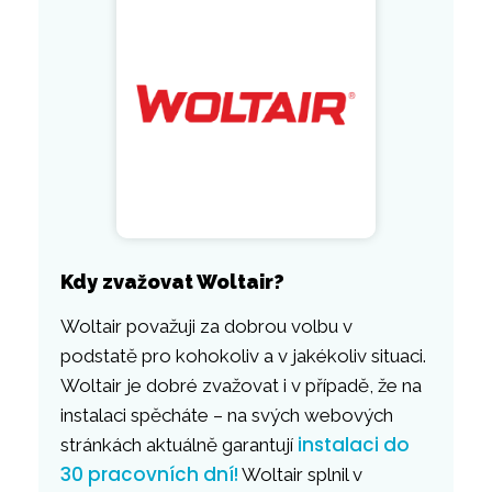
Kdy zvažovat Woltair?
Woltair považuji za dobrou volbu v
podstatě pro kohokoliv a v jakékoliv situaci.
Woltair je dobré zvažovat i v případě, že na
instalaci spěcháte – na svých webových
instalaci do
stránkách aktuálně garantují
30 pracovních dní!
Woltair splnil v