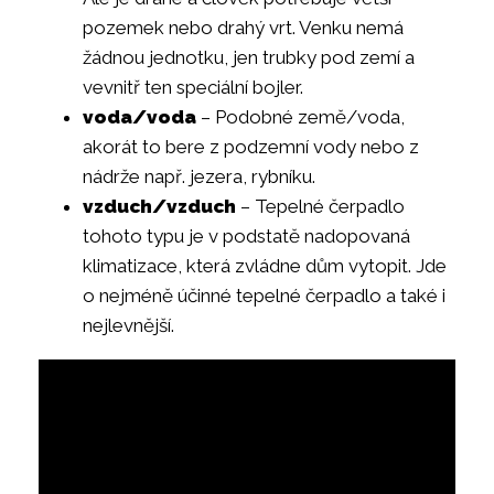
pozemek nebo drahý vrt. Venku nemá
žádnou jednotku, jen trubky pod zemí a
vevnitř ten speciální bojler.
voda/voda
– Podobné země/voda,
akorát to bere z podzemní vody nebo z
nádrže např. jezera, rybníku.
vzduch/vzduch
– Tepelné čerpadlo
tohoto typu je v podstatě nadopovaná
klimatizace, která zvládne dům vytopit. Jde
o nejméně účinné tepelné čerpadlo a také i
nejlevnější.