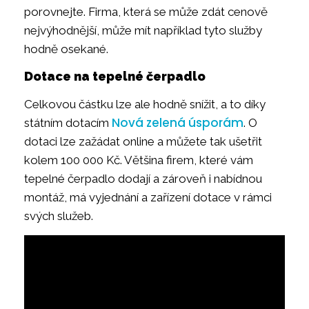
porovnejte. Firma, která se může zdát cenově
nejvýhodnější, může mít například tyto služby
hodně osekané.
Dotace na tepelné čerpadlo
Celkovou částku lze ale hodně snížit, a to díky
Nová zelená úsporám
státním dotacím
. O
dotaci lze zažádat online a můžete tak ušetřit
kolem 100 000 Kč. Většina firem, které vám
tepelné čerpadlo dodají a zároveň i nabídnou
montáž, má vyjednání a zařízení dotace v rámci
svých služeb.