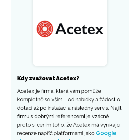
Kdy zvažovat Acetex?
Acetex je firma, která vám pomůže
kompletně se vším – od nabídky a žádost o
dotaci až po instalaci a následný servis. Najít
firmu s dobrými referencemi je vzácné,
proto si cením toho, že Acetex má vynikajcí
Google
recenze napříč platformami jako
,