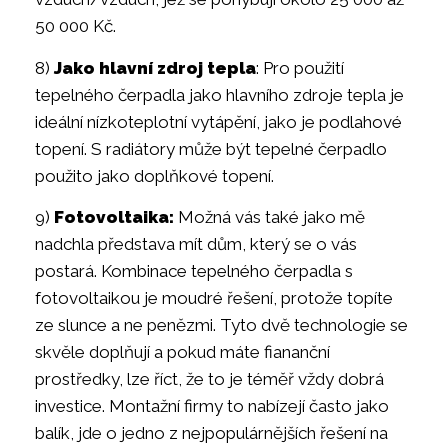
50 000 Kč.
8)
Jako hlavní zdroj tepla
: Pro použití
tepelného čerpadla jako hlavního zdroje tepla je
ideální nízkoteplotní vytápění, jako je podlahové
topení. S radiátory může být tepelné čerpadlo
použito jako doplňkové topení.
9)
Fotovoltaika:
Možná vás také jako mě
nadchla představa mít dům, který se o vás
postará. Kombinace tepelného čerpadla s
fotovoltaikou je moudré řešení, protože topíte
ze slunce a ne penězmi. Tyto dvě technologie se
skvěle doplňují a pokud máte fiananční
prostředky, lze říct, že to je téměř vždy dobrá
investice. Montažní firmy to nabízejí často jako
balík, jde o jedno z nejpopulárnějších řešení na