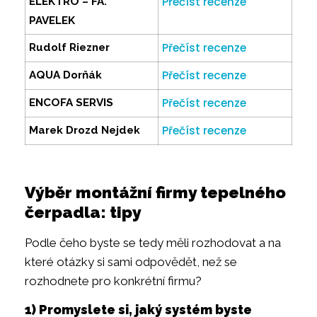
Přečíst recenze
ELEKTRO – FA.
PAVELEK
Přečíst recenze
Rudolf Riezner
Přečíst recenze
AQUA Dorňák
Přečíst recenze
ENCOFA SERVIS
Přečíst recenze
Marek Drozd Nejdek
Výběr montážní firmy tepelného
čerpadla: tipy
Podle čeho byste se tedy měli rozhodovat a na
které otázky si sami odpovědět, než se
rozhodnete pro konkrétní firmu?
1) Promyslete si, jaký systém byste