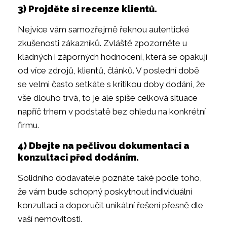
3) Projděte si recenze klientů.
Nejvíce vám samozřejmě řeknou autentické
zkušenosti zákazníků. Zvláště zpozorněte u
kladných i záporných hodnocení, která se opakují
od více zdrojů, klientů, článků. V poslední době
se velmi často setkáte s kritikou doby dodání, že
vše dlouho trvá, to je ale spíše celková situace
napříč trhem v podstatě bez ohledu na konkrétní
firmu.
4) Dbejte na pečlivou dokumentaci a
konzultaci před dodáním.
Solidního dodavatele poznáte také podle toho,
že vám bude schopný poskytnout individuální
konzultaci a doporučit unikátní řešení přesně dle
vaší nemovitosti.