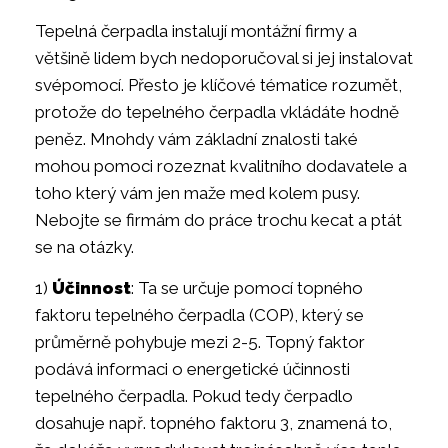
Tepelná čerpadla instalují montážní firmy a
většině lidem bych nedoporučoval si jej instalovat
svépomocí. Přesto je klíčové tématice rozumět,
protože do tepelného čerpadla vkládáte hodně
peněz. Mnohdy vám základní znalosti také
mohou pomoci rozeznat kvalitního dodavatele a
toho který vám jen maže med kolem pusy.
Nebojte se firmám do práce trochu kecat a ptát
se na otázky.
1)
Účinnost
: Ta se určuje pomocí topného
faktoru tepelného čerpadla (COP), který se
průměrně pohybuje mezi 2-5. Topný faktor
podává informaci o energetické účinnosti
tepelného čerpadla. Pokud tedy čerpadlo
dosahuje např. topného faktoru 3, znamená to,