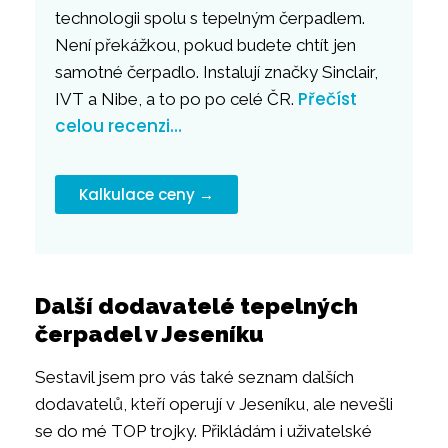
technologii spolu s tepelným čerpadlem.
Není překážkou, pokud budete chtít jen
samotné čerpadlo. Instalují značky Sinclair,
Přečíst
IVT a Nibe, a to po po celé ČR.
celou recenzi…
Kalkulace ceny →
Další dodavatelé tepelných
čerpadel v Jeseníku
Sestavil jsem pro vás také seznam dalších
dodavatelů, kteří operují v Jeseníku, ale nevešli
se do mé TOP trojky. Přikládám i uživatelské