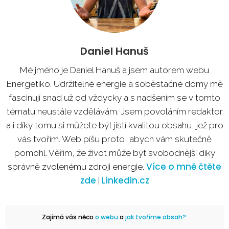
Daniel Hanuš
Mé jméno je Daniel Hanuš a jsem autorem webu
Energetiko. Udržitelné energie a soběstačné domy mě
fascinují snad už od vždycky a s nadšením se v tomto
tématu neustále vzdělávám. Jsem povoláním redaktor
a i díky tomu si můžete být jistí kvalitou obsahu, jež pro
vás tvořím. Web píšu proto, abych vám skutečně
pomohl. Věřím, že život může být svobodnější díky
Více o mně čtěte
správně zvolenému zdroji energie.
zde
Linkedin.cz
|
Zajímá vás něco
o webu
a
jak tvoříme obsah?