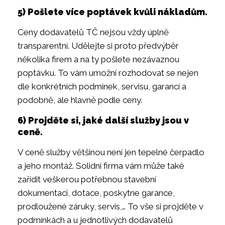
5) Pošlete více poptávek kvůli nákladům.
Ceny dodavatelů TČ nejsou vždy úplně
transparentní. Udělejte si proto předvýběr
několika firem a na ty pošlete nezávaznou
poptávku. To vám umožní rozhodovat se nejen
dle konkrétních podmínek, servisu, garancí a
podobně, ale hlavně podle ceny.
6) Projděte si, jaké další služby jsou v
ceně.
V ceně služby většinou není jen tepelné čerpadlo
a jeho montáž. Solidní firma vám může také
zařídit veškerou potřebnou stavební
dokumentaci, dotace, poskytne garance,
prodloužené záruky, servis,… To vše si projděte v
podmínkách a u jednotlivých dodavatelů