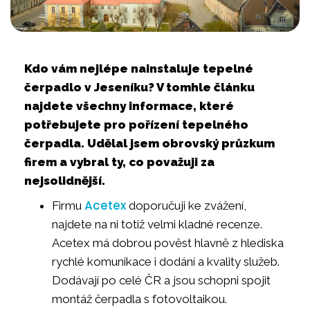
Kdo vám nejlépe nainstaluje tepelné
čerpadlo v Jeseníku? V tomhle článku
najdete všechny informace, které
potřebujete pro pořízení tepelného
čerpadla. Udělal jsem obrovský průzkum
firem a vybral ty, co považuji za
nejsolidnější.
Acetex
Firmu
doporučuji ke zvážení,
najdete na ni totiž velmi kladné recenze.
Acetex má dobrou pověst hlavně z hlediska
rychlé komunikace i dodání a kvality služeb.
Dodávají po celé ČR a jsou schopni spojit
montáž čerpadla s fotovoltaikou.