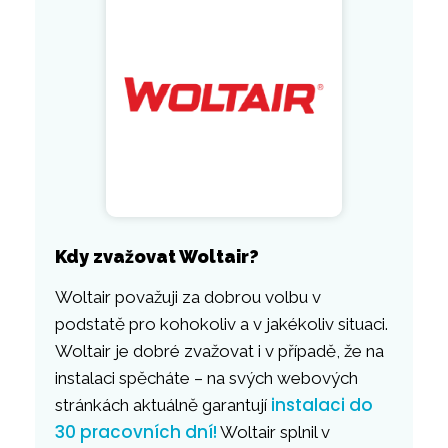
Kdy zvažovat Woltair?
Woltair považuji za dobrou volbu v
podstatě pro kohokoliv a v jakékoliv situaci.
Woltair je dobré zvažovat i v případě, že na
instalaci spěcháte – na svých webových
instalaci do
stránkách aktuálně garantují
30 pracovních dní!
Woltair splnil v