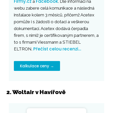
Firmy.cz
Facebook
a
. Dle informací na
webu zabere celá komunikace a následná
instalace kolem 3 měsíců, přičemž Acetex
pomůže i s žádostí o dotaci a veškerou
dokumentací. Acetex dodává čerpadla
firem, s nimiž je certifikovaným partnerem, a
to s firmami Viessmann a STIEBEL
Přečíst celou recenzi…
ELTRON.
Kalkulace ceny →
2. Woltair v Havířově