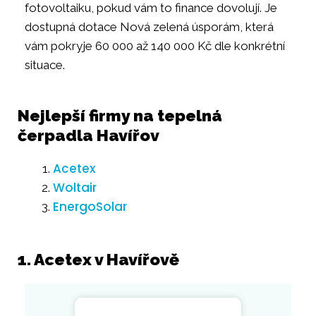
fotovoltaiku, pokud vám to finance dovolují. Je
dostupná dotace Nová zelená úsporám, která
vám pokryje 60 000 až 140 000 Kč dle konkrétní
situace.
Nejlepší firmy na tepelná
čerpadla Havířov
Acetex
Woltair
EnergoSolar
1. Acetex v Havířově