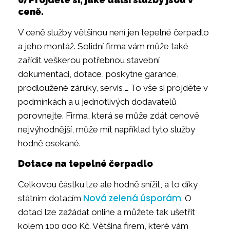
ceně.
V ceně služby většinou není jen tepelné čerpadlo
a jeho montáž. Solidní firma vám může také
zařídit veškerou potřebnou stavební
dokumentaci, dotace, poskytne garance,
prodloužené záruky, servis,… To vše si projděte v
podmínkách a u jednotlivých dodavatelů
porovnejte. Firma, která se může zdát cenově
nejvýhodnější, může mít například tyto služby
hodně osekané.
Dotace na tepelné čerpadlo
Celkovou částku lze ale hodně snížit, a to díky
Nová zelená úsporám
státním dotacím
. O
dotaci lze zažádat online a můžete tak ušetřit
kolem 100 000 Kč. Většina firem, které vám