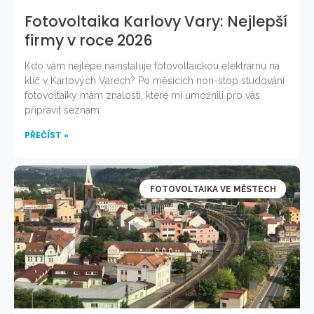
Fotovoltaika Karlovy Vary: Nejlepší
firmy v roce 2026
Kdo vám nejlépe nainstaluje fotovoltaickou elektrárnu na
klíč v Karlových Varech? Po měsících non-stop studování
fotovoltaiky mám znalosti, které mi umožnili pro vás
připravit seznam
PŘEČÍST »
FOTOVOLTAIKA VE MĚSTECH