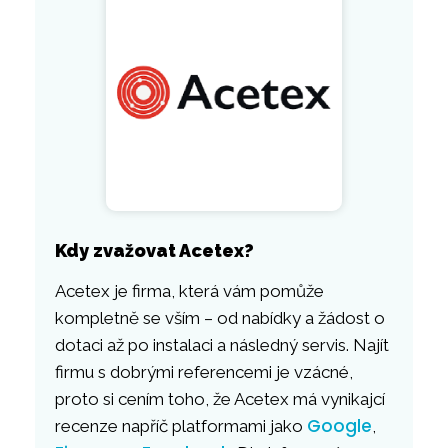
Kdy zvažovat Acetex?
Acetex je firma, která vám pomůže
kompletně se vším – od nabídky a žádost o
dotaci až po instalaci a následný servis. Najít
firmu s dobrými referencemi je vzácné,
proto si cením toho, že Acetex má vynikajcí
Google
recenze napříč platformami jako
,