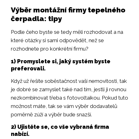
Výběr montážní firmy tepelného
čerpadla: tipy
Podle čeho byste se tedy měli rozhodovat a na
které otázky si sami odpovědět, než se
rozhodnete pro konkrétní firmu?
1) Promyslete si, jaký systém byste
preferovali.
Když už řešíte soběstačnost vaší nemovitosti, tak
je dobré se zamyslet také nad tím, jestli ji rovnou
nezkombinovat třeba s fotovoltaikou. Pokud tuto
možnost máte, tak se vám výběr dodavatelů
poměrně zúží a výběr bude snazší.
2) Ujistěte se, co vše vybraná firma
nabízí.