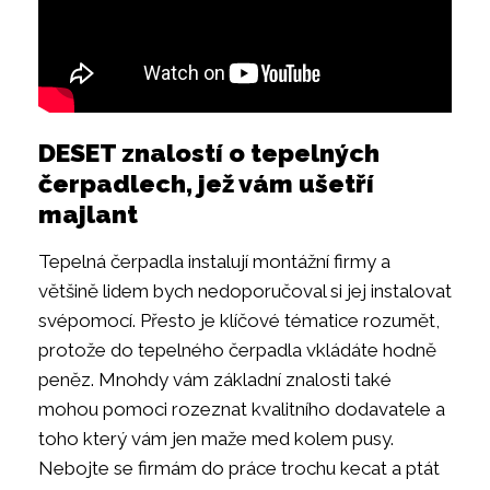
DESET znalostí o tepelných
čerpadlech, jež vám ušetří
majlant
Tepelná čerpadla instalují montážní firmy a
většině lidem bych nedoporučoval si jej instalovat
svépomocí. Přesto je klíčové tématice rozumět,
protože do tepelného čerpadla vkládáte hodně
peněz. Mnohdy vám základní znalosti také
mohou pomoci rozeznat kvalitního dodavatele a
toho který vám jen maže med kolem pusy.
Nebojte se firmám do práce trochu kecat a ptát