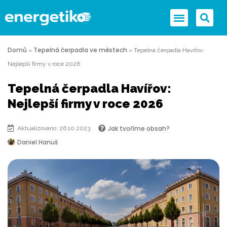
Domů
Tepelná čerpadla ve městech
»
»
Tepelná čerpadla Havířov:
Nejlepší firmy v roce 2026
Tepelná čerpadla Havířov:
Nejlepší firmy v roce 2026
Jak tvoříme obsah?
Aktualizováno: 26.10.2023
Daniel Hanuš