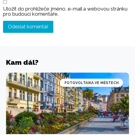
Uložit do prohlížeče jméno, e-mail a webovou stránku
pro budoucí komentáře.
Kam dál?
FOTOVOLTAIKA VE MĚSTECH