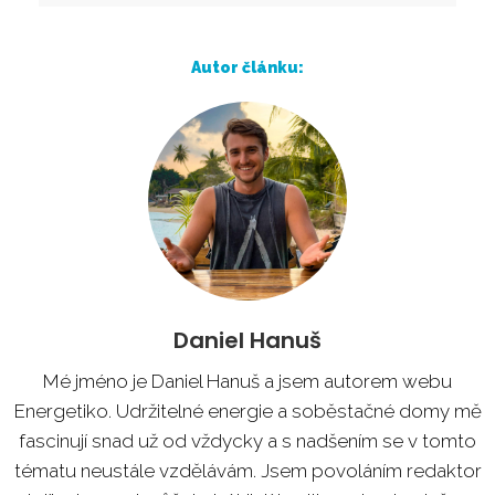
Autor článku:
Daniel Hanuš
Mé jméno je Daniel Hanuš a jsem autorem webu
Energetiko. Udržitelné energie a soběstačné domy mě
fascinují snad už od vždycky a s nadšením se v tomto
tématu neustále vzdělávám. Jsem povoláním redaktor