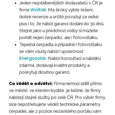
Jeden nejoblíbenějších dodavatelů v ČR je
Woltair
firma
. Má široký výběr řešení,
dobré recenze a určitě považuji za velké
plus i to, že nabízí garanci dodání do 30 dnů.
Stejně jako u předchozí volby si můžete
pořídit nejen čerpadlo, ale i fotovoltaiku.
Tepelná čerpadla a případně i fotovoltaiku
se vším všudy nabízí i společnost
Energosolar.
Nabízí konzultaci a nabídku
zdarma, dodávají kvalitní produkty a
poskytují dlouhou garanci.
Co vědět o odvětví:
Firma nemusí sídlit přímo
ve městě, ve kterém bydlíte, je běžné, že firmy
nabízejí stejné služby po celé ČR. Pro výběr firmy
sice nepotřebujete vědět technické parametry
čerpadel, ale z pozice nezávislého portálu vám