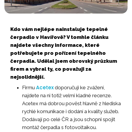
Kdo vám nejlépe nainstaluje tepelné
čerpadlo v Havířově? V tomhle článku
najdete všechny informace, které
potřebujete pro pořízení tepelného
čerpadla. Udělal jsem obrovský průzkum
firem a vybral ty, co považuji za
nejsolidnější.
Acetex
Firmu
doporučuji ke zvážení,
najdete na ni totiž velmi kladné recenze.
Acetex má dobrou pověst hlavně z hlediska
rychlé komunikace i dodání a kvality služeb.
Dodávají po celé ČR a jsou schopni spojit
montáž čerpadla s fotovoltaikou.