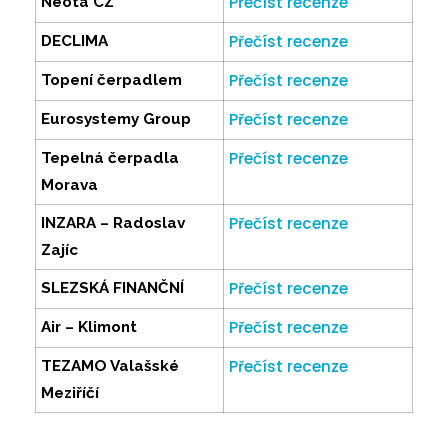
Přečíst recenze
Neota CZ
Přečíst recenze
DECLIMA
Přečíst recenze
Topení čerpadlem
Přečíst recenze
Eurosystemy Group
Přečíst recenze
Tepelná čerpadla
Morava
Přečíst recenze
INZARA – Radoslav
Zajíc
Přečíst recenze
SLEZSKÁ FINANČNÍ
Přečíst recenze
Air – Klimont
Přečíst recenze
TEZAMO Valašské
Meziříčí