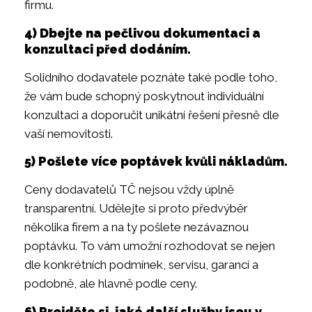
firmu.
4) Dbejte na pečlivou dokumentaci a
konzultaci před dodáním.
Solidního dodavatele poznáte také podle toho,
že vám bude schopný poskytnout individuální
konzultaci a doporučit unikátní řešení přesně dle
vaší nemovitosti.
5) Pošlete více poptávek kvůli nákladům.
Ceny dodavatelů TČ nejsou vždy úplně
transparentní. Udělejte si proto předvýběr
několika firem a na ty pošlete nezávaznou
poptávku. To vám umožní rozhodovat se nejen
dle konkrétních podmínek, servisu, garancí a
podobně, ale hlavně podle ceny.
6) Projděte si, jaké další služby jsou v