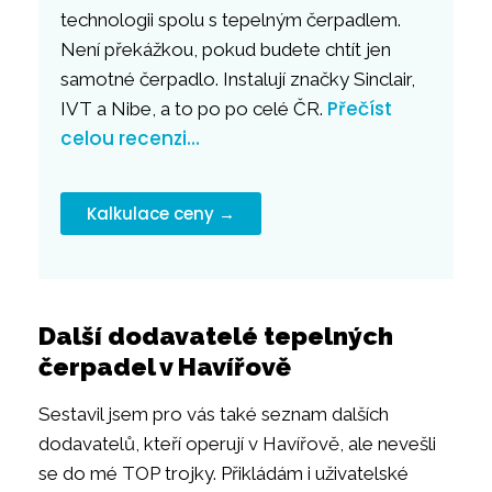
technologii spolu s tepelným čerpadlem.
Není překážkou, pokud budete chtít jen
samotné čerpadlo. Instalují značky Sinclair,
Přečíst
IVT a Nibe, a to po po celé ČR.
celou recenzi…
Kalkulace ceny →
Další dodavatelé tepelných
čerpadel v Havířově
Sestavil jsem pro vás také seznam dalších
dodavatelů, kteří operují v Havířově, ale nevešli
se do mé TOP trojky. Přikládám i uživatelské