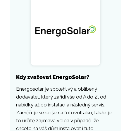
Kdy zvažovat EnergoSolar?
Energosolar je spolehlivý a oblíbený
dodavatel, který zařídí vše od A do Z, od
nabídky až po instalaci a následný servis.
Zaměřuje se spíše na fotovoltaiku, takže je
to určitě zajímavá volba v případě, že
chcete na váš dům instalovat i tuto