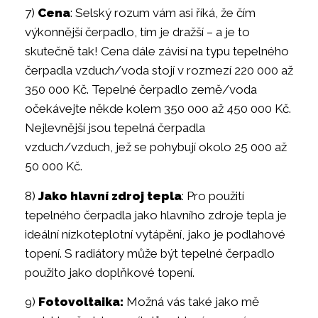
7)
Cena
: Selský rozum vám asi říká, že čím
výkonnější čerpadlo, tím je dražší – a je to
skutečně tak! Cena dále závisí na typu tepelného
čerpadla vzduch/voda stojí v rozmezí 220 000 až
350 000 Kč. Tepelné čerpadlo země/voda
očekávejte někde kolem 350 000 až 450 000 Kč.
Nejlevnější jsou tepelná čerpadla
vzduch/vzduch, jež se pohybují okolo 25 000 až
50 000 Kč.
8)
Jako hlavní zdroj tepla
: Pro použití
tepelného čerpadla jako hlavního zdroje tepla je
ideální nízkoteplotní vytápění, jako je podlahové
topení. S radiátory může být tepelné čerpadlo
použito jako doplňkové topení.
9)
Fotovoltaika:
Možná vás také jako mě