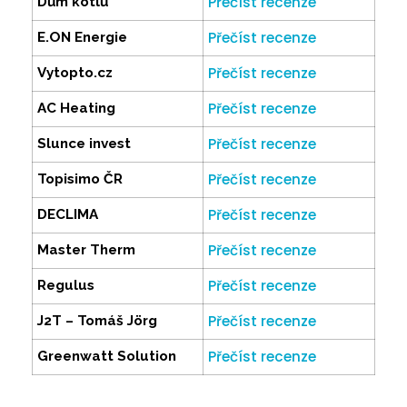
Přečíst recenze
Dům kotlů
Přečíst recenze
E.ON Energie
Přečíst recenze
Vytopto.cz
Přečíst recenze
AC Heating
Přečíst recenze
Slunce invest
Přečíst recenze
Topisimo ČR
Přečíst recenze
DECLIMA
Přečíst recenze
Master Therm
Přečíst recenze
Regulus
Přečíst recenze
J2T – Tomáš Jörg
Přečíst recenze
Greenwatt Solution