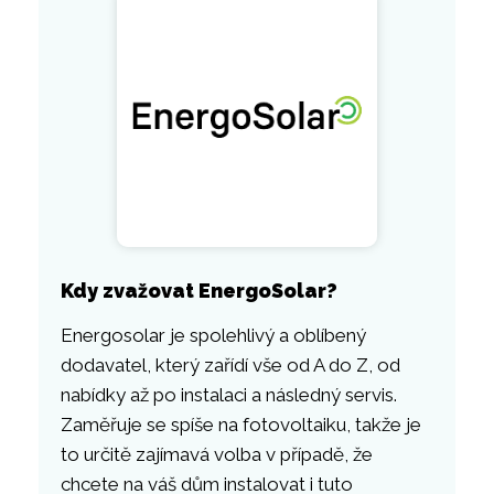
Kdy zvažovat EnergoSolar?
Energosolar je spolehlivý a oblíbený
dodavatel, který zařídí vše od A do Z, od
nabídky až po instalaci a následný servis.
Zaměřuje se spíše na fotovoltaiku, takže je
to určitě zajímavá volba v případě, že
chcete na váš dům instalovat i tuto