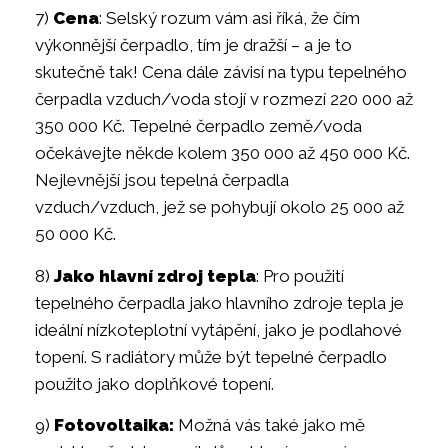
7)
Cena
: Selský rozum vám asi říká, že čím
výkonnější čerpadlo, tím je dražší – a je to
skutečně tak! Cena dále závisí na typu tepelného
čerpadla vzduch/voda stojí v rozmezí 220 000 až
350 000 Kč. Tepelné čerpadlo země/voda
očekávejte někde kolem 350 000 až 450 000 Kč.
Nejlevnější jsou tepelná čerpadla
vzduch/vzduch, jež se pohybují okolo 25 000 až
50 000 Kč.
8)
Jako hlavní zdroj tepla
: Pro použití
tepelného čerpadla jako hlavního zdroje tepla je
ideální nízkoteplotní vytápění, jako je podlahové
topení. S radiátory může být tepelné čerpadlo
použito jako doplňkové topení.
9)
Fotovoltaika:
Možná vás také jako mě