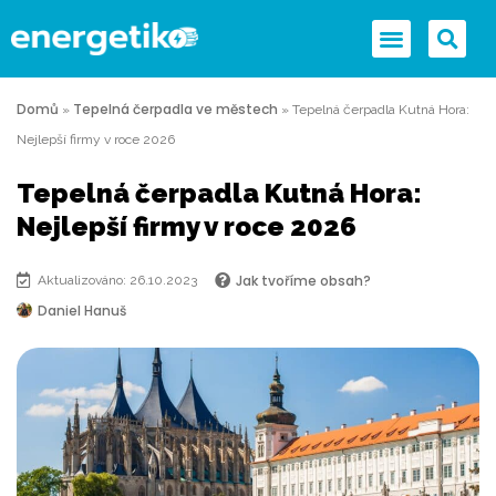
Domů
Tepelná čerpadla ve městech
»
»
Tepelná čerpadla Kutná Hora:
Nejlepší firmy v roce 2026
Tepelná čerpadla Kutná Hora:
Nejlepší firmy v roce 2026
Jak tvoříme obsah?
Aktualizováno: 26.10.2023
Daniel Hanuš