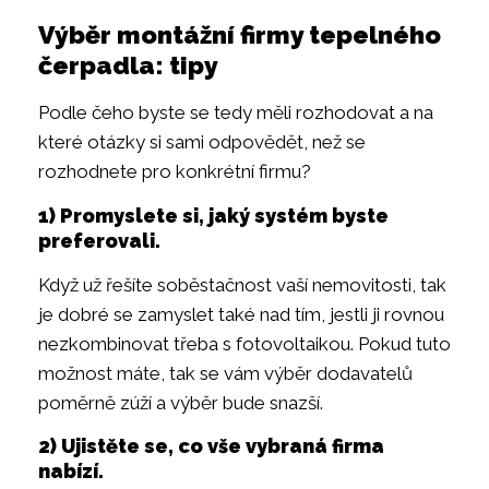
Výběr montážní firmy tepelného
čerpadla: tipy
Podle čeho byste se tedy měli rozhodovat a na
které otázky si sami odpovědět, než se
rozhodnete pro konkrétní firmu?
1) Promyslete si, jaký systém byste
preferovali.
Když už řešíte soběstačnost vaší nemovitosti, tak
je dobré se zamyslet také nad tím, jestli ji rovnou
nezkombinovat třeba s fotovoltaikou. Pokud tuto
možnost máte, tak se vám výběr dodavatelů
poměrně zúží a výběr bude snazší.
2) Ujistěte se, co vše vybraná firma
nabízí.