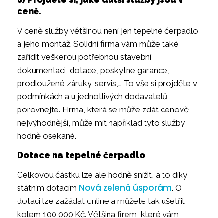
ceně.
V ceně služby většinou není jen tepelné čerpadlo
a jeho montáž. Solidní firma vám může také
zařídit veškerou potřebnou stavební
dokumentaci, dotace, poskytne garance,
prodloužené záruky, servis,… To vše si projděte v
podmínkách a u jednotlivých dodavatelů
porovnejte. Firma, která se může zdát cenově
nejvýhodnější, může mít například tyto služby
hodně osekané.
Dotace na tepelné čerpadlo
Celkovou částku lze ale hodně snížit, a to díky
Nová zelená úsporám
státním dotacím
. O
dotaci lze zažádat online a můžete tak ušetřit
kolem 100 000 Kč. Většina firem, které vám