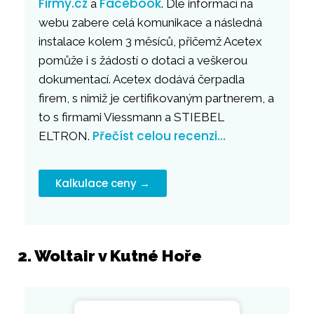
Firmy.cz
Facebook
a
. Dle informací na
webu zabere celá komunikace a následná
instalace kolem 3 měsíců, přičemž Acetex
pomůže i s žádostí o dotaci a veškerou
dokumentací. Acetex dodává čerpadla
firem, s nimiž je certifikovaným partnerem, a
to s firmami Viessmann a STIEBEL
Přečíst celou recenzi…
ELTRON.
Kalkulace ceny →
2. Woltair v Kutné Hoře