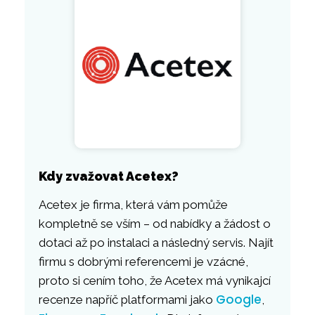
Kdy zvažovat Acetex?
Acetex je firma, která vám pomůže
kompletně se vším – od nabídky a žádost o
dotaci až po instalaci a následný servis. Najít
firmu s dobrými referencemi je vzácné,
proto si cením toho, že Acetex má vynikajcí
Google
recenze napříč platformami jako
,