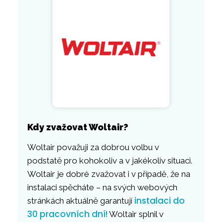
Kdy zvažovat Woltair?
Woltair považuji za dobrou volbu v
podstatě pro kohokoliv a v jakékoliv situaci.
Woltair je dobré zvažovat i v případě, že na
instalaci spěcháte – na svých webových
instalaci do
stránkách aktuálně garantují
30 pracovních dní!
Woltair splnil v