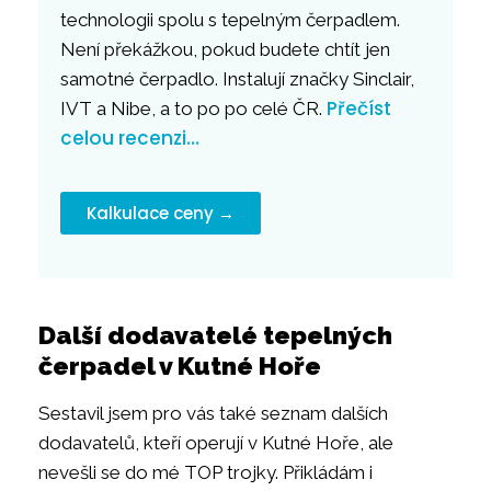
technologii spolu s tepelným čerpadlem.
Není překážkou, pokud budete chtít jen
samotné čerpadlo. Instalují značky Sinclair,
Přečíst
IVT a Nibe, a to po po celé ČR.
celou recenzi…
Kalkulace ceny →
Další dodavatelé tepelných
čerpadel v Kutné Hoře
Sestavil jsem pro vás také seznam dalších
dodavatelů, kteří operují v Kutné Hoře, ale
nevešli se do mé TOP trojky. Přikládám i