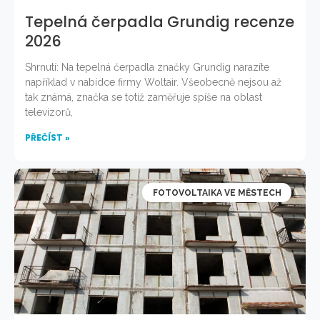
Tepelná čerpadla Grundig recenze
2026
Shrnutí: Na tepelná čerpadla značky Grundig narazíte
například v nabídce firmy Woltair. Všeobecně nejsou až
tak známá, značka se totiž zaměřuje spíše na oblast
televizorů,
PŘEČÍST »
FOTOVOLTAIKA VE MĚSTECH