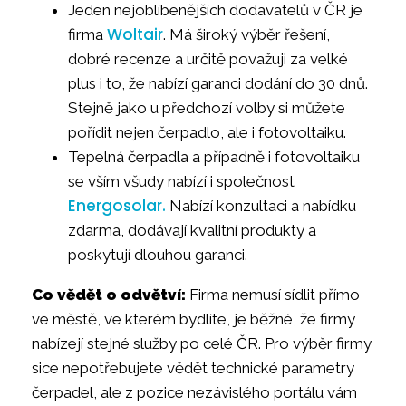
Jeden nejoblíbenějších dodavatelů v ČR je
Woltair
firma
. Má široký výběr řešení,
dobré recenze a určitě považuji za velké
plus i to, že nabízí garanci dodání do 30 dnů.
Stejně jako u předchozí volby si můžete
pořídit nejen čerpadlo, ale i fotovoltaiku.
Tepelná čerpadla a případně i fotovoltaiku
se vším všudy nabízí i společnost
Energosolar.
Nabízí konzultaci a nabídku
zdarma, dodávají kvalitní produkty a
poskytují dlouhou garanci.
Co vědět o odvětví:
Firma nemusí sídlit přímo
ve městě, ve kterém bydlíte, je běžné, že firmy
nabízejí stejné služby po celé ČR. Pro výběr firmy
sice nepotřebujete vědět technické parametry
čerpadel, ale z pozice nezávislého portálu vám