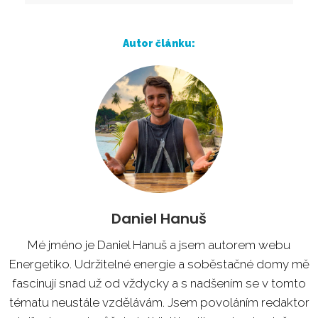
Autor článku:
Daniel Hanuš
Mé jméno je Daniel Hanuš a jsem autorem webu
Energetiko. Udržitelné energie a soběstačné domy mě
fascinují snad už od vždycky a s nadšením se v tomto
tématu neustále vzdělávám. Jsem povoláním redaktor