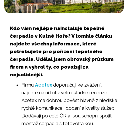
Kdo vám nejlépe nainstaluje tepelné
čerpadlo v Kutné Hoře? V tomhle článku
najdete všechny informace, které
potřebujete pro pořízení tepelného
čerpadla. Udělal jsem obrovský průzkum
firem a vybral ty, co považuji za
nejsolidnější.
Acetex
Firmu
doporučuji ke zvážení,
najdete na ni totiž velmi kladné recenze.
Acetex má dobrou pověst hlavně z hlediska
rychlé komunikace i dodání a kvality služeb.
Dodávají po celé ČR a jsou schopni spojit
montáž čerpadla s fotovoltaikou.