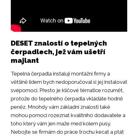
DESET znalostí o tepelných
čerpadlech, jež vám ušetří
majlant
Tepelná čerpadla instalují montážní firmy a
většině lidem bych nedoporučoval si jej instalovat
svépomocí. Přesto je klíčové tématice rozumět,
protože do tepelného čerpadla vkládáte hodně
peněz. Mnohdy vám základní znalosti také
mohou pomoci rozeznat kvalitního dodavatele a
toho který vám jen maže med kolem pusy.
Nebojte se firmám do práce trochu kecat a ptát