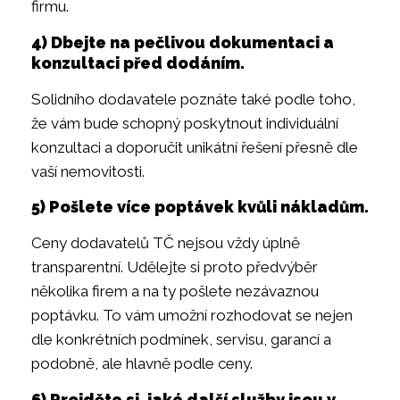
firmu.
4) Dbejte na pečlivou dokumentaci a
konzultaci před dodáním.
Solidního dodavatele poznáte také podle toho,
že vám bude schopný poskytnout individuální
konzultaci a doporučit unikátní řešení přesně dle
vaší nemovitosti.
5) Pošlete více poptávek kvůli nákladům.
Ceny dodavatelů TČ nejsou vždy úplně
transparentní. Udělejte si proto předvýběr
několika firem a na ty pošlete nezávaznou
poptávku. To vám umožní rozhodovat se nejen
dle konkrétních podmínek, servisu, garancí a
podobně, ale hlavně podle ceny.
6) Projděte si, jaké další služby jsou v