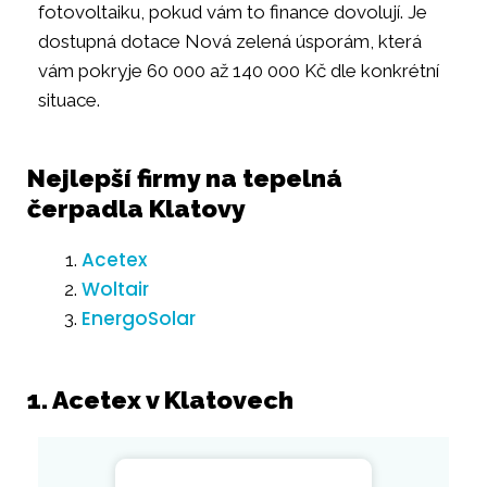
fotovoltaiku, pokud vám to finance dovolují. Je
dostupná dotace Nová zelená úsporám, která
vám pokryje 60 000 až 140 000 Kč dle konkrétní
situace.
Nejlepší firmy na tepelná
čerpadla Klatovy
Acetex
Woltair
EnergoSolar
1. Acetex v Klatovech