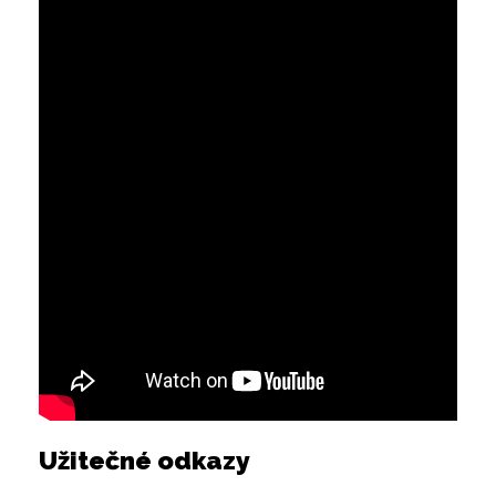
Užitečné odkazy