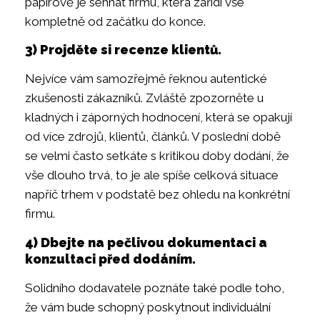
papírově je sehnat firmu, která zařídí vše
kompletně od začátku do konce.
3) Projděte si recenze klientů.
Nejvíce vám samozřejmě řeknou autentické
zkušenosti zákazníků. Zvláště zpozorněte u
kladných i záporných hodnocení, která se opakují
od více zdrojů, klientů, článků. V poslední době
se velmi často setkáte s kritikou doby dodání, že
vše dlouho trvá, to je ale spíše celková situace
napříč trhem v podstatě bez ohledu na konkrétní
firmu.
4) Dbejte na pečlivou dokumentaci a
konzultaci před dodáním.
Solidního dodavatele poznáte také podle toho,
že vám bude schopný poskytnout individuální