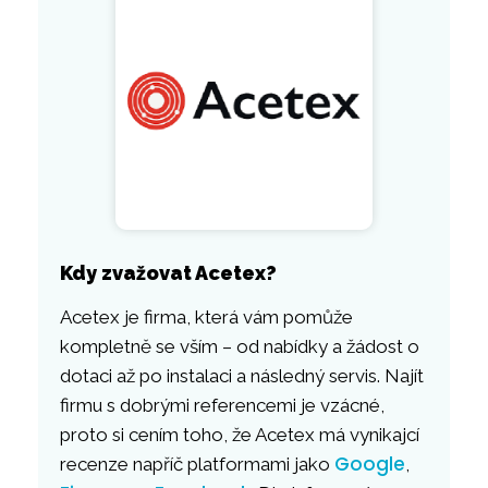
Kdy zvažovat Acetex?
Acetex je firma, která vám pomůže
kompletně se vším – od nabídky a žádost o
dotaci až po instalaci a následný servis. Najít
firmu s dobrými referencemi je vzácné,
proto si cením toho, že Acetex má vynikajcí
Google
recenze napříč platformami jako
,