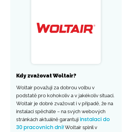
Kdy zvažovat Woltair?
Woltair považuji za dobrou volbu v
podstatě pro kohokoliv a v jakékoliv situaci.
Woltair je dobré zvažovat i v případě, že na
instalaci spěcháte – na svých webových
instalaci do
stránkách aktuálně garantují
30 pracovních dní!
Woltair splnil v