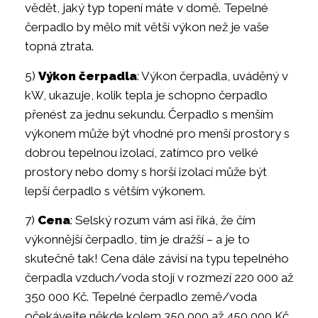
vědět, jaký typ topení máte v domě. Tepelné
čerpadlo by mělo mít větší výkon než je vaše
topná ztrata.
5)
Výkon čerpadla
: Výkon čerpadla, uváděný v
kW, ukazuje, kolik tepla je schopno čerpadlo
přenést za jednu sekundu. Čerpadlo s menším
výkonem může být vhodné pro menší prostory s
dobrou tepelnou izolací, zatímco pro velké
prostory nebo domy s horší izolací může být
lepší čerpadlo s větším výkonem.
7)
Cena
: Selský rozum vám asi říká, že čím
výkonnější čerpadlo, tím je dražší – a je to
skutečně tak! Cena dále závisí na typu tepelného
čerpadla vzduch/voda stojí v rozmezí 220 000 až
350 000 Kč. Tepelné čerpadlo země/voda
očekávejte někde kolem 350 000 až 450 000 Kč.