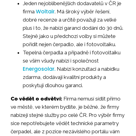
Jeden nejoblíbenějších dodavatelů v ČR je
Woltair
firma
. Má široký výběr řešení,
dobré recenze a určitě považuji za velké
plus i to, že nabízí garanci dodání do 30 dnů.
Stejně jako u předchozí volby si můžete
pořídit nejen čerpadlo, ale i fotovoltaiku.
Tepelná čerpadla a případně i fotovoltaiku
se vším všudy nabízí i společnost
Energosolar.
Nabízí konzultaci a nabídku
zdarma, dodávají kvalitní produkty a
poskytují dlouhou garanci.
Co vědět o odvětví:
Firma nemusí sídlit přímo
ve městě, ve kterém bydlíte, je běžné, že firmy
nabízejí stejné služby po celé ČR. Pro výběr firmy
sice nepotřebujete vědět technické parametry
čerpadel, ale z pozice nezávislého portálu vám