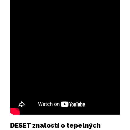
DESET znalostí o tepelných