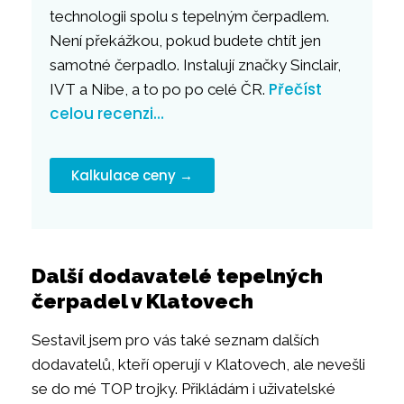
technologii spolu s tepelným čerpadlem.
Není překážkou, pokud budete chtít jen
samotné čerpadlo. Instalují značky Sinclair,
Přečíst
IVT a Nibe, a to po po celé ČR.
celou recenzi…
Kalkulace ceny →
Další dodavatelé tepelných
čerpadel v Klatovech
Sestavil jsem pro vás také seznam dalších
dodavatelů, kteří operují v Klatovech, ale nevešli
se do mé TOP trojky. Přikládám i uživatelské