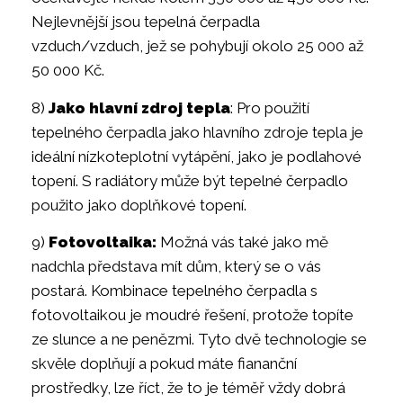
Nejlevnější jsou tepelná čerpadla
vzduch/vzduch, jež se pohybují okolo 25 000 až
50 000 Kč.
8)
Jako hlavní zdroj tepla
: Pro použití
tepelného čerpadla jako hlavního zdroje tepla je
ideální nízkoteplotní vytápění, jako je podlahové
topení. S radiátory může být tepelné čerpadlo
použito jako doplňkové topení.
9)
Fotovoltaika:
Možná vás také jako mě
nadchla představa mít dům, který se o vás
postará. Kombinace tepelného čerpadla s
fotovoltaikou je moudré řešení, protože topíte
ze slunce a ne penězmi. Tyto dvě technologie se
skvěle doplňují a pokud máte fiananční
prostředky, lze říct, že to je téměř vždy dobrá