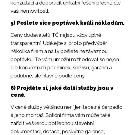
konzultaci a doporučit unikátní řešení přesně dle
vaší nemovitosti.
5) Pošlete více poptávek kvůli nákladům.
Ceny dodavatelů TČ nejsou vždy úplně
transparentní. Udělejte si proto předvýběr
několika firem a na ty pošlete nezávaznou
poptávku. To vám umožní rozhodovat se nejen
dle konkrétních podmínek, servisu, garancí a
podobně, ale hlavně podle ceny.
6) Projděte si, jaké další služby jsou v
ceně.
V ceně služby většinou není jen tepelné čerpadlo
a jeho montáž. Solidní firma vám může také
zařídit veškerou potřebnou stavební
dokumentaci, dotace, poskytne garance,