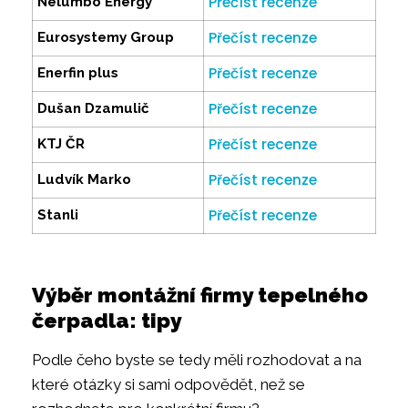
Přečíst recenze
Nelumbo Energy
Přečíst recenze
Eurosystemy Group
Přečíst recenze
Enerfin plus
Přečíst recenze
Dušan Dzamulič
Přečíst recenze
KTJ ČR
Přečíst recenze
Ludvík Marko
Přečíst recenze
Stanli
Výběr montážní firmy tepelného
čerpadla: tipy
Podle čeho byste se tedy měli rozhodovat a na
které otázky si sami odpovědět, než se