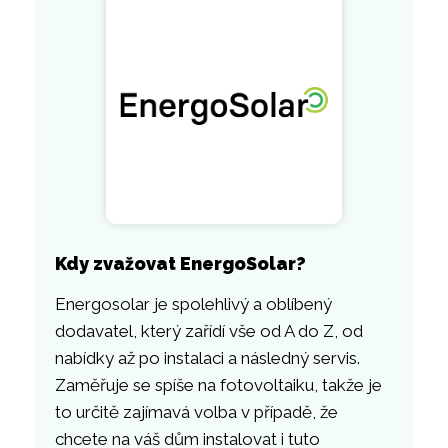
Kdy zvažovat EnergoSolar?
Energosolar je spolehlivý a oblíbený
dodavatel, který zařídí vše od A do Z, od
nabídky až po instalaci a následný servis.
Zaměřuje se spíše na fotovoltaiku, takže je
to určitě zajímavá volba v případě, že
chcete na váš dům instalovat i tuto