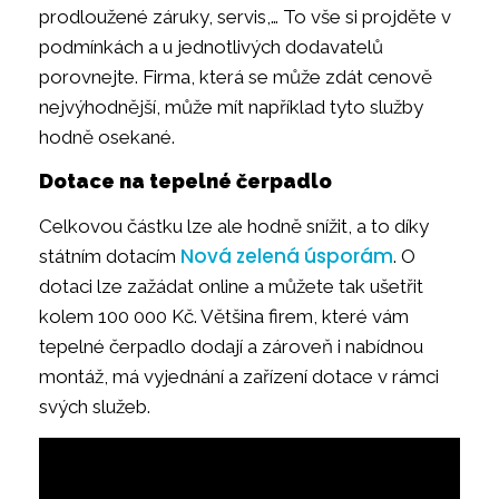
prodloužené záruky, servis,… To vše si projděte v
podmínkách a u jednotlivých dodavatelů
porovnejte. Firma, která se může zdát cenově
nejvýhodnější, může mít například tyto služby
hodně osekané.
Dotace na tepelné čerpadlo
Celkovou částku lze ale hodně snížit, a to díky
Nová zelená úsporám
státním dotacím
. O
dotaci lze zažádat online a můžete tak ušetřit
kolem 100 000 Kč. Většina firem, které vám
tepelné čerpadlo dodají a zároveň i nabídnou
montáž, má vyjednání a zařízení dotace v rámci
svých služeb.