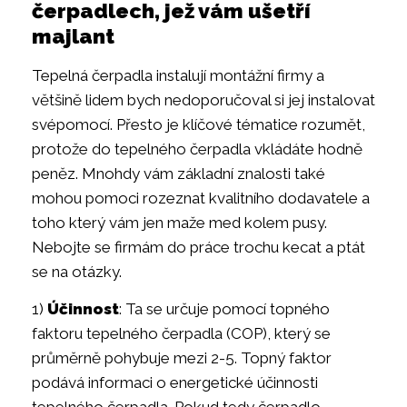
čerpadlech, jež vám ušetří
majlant
Tepelná čerpadla instalují montážní firmy a
většině lidem bych nedoporučoval si jej instalovat
svépomocí. Přesto je klíčové tématice rozumět,
protože do tepelného čerpadla vkládáte hodně
peněz. Mnohdy vám základní znalosti také
mohou pomoci rozeznat kvalitního dodavatele a
toho který vám jen maže med kolem pusy.
Nebojte se firmám do práce trochu kecat a ptát
se na otázky.
1)
Účinnost
: Ta se určuje pomocí topného
faktoru tepelného čerpadla (COP), který se
průměrně pohybuje mezi 2-5. Topný faktor
podává informaci o energetické účinnosti