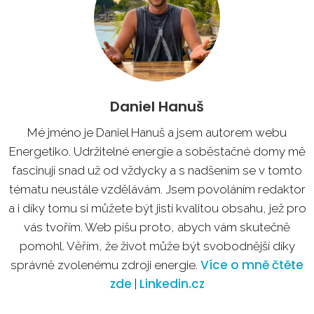
Daniel Hanuš
Mé jméno je Daniel Hanuš a jsem autorem webu
Energetiko. Udržitelné energie a soběstačné domy mě
fascinují snad už od vždycky a s nadšením se v tomto
tématu neustále vzdělávám. Jsem povoláním redaktor
a i díky tomu si můžete být jistí kvalitou obsahu, jež pro
vás tvořím. Web píšu proto, abych vám skutečně
pomohl. Věřím, že život může být svobodnější díky
Více o mně čtěte
správně zvolenému zdroji energie.
zde
Linkedin.cz
|