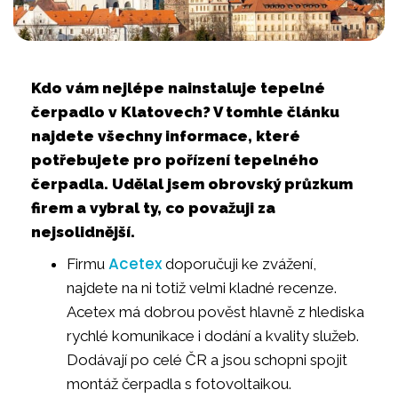
Kdo vám nejlépe nainstaluje tepelné
čerpadlo v Klatovech? V tomhle článku
najdete všechny informace, které
potřebujete pro pořízení tepelného
čerpadla. Udělal jsem obrovský průzkum
firem a vybral ty, co považuji za
nejsolidnější.
Acetex
Firmu
doporučuji ke zvážení,
najdete na ni totiž velmi kladné recenze.
Acetex má dobrou pověst hlavně z hlediska
rychlé komunikace i dodání a kvality služeb.
Dodávají po celé ČR a jsou schopni spojit
montáž čerpadla s fotovoltaikou.