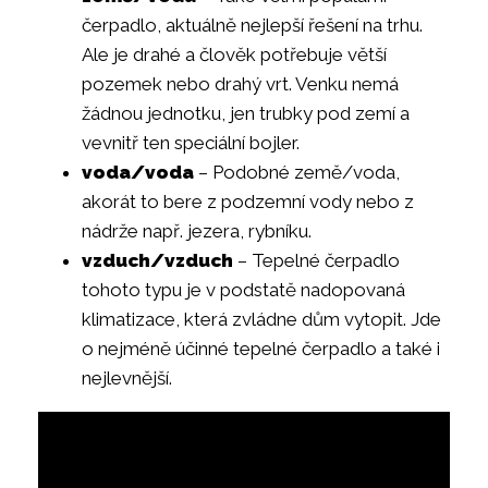
čerpadlo, aktuálně nejlepší řešení na trhu.
Ale je drahé a člověk potřebuje větší
pozemek nebo drahý vrt. Venku nemá
žádnou jednotku, jen trubky pod zemí a
vevnitř ten speciální bojler.
voda/voda
– Podobné země/voda,
akorát to bere z podzemní vody nebo z
nádrže např. jezera, rybníku.
vzduch/vzduch
– Tepelné čerpadlo
tohoto typu je v podstatě nadopovaná
klimatizace, která zvládne dům vytopit. Jde
o nejméně účinné tepelné čerpadlo a také i
nejlevnější.