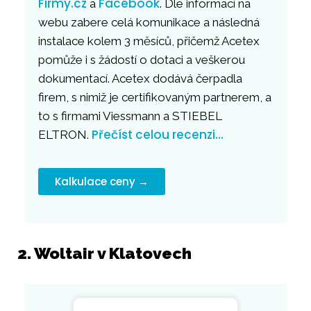
Firmy.cz
Facebook
a
. Dle informací na
webu zabere celá komunikace a následná
instalace kolem 3 měsíců, přičemž Acetex
pomůže i s žádostí o dotaci a veškerou
dokumentací. Acetex dodává čerpadla
firem, s nimiž je certifikovaným partnerem, a
to s firmami Viessmann a STIEBEL
Přečíst celou recenzi…
ELTRON.
Kalkulace ceny →
2. Woltair v Klatovech