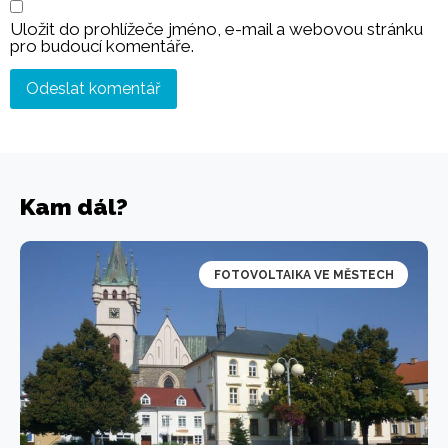
Uložit do prohlížeče jméno, e-mail a webovou stránku
pro budoucí komentáře.
Kam dál?
FOTOVOLTAIKA VE MĚSTECH