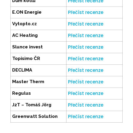
Přečíst recenze
Dům kotlů
Přečíst recenze
E.ON Energie
Přečíst recenze
Vytopto.cz
Přečíst recenze
AC Heating
Přečíst recenze
Slunce invest
Přečíst recenze
Topisimo ČR
Přečíst recenze
DECLIMA
Přečíst recenze
Master Therm
Přečíst recenze
Regulus
Přečíst recenze
J2T – Tomáš Jörg
Přečíst recenze
Greenwatt Solution