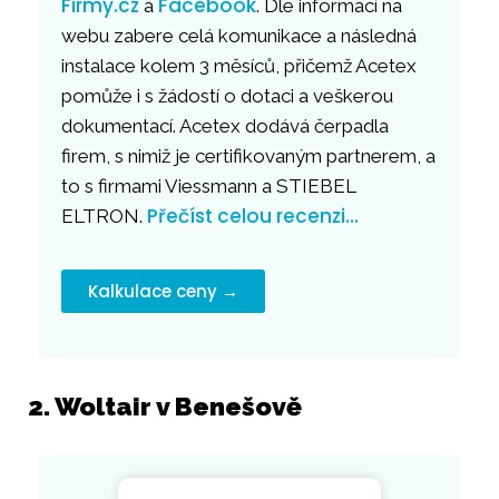
Firmy.cz
Facebook
a
. Dle informací na
webu zabere celá komunikace a následná
instalace kolem 3 měsíců, přičemž Acetex
pomůže i s žádostí o dotaci a veškerou
dokumentací. Acetex dodává čerpadla
firem, s nimiž je certifikovaným partnerem, a
to s firmami Viessmann a STIEBEL
Přečíst celou recenzi…
ELTRON.
Kalkulace ceny →
2. Woltair v Benešově