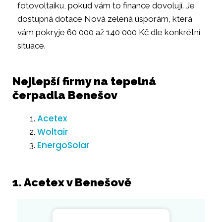
fotovoltaiku, pokud vám to finance dovolují. Je
dostupná dotace Nová zelená úsporám, která
vám pokryje 60 000 až 140 000 Kč dle konkrétní
situace.
Nejlepší firmy na tepelná
čerpadla Benešov
Acetex
Woltair
EnergoSolar
1. Acetex v Benešově