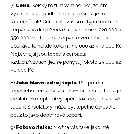
7)
Cena
: Selský rozum vám asi říká, že čím
výkonnější čerpadlo, tím je dražší – a je to
skutečně tak! Cena dále závisí na typu tepelného
čerpadla vzduch/voda stojí v rozmezí 220 000 až
350 000 Kč. Tepelné čerpadlo země/voda
očekávejte někde kolem 350 000 až 450 000 Kč.
Nejlevnější jsou tepelná čerpadla
vzduch/vzduch, jež se pohybují okolo 25 000 až
50 000 Kč.
8)
Jako hlavní zdroj tepla
: Pro použití
tepelného čerpadla jako hlavního zdroje tepla je
ideální nízkoteplotní vytápění, jako je podlahové
topení. S radiátory může být tepelné čerpadlo
použito jako doplňkové topení.
9)
Fotovoltaika:
Možná vás také jako mě