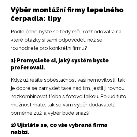
Výběr montážní firmy tepelného
čerpadla: tipy
Podle čeho byste se tedy měli rozhodovat a na
které otázky si sami odpovědět, než se
rozhodnete pro konkrétní firmu?
1) Promyslete si, jaký systém byste
preferovali.
Když už řešíte soběstačnost vaší nemovitosti, tak
je dobré se zamyslet také nad tím, jestli ji rovnou
nezkombinovat třeba s fotovoltaikou. Pokud tuto
možnost máte, tak se vám výběr dodavatelů
poměrně zúží a výběr bude snazší.
2) Ujistěte se, co vše vybraná firma
nabízí.