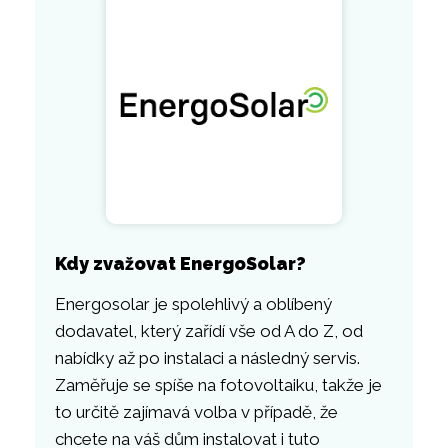
Kdy zvažovat EnergoSolar?
Energosolar je spolehlivý a oblíbený
dodavatel, který zařídí vše od A do Z, od
nabídky až po instalaci a následný servis.
Zaměřuje se spíše na fotovoltaiku, takže je
to určitě zajímavá volba v případě, že
chcete na váš dům instalovat i tuto