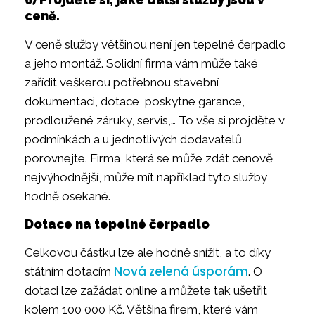
ceně.
V ceně služby většinou není jen tepelné čerpadlo
a jeho montáž. Solidní firma vám může také
zařídit veškerou potřebnou stavební
dokumentaci, dotace, poskytne garance,
prodloužené záruky, servis,… To vše si projděte v
podmínkách a u jednotlivých dodavatelů
porovnejte. Firma, která se může zdát cenově
nejvýhodnější, může mít například tyto služby
hodně osekané.
Dotace na tepelné čerpadlo
Celkovou částku lze ale hodně snížit, a to díky
Nová zelená úsporám
státním dotacím
. O
dotaci lze zažádat online a můžete tak ušetřit
kolem 100 000 Kč. Většina firem, které vám