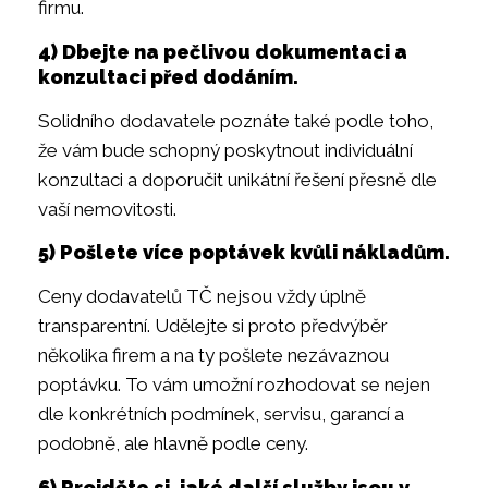
firmu.
4) Dbejte na pečlivou dokumentaci a
konzultaci před dodáním.
Solidního dodavatele poznáte také podle toho,
že vám bude schopný poskytnout individuální
konzultaci a doporučit unikátní řešení přesně dle
vaší nemovitosti.
5) Pošlete více poptávek kvůli nákladům.
Ceny dodavatelů TČ nejsou vždy úplně
transparentní. Udělejte si proto předvýběr
několika firem a na ty pošlete nezávaznou
poptávku. To vám umožní rozhodovat se nejen
dle konkrétních podmínek, servisu, garancí a
podobně, ale hlavně podle ceny.
6) Projděte si, jaké další služby jsou v