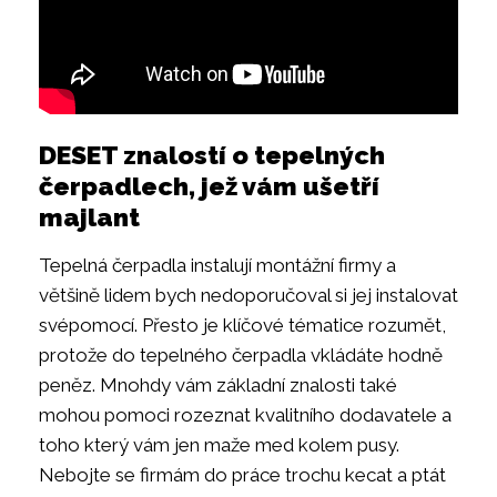
DESET znalostí o tepelných
čerpadlech, jež vám ušetří
majlant
Tepelná čerpadla instalují montážní firmy a
většině lidem bych nedoporučoval si jej instalovat
svépomocí. Přesto je klíčové tématice rozumět,
protože do tepelného čerpadla vkládáte hodně
peněz. Mnohdy vám základní znalosti také
mohou pomoci rozeznat kvalitního dodavatele a
toho který vám jen maže med kolem pusy.
Nebojte se firmám do práce trochu kecat a ptát