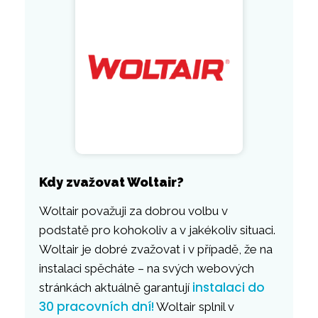
Kdy zvažovat Woltair?
Woltair považuji za dobrou volbu v
podstatě pro kohokoliv a v jakékoliv situaci.
Woltair je dobré zvažovat i v případě, že na
instalaci spěcháte – na svých webových
instalaci do
stránkách aktuálně garantují
30 pracovních dní!
Woltair splnil v