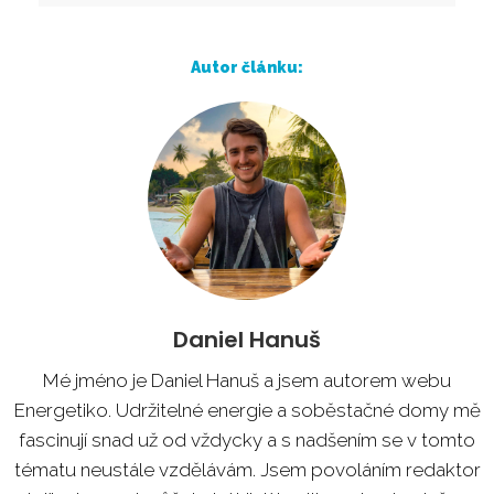
Autor článku:
Daniel Hanuš
Mé jméno je Daniel Hanuš a jsem autorem webu
Energetiko. Udržitelné energie a soběstačné domy mě
fascinují snad už od vždycky a s nadšením se v tomto
tématu neustále vzdělávám. Jsem povoláním redaktor