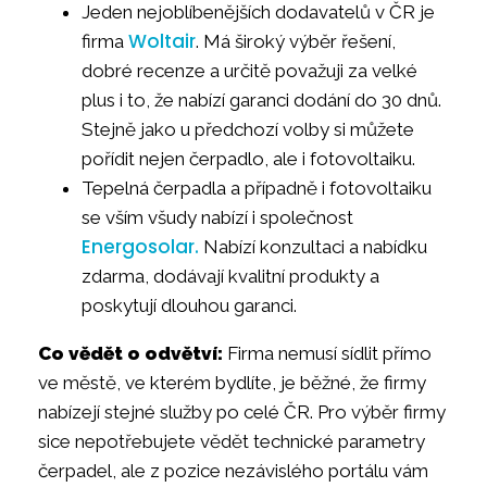
Jeden nejoblíbenějších dodavatelů v ČR je
Woltair
firma
. Má široký výběr řešení,
dobré recenze a určitě považuji za velké
plus i to, že nabízí garanci dodání do 30 dnů.
Stejně jako u předchozí volby si můžete
pořídit nejen čerpadlo, ale i fotovoltaiku.
Tepelná čerpadla a případně i fotovoltaiku
se vším všudy nabízí i společnost
Energosolar.
Nabízí konzultaci a nabídku
zdarma, dodávají kvalitní produkty a
poskytují dlouhou garanci.
Co vědět o odvětví:
Firma nemusí sídlit přímo
ve městě, ve kterém bydlíte, je běžné, že firmy
nabízejí stejné služby po celé ČR. Pro výběr firmy
sice nepotřebujete vědět technické parametry
čerpadel, ale z pozice nezávislého portálu vám