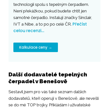
technologii spolu s tepelným čerpadlem.
Není překážkou, pokud budete chtít jen
samotné čerpadlo. Instalují značky Sinclair,
Přečíst
IVT a Nibe, a to po po celé ČR.
celou recenzi…
Kalkulace ceny →
Další dodavatelé tepelných
čerpadel v Benešově
Sestavil jsem pro vás také seznam dalších
dodavatelů, kteří operují v Benešově, ale nevešli
se do mé TOP trojky. Přikládám i uživatelské