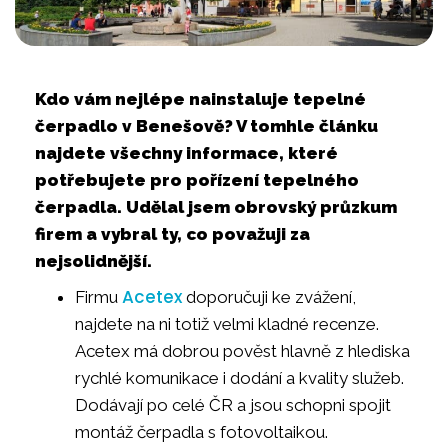
Kdo vám nejlépe nainstaluje tepelné
čerpadlo v Benešově? V tomhle článku
najdete všechny informace, které
potřebujete pro pořízení tepelného
čerpadla. Udělal jsem obrovský průzkum
firem a vybral ty, co považuji za
nejsolidnější.
Acetex
Firmu
doporučuji ke zvážení,
najdete na ni totiž velmi kladné recenze.
Acetex má dobrou pověst hlavně z hlediska
rychlé komunikace i dodání a kvality služeb.
Dodávají po celé ČR a jsou schopni spojit
montáž čerpadla s fotovoltaikou.