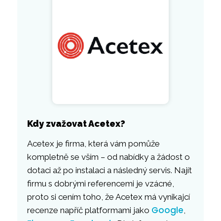
Kdy zvažovat Acetex?
Acetex je firma, která vám pomůže
kompletně se vším – od nabídky a žádost o
dotaci až po instalaci a následný servis. Najít
firmu s dobrými referencemi je vzácné,
proto si cením toho, že Acetex má vynikajcí
Google
recenze napříč platformami jako
,