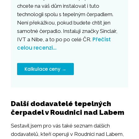
chcete na váš dům instalovat i tuto
technologii spolu s tepelným čerpadlem.
Není překážkou, pokud budete chtít jen
samotné čerpadlo. Instalují značky Sinclair,
Přečíst
IVT a Nibe, a to po po celé ČR.
celou recenzi…
Kalkulace ceny →
Další dodavatelé tepelných
čerpadel v Roudnici nad Labem
Sestavil jsem pro vás také seznam dalších
dodavatelů, kteří operují v Roudnici nad Labem,