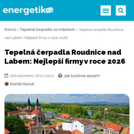
Domů
Tepelná čerpadla ve městech
»
»
Tepelná čerpadla Roudnice
nad Labem: Nejlepší firmy v roce 2026
Tepelná čerpadla Roudnice nad
Labem: Nejlepší firmy v roce 2026
Jak tvoříme obsah?
Aktualizováno: 26.10.2023
Daniel Hanuš