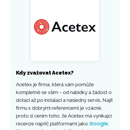
Kdy zvažovat Acetex?
Acetex je firma, která vám pomůže
kompletně se vším – od nabídky a žádost o
dotaci až po instalaci a následný servis. Najít
firmu s dobrými referencemi je vzácné,
proto si cením toho, že Acetex má vynikajcí
Google
recenze napříč platformami jako
,