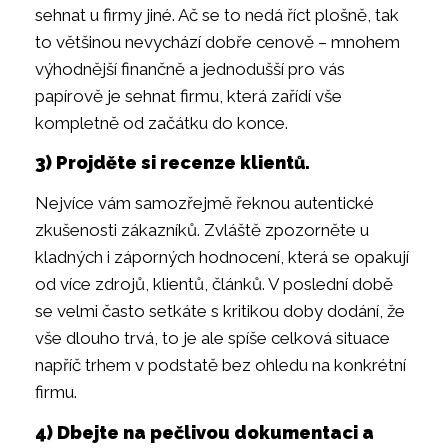
sehnat u firmy jiné. Ač se to nedá říct plošně, tak
to většinou nevychází dobře cenově – mnohem
výhodnější finančně a jednodušší pro vás
papírově je sehnat firmu, která zařídí vše
kompletně od začátku do konce.
3) Projděte si recenze klientů.
Nejvíce vám samozřejmě řeknou autentické
zkušenosti zákazníků. Zvláště zpozorněte u
kladných i záporných hodnocení, která se opakují
od více zdrojů, klientů, článků. V poslední době
se velmi často setkáte s kritikou doby dodání, že
vše dlouho trvá, to je ale spíše celková situace
napříč trhem v podstatě bez ohledu na konkrétní
firmu.
4) Dbejte na pečlivou dokumentaci a