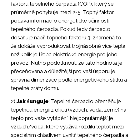
faktoru tepelného čerpadla (COP), který se
průměrně pohybuje mezi 2-5. Topný faktor
podává informaci o energetické účinnosti
tepelného čerpadla. Pokud tedy čerpadlo
dosahuje např. topného faktoru 3, znamená to,
že dokáže vyprodukovat trojnásobně více tepla,
než kolik je třeba elektrické energie pro jeho
provoz. Nutno podotknout, že tato hodnota je
přeceňována a důležitější pro vaši úsporu je
správná dimenzace podle energetického štítku a
tepelné zráty domu.
2)
Jak funguje
: Tepelné čerpadlo přeměňuje
tepelnou energii z okolí (vzduch, voda, země) na
teplo pro vaše vytápění. Nejpopulárnější je
vzduch/voda, které využívá rozdílu teplot mezi
speciálním chladivem uvnitř tepelného čerpadla a