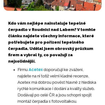
Kdo vám nejlépe nainstaluje tepelné
čerpadlo v Roudnici nad Labem? V tomhle
článku najdete všechny informace, které
potřebujete pro pořízení tepelného
čerpadla. Udělal jsem obrovský průzkum
firem a vybral ty, co považuji za
nejsolidnější.
Acetex
Firmu
doporučuji ke zvážení,
najdete na ni totiž velmi kladné recenze.
Acetex má dobrou pověst hlavně z hlediska
rychlé komunikace i dodání a kvality služeb.
Dodávají po celé ČR a jsou schopni spojit
montáž čerpadla s fotovoltaikou.