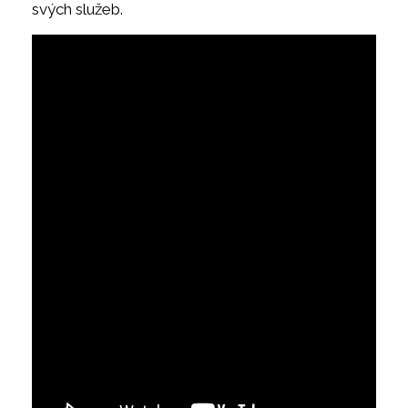
svých služeb.