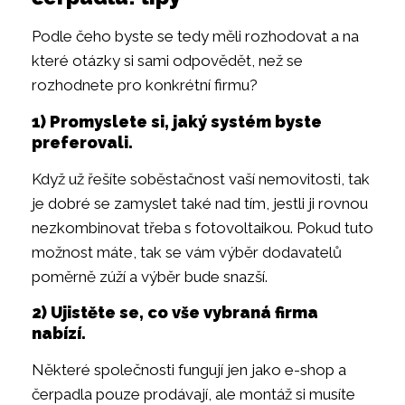
Podle čeho byste se tedy měli rozhodovat a na
které otázky si sami odpovědět, než se
rozhodnete pro konkrétní firmu?
1) Promyslete si, jaký systém byste
preferovali.
Když už řešíte soběstačnost vaší nemovitosti, tak
je dobré se zamyslet také nad tím, jestli ji rovnou
nezkombinovat třeba s fotovoltaikou. Pokud tuto
možnost máte, tak se vám výběr dodavatelů
poměrně zúží a výběr bude snazší.
2) Ujistěte se, co vše vybraná firma
nabízí.
Některé společnosti fungují jen jako e-shop a
čerpadla pouze prodávají, ale montáž si musíte