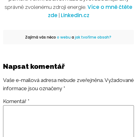
Více o mně čtěte
správně zvolenému zdroji energie.
zde
Linkedin.cz
|
Zajímá vás něco
o webu
a
jak tvoříme obsah?
Napsat komentář
Vaše e-mailová adresa nebude zveřejněna.
Vyžadované
informace jsou označeny
*
Komentář
*