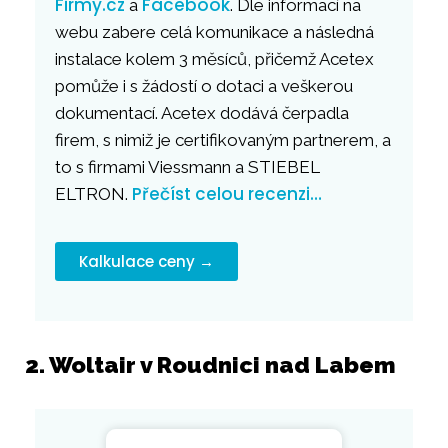
Firmy.cz
Facebook
a
. Dle informací na
webu zabere celá komunikace a následná
instalace kolem 3 měsíců, přičemž Acetex
pomůže i s žádostí o dotaci a veškerou
dokumentací. Acetex dodává čerpadla
firem, s nimiž je certifikovaným partnerem, a
to s firmami Viessmann a STIEBEL
Přečíst celou recenzi…
ELTRON.
Kalkulace ceny →
2. Woltair v Roudnici nad Labem