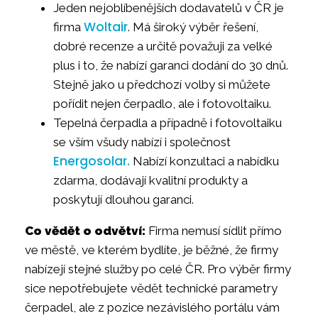
Jeden nejoblíbenějších dodavatelů v ČR je
Woltair
firma
. Má široký výběr řešení,
dobré recenze a určitě považuji za velké
plus i to, že nabízí garanci dodání do 30 dnů.
Stejně jako u předchozí volby si můžete
pořídit nejen čerpadlo, ale i fotovoltaiku.
Tepelná čerpadla a případně i fotovoltaiku
se vším všudy nabízí i společnost
Energosolar.
Nabízí konzultaci a nabídku
zdarma, dodávají kvalitní produkty a
poskytují dlouhou garanci.
Co vědět o odvětví:
Firma nemusí sídlit přímo
ve městě, ve kterém bydlíte, je běžné, že firmy
nabízejí stejné služby po celé ČR. Pro výběr firmy
sice nepotřebujete vědět technické parametry
čerpadel, ale z pozice nezávislého portálu vám