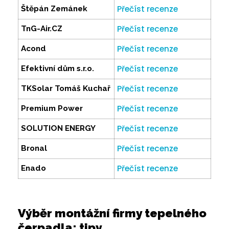
Přečíst recenze
Štěpán Zemánek
Přečíst recenze
TnG-Air.CZ
Přečíst recenze
Acond
Přečíst recenze
Efektivní dům s.r.o.
Přečíst recenze
TKSolar Tomáš Kuchař
Přečíst recenze
Premium Power
Přečíst recenze
SOLUTION ENERGY
Přečíst recenze
Bronal
Přečíst recenze
Enado
Výběr montážní firmy tepelného
čerpadla: tipy