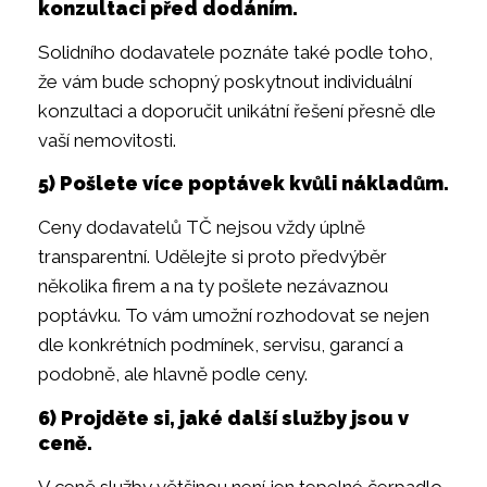
konzultaci před dodáním.
Solidního dodavatele poznáte také podle toho,
že vám bude schopný poskytnout individuální
konzultaci a doporučit unikátní řešení přesně dle
vaší nemovitosti.
5) Pošlete více poptávek kvůli nákladům.
Ceny dodavatelů TČ nejsou vždy úplně
transparentní. Udělejte si proto předvýběr
několika firem a na ty pošlete nezávaznou
poptávku. To vám umožní rozhodovat se nejen
dle konkrétních podmínek, servisu, garancí a
podobně, ale hlavně podle ceny.
6) Projděte si, jaké další služby jsou v
ceně.
V ceně služby většinou není jen tepelné čerpadlo