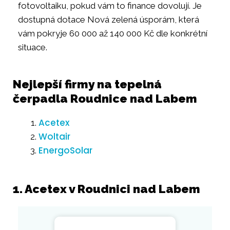
fotovoltaiku, pokud vám to finance dovolují. Je
dostupná dotace Nová zelená úsporám, která
vám pokryje 60 000 až 140 000 Kč dle konkrétní
situace.
Nejlepší firmy na tepelná
čerpadla Roudnice nad Labem
Acetex
Woltair
EnergoSolar
1. Acetex v Roudnici nad Labem