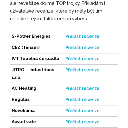
ale nevešli se do mé TOP trojky. Přikládám i
uživatelské recenze, které by měly být tím
nejdůležitějším faktorem při výběru.
Přečíst recenze
S-Power Energies
Přečíst recenze
ČEZ (Tenaur)
Přečíst recenze
IVT Tepelná čerpadla
Přečíst recenze
JITRO – Industrious
s.r.o.
Přečíst recenze
AC Heating
Přečíst recenze
Regulus
Přečíst recenze
Novoklima
Přečíst recenze
Awactrade