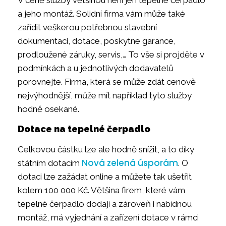
a jeho montáž. Solidní firma vám může také
zařídit veškerou potřebnou stavební
dokumentaci, dotace, poskytne garance,
prodloužené záruky, servis,… To vše si projděte v
podmínkách a u jednotlivých dodavatelů
porovnejte. Firma, která se může zdát cenově
nejvýhodnější, může mít například tyto služby
hodně osekané.
Dotace na tepelné čerpadlo
Celkovou částku lze ale hodně snížit, a to díky
Nová zelená úsporám
státním dotacím
. O
dotaci lze zažádat online a můžete tak ušetřit
kolem 100 000 Kč. Většina firem, které vám
tepelné čerpadlo dodají a zároveň i nabídnou
montáž, má vyjednání a zařízení dotace v rámci