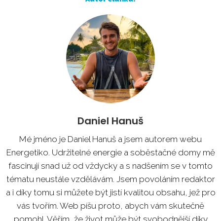
Daniel Hanuš
Mé jméno je Daniel Hanuš a jsem autorem webu
Energetiko. Udržitelné energie a soběstačné domy mě
fascinují snad už od vždycky a s nadšením se v tomto
tématu neustále vzdělávám. Jsem povoláním redaktor
a i díky tomu si můžete být jistí kvalitou obsahu, jež pro
vás tvořím. Web píšu proto, abych vám skutečně
pomohl. Věřím, že život může být svobodnější díky