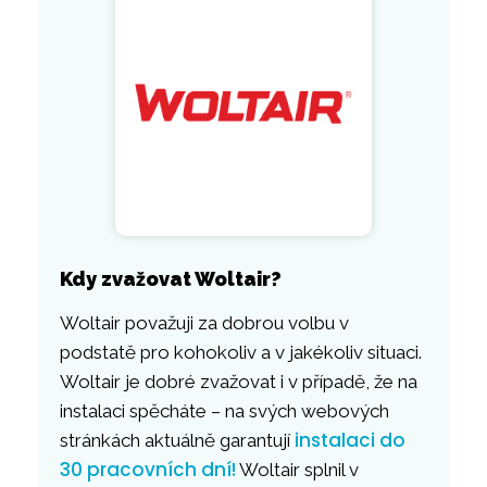
Kdy zvažovat Woltair?
Woltair považuji za dobrou volbu v
podstatě pro kohokoliv a v jakékoliv situaci.
Woltair je dobré zvažovat i v případě, že na
instalaci spěcháte – na svých webových
instalaci do
stránkách aktuálně garantují
30 pracovních dní!
Woltair splnil v