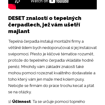
DESET znalostí o tepelných
čerpadlech, jež vám ušetří
majlant
Tepelná čerpadla instalují montážní firmy a
většině lidem bych nedoporučoval si jej instalovat
svépomocí. Přesto je klíčové tématice rozumět,
protože do tepelného čerpadla vkládáte hodně
peněz. Mnohdy vám základní znalosti také
mohou pomoci rozeznat kvalitního dodavatele a
toho který vám jen maže med kolem pusy.
Nebojte se firmám do práce trochu kecat a ptát
se na otázky.
1)
Účinnost
: Ta se určuje pomocí topného