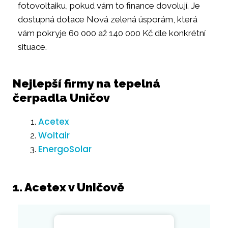
fotovoltaiku, pokud vám to finance dovolují. Je
dostupná dotace Nová zelená úsporám, která
vám pokryje 60 000 až 140 000 Kč dle konkrétní
situace.
Nejlepší firmy na tepelná
čerpadla Uničov
Acetex
Woltair
EnergoSolar
1. Acetex v Uničově