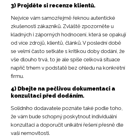
3) Projděte si recenze klientů.
Nejvíce vám samozřejmě řeknou autentické
zkušenosti zákazníků. Zvláště zpozorněte u
kladných i záporných hodnocení, která se opakují
od více zdrojů, klientů, článků. V poslední době
se velmi často setkáte s kritikou doby dodání, že
vše dlouho trvá, to je ale spíše celková situace
napříč trhem v podstatě bez ohledu na konkrétní
firmu.
4) Dbejte na pečlivou dokumentaci a
konzultaci před dodáním.
Solidního dodavatele poznáte také podle toho,
že vám bude schopný poskytnout individuální
konzultaci a doporučit unikátní řešení přesně dle
vaší nemovitosti.