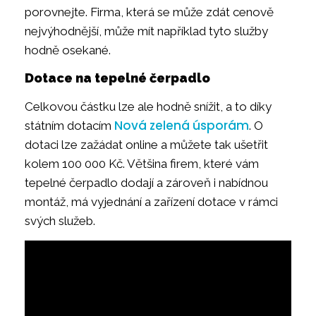
porovnejte. Firma, která se může zdát cenově
nejvýhodnější, může mít například tyto služby
hodně osekané.
Dotace na tepelné čerpadlo
Celkovou částku lze ale hodně snížit, a to díky
Nová zelená úsporám
státním dotacím
. O
dotaci lze zažádat online a můžete tak ušetřit
kolem 100 000 Kč. Většina firem, které vám
tepelné čerpadlo dodají a zároveň i nabídnou
montáž, má vyjednání a zařízení dotace v rámci
svých služeb.