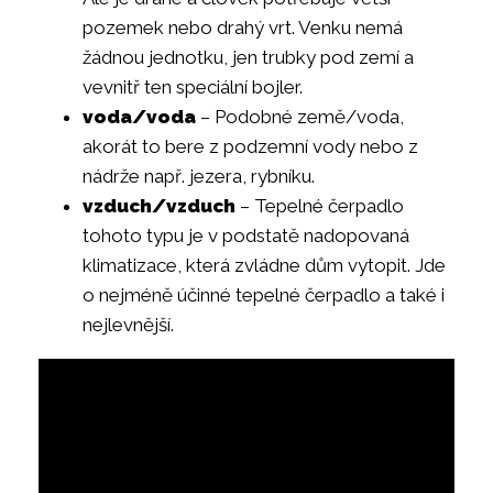
pozemek nebo drahý vrt. Venku nemá
žádnou jednotku, jen trubky pod zemí a
vevnitř ten speciální bojler.
voda/voda
– Podobné země/voda,
akorát to bere z podzemní vody nebo z
nádrže např. jezera, rybníku.
vzduch/vzduch
– Tepelné čerpadlo
tohoto typu je v podstatě nadopovaná
klimatizace, která zvládne dům vytopit. Jde
o nejméně účinné tepelné čerpadlo a také i
nejlevnější.