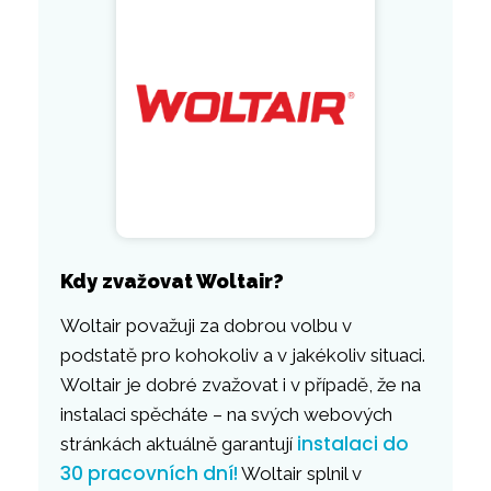
Kdy zvažovat Woltair?
Woltair považuji za dobrou volbu v
podstatě pro kohokoliv a v jakékoliv situaci.
Woltair je dobré zvažovat i v případě, že na
instalaci spěcháte – na svých webových
instalaci do
stránkách aktuálně garantují
30 pracovních dní!
Woltair splnil v