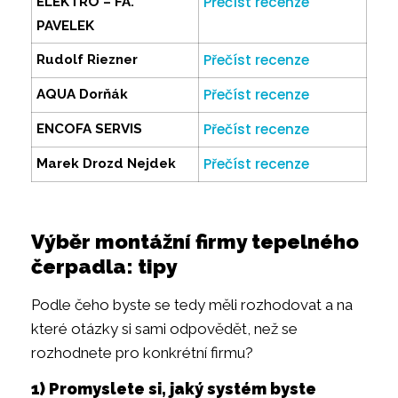
Přečíst recenze
ELEKTRO – FA.
PAVELEK
Přečíst recenze
Rudolf Riezner
Přečíst recenze
AQUA Dorňák
Přečíst recenze
ENCOFA SERVIS
Přečíst recenze
Marek Drozd Nejdek
Výběr montážní firmy tepelného
čerpadla: tipy
Podle čeho byste se tedy měli rozhodovat a na
které otázky si sami odpovědět, než se
rozhodnete pro konkrétní firmu?
1) Promyslete si, jaký systém byste