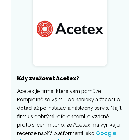
Kdy zvažovat Acetex?
Acetex je firma, která vám pomůže
kompletně se vším – od nabídky a žádost o
dotaci až po instalaci a následný servis. Najít
firmu s dobrými referencemi je vzácné,
proto si cením toho, že Acetex má vynikajcí
Google
recenze napříč platformami jako
,