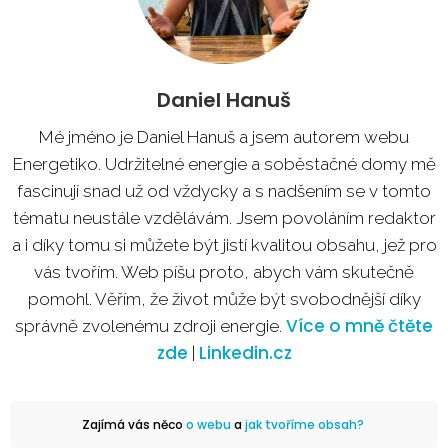
Daniel Hanuš
Mé jméno je Daniel Hanuš a jsem autorem webu
Energetiko. Udržitelné energie a soběstačné domy mě
fascinují snad už od vždycky a s nadšením se v tomto
tématu neustále vzdělávám. Jsem povoláním redaktor
a i díky tomu si můžete být jistí kvalitou obsahu, jež pro
vás tvořím. Web píšu proto, abych vám skutečně
pomohl. Věřím, že život může být svobodnější díky
Více o mně čtěte
správně zvolenému zdroji energie.
zde
Linkedin.cz
|
Zajímá vás něco
o webu
a
jak tvoříme obsah?