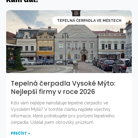
TEPELNÁ ČERPADLA VE MĚSTECH
Tepelná čerpadla Vysoké Mýto:
Nejlepší firmy v roce 2026
Kdo vám nejlépe nainstaluje tepelné čerpadlo ve
Vysokém Mýtě? V tomhle článku najdete všechny
informace, které potřebujete pro pořízení tepelného
čerpadla. Udělal jsem obrovský průzkum
PŘEČÍST »