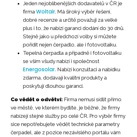
Jeden nejoblíbenějších dodavatelů v ČR je
Woltair
firma
. Má široký výběr řešení,
dobré recenze a určitě považuji za velké
plus i to, že nabízí garanci dodání do 30 dnů.
Stejně jako u předchozí volby si můžete
pořídit nejen čerpadlo, ale i fotovoltaiku.
Tepelná čerpadla a případně i fotovoltaiku
se vším všudy nabízí i společnost
Energosolar.
Nabízí konzultaci a nabídku
zdarma, dodávají kvalitní produkty a
poskytují dlouhou garanci.
Co vědět o odvětví:
Firma nemusí sídlit přímo
ve městě, ve kterém bydlíte, je běžné, že firmy
nabízejí stejné služby po celé ČR. Pro výběr firmy
sice nepotřebujete vědět technické parametry
čerpadel, ale z pozice nezávislého portálu vám