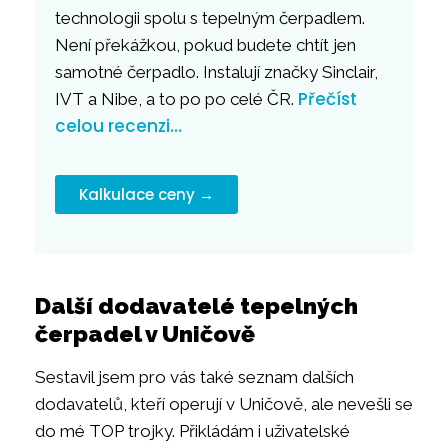
technologii spolu s tepelným čerpadlem.
Není překážkou, pokud budete chtít jen
samotné čerpadlo. Instalují značky Sinclair,
Přečíst
IVT a Nibe, a to po po celé ČR.
celou recenzi…
Kalkulace ceny →
Další dodavatelé tepelných
čerpadel v Uničově
Sestavil jsem pro vás také seznam dalších
dodavatelů, kteří operují v Uničově, ale nevešli se
do mé TOP trojky. Přikládám i uživatelské