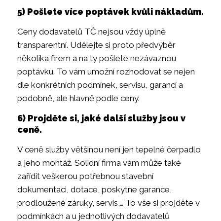
5) Pošlete více poptávek kvůli nákladům.
Ceny dodavatelů TČ nejsou vždy úplně
transparentní. Udělejte si proto předvýběr
několika firem a na ty pošlete nezávaznou
poptávku. To vám umožní rozhodovat se nejen
dle konkrétních podmínek, servisu, garancí a
podobně, ale hlavně podle ceny.
6) Projděte si, jaké další služby jsou v
ceně.
V ceně služby většinou není jen tepelné čerpadlo
a jeho montáž. Solidní firma vám může také
zařídit veškerou potřebnou stavební
dokumentaci, dotace, poskytne garance,
prodloužené záruky, servis,… To vše si projděte v
podmínkách a u jednotlivých dodavatelů