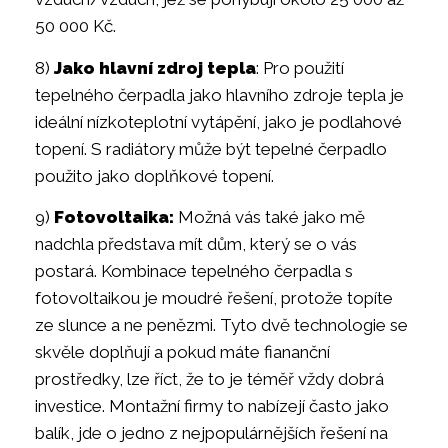
50 000 Kč.
8)
Jako hlavní zdroj tepla
: Pro použití
tepelného čerpadla jako hlavního zdroje tepla je
ideální nízkoteplotní vytápění, jako je podlahové
topení. S radiátory může být tepelné čerpadlo
použito jako doplňkové topení.
9)
Fotovoltaika:
Možná vás také jako mě
nadchla představa mít dům, který se o vás
postará. Kombinace tepelného čerpadla s
fotovoltaikou je moudré řešení, protože topíte
ze slunce a ne penězmi. Tyto dvě technologie se
skvěle doplňují a pokud máte fiananční
prostředky, lze říct, že to je téměř vždy dobrá
investice. Montažní firmy to nabízejí často jako
balík, jde o jedno z nejpopulárnějších řešení na