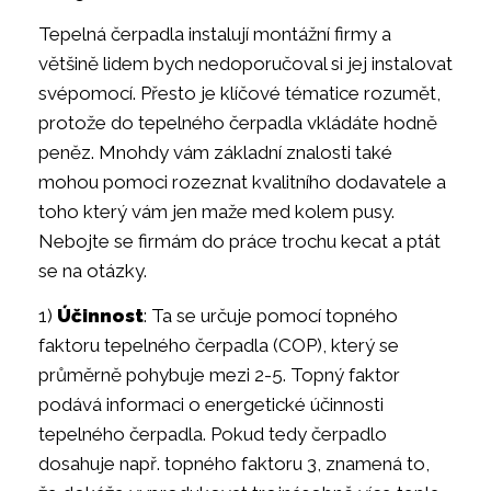
Tepelná čerpadla instalují montážní firmy a
většině lidem bych nedoporučoval si jej instalovat
svépomocí. Přesto je klíčové tématice rozumět,
protože do tepelného čerpadla vkládáte hodně
peněz. Mnohdy vám základní znalosti také
mohou pomoci rozeznat kvalitního dodavatele a
toho který vám jen maže med kolem pusy.
Nebojte se firmám do práce trochu kecat a ptát
se na otázky.
1)
Účinnost
: Ta se určuje pomocí topného
faktoru tepelného čerpadla (COP), který se
průměrně pohybuje mezi 2-5. Topný faktor
podává informaci o energetické účinnosti
tepelného čerpadla. Pokud tedy čerpadlo
dosahuje např. topného faktoru 3, znamená to,