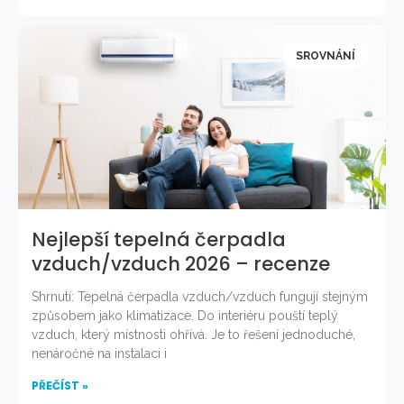
SROVNÁNÍ
Nejlepší tepelná čerpadla
vzduch/vzduch 2026 – recenze
Shrnutí: Tepelná čerpadla vzduch/vzduch fungují stejným
způsobem jako klimatizace. Do interiéru pouští teplý
vzduch, který místnosti ohřívá. Je to řešení jednoduché,
nenáročné na instalaci i
PŘEČÍST »