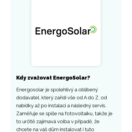
Kdy zvažovat EnergoSolar?
Energosolar je spolehlivý a oblíbený
dodavatel, který zařídí vše od A do Z, od
nabídky až po instalaci a následný servis.
Zaměřuje se spíše na fotovoltaiku, takže je
to určitě zajímavá volba v případě, že
chcete na váš dům instalovat i tuto