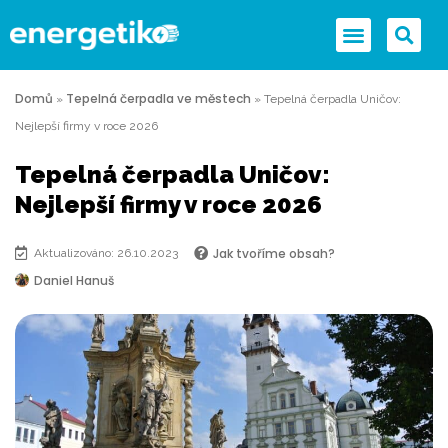
Domů
Tepelná čerpadla ve městech
»
»
Tepelná čerpadla Uničov:
Nejlepší firmy v roce 2026
Tepelná čerpadla Uničov:
Nejlepší firmy v roce 2026
Jak tvoříme obsah?
Aktualizováno: 26.10.2023
Daniel Hanuš