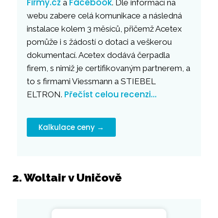
Firmy.cz
Facebook
a
. Dle informací na
webu zabere celá komunikace a následná
instalace kolem 3 měsíců, přičemž Acetex
pomůže i s žádostí o dotaci a veškerou
dokumentací. Acetex dodává čerpadla
firem, s nimiž je certifikovaným partnerem, a
to s firmami Viessmann a STIEBEL
Přečíst celou recenzi…
ELTRON.
Kalkulace ceny →
2. Woltair v Uničově