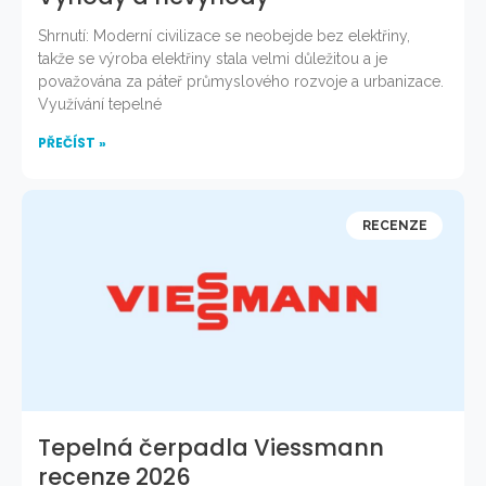
Shrnutí: Moderní civilizace se neobejde bez elektřiny,
takže se výroba elektřiny stala velmi důležitou a je
považována za páteř průmyslového rozvoje a urbanizace.
Využívání tepelné
PŘEČÍST »
RECENZE
Tepelná čerpadla Viessmann
recenze 2026