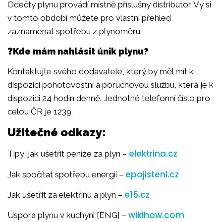
Odečty plynu provádí místně příslušný distributor. Vy si
v tomto období můžete pro vlastní přehled
zaznamenat spotřebu z plynoměru.
❓Kde mám nahlásit únik plynu?
Kontaktujte svého dodavatele, který by měl mít k
dispozici pohotovostní a poruchovou službu, která je k
dispozici 24 hodin denně. Jednotné telefonní číslo pro
celou ČR je 1239.
Užitečné odkazy:
elektrina.cz
Tipy, jak ušetřit peníze za plyn –
epojisteni.cz
Jak spočítat spotřebu energií –
e15.cz
Jak ušetřit za elektřinu a plyn –
wikihow.com
Úspora plynu v kuchyni [ENG] –