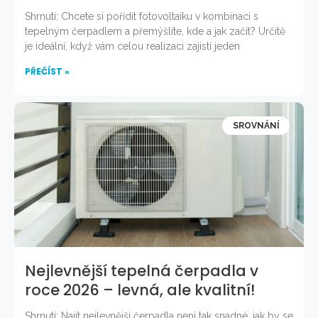
Shrnutí: Chcete si pořídit fotovoltaiku v kombinaci s
tepelným čerpadlem a přemýšlíte, kde a jak začít? Určitě
je ideální, když vám celou realizaci zajistí jeden
PŘEČÍST »
SROVNÁNÍ
Nejlevnější tepelná čerpadla v
roce 2026 – levná, ale kvalitní!
Shrnutí: Najít nejlevnější čerpadla není tak snadné, jak by se