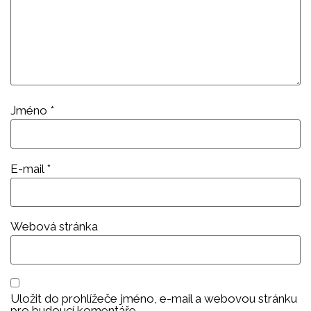
Jméno
*
E-mail
*
Webová stránka
Uložit do prohlížeče jméno, e-mail a webovou stránku
pro budoucí komentáře.