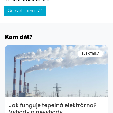
Kam dál?
ELEKTŘINA
Jak funguje tepelná elektrárna?
Výhody a nevýhody