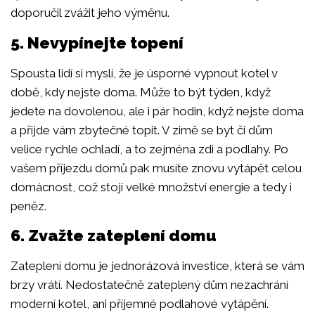
doporučil zvážit jeho výměnu.
5. Nevypínejte topení
Spousta lidí si myslí, že je úsporné vypnout kotel v
době, kdy nejste doma. Může to být týden, když
jedete na dovolenou, ale i pár hodin, když nejste doma
a přijde vám zbytečné topit. V zimě se byt či dům
velice rychle ochladí, a to zejména zdi a podlahy. Po
vašem příjezdu domů pak musíte znovu vytápět celou
domácnost, což stojí velké množství energie a tedy i
peněz.
6. Zvažte zateplení domu
Zateplení domu je jednorázová investice, která se vám
brzy vrátí. Nedostatečně zateplený dům nezachrání
moderní kotel, ani příjemné podlahové vytápění.