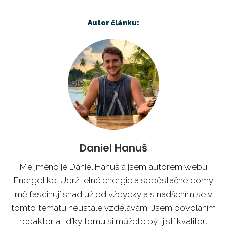
Autor článku:
Daniel Hanuš
Mé jméno je Daniel Hanuš a jsem autorem webu
Energetiko. Udržitelné energie a soběstačné domy
mě fascinují snad už od vždycky a s nadšením se v
tomto tématu neustále vzdělávám. Jsem povoláním
redaktor a i díky tomu si můžete být jistí kvalitou