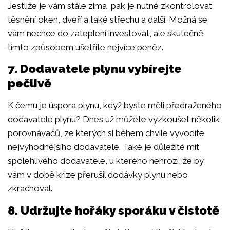
Jestliže je vám stále zima, pak je nutné zkontrolovat
těsnění oken, dveří a také střechu a další. Možná se
vám nechce do zateplení investovat, ale skutečně
tímto způsobem ušetříte nejvíce peněz.
7. Dodavatele plynu vybírejte
pečlivě
K čemu je úspora plynu, když byste měli předraženého
dodavatele plynu? Dnes už můžete vyzkoušet několik
porovnávačů, ze kterých si během chvíle vyvodíte
nejvýhodnějšího dodavatele. Také je důležité mít
spolehlivého dodavatele, u kterého nehrozí, že by
vám v době krize přerušil dodávky plynu nebo
zkrachoval.
8. Udržujte hořáky sporáku v čistotě