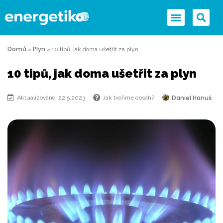
Domů
Plyn
»
»
10 tipů, jak doma ušetřit za plyn
10 tipů, jak doma ušetřit za plyn
Daniel Hanuš
Aktualizováno: 22.5.2023
Jak tvoříme obsah?