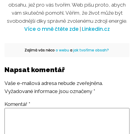
obsahu, jež pro vás tvořím. Web píšu proto, abych
vám skutečně pomohl. Věřím, že život může být
svobodnější díky správně zvolenému zdroji energie.
Více o mně čtěte zde
Linkedin.cz
|
Zajímá vás něco
o webu
a
jak tvoříme obsah?
Napsat komentář
Vaše e-mailová adresa nebude zveřejněna.
Vyžadované informace jsou označeny
*
Komentář
*