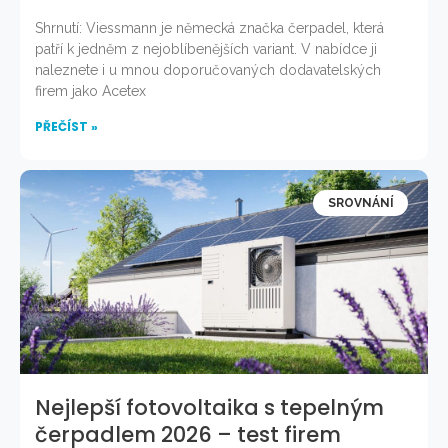
Shrnutí: Viessmann je německá značka čerpadel, která
patří k jedněm z nejoblíbenějších variant. V nabídce ji
naleznete i u mnou doporučovaných dodavatelských
firem jako Acetex
PŘEČÍST »
SROVNÁNÍ
Nejlepší fotovoltaika s tepelným
čerpadlem 2026 – test firem