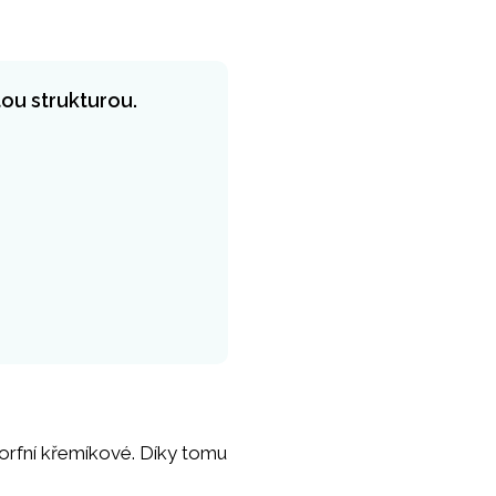
ou strukturou.
morfní křemíkové. Díky tomu