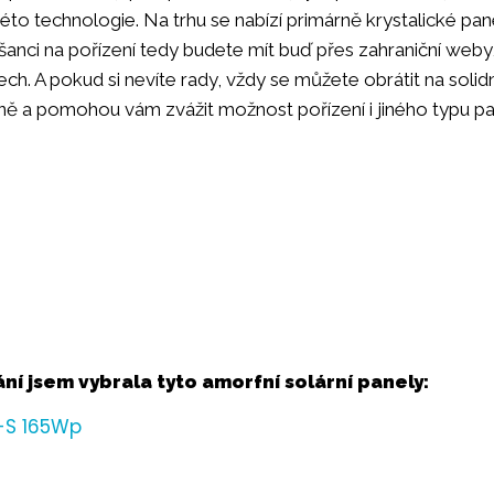
éto technologie. Na trhu se nabízí primárně krystalické pan
 šanci na pořízení tedy budete mít buď přes zahraniční weby
ech. A pokud si nevíte rady, vždy se můžete obrátit na solid
ě a pomohou vám zvážit možnost pořízení i jiného typu pa
ní jsem vybrala tyto amorfní solární panely:
5-S 165Wp