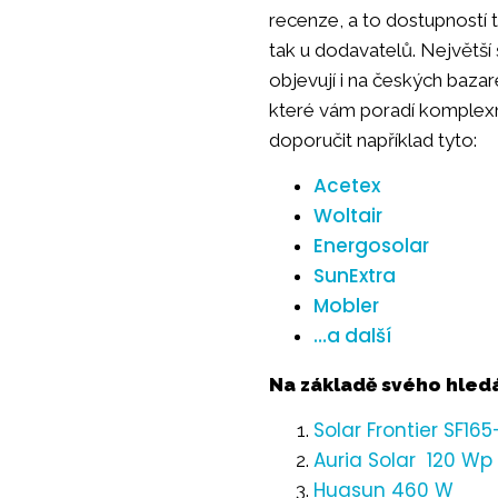
recenze, a to dostupností t
tak u dodavatelů. Největší
objevují i na českých bazar
které vám poradí komplexn
doporučit například tyto:
Acetex
Woltair
Energosolar
SunExtra
Mobler
…a další
Na základě svého hledá
Solar Frontier SF16
Auria Solar 120 Wp
Huasun 460 W