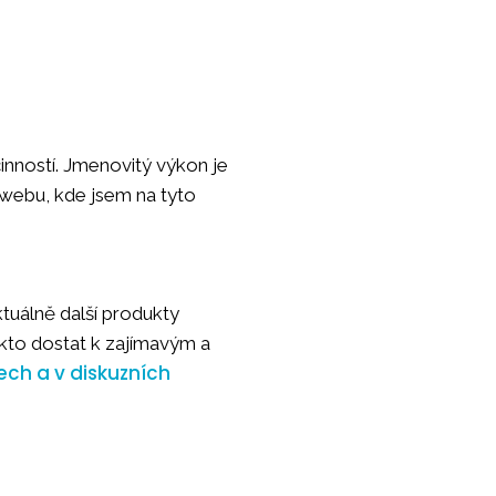
činností. Jmenovitý výkon je
 webu, kde jsem na tyto
tuálně další produkty
akto dostat k zajímavým a
ch a v diskuzních