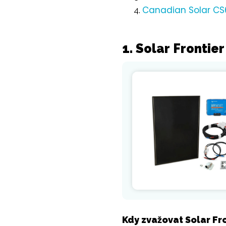
Canadian Sola
r C
1. Solar Fronti
Kdy zvažovat Solar Fr