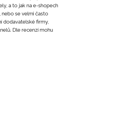
ely, a to jak na e-shopech
, nebo se velmi často
ní dodavatelské firmy,
nelů. Dle recenzí mohu