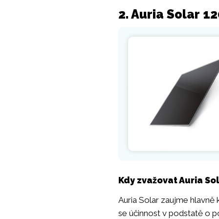
2. Auria Solar 1
Kdy zvažovat Auria S
Auria Solar zaujme hlavně 
se účinnost v podstatě o p