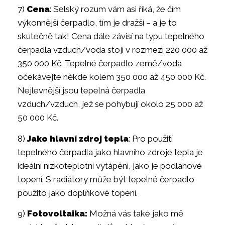
7)
Cena
: Selský rozum vám asi říká, že čím
výkonnější čerpadlo, tím je dražší – a je to
skutečně tak! Cena dále závisí na typu tepelného
čerpadla vzduch/voda stojí v rozmezí 220 000 až
350 000 Kč. Tepelné čerpadlo země/voda
očekávejte někde kolem 350 000 až 450 000 Kč.
Nejlevnější jsou tepelná čerpadla
vzduch/vzduch, jež se pohybují okolo 25 000 až
50 000 Kč.
8)
Jako hlavní zdroj tepla
: Pro použití
tepelného čerpadla jako hlavního zdroje tepla je
ideální nízkoteplotní vytápění, jako je podlahové
topení. S radiátory může být tepelné čerpadlo
použito jako doplňkové topení.
9)
Fotovoltaika:
Možná vás také jako mě