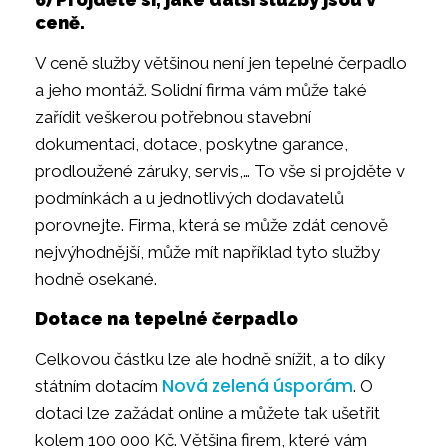
ceně.
V ceně služby většinou není jen tepelné čerpadlo
a jeho montáž. Solidní firma vám může také
zařídit veškerou potřebnou stavební
dokumentaci, dotace, poskytne garance,
prodloužené záruky, servis,… To vše si projděte v
podmínkách a u jednotlivých dodavatelů
porovnejte. Firma, která se může zdát cenově
nejvýhodnější, může mít například tyto služby
hodně osekané.
Dotace na tepelné čerpadlo
Celkovou částku lze ale hodně snížit, a to díky
Nová zelená úsporám
státním dotacím
. O
dotaci lze zažádat online a můžete tak ušetřit
kolem 100 000 Kč. Většina firem, které vám