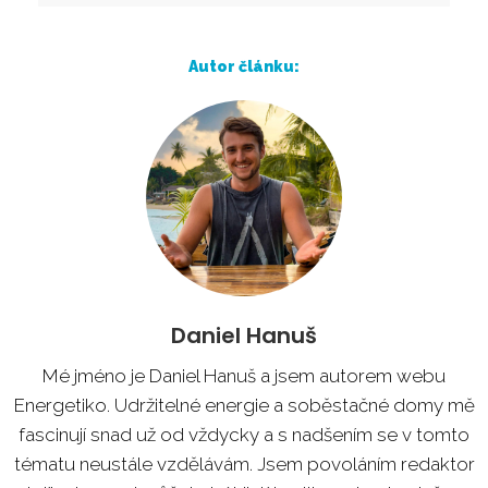
Autor článku:
Daniel Hanuš
Mé jméno je Daniel Hanuš a jsem autorem webu
Energetiko. Udržitelné energie a soběstačné domy mě
fascinují snad už od vždycky a s nadšením se v tomto
tématu neustále vzdělávám. Jsem povoláním redaktor