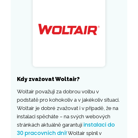
Kdy zvažovat Woltair?
Woltair považuji za dobrou volbu v
podstatě pro kohokoliv a v jakékoliv situaci.
Woltair je dobré zvažovat i v případě, že na
instalaci spěcháte – na svých webových
instalaci do
stránkách aktuálně garantují
30 pracovních dní!
Woltair splnil v