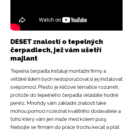
DESET znalostí o tepelných
čerpadlech, jež vám ušetří
majlant
Tepelná čerpadla instalují montážní firmy a
většině lidem bych nedoporučoval si jej instalovat
svépomocí. Přesto je klíčové tématice rozumět,
protože do tepelného čerpadla vkládáte hodně
peněz. Mnohdy vám základní znalosti také
mohou pomoci rozeznat kvalitního dodavatele a
toho který vám jen maže med kolem pusy.
Nebojte se firmám do práce trochu kecat a ptát