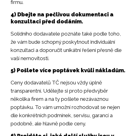
firmu.
4) Dbejte na pečlivou dokumentaci a
konzultaci před dodáním.
Solidního dodavatele poznáte také podle toho,
že vám bude schopný poskytnout individuální
konzultaci a doporučit unikátní řešení přesně dle
vaší nemovitosti.
5) Pošlete více poptávek kvůli nákladům.
Ceny dodavatelů TČ nejsou vždy úplně
transparentní. Udělejte si proto předvýběr
několika firem a na ty pošlete nezávaznou
poptávku. To vám umožní rozhodovat se nejen
dle konkrétních podmínek, servisu, garancí a
podobně, ale hlavně podle ceny.
6) Projděte si, jaké další služby jsou v