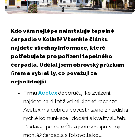
Kdo vám nejlépe nainstaluje tepelné
čerpadlo v Kolíně? V tomhle článku
najdete všechny informace, které
potřebujete pro pořízení tepelného
čerpadla. Udělal jsem obrovský průzkum
firem a vybral ty, co považuji za
nejsolidnější.
Acetex
Firmu
doporučuji ke zvážení,
najdete na ni totiž velmi kladné recenze.
Acetex má dobrou pověst hlavně z hlediska
rychlé komunikace i dodání a kvality služeb.
Dodávají po celé ČR a jsou schopni spojit
montáž čerpadla s fotovoltaikou.