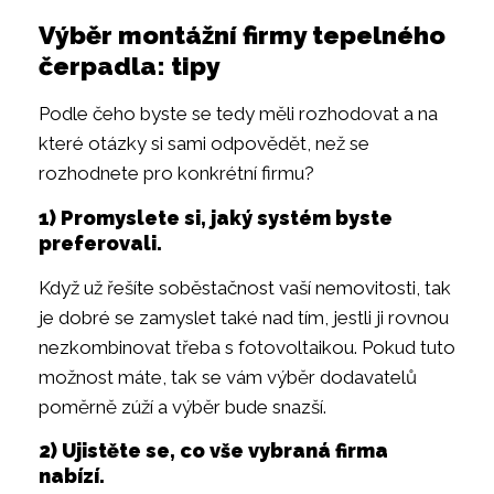
Výběr montážní firmy tepelného
čerpadla: tipy
Podle čeho byste se tedy měli rozhodovat a na
které otázky si sami odpovědět, než se
rozhodnete pro konkrétní firmu?
1) Promyslete si, jaký systém byste
preferovali.
Když už řešíte soběstačnost vaší nemovitosti, tak
je dobré se zamyslet také nad tím, jestli ji rovnou
nezkombinovat třeba s fotovoltaikou. Pokud tuto
možnost máte, tak se vám výběr dodavatelů
poměrně zúží a výběr bude snazší.
2) Ujistěte se, co vše vybraná firma
nabízí.