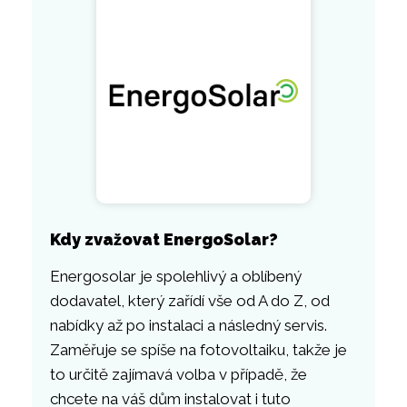
Kdy zvažovat EnergoSolar?
Energosolar je spolehlivý a oblíbený
dodavatel, který zařídí vše od A do Z, od
nabídky až po instalaci a následný servis.
Zaměřuje se spíše na fotovoltaiku, takže je
to určitě zajímavá volba v případě, že
chcete na váš dům instalovat i tuto