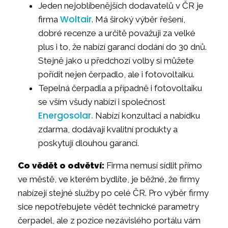
Jeden nejoblíbenějších dodavatelů v ČR je
Woltair
firma
. Má široký výběr řešení,
dobré recenze a určitě považuji za velké
plus i to, že nabízí garanci dodání do 30 dnů.
Stejně jako u předchozí volby si můžete
pořídit nejen čerpadlo, ale i fotovoltaiku.
Tepelná čerpadla a případně i fotovoltaiku
se vším všudy nabízí i společnost
Energosolar.
Nabízí konzultaci a nabídku
zdarma, dodávají kvalitní produkty a
poskytují dlouhou garanci.
Co vědět o odvětví:
Firma nemusí sídlit přímo
ve městě, ve kterém bydlíte, je běžné, že firmy
nabízejí stejné služby po celé ČR. Pro výběr firmy
sice nepotřebujete vědět technické parametry
čerpadel, ale z pozice nezávislého portálu vám