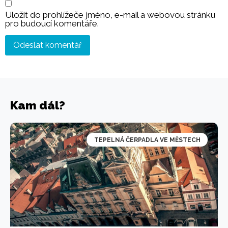
Uložit do prohlížeče jméno, e-mail a webovou stránku
pro budoucí komentáře.
Kam dál?
TEPELNÁ ČERPADLA VE MĚSTECH