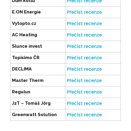
Přečíst recenze
Dům kotlů
Přečíst recenze
E.ON Energie
Přečíst recenze
Vytopto.cz
Přečíst recenze
AC Heating
Přečíst recenze
Slunce invest
Přečíst recenze
Topisimo ČR
Přečíst recenze
DECLIMA
Přečíst recenze
Master Therm
Přečíst recenze
Regulus
Přečíst recenze
J2T – Tomáš Jörg
Přečíst recenze
Greenwatt Solution