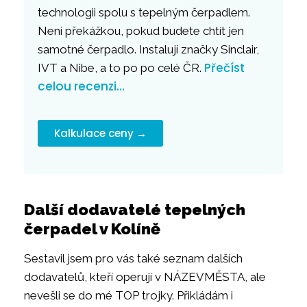
technologii spolu s tepelným čerpadlem.
Není překážkou, pokud budete chtít jen
samotné čerpadlo. Instalují značky Sinclair,
Přečíst
IVT a Nibe, a to po po celé ČR.
celou recenzi…
Kalkulace ceny →
Další dodavatelé tepelných
čerpadel v Kolíně
Sestavil jsem pro vás také seznam dalších
dodavatelů, kteří operují v NÁZEVMĚSTA, ale
nevešli se do mé TOP trojky. Přikládám i