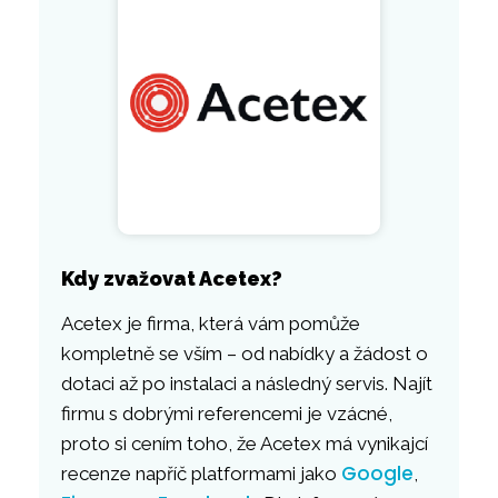
Kdy zvažovat Acetex?
Acetex je firma, která vám pomůže
kompletně se vším – od nabídky a žádost o
dotaci až po instalaci a následný servis. Najít
firmu s dobrými referencemi je vzácné,
proto si cením toho, že Acetex má vynikajcí
Google
recenze napříč platformami jako
,