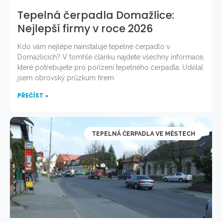
Tepelná čerpadla Domažlice:
Nejlepší firmy v roce 2026
Kdo vám nejlépe nainstaluje tepelné čerpadlo v
Domažlicích? V tomhle článku najdete všechny informace,
které potřebujete pro pořízení tepelného čerpadla. Udělal
jsem obrovský průzkum firem
PŘEČÍST »
TEPELNÁ ČERPADLA VE MĚSTECH