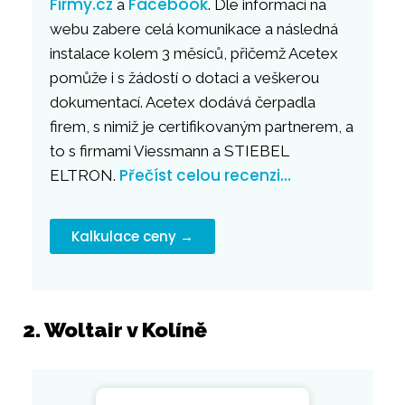
Firmy.cz
Facebook
a
. Dle informací na
webu zabere celá komunikace a následná
instalace kolem 3 měsíců, přičemž Acetex
pomůže i s žádostí o dotaci a veškerou
dokumentací. Acetex dodává čerpadla
firem, s nimiž je certifikovaným partnerem, a
to s firmami Viessmann a STIEBEL
Přečíst celou recenzi…
ELTRON.
Kalkulace ceny →
2. Woltair v Kolíně