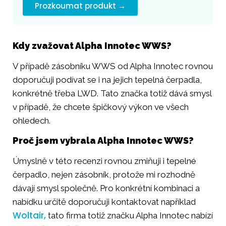
Prozkoumat produkt →
Kdy zvažovat Alpha Innotec WWS?
V případě zásobníku WWS od Alpha Innotec rovnou
doporučuji podívat se i na jejich tepelná čerpadla,
konkrétně třeba LWD. Tato značka totiž dává smysl
v případě, že chcete špičkový výkon ve všech
ohledech.
Proč jsem vybrala Alpha Innotec WWS?
Úmyslně v této recenzi rovnou zmiňuji i tepelné
čerpadlo, nejen zásobník, protože mi rozhodně
dávají smysl společně. Pro konkrétní kombinaci a
nabídku určitě doporučuji kontaktovat například
Woltair,
tato firma totiž značku Alpha Innotec nabízí