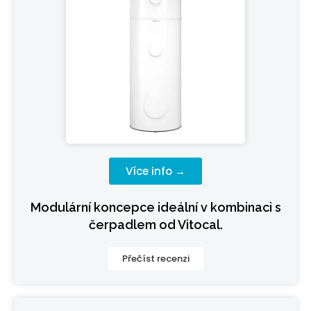
Více info →
Modulární koncepce ideální v kombinaci s
čerpadlem od Vitocal.
Přečíst recenzi