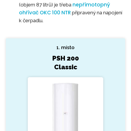
nepřímotopný
(objem 87 litrů) je třeba
ohřívač OKC 100 NTR
připravený na napojení
k čerpadlu.
1. místo
PSH 200
Classic