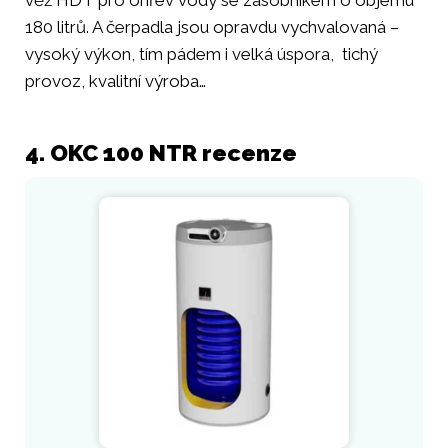
180 litrů. A čerpadla jsou opravdu vychvalovaná –
vysoký výkon, tím pádem i velká úspora, tichý
provoz, kvalitní výroba…
4. OKC 100 NTR recenze