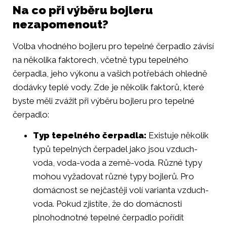
Na co při výběru bojleru
nezapomenout?
Volba vhodného bojleru pro tepelné čerpadlo závisí
na několika faktorech, včetně typu tepelného
čerpadla, jeho výkonu a vašich potřebách ohledně
dodávky teplé vody. Zde je několik faktorů, které
byste měli zvážit při výběru bojleru pro tepelné
čerpadlo:
Typ tepelného čerpadla:
Existuje několik
typů tepelných čerpadel jako jsou vzduch-
voda, voda-voda a země-voda. Různé typy
mohou vyžadovat různé typy bojlerů. Pro
domácnost se nejčastěji volí varianta vzduch-
voda. Pokud zjistíte, že do domácnosti
plnohodnotné tepelné čerpadlo pořídit