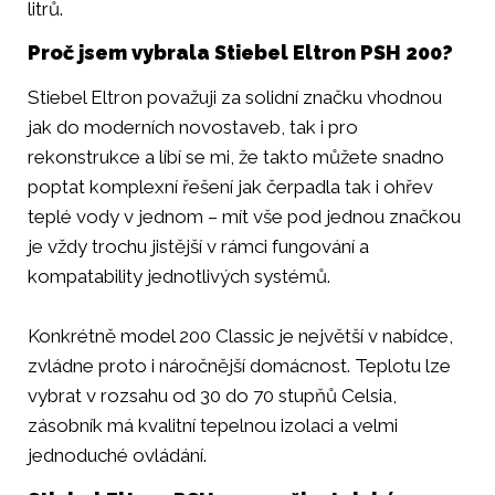
litrů.
Proč jsem vybrala Stiebel Eltron PSH 200?
Stiebel Eltron považuji za solidní značku vhodnou
jak do moderních novostaveb, tak i pro
rekonstrukce a líbí se mi, že takto můžete snadno
poptat komplexní řešení jak čerpadla tak i ohřev
teplé vody v jednom – mít vše pod jednou značkou
je vždy trochu jistější v rámci fungování a
kompatability jednotlivých systémů.
Konkrétně model 200 Classic je největší v nabídce,
zvládne proto i náročnější domácnost. Teplotu lze
vybrat v rozsahu od 30 do 70 stupňů Celsia,
zásobník má kvalitní tepelnou izolaci a velmi
jednoduché ovládání.