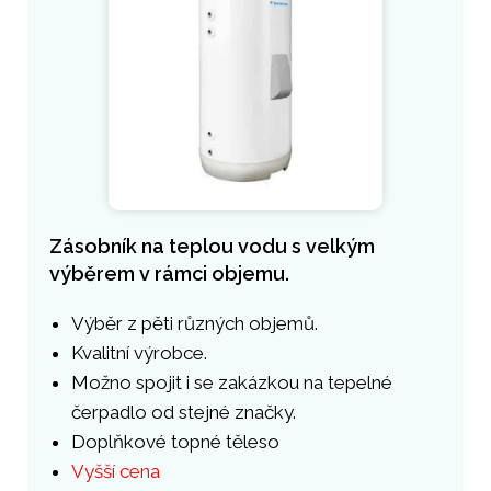
Zásobník na teplou vodu s velkým
výběrem v rámci objemu.
Výběr z pěti různých objemů.
Kvalitní výrobce.
Možno spojit i se zakázkou na tepelné
čerpadlo od stejné značky.
Doplňkové topné těleso
Vyšší cena