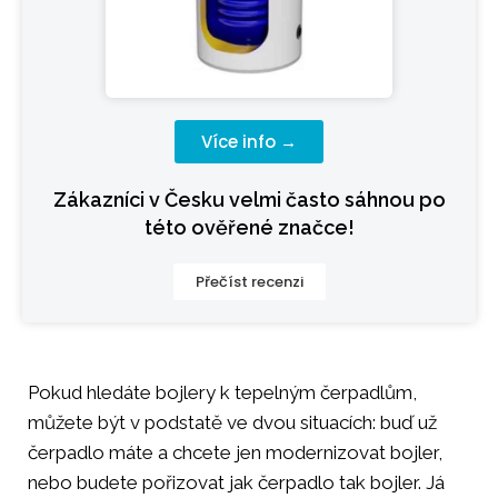
Více info →
Zákazníci v Česku velmi často sáhnou po
této ověřené značce!
Přečíst recenzi
Pokud hledáte bojlery k tepelným čerpadlům,
můžete být v podstatě ve dvou situacích: buď už
čerpadlo máte a chcete jen modernizovat bojler,
nebo budete pořizovat jak čerpadlo tak bojler. Já