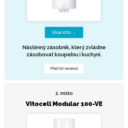
Více info →
Nástěnný zásobník, který zvládne
zásobovat koupelnu i kuchyni.
Přečíst recenzi
2. místo
Vitocell Modular 100-VE