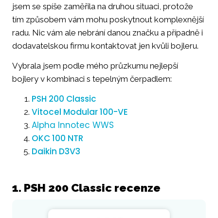
jsem se spíše zaměřila na druhou situaci, protože
tím způsobem vám mohu poskytnout komplexnější
radu. Nic vám ale nebrání danou značku a případně i
dodavatelskou firmu kontaktovat jen kvůli bojleru.
Vybrala jsem podle mého průzkumu nejlepší
bojlery v kombinaci s tepelným čerpadlem:
PSH 200 Classic
Vitocel Modular 100-VE
Alpha Innotec WWS
OKC 100 NTR
Daikin D3V3
1. PSH 200 Classic recenze