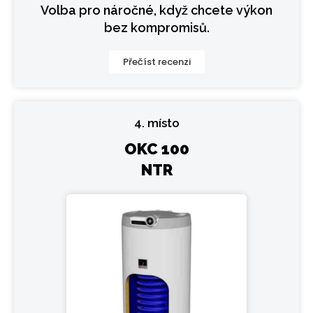
Volba pro náročné, když chcete výkon
bez kompromisů.
Přečíst recenzi
4. místo
OKC 100
NTR