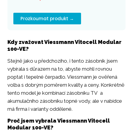
Prozkoumat produkt →
Kdy zvažovat Viessmann Vitocell Modular
100-VE?
Stejně jako u předchozího, i tento zásobník jsem
vybírala s důrazem na to, abyste mohli rovnou
poptat i tepelné čerpadlo. Viessmann je ověřená
volba s dobrým poměrem kvality a ceny. Konkrétně
tento model je kombinací zásobníku TV a
akumulačního zásobníku topné vody, ale v nabídce
má firma i varianty oddělené.
Proč jsem vybrala Viessmann Vitocell
Modular 100-VE?