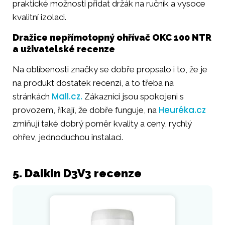
praktické možnosti přidat držák na ručník a vysoce
kvalitní izolaci.
Dražice nepřímotopný ohřívač OKC 100 NTR
a uživatelské recenze
Na oblíbenosti značky se dobře propsalo i to, že je
na produkt dostatek recenzí, a to třeba na
Mall.cz.
stránkách
Zákazníci jsou spokojeni s
Heuréka.cz
provozem, říkají, že dobře funguje, na
zmiňují také dobrý poměr kvality a ceny, rychlý
ohřev, jednoduchou instalaci.
5. Daikin D3V3 recenze