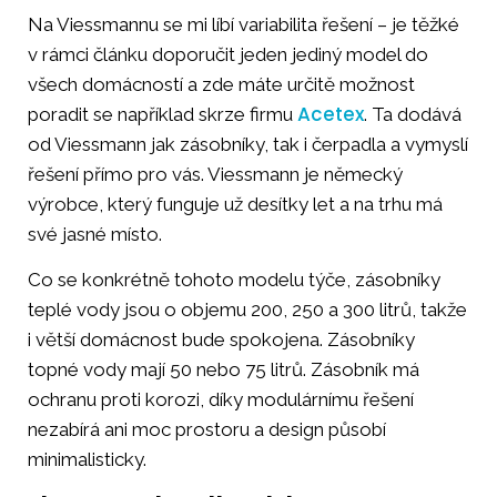
Na Viessmannu se mi líbí variabilita řešení – je těžké
v rámci článku doporučit jeden jediný model do
všech domácností a zde máte určitě možnost
Acetex
poradit se například skrze firmu
. Ta dodává
od Viessmann jak zásobníky, tak i čerpadla a vymyslí
řešení přímo pro vás. Viessmann je německý
výrobce, který funguje už desítky let a na trhu má
své jasné místo.
Co se konkrétně tohoto modelu týče, zásobníky
teplé vody jsou o objemu 200, 250 a 300 litrů, takže
i větší domácnost bude spokojena. Zásobníky
topné vody mají 50 nebo 75 litrů. Zásobník má
ochranu proti korozi, díky modulárnímu řešení
nezabírá ani moc prostoru a design působí
minimalisticky.