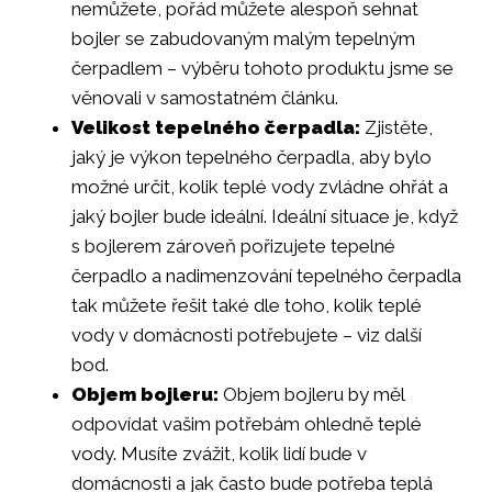
nemůžete, pořád můžete alespoň sehnat
bojler se zabudovaným malým tepelným
čerpadlem – výběru tohoto produktu jsme se
věnovali v samostatném článku.
Velikost tepelného čerpadla:
Zjistěte,
jaký je výkon tepelného čerpadla, aby bylo
možné určit, kolik teplé vody zvládne ohřát a
jaký bojler bude ideální. Ideální situace je, když
s bojlerem zároveň pořizujete tepelné
čerpadlo a nadimenzování tepelného čerpadla
tak můžete řešit také dle toho, kolik teplé
vody v domácnosti potřebujete – viz další
bod.
Objem bojleru:
Objem bojleru by měl
odpovídat vašim potřebám ohledně teplé
vody. Musíte zvážit, kolik lidí bude v
domácnosti a jak často bude potřeba teplá