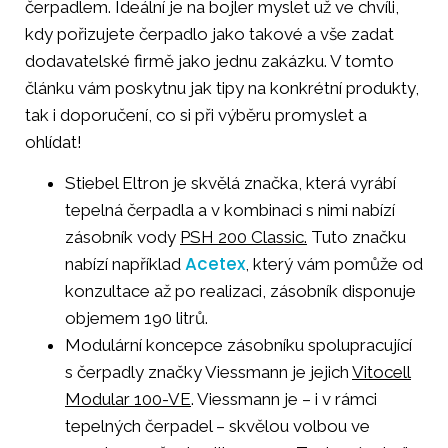
čerpadlem. Ideální je na bojler myslet už ve chvíli,
kdy pořizujete čerpadlo jako takové a vše zadat
dodavatelské firmě jako jednu zakázku. V tomto
článku vám poskytnu jak tipy na konkrétní produkty,
tak i doporučení, co si při výběru promyslet a
ohlídat!
Stiebel Eltron je skvělá značka, která vyrábí
tepelná čerpadla a v kombinaci s nimi nabízí
zásobník vody
PSH 200 Classic.
Tuto značku
Acetex
nabízí například
, který vám pomůže od
konzultace až po realizaci, zásobník disponuje
objemem 190 litrů.
Modulární koncepce zásobníku spolupracující
s čerpadly značky Viessmann je jejich
Vitocell
Modular 100-VE
. Viessmann je – i v rámci
tepelných čerpadel – skvělou volbou ve