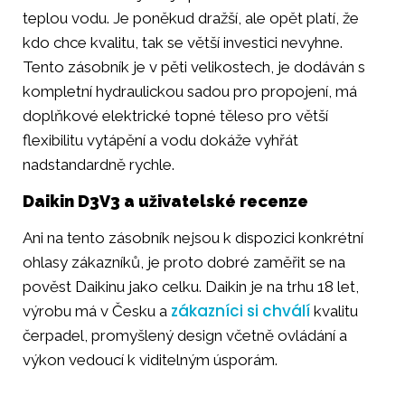
teplou vodu. Je poněkud dražší, ale opět platí, že
kdo chce kvalitu, tak se větší investici nevyhne.
Tento zásobník je v pěti velikostech, je dodáván s
kompletní hydraulickou sadou pro propojení, má
doplňkové elektrické topné těleso pro větší
flexibilitu vytápění a vodu dokáže vyhřát
nadstandardně rychle.
Daikin D3V3 a uživatelské recenze
Ani na tento zásobník nejsou k dispozici konkrétní
ohlasy zákazníků, je proto dobré zaměřit se na
pověst Daikinu jako celku. Daikin je na trhu 18 let,
zákazníci si chválí
výrobu má v Česku a
kvalitu
čerpadel, promyšlený design včetně ovládání a
výkon vedoucí k viditelným úsporám.