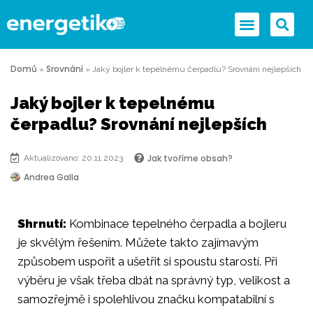
Domů
Srovnání
»
»
Jaký bojler k tepelnému čerpadlu? Srovnání nejlepších
Jaký bojler k tepelnému
čerpadlu? Srovnání nejlepších
Jak tvoříme obsah?
Aktualizováno: 20.11.2023
Andrea Galla
Shrnutí:
Kombinace tepelného čerpadla a bojleru
je skvělým řešením. Můžete takto zajímavým
způsobem uspořit a ušetřit si spoustu starostí. Při
výběru je však třeba dbát na správný typ, velikost a
samozřejmě i spolehlivou značku kompatabilní s