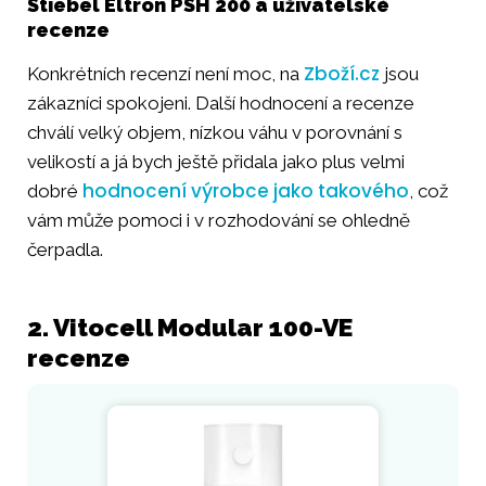
Stiebel Eltron PSH 200 a uživatelské
recenze
Zboží.cz
Konkrétních recenzí není moc, na
jsou
zákazníci spokojeni. Další hodnocení a recenze
chválí velký objem, nízkou váhu v porovnání s
velikostí a já bych ještě přidala jako plus velmi
hodnocení výrobce jako takového
dobré
, což
vám může pomoci i v rozhodování se ohledně
čerpadla.
2. Vitocell Modular 100-VE
recenze