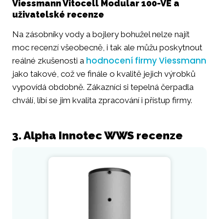
Viessmann Vitocell Modular 100-VE a
uživatelské recenze
Na zásobníky vody a bojlery bohužel nelze najít
moc recenzí všeobecně, i tak ale můžu poskytnout
hodnocení firmy Viessmann
reálné zkušenosti a
jako takové, což ve finále o kvalitě jejich výrobků
vypovídá obdobně. Zákazníci si tepelná čerpadla
chválí, líbí se jim kvalita zpracování i přístup firmy.
3. Alpha Innotec WWS recenze