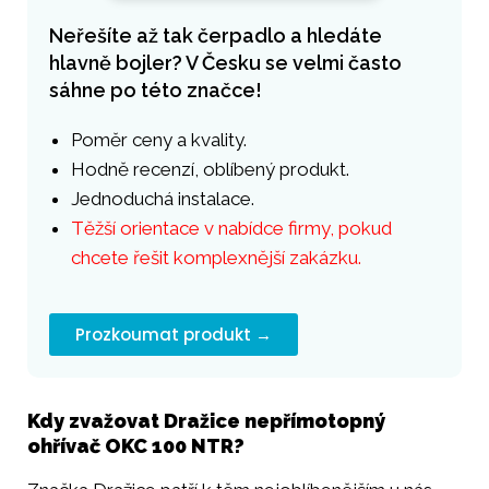
Neřešíte až tak čerpadlo a hledáte
hlavně bojler? V Česku se velmi často
sáhne po této značce!
Poměr ceny a kvality.
Hodně recenzí, oblíbený produkt.
Jednoduchá instalace.
Těžší orientace v nabídce firmy, pokud
chcete řešit komplexnější zakázku.
Prozkoumat produkt →
Kdy zvažovat Dražice nepřímotopný
ohřívač OKC 100 NTR?