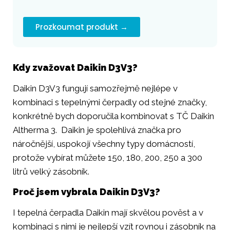
Prozkoumat produkt →
Kdy zvažovat Daikin D3V3?
Daikin D3V3 fungují samozřejmě nejlépe v
kombinaci s tepelnými čerpadly od stejné značky,
konkrétně bych doporučila kombinovat s TČ Daikin
Altherma 3. Daikin je spolehlivá značka pro
náročnější, uspokojí všechny typy domácností,
protože vybírat můžete 150, 180, 200, 250 a 300
litrů velký zásobník.
Proč jsem vybrala Daikin D3V3?
I tepelná čerpadla Daikin mají skvělou pověst a v
kombinaci s nimi je nejlepší vzít rovnou i zásobník na