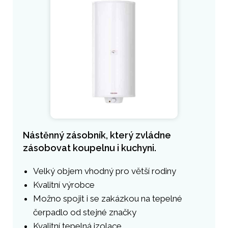
Nástěnný zásobník, který zvládne
zásobovat koupelnu i kuchyni.
Velký objem vhodný pro větší rodiny
Kvalitní výrobce
Možno spojit i se zakázkou na tepelné
čerpadlo od stejné značky
Kvalitní tepelná izolace