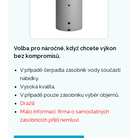
Volba pro náročné, když chcete výkon
bez kompromisů.
V případě čerpadla zásobník vody součástí
nabídky.
Vysoká kvalita.
V případě pouze zásobníku výběr objemů.
Dražší
Málo informací, firma o samostatných
zásobnících příliš nemluví.