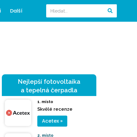
í
Další
Nejlepší fotovoltaika
a tepelná čerpadla
1. místo
Skvělé recenze
Acetex »
2. místo