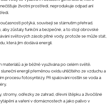
znečišťuje životní prostředí, neprodukuje odpad ani
ředí.
oučasnosti potýká, souvisejí se stárnutím přehrad.
 aby zůstaly funkční a bezpečné, a to stojí obrovské
vání světových zásob pitné vody, protože se může stát,
, která jim dodává energii.
h materiálů a je běžně využívána po celém světě.
 sluneční energii přeměnou oxidu uhličitého ze vzduchu a
m procesu fotosyntézy. Při spalování rostlin se voda a
féry.
, stromy, odřezky ze zahrad, dřevní štěpku a živočišné
ytápění a vaření v domácnostech a jako palivo v