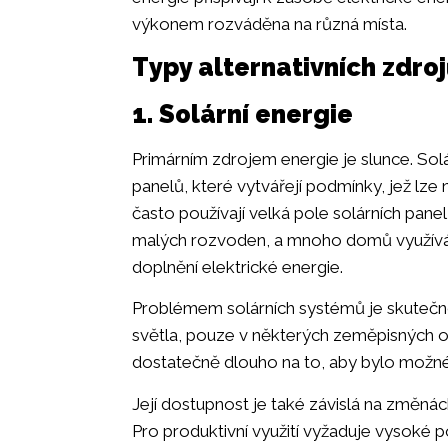
výkonem rozváděna na různá místa.
Typy alternativních zdroj
1. Solární energie
Primárním zdrojem energie je slunce. Sol
panelů, které vytvářejí podmínky, jež lze 
často používají velká pole solárních pane
malých rozvoden, a mnoho domů využívá so
doplnění elektrické energie.
Problémem solárních systémů je skutečnos
světla, pouze v některých zeměpisných o
dostatečně dlouho na to, aby bylo možné 
Její dostupnost je také závislá na změnác
Pro produktivní využití vyžaduje vysoké p