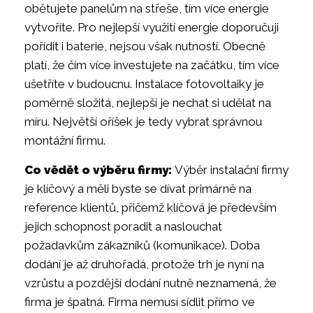
obětujete panelům na střeše, tím více energie
vytvoříte. Pro nejlepší využití energie doporučuji
pořídit i baterie, nejsou však nutností. Obecně
platí, že čím více investujete na začátku, tím více
ušetříte v budoucnu. Instalace fotovoltaiky je
poměrně složitá, nejlepší je nechat si udělat na
míru. Největší oříšek je tedy vybrat správnou
montážní firmu.
Co vědět o výběru firmy:
Výběr instalační firmy
je klíčový a měli byste se dívat primárně na
reference klientů, přičemž klíčová je především
jejich schopnost poradit a naslouchat
požadavkům zákazníků (komunikace). Doba
dodání je až druhořadá, protože trh je nyní na
vzrůstu a pozdější dodání nutně neznamená, že
firma je špatná. Firma nemusí sídlit přímo ve