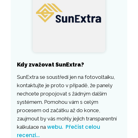
Kdy zvažovat SunExtra?
SunExtra se soustředí jen na fotovoltaiku,
kontaktujte je proto v případě, že panely
nechcete propojovat s žádným dalším
systémem. Pomohou vám s celým
procesem od začátku až do konce,
zaujmout by vás mohly jejich transparentní
webu.
Přečíst celou
kalkulace na
recenzi…