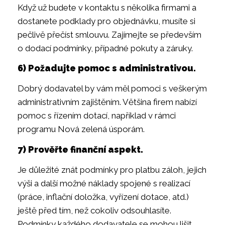
Když už budete v kontaktu s několika firmami a
dostanete podklady pro objednávku, musíte si
pečlivě přečíst smlouvu. Zajímejte se především
o dodací podmínky, případné pokuty a záruky.
6) Požadujte pomoc s administrativou.
Dobrý dodavatel by vám měl pomoci s veškerým
administrativním zajištěním. Většina firem nabízí
pomoc s řízením dotací, například v rámci
programu Nová zelená úsporám.
7) Prověřte finanční aspekt.
Je důležité znát podmínky pro platbu záloh, jejich
výši a další možné náklady spojené s realizací
(práce, inflační doložka, vyřízení dotace, atd.)
ještě před tím, než cokoliv odsouhlasíte.
Podmínky každého dodavatele se mohou lišit,