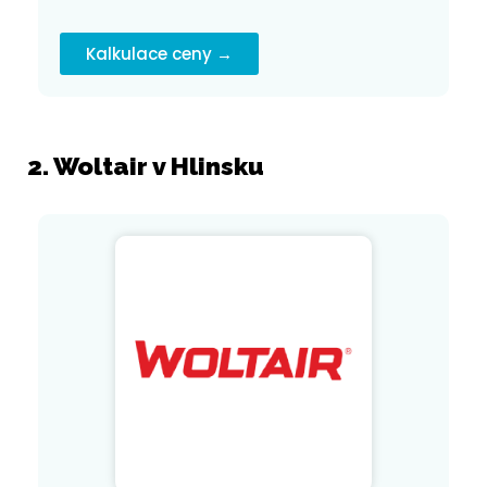
Kalkulace ceny →
2. Woltair v Hlinsku