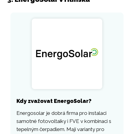
Kdy zvažovat EnergoSolar?
Energosolar je dobrá firma pro instalaci
samotné fotovoltaiky i FVE v kombinaci s
tepelným čerpadlem. Mají varianty pro