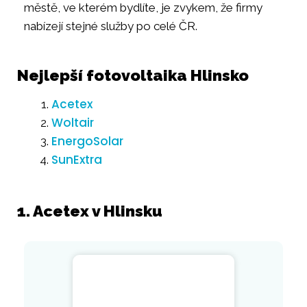
městě, ve kterém bydlíte, je zvykem, že firmy
nabízejí stejné služby po celé ČR.
Nejlepší fotovoltaika Hlinsko
Acetex
Woltair
EnergoSolar
SunExtra
1. Acetex v Hlinsku