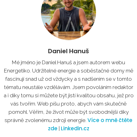
Daniel Hanuš
Mé jméno je Daniel Hanuš a jsem autorem webu
Energetiko. Udržitelné energie a soběstačné domy mě
fascinují snad už od vždycky a s nadšením se v tomto
tématu neustále vzdělávám. Jsem povoláním redaktor
a i díky tomu si můžete být jistí kvalitou obsahu, jež pro
vás tvořím. Web píšu proto, abych vám skutečně
pomohl. Věřím, že život může být svobodnější díky
Více o mně čtěte
správně zvolenému zdroji energie.
zde
Linkedin.cz
|