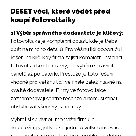
DESET věcí, které vědět před
koupí fotovoltaiky
1) Výběr správného dodavatele je klíčový:
Fotovoltaika je komplexní oblast, kde je třeba
dbát na mnoho detailů. Pro věšinu lidí doporučuji
řešení na klíč, kdy firma zajistí kompletní instalaci
fotovoltaické elektrárny, od výběru solárních
panelů až po baterie. Přestože je toto řešení
vhodné pro většinu lidí, ve finále záleží hlavně na
kvalitě dodavatele. Firmy ve fotovoltaice
zaznamenávají špatné recenze a nemusí stíhat
obsluhovat všechny zákazníky.
Vybrat si správnou montážní firmu je
nejdůležitější, jelikož se jedná o velkou investici a
jako amatéři jsme odkázáni na profíky. Je dobré