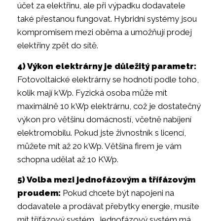
účet za elektřinu, ale při výpadku dodavatele
také přestanou fungovat. Hybridní systémy jsou
kompromisem mezi oběma a umožňují prodej
elektřiny zpět do sítě.
4) Výkon elektrárny je důležitý parametr:
Fotovoltaické elektrárny se hodnotí podle toho,
kolik mají kWp. Fyzická osoba může mít
maximálně 10 kWp elektrárnu, což je dostatečný
výkon pro většinu domácností, včetně nabíjení
elektromobilu. Pokud jste živnostník s licencí,
můžete mít až 20 kWp. Většina firem je vám
schopna udělat až 10 KWp.
5) Volba mezi jednofázovým a třífázovým
proudem:
Pokud chcete být napojeni na
dodavatele a prodávat přebytky energie, musíte
mít třífázový systém. Jednofázový systém má