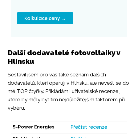
Kalkulace ceny →
Další dodavatelé fotovoltaiky v
Hlinsku
Sestavil jsem pro vás také seznam dalších
dodavatelů, kteří operují v Hlinsku, ale nevešli se do
mé TOP čtyřky. Přikládám i uživatelské recenze,
které by měly být tím nejdůležitějším faktorem při
výběru.
Přečíst recenze
S-Power Energies