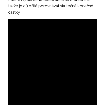
takže je důležité porovnávat skutečné konečné
částky.