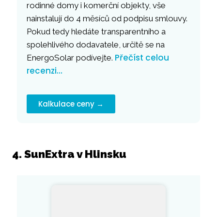
rodinné domy i komerční objekty, vše
nainstalují do 4 měsíců od podpisu smlouvy.
Pokud tedy hledáte transparentního a
spolehlivého dodavatele, určitě se na
Přečíst celou
EnergoSolar podívejte.
recenzi…
Kalkulace ceny →
4. SunExtra v Hlinsku