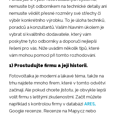
nemusíte být odborníkem na technické detaily ani
nemusíte vědět přesné rozměry své střechy či
výběr konkrétního výrobku. To je úloha techniků,
poradců a konzultantů. Vaším hlavním úkolem je
vybrat si kvalitního dodavatele, který vám
poskytne tyto odborníky a doporučí nejlepší
řešení pro vás. Níže uvádím několik tipů, které
vám mohou pomoci při tomto rozhodování.
1) Prostudujte firmu a její historii.
Fotovoltaika je moderní a lákavé téma, takže na
trhu najdete mnoho firem, které v tomto odvětví
začínají. Ale pokud chcete jistotu, je obvykle lepší
volit firmu s letitými zkušenostmi. Začít můžete
ARES,
například s kontrolou firmy v databázi
Google recenze, Recenze na Mapy.cz nebo