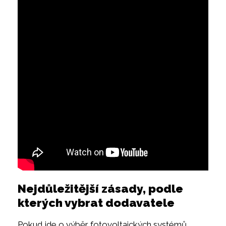
Nejdůležitější zásady, podle
kterých vybrat dodavatele
Pokud jde o výběr fotovoltaických systémů,