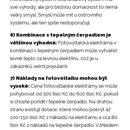
své výhody, ale pro běžnou domácnost to nemá
velký smysl. Smysl může mít u ostrovního
systému, ale ten spíše nedoporučuji.
6) Kombinace s tepelným čerpadlem je
většinou výhodná:
Fotovoltaická elektrárna v
kombinaci s tepelným čerpadlem může vytvářet
levné teplo za levnou elektřinu, což je u
zákazníků velmi populární.
7) Náklady na fotovoltaiku mohou být
vysoké:
Cena fotovoltaické elektrárny se může
pohybovat od 300 tisíc Kč do 600 tisíc Kč, pokud
si chcete pořídit i tepelné čerpadlo. Na druhou
stranu existují dotace, které mohou pokrýt až
100-150 tisíc Kč z nákladů na elektrárnu a cca 80
tisíc Kč z nákladů na tepelné čerpadlo. Vzhledem