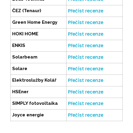
Přečíst recenze
ČEZ (Tenaur)
Přečíst recenze
Green Home Energy
Přečíst recenze
HOKI HOME
Přečíst recenze
ENKIS
Přečíst recenze
Solarbeam
Přečíst recenze
Solare
Přečíst recenze
Elektroslužby Kolář
Přečíst recenze
HSEner
Přečíst recenze
SIMPLY fotovoltaika
Přečíst recenze
Joyce energie