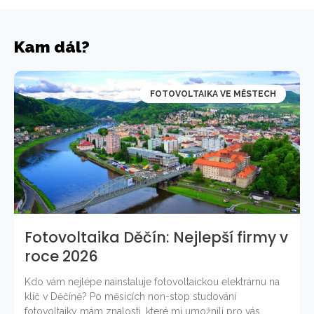
Kam dál?
FOTOVOLTAIKA VE MĚSTECH
Fotovoltaika Děčín: Nejlepší firmy v
roce 2026
Kdo vám nejlépe nainstaluje fotovoltaickou elektrárnu na
klíč v Děčíně? Po měsících non-stop studování
fotovoltaiky mám znalosti, které mi umožnili pro vás