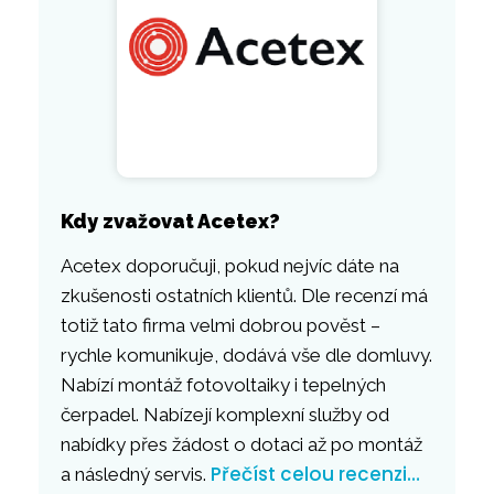
Kdy zvažovat Acetex?
Acetex doporučuji, pokud nejvíc dáte na
zkušenosti ostatních klientů. Dle recenzí má
totiž tato firma velmi dobrou pověst –
rychle komunikuje, dodává vše dle domluvy.
Nabízí montáž fotovoltaiky i tepelných
čerpadel. Nabízejí komplexní služby od
nabídky přes žádost o dotaci až po montáž
Přečíst celou recenzi…
a následný servis.