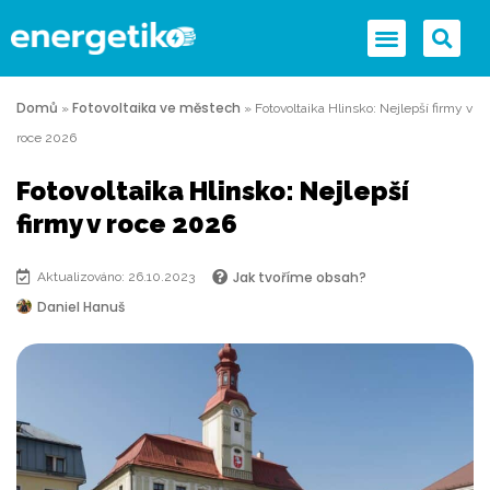
Domů
Fotovoltaika ve městech
»
»
Fotovoltaika Hlinsko: Nejlepší firmy v
roce 2026
Fotovoltaika Hlinsko: Nejlepší
firmy v roce 2026
Jak tvoříme obsah?
Aktualizováno: 26.10.2023
Daniel Hanuš