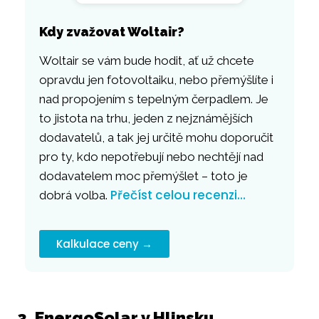
Kdy zvažovat Woltair?
Woltair se vám bude hodit, ať už chcete
opravdu jen fotovoltaiku, nebo přemýšlíte i
nad propojením s tepelným čerpadlem. Je
to jistota na trhu, jeden z nejznámějších
dodavatelů, a tak jej určitě mohu doporučit
pro ty, kdo nepotřebují nebo nechtějí nad
dodavatelem moc přemýšlet – toto je
Přečíst celou recenzi…
dobrá volba.
Kalkulace ceny →
3. EnergoSolar v Hlinsku