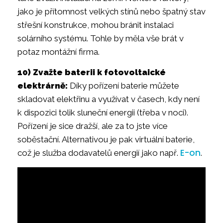
jako je přítomnost velkých stínů nebo špatný stav
střešní konstrukce, mohou bránit instalaci
solárního systému. Tohle by měla vše brát v
potaz montážní firma.
10) Zvažte baterii k fotovoltaické
elektrárně:
Díky pořízení baterie můžete
skladovat elektřinu a využívat v časech, kdy není
k dispozici tolik sluneční energii (třeba v noci).
Pořízení je sice dražší, ale za to jste více
soběstační. Alternativou je pak virtuální baterie,
E-on
což je služba dodavatelů energií jako např.
.