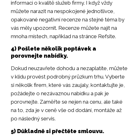
informací o kvalitě služeb firmy. I když vždy
můžete narazit na nespokojené jednotlivce,
opakované negativní recenze na stejné téma by
vás měly upozornit. Recenze můžete najít na
mnoha místech, například na stránce Refsite.
4) Pošlete několik poptávek a
porovnejte nabídky.
Dokud neuzavřete dohodu a nezaplatíte, můžete
v klidu provést podrobný průzkum trhu. Vyberte
si několik firem, které vás zaujaly, kontaktujte je,
požádejte o nezávaznou nabídku a pak je
porovnejte. Zaměřte se nejen na cenu, ale také
na to, zda je v ceně vše od dodání, montáže až
po následný servis.
5) Důkladně si přečtěte smlouvu.