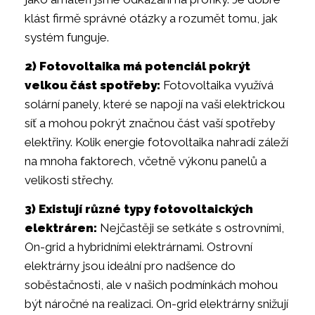
klást firmě správné otázky a rozumět tomu, jak
systém funguje.
2) Fotovoltaika má potenciál pokrýt
velkou část spotřeby:
Fotovoltaika využívá
solární panely, které se napojí na vaši elektrickou
síť a mohou pokrýt značnou část vaší spotřeby
elektřiny. Kolik energie fotovoltaika nahradí záleží
na mnoha faktorech, včetně výkonu panelů a
velikosti střechy.
3) Existují různé typy fotovoltaických
elektráren:
Nejčastěji se setkáte s ostrovními,
On-grid a hybridními elektrárnami. Ostrovní
elektrárny jsou ideální pro nadšence do
soběstačnosti, ale v našich podmínkách mohou
být náročné na realizaci. On-grid elektrárny snižují