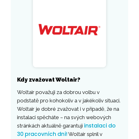
Kdy zvažovat Woltair?
Woltair považuji za dobrou volbu v
podstatě pro kohokoliv a v jakékoliv situaci.
Woltair je dobré zvažovat i v případě, že na
instalaci spěcháte – na svých webových
instalaci do
stránkách aktuálně garantují
30 pracovních dní!
Woltair splnil v