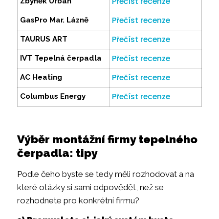
Přečíst recenze
Zbyněk Urban
Přečíst recenze
GasPro Mar. Lázně
Přečíst recenze
TAURUS ART
Přečíst recenze
IVT Tepelná čerpadla
Přečíst recenze
AC Heating
Přečíst recenze
Columbus Energy
Výběr montážní firmy tepelného
čerpadla: tipy
Podle čeho byste se tedy měli rozhodovat a na
které otázky si sami odpovědět, než se
rozhodnete pro konkrétní firmu?