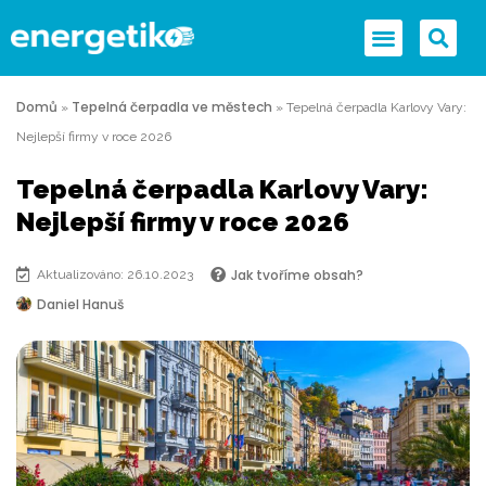
Domů
Tepelná čerpadla ve městech
»
»
Tepelná čerpadla Karlovy Vary:
Nejlepší firmy v roce 2026
Tepelná čerpadla Karlovy Vary:
Nejlepší firmy v roce 2026
Jak tvoříme obsah?
Aktualizováno: 26.10.2023
Daniel Hanuš