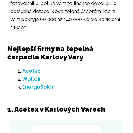
fotovoltaiku, pokud vám to finance dovolují. Je
dostupná dotace Nová zelená úsporám, která
vám pokryje 60 000 až 140 000 Kč dle konkrétní
situace.
Nejlepší firmy na tepelná
čerpadla Karlovy Vary
Acetex
Woltair
EnergoSolar
1. Acetex v Karlových Varech