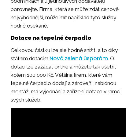
podmínkách a u jednotlivých dodavatelů
porovnejte. Firma, která se může zdát cenově
nejvýhodnější, může mít například tyto služby
hodně osekané.
Dotace na tepelné čerpadlo
Celkovou částku lze ale hodně snížit, a to díky
Nová zelená úsporám
státním dotacím
. O
dotaci lze zažádat online a můžete tak ušetřit
kolem 100 000 Kč. Většina firem, které vám
tepelné čerpadlo dodají a zároveň i nabídnou
montáž, má vyjednání a zařízení dotace v rámci
svých služeb.