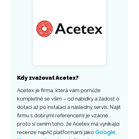
Kdy zvažovat Acetex?
Acetex je firma, která vám pomůže
kompletně se vším – od nabídky a žádost o
dotaci až po instalaci a následný servis. Najít
firmu s dobrými referencemi je vzácné,
proto si cením toho, že Acetex má vynikajcí
Google
recenze napříč platformami jako
,