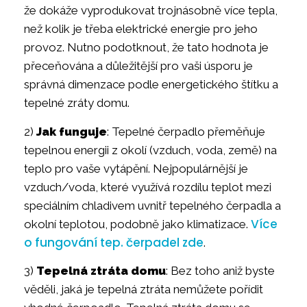
že dokáže vyprodukovat trojnásobně více tepla,
než kolik je třeba elektrické energie pro jeho
provoz. Nutno podotknout, že tato hodnota je
přeceňována a důležitější pro vaši úsporu je
správná dimenzace podle energetického štítku a
tepelné zráty domu.
2)
Jak funguje
: Tepelné čerpadlo přeměňuje
tepelnou energii z okolí (vzduch, voda, země) na
teplo pro vaše vytápění. Nejpopulárnější je
vzduch/voda, které využívá rozdílu teplot mezi
speciálním chladivem uvnitř tepelného čerpadla a
Více
okolní teplotou, podobně jako klimatizace.
o fungování tep. čerpadel zde
.
3)
Tepelná ztráta domu
: Bez toho aniž byste
věděli, jaká je tepelná ztráta nemůžete pořídit