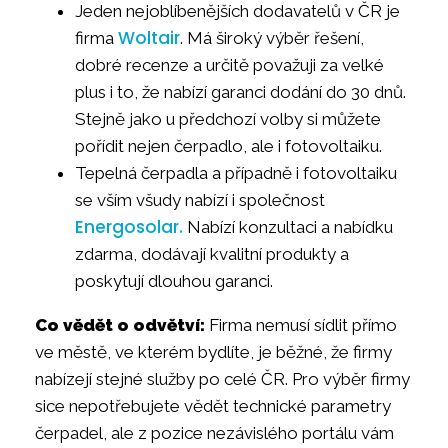
Jeden nejoblíbenějších dodavatelů v ČR je
Woltair
firma
. Má široký výběr řešení,
dobré recenze a určitě považuji za velké
plus i to, že nabízí garanci dodání do 30 dnů.
Stejně jako u předchozí volby si můžete
pořídit nejen čerpadlo, ale i fotovoltaiku.
Tepelná čerpadla a případně i fotovoltaiku
se vším všudy nabízí i společnost
Energosolar.
Nabízí konzultaci a nabídku
zdarma, dodávají kvalitní produkty a
poskytují dlouhou garanci.
Co vědět o odvětví:
Firma nemusí sídlit přímo
ve městě, ve kterém bydlíte, je běžné, že firmy
nabízejí stejné služby po celé ČR. Pro výběr firmy
sice nepotřebujete vědět technické parametry
čerpadel, ale z pozice nezávislého portálu vám