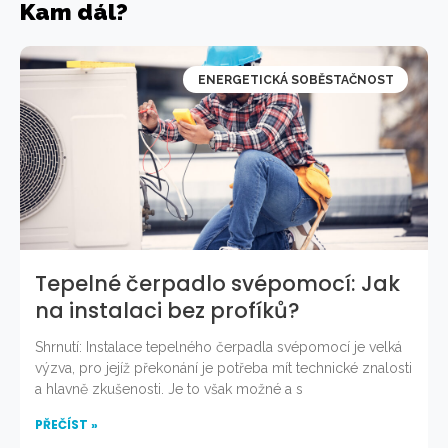
Kam dál?
ENERGETICKÁ SOBĚSTAČNOST
Tepelné čerpadlo svépomocí: Jak
na instalaci bez profíků?
Shrnutí: Instalace tepelného čerpadla svépomocí je velká
výzva, pro jejíž překonání je potřeba mít technické znalosti
a hlavně zkušenosti. Je to však možné a s
PŘEČÍST »