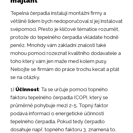
majlant
Tepelná čerpadla instalují montážní firmy a
většině lidem bych nedoporučoval si jej instalovat
svépomocí. Přesto je klíčové tématice rozumět,
protože do tepelného čerpadla vkládáte hodně
peněz. Mnohdy vám základní znalosti také
mohou pomoci rozeznat kvalitního dodavatele a
toho který vám jen maže med kolem pusy.
Nebojte se firmám do práce trochu kecat a ptát
se na otázky.
1)
Účinnost
: Ta se určuje pomocí topného
faktoru tepelného čerpadla (COP), který se
průměrně pohybuje mezi 2-5. Topný faktor
podává informaci o energetické účinnosti
tepelného čerpadla. Pokud tedy čerpadlo
dosahuje např. topného faktoru 3, znamená to,