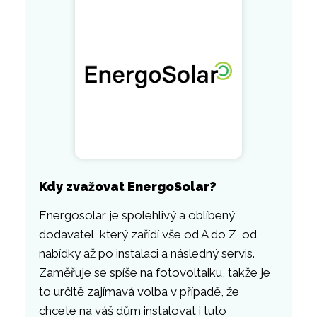
Kdy zvažovat EnergoSolar?
Energosolar je spolehlivý a oblíbený
dodavatel, který zařídí vše od A do Z, od
nabídky až po instalaci a následný servis.
Zaměřuje se spíše na fotovoltaiku, takže je
to určitě zajímavá volba v případě, že
chcete na váš dům instalovat i tuto