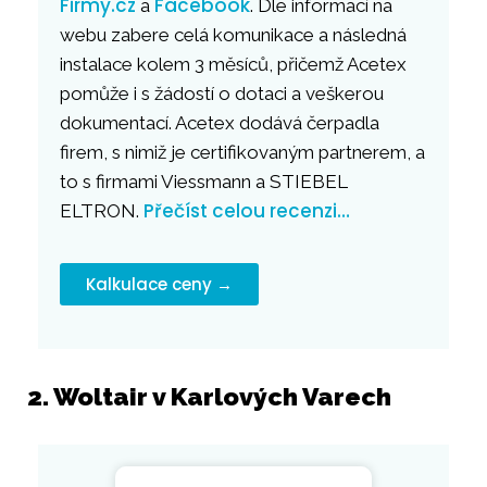
Firmy.cz
Facebook
a
. Dle informací na
webu zabere celá komunikace a následná
instalace kolem 3 měsíců, přičemž Acetex
pomůže i s žádostí o dotaci a veškerou
dokumentací. Acetex dodává čerpadla
firem, s nimiž je certifikovaným partnerem, a
to s firmami Viessmann a STIEBEL
Přečíst celou recenzi…
ELTRON.
Kalkulace ceny →
2. Woltair v Karlových Varech