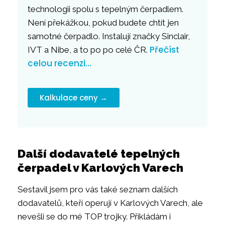
technologii spolu s tepelným čerpadlem.
Není překážkou, pokud budete chtít jen
samotné čerpadlo. Instalují značky Sinclair,
Přečíst
IVT a Nibe, a to po po celé ČR.
celou recenzi…
Kalkulace ceny →
Další dodavatelé tepelných
čerpadel v Karlových Varech
Sestavil jsem pro vás také seznam dalších
dodavatelů, kteří operují v Karlových Varech, ale
nevešli se do mé TOP trojky. Přikládám i