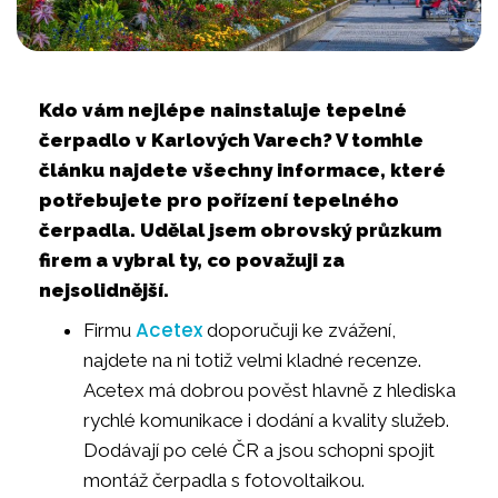
Kdo vám nejlépe nainstaluje tepelné
čerpadlo v Karlových Varech? V tomhle
článku najdete všechny informace, které
potřebujete pro pořízení tepelného
čerpadla. Udělal jsem obrovský průzkum
firem a vybral ty, co považuji za
nejsolidnější.
Acetex
Firmu
doporučuji ke zvážení,
najdete na ni totiž velmi kladné recenze.
Acetex má dobrou pověst hlavně z hlediska
rychlé komunikace i dodání a kvality služeb.
Dodávají po celé ČR a jsou schopni spojit
montáž čerpadla s fotovoltaikou.