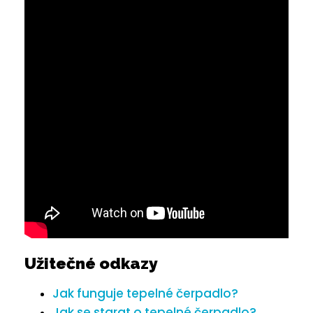
Užitečné odkazy
Jak funguje tepelné čerpadlo?
Jak se starat o tepelné čerpadlo?