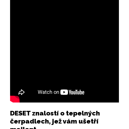
DESET znalostí o tepelných
čerpadlech, jež vám ušetří