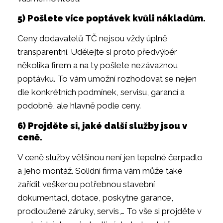
5) Pošlete více poptávek kvůli nákladům.
Ceny dodavatelů TČ nejsou vždy úplně
transparentní. Udělejte si proto předvýběr
několika firem a na ty pošlete nezávaznou
poptávku. To vám umožní rozhodovat se nejen
dle konkrétních podmínek, servisu, garancí a
podobně, ale hlavně podle ceny.
6) Projděte si, jaké další služby jsou v
ceně.
V ceně služby většinou není jen tepelné čerpadlo
a jeho montáž. Solidní firma vám může také
zařídit veškerou potřebnou stavební
dokumentaci, dotace, poskytne garance,
prodloužené záruky, servis,… To vše si projděte v