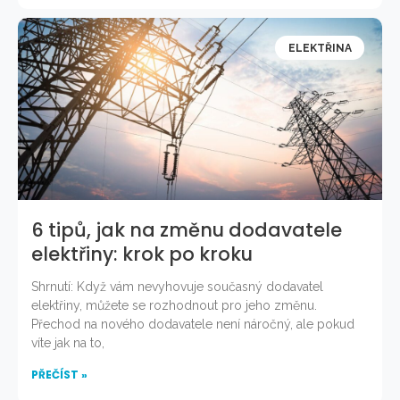
ELEKTŘINA
6 tipů, jak na změnu dodavatele
elektřiny: krok po kroku
Shrnutí: Když vám nevyhovuje současný dodavatel
elektřiny, můžete se rozhodnout pro jeho změnu.
Přechod na nového dodavatele není náročný, ale pokud
víte jak na to,
PŘEČÍST »