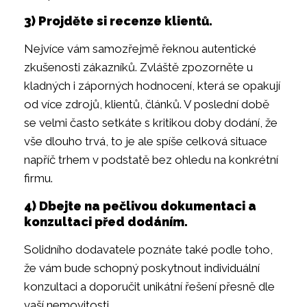
3) Projděte si recenze klientů.
Nejvíce vám samozřejmě řeknou autentické
zkušenosti zákazníků. Zvláště zpozorněte u
kladných i záporných hodnocení, která se opakují
od více zdrojů, klientů, článků. V poslední době
se velmi často setkáte s kritikou doby dodání, že
vše dlouho trvá, to je ale spíše celková situace
napříč trhem v podstatě bez ohledu na konkrétní
firmu.
4) Dbejte na pečlivou dokumentaci a
konzultaci před dodáním.
Solidního dodavatele poznáte také podle toho,
že vám bude schopný poskytnout individuální
konzultaci a doporučit unikátní řešení přesně dle
vaší nemovitosti.