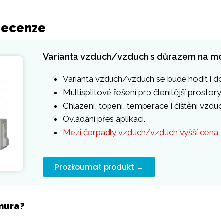
 recenze
Varianta vzduch/vzduch s důrazem na mo
Varianta vzduch/vzduch se bude hodit i d
Multisplitové řešení pro členitější prostory
Chlazení, topení, temperace i čištění vzdu
Ovládání přes aplikaci.
Mezi čerpadly vzduch/vzduch vyšší cena.
Prozkoumat produkt →
Emura?