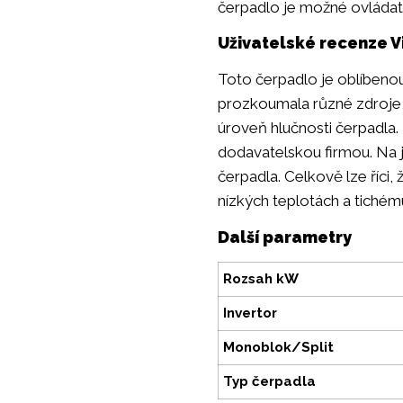
čerpadlo je možné ovládat p
Uživatelské recenze V
Toto čerpadlo je oblíbeno
prozkoumala různé zdroje
úroveň hlučnosti čerpadla.
dodavatelskou firmou. Na
čerpadla. Celkově lze říci
nízkých teplotách a tichému
Další parametry
Rozsah kW
Invertor
Monoblok/Split
Typ čerpadla