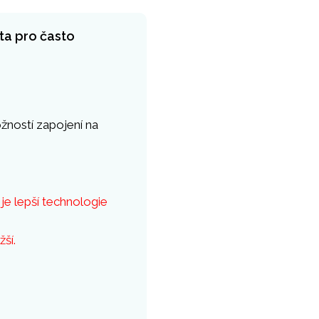
nta pro často
žností zapojení na
je lepší technologie
žší.