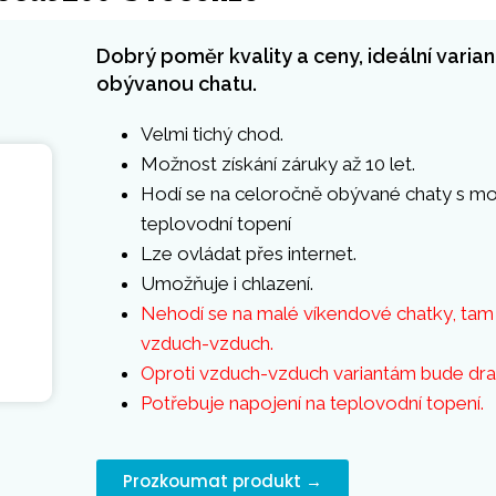
Dobrý poměr kvality a ceny, ideální varia
obývanou chatu.
Velmi tichý chod.
Možnost získání záruky až 10 let.
Hodí se na celoročně obývané chaty s mo
teplovodní topení
Lze ovládat přes internet.
Umožňuje i chlazení.
Nehodí se na malé víkendové chatky, tam 
vzduch-vzduch.
Oproti vzduch-vzduch variantám bude dra
Potřebuje napojení na teplovodní topení.
Prozkoumat produkt →