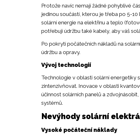
Protože navíc nemají žádné pohyblivé část
jedinou součástí, kterou je třeba po 5-1
solární energie na elektřinu a teplo (fotov
potřebují údržbu také kabely, aby váš sol
Po pokrytí počátečních nákladů na solár
údržbu a opravy.
Vývoj technologií
Technologie v oblasti solární energetiky s
zintenzivňovat. Inovace v oblasti kvanto
účinnost solárních panelů a zdvojnásobit,
systémů.
Nevýhody solární elektr
Vysoké počáteční náklady