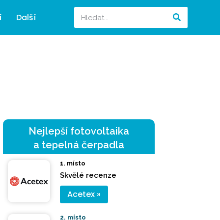
í
Další
Nejlepší fotovoltaika
a tepelná čerpadla
1. místo
Skvělé recenze
Acetex »
2. místo