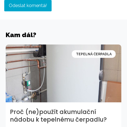
Kam dál?
TEPELNÁ ČERPADLA
Proč (ne)použít akumulační
nádobu k tepelnému čerpadlu?