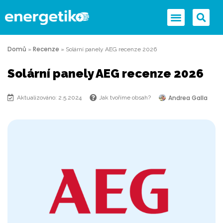
Domů
Recenze
»
»
Solární panely AEG recenze 2026
Solární panely AEG recenze 2026
Andrea Galla
Aktualizováno: 2.5.2024
Jak tvoříme obsah?