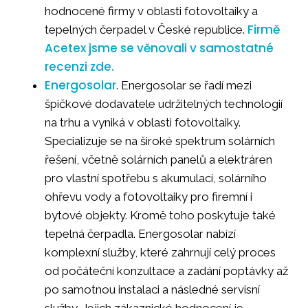
hodnocené firmy v oblasti fotovoltaiky a
Firmě
tepelných čerpadel v České republice.
Acetex jsme se věnovali v samostatné
recenzi zde.
Energosolar
. Energosolar se řadí mezi
špičkové dodavatele udržitelných technologií
na trhu a vyniká v oblasti fotovoltaiky.
Specializuje se na široké spektrum solárních
řešení, včetně solárních panelů a elektráren
pro vlastní spotřebu s akumulací, solárního
ohřevu vody a fotovoltaiky pro firemní i
bytové objekty. Kromě toho poskytuje také
tepelná čerpadla. Energosolar nabízí
komplexní služby, které zahrnují celý proces
od počáteční konzultace a zadání poptávky až
po samotnou instalaci a následné servisní