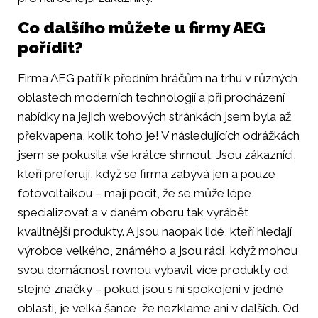
Co dalšího můžete u firmy AEG
pořídit?
Firma AEG patří k předním hráčům na trhu v různých
oblastech moderních technologií a při procházení
nabídky na jejich webových stránkách jsem byla až
překvapena, kolik toho je! V následujících odrážkách
jsem se pokusila vše krátce shrnout. Jsou zákazníci,
kteří preferují, když se firma zabývá jen a pouze
fotovoltaikou – mají pocit, že se může lépe
specializovat a v daném oboru tak vyrábět
kvalitnější produkty. A jsou naopak lidé, kteří hledají
výrobce velkého, známého a jsou rádi, když mohou
svou domácnost rovnou vybavit více produkty od
stejné značky – pokud jsou s ní spokojeni v jedné
oblasti, je velká šance, že nezklame ani v dalších. Od