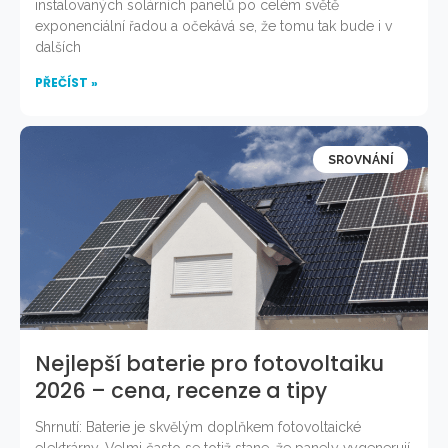
instalovaných solárních panelů po celém světě
exponenciální řadou a očekává se, že tomu tak bude i v
dalších
PŘEČÍST »
SROVNÁNÍ
Nejlepší baterie pro fotovoltaiku
2026 – cena, recenze a tipy
Shrnutí: Baterie je skvělým doplňkem fotovoltaické