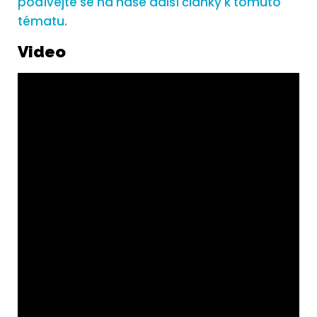
podívejte se na naše další články k tomuto
tématu.
Video