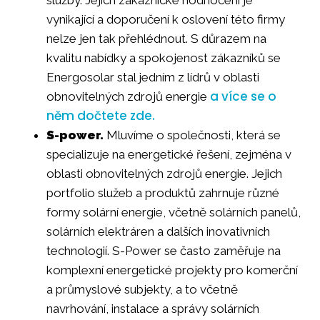
služby. Jejich zákaznické hodnocení je
vynikající a doporučení k oslovení této firmy
nelze jen tak přehlédnout. S důrazem na
kvalitu nabídky a spokojenost zákazníků se
Energosolar stal jedním z lídrů v oblasti
a více se o
obnovitelných zdrojů energie
něm dočtete zde.
S-power.
Mluvíme o společnosti, která se
specializuje na energetické řešení, zejména v
oblasti obnovitelných zdrojů energie. Jejich
portfolio služeb a produktů zahrnuje různé
formy solární energie, včetně solárních panelů,
solárních elektráren a dalších inovativních
technologií. S-Power se často zaměřuje na
komplexní energetické projekty pro komerční
a průmyslové subjekty, a to včetně
navrhování, instalace a správy solárních