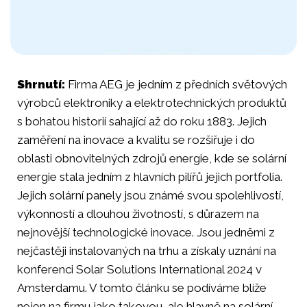
Shrnutí:
Firma AEG je jedním z předních světových
výrobců elektroniky a elektrotechnických produktů
s bohatou historií sahající až do roku 1883. Jejich
zaměření na inovace a kvalitu se rozšiřuje i do
oblasti obnovitelných zdrojů energie, kde se solární
energie stala jedním z hlavních pilířů jejich portfolia.
Jejich solární panely jsou známé svou spolehlivostí,
výkonností a dlouhou životností, s důrazem na
nejnovější technologické inovace. Jsou jedněmi z
nejčastěji instalovaných na trhu a získaly uznání na
konferenci Solar Solutions International 2024 v
Amsterdamu. V tomto článku se podíváme blíže
nejen na firmu jako takovou, ale hlavně na solární