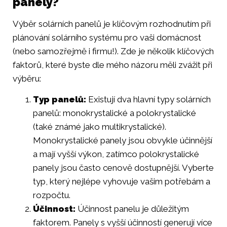
panely?
Výběr solárních panelů je klíčovým rozhodnutím při
plánování solárního systému pro vaši domácnost
(nebo samozřejmě i firmu!). Zde je několik klíčových
faktorů, které byste dle mého názoru měli zvážit při
výběru:
Typ panelů:
Existují dva hlavní typy solárních
panelů: monokrystalické a polokrystalické
(také známé jako multikrystalické).
Monokrystalické panely jsou obvykle účinnější
a mají vyšší výkon, zatímco polokrystalické
panely jsou často cenově dostupnější. Vyberte
typ, který nejlépe vyhovuje vašim potřebám a
rozpočtu.
Účinnost:
Účinnost panelu je důležitým
faktorem. Panely s vyšší účinností generují více