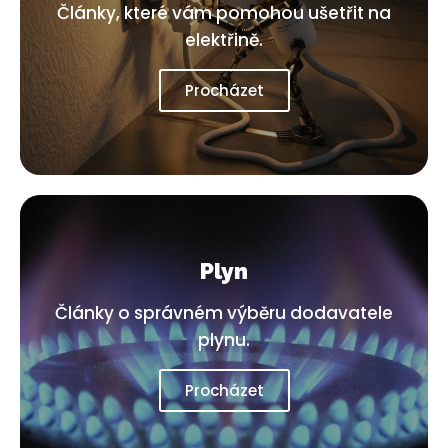
Články, které vám pomohou ušetřit na
elektřině.
Procházet
Plyn
Články o správném výběru dodavatele
plynu.
Procházet