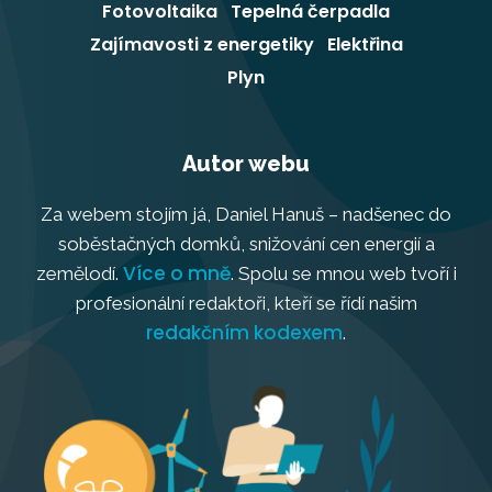
Fotovoltaika
Tepelná čerpadla
Zajímavosti z energetiky
Elektřina
Plyn
Autor webu
Za webem stojím já, Daniel Hanuš – nadšenec do
soběstačných domků, snižování cen energií a
Více o mně
zemělodí.
. Spolu se mnou web tvoří i
profesionální redaktoři, kteří se řídí našim
redakčním kodexem
.