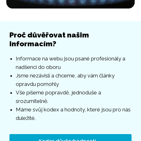
Proč důvěřovat našim
informacím?
Informace na webu jsou psané profesionály a
nadšenci do oboru
Jsme nezávislí a chceme, aby vám články
opravdu pomohly
Vše píšeme popravdě, jednoduše a
srozumitelně.
Máme svůj kodex a hodnoty, které jsou pro nás
duležité.