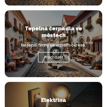
Tepelná čerpadla ve
městech
Nejlepší firmy ve vašem okrese.
Procházet
Elektřina