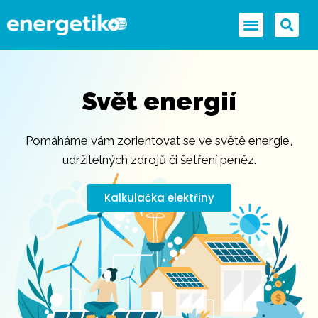
Svět energií
Pomáháme vám zorientovat se ve světě energie,
udržitelných zdrojů či šetření peněz.
Kalkulačka elektřiny