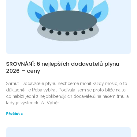
SROVNÁNÍ: 6 nejlepších dodavatelů plynu
2026 – ceny
Shrnutí: Dodavatele plynu nechceme měnit každý měsíc, o to
důkladněji je třeba vybírat. Podívala jsem se proto blíže na to,
co nabízí jedni z nejoblíbenějších dodavatelů na našem trhu, a
tady je výsledek: Za Výběr
Přečíst »