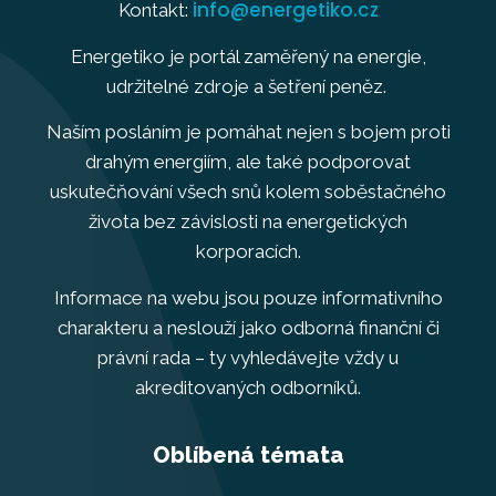
info@energetiko.cz
Kontakt:
Energetiko je portál zaměřený na energie,
udržitelné zdroje a šetření peněz.
Naším posláním je pomáhat nejen s bojem proti
drahým energiím, ale také podporovat
uskutečňování všech snů kolem soběstačného
života bez závislosti na energetických
korporacích.
Informace na webu jsou pouze informativního
charakteru a neslouží jako odborná finanční či
právní rada – ty vyhledávejte vždy u
akreditovaných odborníků.
Oblíbená témata