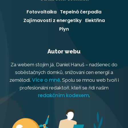
Fotovoltaika
Tepelná čerpadla
Zajímavosti z energetiky
Elektřina
Plyn
Autor webu
Za webem stojím já, Daniel Hanuš – nadšenec do
soběstačných domků, snižování cen energií a
Více o mně
zemělodí.
. Spolu se mnou web tvoří i
profesionální redaktoři, kteří se řídí našim
redakčním kodexem
.