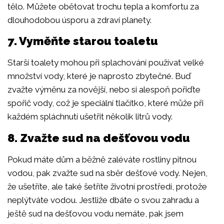
tělo. Můžete obětovat trochu tepla a komfortu za
dlouhodobou úsporu a zdraví planety.
7. Vyměňte starou toaletu
Starší toalety mohou při splachování používat velké
množství vody, které je naprosto zbytečné. Buď
zvažte výměnu za novější, nebo si alespoň pořiďte
spořič vody, což je speciální tlačítko, které může při
každém spláchnutí ušetřit několik litrů vody.
8. Zvažte sud na dešťovou vodu
Pokud máte dům a běžně zaléváte rostliny pitnou
vodou, pak zvažte sud na sběr dešťové vody. Nejen,
že ušetříte, ale také šetříte životní prostředí, protože
neplýtváte vodou. Jestliže dbáte o svou zahradu a
ještě sud na dešťovou vodu nemáte, pak jsem