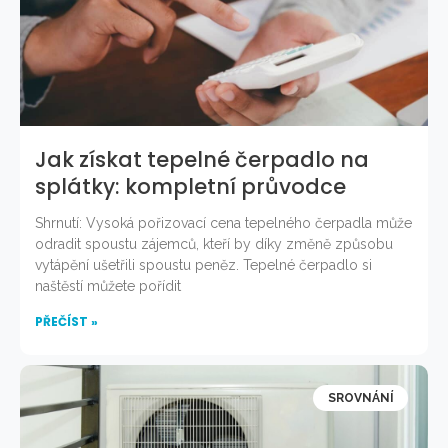
Jak získat tepelné čerpadlo na
splátky: kompletní průvodce
Shrnutí: Vysoká pořizovací cena tepelného čerpadla může
odradit spoustu zájemců, kteří by díky změně způsobu
vytápění ušetřili spoustu peněz. Tepelné čerpadlo si
naštěstí můžete pořídit
PŘEČÍST »
SROVNÁNÍ