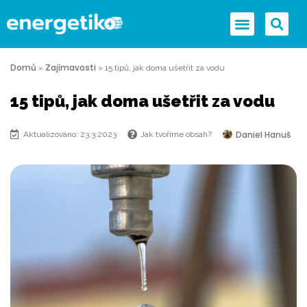
Domů
Zajímavosti
»
»
15 tipů, jak doma ušetřit za vodu
15 tipů, jak doma ušetřit za vodu
Daniel Hanuš
Aktualizováno: 23.3.2023
Jak tvoříme obsah?