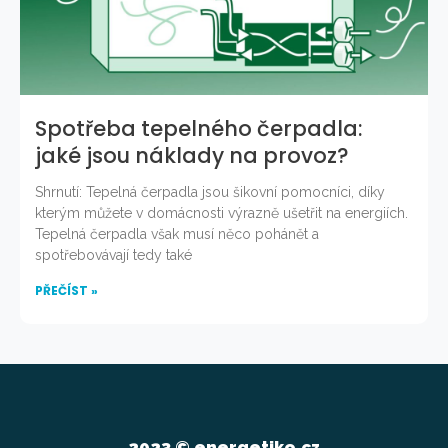
Spotřeba tepelného čerpadla:
jaké jsou náklady na provoz?
Shrnutí: Tepelná čerpadla jsou šikovní pomocníci, díky
kterým můžete v domácnosti výrazně ušetřit na energiích.
Tepelná čerpadla však musí něco pohánět a
spotřebovávají tedy také
PŘEČÍST »
2023 © energetiko.cz