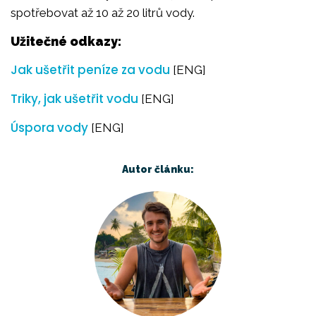
spotřebovat až 10 až 20 litrů vody.
Užitečné odkazy:
Jak ušetřit peníze za vodu
[ENG]
Triky, jak ušetřit vodu
[ENG]
Úspora vody
[ENG]
Autor článku: