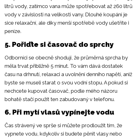
litrů vody, zatímco vana může spotřebovat až 260 litrů
vody v závislosti na velikosti vany. Dlouhé koupání je
sice relaxační, ale díky menší spotřebě vody ušetříte i
peníze.
5. Pořiďte si časovač do sprchy
Odborníci se obecně shodují, že průměrná sprcha by
měla trvat přibližně 5 minut. To vám dává dostatek
času na drhnutí, relaxaci a uvolnění denního napětí, aniž
byste se museli starat o svou vodní stopu. A pokud si
nechcete kupovat časovač, podle mého názoru
bohatě stačí použít ten zabudovaný v telefonu.
6. Při mytí vlasů vypínejte vodu
Čas strávený ve sprše si můžete prodloužit tím, že
vypnete vodu, kdykoliv si budete pěnit vlasy nebo