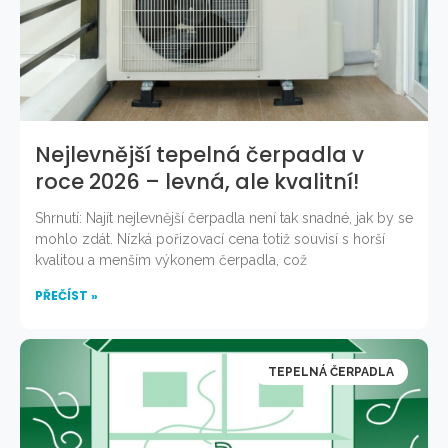
Nejlevnější tepelná čerpadla v
roce 2026 – levná, ale kvalitní!
Shrnutí: Najít nejlevnější čerpadla není tak snadné, jak by se
mohlo zdát. Nízká pořizovací cena totiž souvisí s horší
kvalitou a menším výkonem čerpadla, což
PŘEČÍST »
TEPELNÁ ČERPADLA