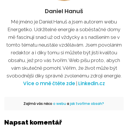
Daniel Hanuš
Mé jméno je Daniel Hanuš a jsem autorem webu
Energetiko. Udržitelné energie a soběstačné domy
mě fascinují snad už od vždycky a s nadšením se v
tomto tématu neustále vzdělávám. Jsem povoláním
redaktor a i díky tomu si můžete být jistí kvalitou
obsahu, jež pro vás tvořím. Web píšu proto, abych
vám skutečně pomohl. Věřím, že život může být
svobodnější díky správně zvolenému zdroji energie.
Více o mně čtěte zde
Linkedin.cz
|
Zajímá vás něco
o webu
a
jak tvoříme obsah?
Napsat komentář