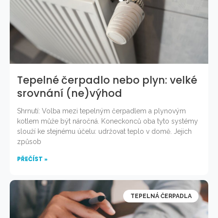
Tepelné čerpadlo nebo plyn: velké
srovnání (ne)výhod
Shrnutí: Volba mezi tepelným čerpadlem a plynovým
kotlem může být náročná. Koneckonců oba tyto systémy
slouží ke stejnému účelu: udržovat teplo v domě. Jejich
způsob
PŘEČÍST »
TEPELNÁ ČERPADLA