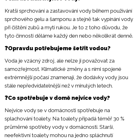
Kratší sprchování a zastavování vody během používání
sprchového gelu a šamponu a stejně tak vypínání vody
při čištění zubů a mytí rukou. Je to z toho důvodu, že
tyto činnosti děláme každý den nebo několikrát denně.
❓Opravdu potřebujeme šetřit vodou?
Voda je vzácný zdroj, ale nelze ji považovat za
samozřejmost. Klimatické změny a s nimi spojené
extrémnější počasí znamenají, že dodávky vody jsou
stále nepředvídatelnější než v minulých letech.
❓Co spotřebuje v domě nejvíce vody?
Nejvíce vody se v domácnosti spotřebuje na
splachování toalety. Na toalety připadá téměř 30 %
průměrné spotřeby vody v domácnosti. Starší,
neefektivní toalety mohou na jedno spláchnutí