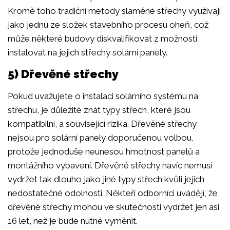
Kromě toho tradiční metody slaměné střechy využívají
jako jednu ze složek stavebního procesu oheň, což
může některé budovy diskvalifikovat z možnosti
instalovat na jejich střechy solární panely.
5) Dřevěné střechy
Pokud uvažujete o instalaci solárního systému na
střechu, je důležité znát typy střech, které jsou
kompatibilní, a související rizika. Dřevěné střechy
nejsou pro solární panely doporučenou volbou,
protože jednoduše neunesou hmotnost panelů a
montážního vybavení. Dřevěné střechy navíc nemusí
vydržet tak dlouho jako jiné typy střech kvůli jejich
nedostatečné odolnosti. Někteří odborníci uvádějí, že
dřevěné střechy mohou ve skutečnosti vydržet jen asi
16 let, než je bude nutné vyměnit.