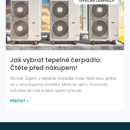
TEPELNÁ ČERPADLA
Jak vybrat tepelné čerpadlo:
Čtěte před nákupem!
Shrnutí: Zájem o tepelná čerpadla roste. Není divu, jedná
se o smysluplnou investici, která se vám v horizontu
několika let vrátí a navíc ulehčí přírodě.
PŘEČÍST »