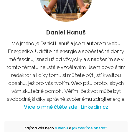
Daniel Hanuš
Mé jméno je Daniel Hanuš a jsem autorem webu
Energetiko. Udržitelné energie a soběstačné domy
mě fascinují snad už od vždycky a s nadšením se v
tomto tématu neustále vzdělávám. Jsem povoláním
redaktor a i díky tomu si můžete být jistí kvalitou
obsahu, jež pro vás tvořím. Web píšu proto, abych
vám skutečně pomohl. Věřím, že život může být
svobodnější díky správně zvolenému zdroji energie.
Více o mně čtěte zde
Linkedin.cz
|
Zajímá vás něco
o webu
a
jak tvoříme obsah?