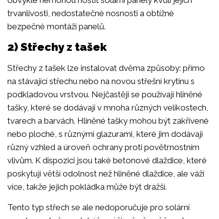
trvanlivosti, nedostatečné nosnosti a obtížné
bezpečné montáži panelů.
2) Střechy z tašek
Střechy z tašek lze instalovat dvěma způsoby: přímo
na stávající střechu nebo na novou střešní krytinu s
podkladovou vrstvou. Nejčastěji se používají hliněné
tašky, které se dodávají v mnoha různých velikostech,
tvarech a barvách. Hliněné tašky mohou být zakřivené
nebo ploché, s různými glazurami, které jim dodávají
různý vzhled a úroveň ochrany proti povětrnostním
vlivům. K dispozici jsou také betonové dlaždice, které
poskytují větší odolnost než hliněné dlaždice, ale váží
více, takže jejich pokládka může být dražší.
Tento typ střech se ale nedoporučuje pro solární