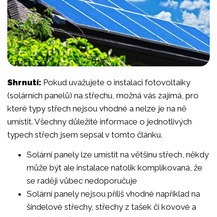
Shrnutí:
Pokud uvažujete o instalaci fotovoltaiky
(solárních panelů) na střechu, možná vás zajímá, pro
které typy střech nejsou vhodné a nelze je na ně
umístit. Všechny důležité informace o jednotlivých
typech střech jsem sepsal v tomto článku.
Solární panely lze umístit na většinu střech, někdy
může být ale instalace natolik komplikovaná, že
se raději vůbec nedoporučuje
Solární panely nejsou příliš vhodné například na
šindelové střechy, střechy z tašek či kovové a