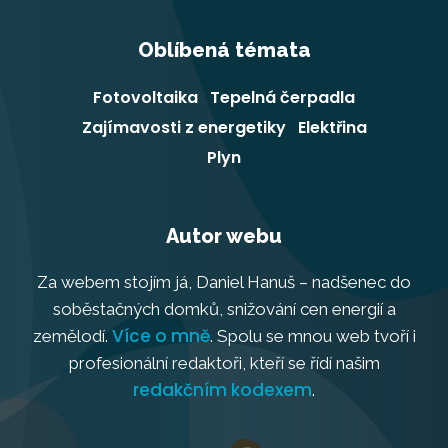
Oblíbená témata
Fotovoltaika
Tepelná čerpadla
Zajímavosti z energetiky
Elektřina
Plyn
Autor webu
Za webem stojím já, Daniel Hanuš – nadšenec do
soběstačných domků, snižování cen energií a
Více o mně
zemělodí.
. Spolu se mnou web tvoří i
profesionální redaktoři, kteří se řídí našim
redakčním kodexem
.