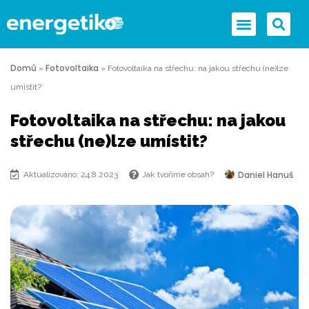
Domů
Fotovoltaika
»
»
Fotovoltaika na střechu: na jakou střechu (ne)lze
umístit?
Fotovoltaika na střechu: na jakou
střechu (ne)lze umístit?
Daniel Hanuš
Aktualizováno: 24.8.2023
Jak tvoříme obsah?