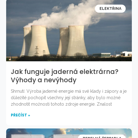
ELEKTŘINA
Jak funguje jaderná elektrárna?
Výhody a nevýhody
Shrnutí: Výroba jaderné energie má své klady i zápory a je
důležité pochopit všechny její stránky, aby bylo možné
zhodnotit možnosti tohoto zdroje energie. Znalost
PŘEČÍST »