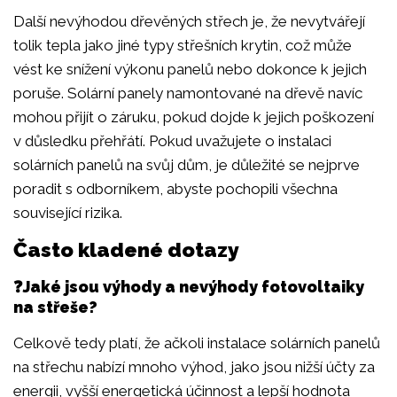
Další nevýhodou dřevěných střech je, že nevytvářejí
tolik tepla jako jiné typy střešních krytin, což může
vést ke snížení výkonu panelů nebo dokonce k jejich
poruše. Solární panely namontované na dřevě navíc
mohou přijít o záruku, pokud dojde k jejich poškození
v důsledku přehřátí. Pokud uvažujete o instalaci
solárních panelů na svůj dům, je důležité se nejprve
poradit s odborníkem, abyste pochopili všechna
související rizika.
Často kladené dotazy
❓Jaké jsou výhody a nevýhody fotovoltaiky
na střeše?
Celkově tedy platí, že ačkoli instalace solárních panelů
na střechu nabízí mnoho výhod, jako jsou nižší účty za
energii, vyšší energetická účinnost a lepší hodnota