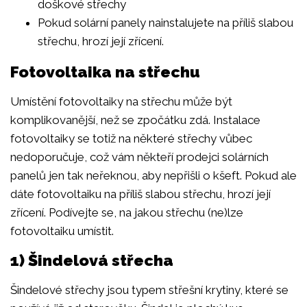
doškové střechy
Pokud solární panely nainstalujete na příliš slabou
střechu, hrozí její zřícení.
Fotovoltaika na střechu
Umístění fotovoltaiky na střechu může být
komplikovanější, než se zpočátku zdá. Instalace
fotovoltaiky se totiž na některé střechy vůbec
nedoporučuje, což vám někteří prodejci solárních
panelů jen tak neřeknou, aby nepřišli o kšeft. Pokud ale
dáte fotovoltaiku na příliš slabou střechu, hrozí její
zřícení. Podívejte se, na jakou střechu (ne)lze
fotovoltaiku umístit.
1) Šindelová střecha
Šindelové střechy jsou typem střešní krytiny, které se