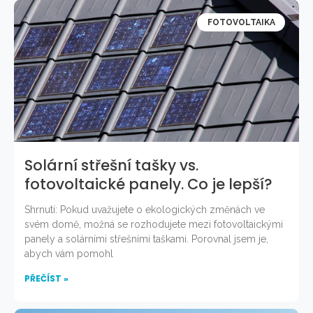
FOTOVOLTAIKA
Solární střešní tašky vs.
fotovoltaické panely. Co je lepší?
Shrnutí: Pokud uvažujete o ekologických změnách ve
svém domě, možná se rozhodujete mezi fotovoltaickými
panely a solárními střešními taškami. Porovnal jsem je,
abych vám pomohl
PŘEČÍST »