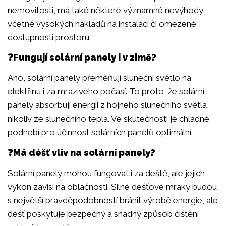
nemovitosti, má také některé významné nevýhody,
včetně vysokých nákladů na instalaci či omezené
dostupnosti prostoru.
❓Fungují solární panely i v zimě?
Ano, solární panely přeměňují sluneční světlo na
elektřinu i za mrazivého počasí. To proto, že solární
panely absorbují energii z hojného slunečního světla,
nikoliv ze slunečního tepla. Ve skutečnosti je chladné
podnebí pro účinnost solárních panelů optimální.
❓Má déšť vliv na solární panely?
Solární panely mohou fungovat i za deště, ale jejich
výkon závisí na oblačnosti. Silné dešťové mraky budou
s největší pravděpodobností bránit výrobě energie, ale
déšť poskytuje bezpečný a snadný způsob čištění