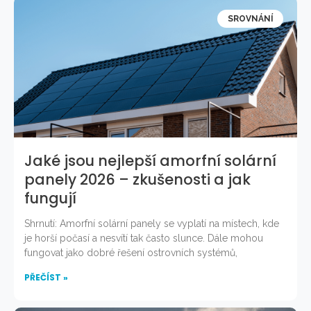
SROVNÁNÍ
Jaké jsou nejlepší amorfní solární
panely 2026 – zkušenosti a jak
fungují
Shrnutí: Amorfní solární panely se vyplatí na místech, kde
je horší počasí a nesvítí tak často slunce. Dále mohou
fungovat jako dobré řešení ostrovních systémů,
PŘEČÍST »