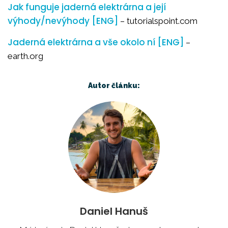
Jak funguje jaderná elektrárna a její
výhody/nevýhody [ENG]
– tutorialspoint.com
Jaderná elektrárna a vše okolo ní [ENG]
–
earth.org
Autor článku:
Daniel Hanuš