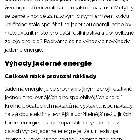
životní prostředí zdaleka tolik jako ropa a uhlí. Měly by
se země v honbě za nulovými čistými emisemi oxidu
uhličitého stále spoléhat na jadernou energii, nebo by
měly uvolnit místo pro další fosilní paliva a obnovitelné
zdroje energie? Podíváme se na výhody a nevýhody
jaderné energie.
Výhody jaderné energie
Celkově nízké provozní náklady
Jaderná energie je ve srovnání s jinými zdroji relativně
jednou z nejlevnějších a nejspolehlivějších energií.
Kromě počátečních nákladů na výstavbu jsou náklady
na výrobu elektřiny levnější a udržitelnější než u jiných
forem energie, jako je ropa, uhlí a plyn. Jednou z
dalších výhod jaderné energie je, že u ní existuje
minimální riziko inflace nákladů namísto tradičních