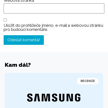
Webová stránka
Uložit do prohlížeče jméno, e-mail a webovou stránku
pro budoucí komentáře.
Kam dál?
RECENZE