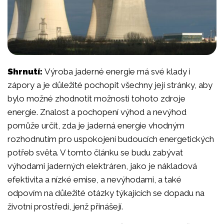
Shrnutí:
Výroba jaderné energie má své klady i
zápory a je důležité pochopit všechny její stránky, aby
bylo možné zhodnotit možnosti tohoto zdroje
energie. Znalost a pochopení výhod a nevýhod
pomůže určit, zda je jaderná energie vhodným
rozhodnutím pro uspokojení budoucích energetických
potřeb světa. V tomto článku se budu zabývat
výhodami jaderných elektráren, jako je nákladová
efektivita a nízké emise, a nevýhodami, a také
odpovím na důležité otázky týkajících se dopadu na
životní prostředí, jenž přinášejí.