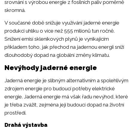
srovnání s výrobou energie z fosilních paliv poměrně
skromná.
V současné době snižuje využívání jaderné energie
produkci uhlíku o více než 555 milionů tun ročně.
Snížení emisí skleníkových plynů je vynikajícím
příkladem toho, jak přechod na jadernou energii sníží
dlouhodobý dopad na globální změny klimatu.
Nevýhody jaderné energie
Jaderná energie je slibným alternativním a spolehlivým
zdrojem energie pro budoucí potřeby elektrické
energie. Jaderná energie má však řadu nevýhod, které
je třeba zvážit, zejména její budoucí dopad na životní
prostředí.
Drahá výstavba