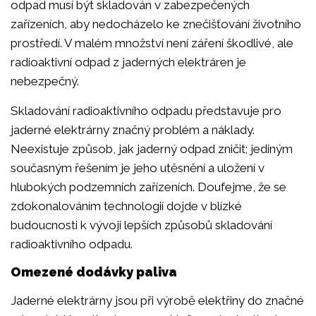
odpad musí být skladován v zabezpečených
zařízeních, aby nedocházelo ke znečišťování životního
prostředí. V malém množství není záření škodlivé, ale
radioaktivní odpad z jaderných elektráren je
nebezpečný.
Skladování radioaktivního odpadu představuje pro
jaderné elektrárny značný problém a náklady.
Neexistuje způsob, jak jaderný odpad zničit; jediným
současným řešením je jeho utěsnění a uložení v
hlubokých podzemních zařízeních. Doufejme, že se
zdokonalováním technologií dojde v blízké
budoucnosti k vývoji lepších způsobů skladování
radioaktivního odpadu.
Omezené dodávky paliva
Jaderné elektrárny jsou při výrobě elektřiny do značné