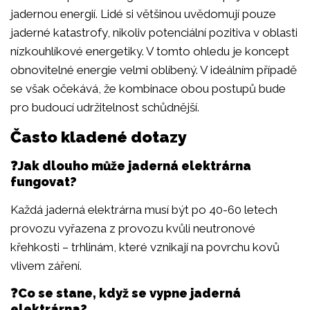
jadernou energií. Lidé si většinou uvědomují pouze
jaderné katastrofy, nikoliv potenciální pozitiva v oblasti
nízkouhlíkové energetiky. V tomto ohledu je koncept
obnovitelné energie velmi oblíbený. V ideálním případě
se však očekává, že kombinace obou postupů bude
pro budoucí udržitelnost schůdnější.
Často kladené dotazy
❓Jak dlouho může jaderná elektrárna
fungovat?
Každá jaderná elektrárna musí být po 40-60 letech
provozu vyřazena z provozu kvůli neutronové
křehkosti – trhlinám, které vznikají na povrchu kovů
vlivem záření.
❓Co se stane, když se vypne jaderná
elektrárna?