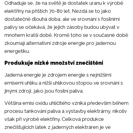
Odhaduje se, že na světě je dostatek uranu k výrobě
elektřiny na příštích 70-80 let. Nezdá se to jako
dostatečně dlouhá doba, ale ve srovnání s fosilními
palivy se očekává, že jejich zásoby budou ubývat v
mnohem kratší době. Kromě toho se v současné době
zkoumají alternativní zdroje energie pro jadernou
energetiku.
Produkuje nízké množství znečištění
Jaderná energie je zdrojem energie s nejnižšími
emisemi uhlíku a nižší uhlíkovou stopou ve srovnání s
jinými zdroji, jako jsou fosilní paliva.
Většina emisí oxidu uhličitého vzniká především během
procesu tankování paliva a výstavby elektrárny, nikoliv
však při výrobě elektřiny. Celková produkce
znečišťujících látek z jaderných elektráren je ve