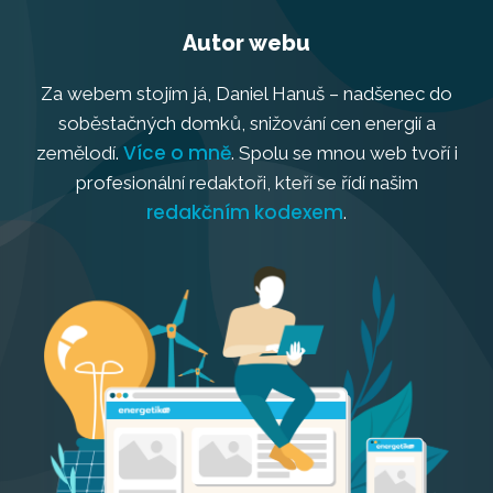
Autor webu
Za webem stojím já, Daniel Hanuš – nadšenec do
soběstačných domků, snižování cen energií a
Více o mně
zemělodí.
. Spolu se mnou web tvoří i
profesionální redaktoři, kteří se řídí našim
redakčním kodexem
.