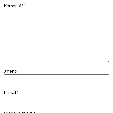
Komentář
*
Jméno
*
E-mail
*