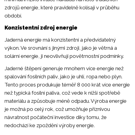
zdrojů energie, které pravidelně kolísají v průběhu
období.
Konzistentní zdroj energie
Jaderná energie má konzistentní a předvídatelný
výkon. Ve srovnání s jinými zdroji, jako je větrná a
solární energie, ji neovlivňují povětrnostní podmínky.
Jaderné štěpení generuje mnohem více energie než
spalování fosilních paliv, jako je uhlí, ropa nebo plyn.
Tento proces produkuje téměř 8 000 krát více energie
než typická fosilní paliva, což vede k nižší spotřebě
materiálu a způsobuje méně odpadu. Výroba energie
je možná po celý rok, což umožňuje příznivou
návratnost počáteční investice díky tomu, že
nedochází ke zpoždění výroby energie.