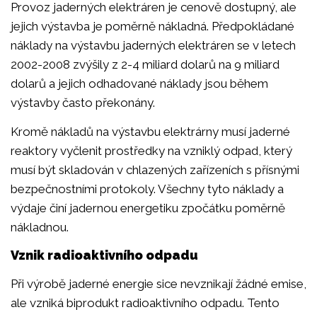
Provoz jaderných elektráren je cenově dostupný, ale
jejich výstavba je poměrně nákladná. Předpokládané
náklady na výstavbu jaderných elektráren se v letech
2002-2008 zvýšily z 2-4 miliard dolarů na 9 miliard
dolarů a jejich odhadované náklady jsou během
výstavby často překonány.
Kromě nákladů na výstavbu elektrárny musí jaderné
reaktory vyčlenit prostředky na vzniklý odpad, který
musí být skladován v chlazených zařízeních s přísnými
bezpečnostními protokoly. Všechny tyto náklady a
výdaje činí jadernou energetiku zpočátku poměrně
nákladnou.
Vznik radioaktivního odpadu
Při výrobě jaderné energie sice nevznikají žádné emise,
ale vzniká biprodukt radioaktivního odpadu. Tento