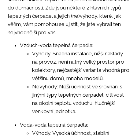
do domácnosti. Zde jsou některé z hlavních typů
tepelných čerpadel a jejich (ne)výhody, které, jak
věřím, vám pomohou se ujistit, že jste vybrali ten
nejvhodnější pro vás:
Vzduch-voda tepelná čerpadla:
Výhody: Snadná instalace, nižší náklady
na provoz, není nutný velký prostor pro
kolektory, nejčastější varianta vhodná pro
většinu domů, mnoho modelů.
Nevýhody: Nižší účinnost ve srovnání s
jinými typy tepelných čerpadel, citlivost
na okolní teplotu vzduchu, hlučnější
venkovní jednotka.
Voda-voda tepelná čerpadla:
Výhody: Vysoká účinnost, stabilní