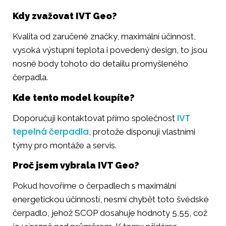
Kdy zvažovat IVT Geo?
Kvalita od zaručené značky, maximální účinnost,
vysoká výstupní teplota i povedený design, to jsou
nosné body tohoto do detaiilu promyšleného
čerpadla.
Kde tento model koupíte?
IVT
Doporučuji kontaktovat přímo společnost
tepelná čerpadla
, protože disponují vlastními
týmy pro montáže a servis.
Proč jsem vybrala IVT Geo?
Pokud hovoříme o čerpadlech s maximální
energetickou účinností, nesmí chybět toto švédské
čerpadlo, jehož SCOP dosahuje hodnoty 5,55, což