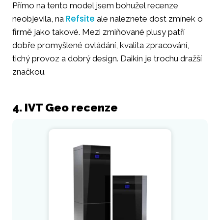
Přímo na tento model jsem bohužel recenze
Refsite
neobjevila, na
ale naleznete dost zmínek o
firmě jako takové. Mezi zmiňované plusy patří
dobře promyšlené ovládání, kvalita zpracování,
tichý provoz a dobrý design. Daikin je trochu dražší
značkou.
4. IVT Geo recenze