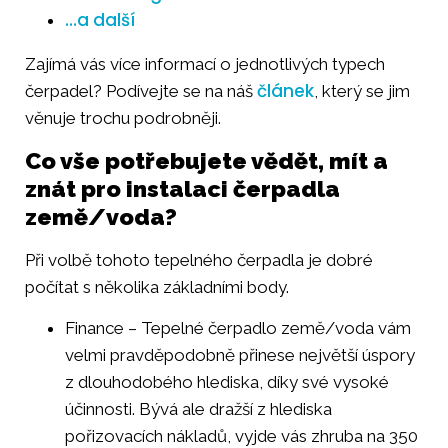
…a další
Zajímá vás více informací o jednotlivých typech
článek
čerpadel? Podívejte se na náš
, který se jim
věnuje trochu podrobněji.
Co vše potřebujete vědět, mít a
znát pro instalaci čerpadla
země/voda?
Při volbě tohoto tepelného čerpadla je dobré
počítat s několika základními body.
Finance – Tepelné čerpadlo země/voda vám
velmi pravděpodobně přinese největší úspory
z dlouhodobého hlediska, díky své vysoké
účinnosti. Bývá ale dražší z hlediska
pořizovacích nákladů, vyjde vás zhruba na 350