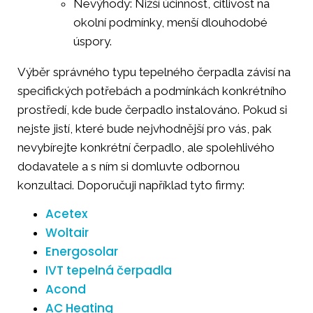
Nevýhody: Nižší účinnost, citlivost na
okolní podmínky, menší dlouhodobé
úspory.
Výběr správného typu tepelného čerpadla závisí na
specifických potřebách a podmínkách konkrétního
prostředí, kde bude čerpadlo instalováno. Pokud si
nejste jistí, které bude nejvhodnější pro vás, pak
nevybírejte konkrétní čerpadlo, ale spolehlivého
dodavatele a s ním si domluvte odbornou
konzultaci. Doporučuji například tyto firmy:
Acetex
Woltair
Energosolar
IVT tepelná čerpadla
Acond
AC Heating