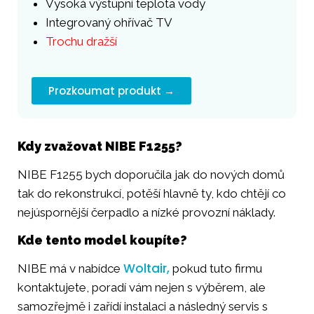
Vysoká výstupní teplota vody
Integrovaný ohřívač TV
Trochu dražší
Prozkoumat produkt →
Kdy zvažovat NIBE F1255?
NIBE F1255 bych doporučila jak do nových domů
tak do rekonstrukcí, potěší hlavně ty, kdo chtějí co
nejúspornější čerpadlo a nízké provozní náklady.
Kde tento model koupíte?
Woltair,
NIBE má v nabídce
pokud tuto firmu
kontaktujete, poradí vám nejen s výběrem, ale
samozřejmě i zařídí instalaci a následný servis s