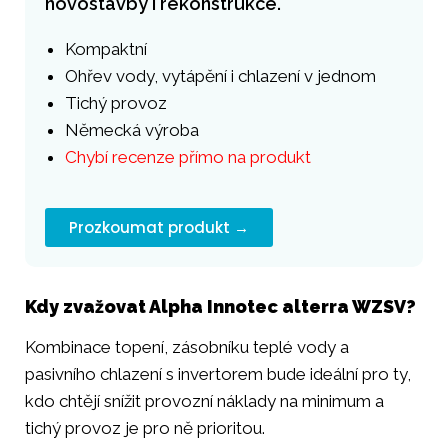
novostavby i rekonstrukce.
Kompaktní
Ohřev vody, vytápění i chlazení v jednom
Tichý provoz
Německá výroba
Chybí recenze přímo na produkt
Prozkoumat produkt →
Kdy zvažovat Alpha Innotec alterra WZSV?
Kombinace topení, zásobníku teplé vody a
pasivního chlazení s invertorem bude ideální pro ty,
kdo chtějí snížit provozní náklady na minimum a
tichý provoz je pro ně prioritou.