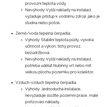
provozní teplota vody.
Nevýhody: Vyšší náklady na instalaci,
vyžaduje přístup k vodnímu zdroji, jako je
studna nebo potok.
Země/voda tepelná čerpadla:
Výhody: Stabilní teplota půdy, vysoká
účinnost a výkon, tichý provoz,
bezúdržbová.
Nevýhody: Vyšší náklady na instalaci,
potřeba udělat hlubinný vrt nebo mít
velkou plochu pozemku pro kolektor.
Vzduch-vzduch tepelná čerpadla:
Výhody: Jednoduchá instalace,
nevyžaduje složité pozemní práce, malé
pořizovací náklady.