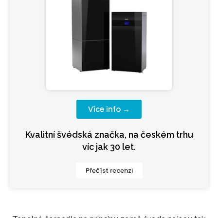
Více info →
Kvalitní švédská značka, na českém trhu
víc jak 30 let.
Přečíst recenzi