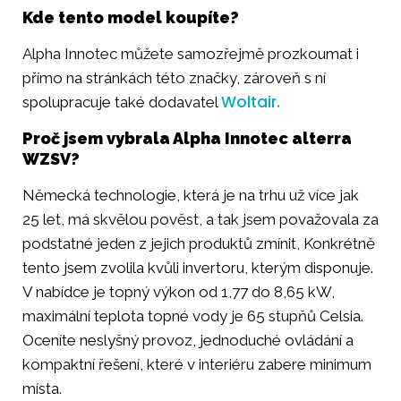
Kde tento model koupíte?
Alpha Innotec můžete samozřejmě prozkoumat i
přímo na stránkách této značky, zároveň s ní
Woltair.
spolupracuje také dodavatel
Proč jsem vybrala Alpha Innotec alterra
WZSV?
Německá technologie, která je na trhu už více jak
25 let, má skvělou pověst, a tak jsem považovala za
podstatné jeden z jejich produktů zmínit, Konkrétně
tento jsem zvolila kvůli invertoru, kterým disponuje.
V nabídce je topný výkon od 1,77 do 8,65 kW,
maximální teplota topné vody je 65 stupňů Celsia.
Oceníte neslyšný provoz, jednoduché ovládání a
kompaktní řešení, které v interiéru zabere minimum
místa.