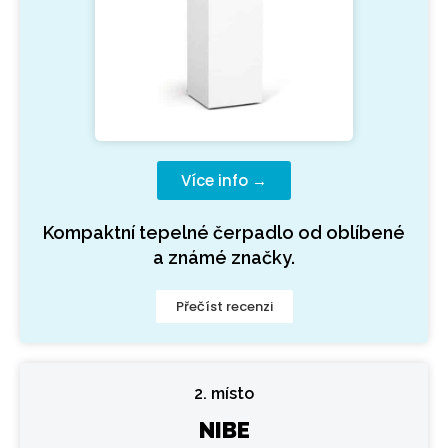
Více info →
Kompaktní tepelné čerpadlo od oblíbené
a známé značky.
Přečíst recenzi
2. místo
NIBE