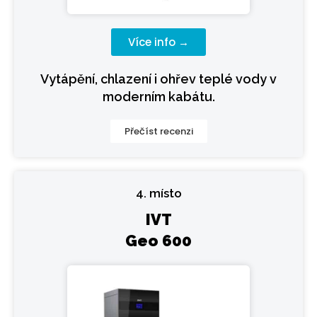
Více info →
Vytápění, chlazení i ohřev teplé vody v
moderním kabátu.
Přečíst recenzi
4. místo
IVT
Geo 600