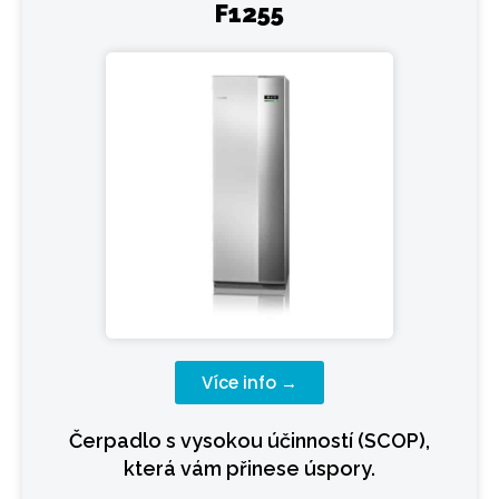
F1255
Více info →
Čerpadlo s vysokou účinností (SCOP),
která vám přinese úspory.