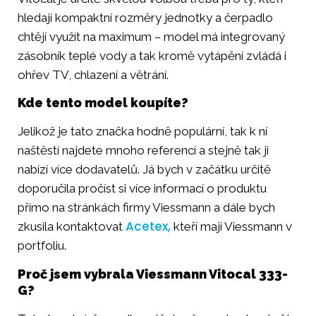
hledají kompaktní rozměry jednotky a čerpadlo
chtějí využít na maximum – model má integrovaný
zásobník teplé vody a tak kromě vytápění zvládá i
ohřev TV, chlazení a větrání.
Kde tento model koupíte?
Jelikož je tato značka hodně populární, tak k ní
naštěstí najdete mnoho referencí a stejně tak ji
nabízí více dodavatelů. Já bych v začátku určitě
doporučila pročíst si více informací o produktu
přímo na stránkách firmy Viessmann a dále bych
Acetex,
zkusila kontaktovat
kteří mají Viessmann v
portfoliu.
Proč jsem vybrala Viessmann Vitocal 333-
G?