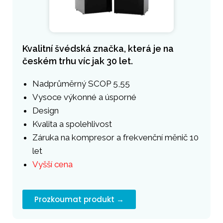
Kvalitní švédská značka, která je na
českém trhu víc jak 30 let.
Nadprůměrný SCOP 5,55
Vysoce výkonné a úsporné
Design
Kvalita a spolehlivost
Záruka na kompresor a frekvenční měnič 10
let
Vyšší cena
Prozkoumat produkt →