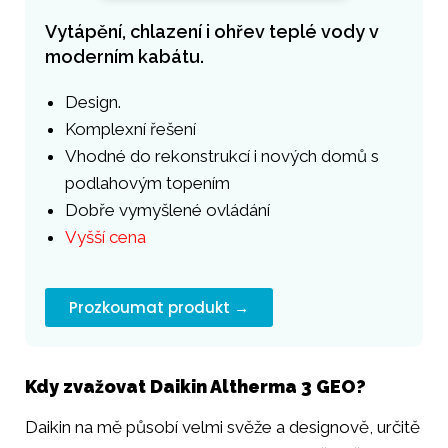
Vytápění, chlazení i ohřev teplé vody v
moderním kabátu.
Design.
Komplexní řešení
Vhodné do rekonstrukcí i nových domů s
podlahovým topením
Dobře vymyšlené ovládání
Vyšší cena
Prozkoumat produkt →
Kdy zvažovat Daikin Altherma 3 GEO?
Daikin na mě působí velmi svěže a designově, určitě