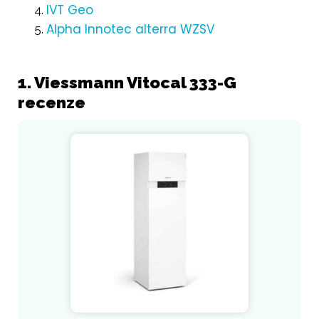
IVT Geo
Alpha Innotec alterra WZSV
1. Viessmann Vitocal 333-G
recenze