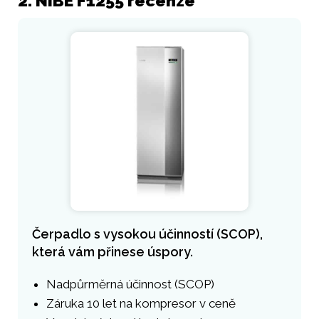
2. NIBE F1255 recenze
Čerpadlo s vysokou účinností (SCOP),
která vám přinese úspory.
Nadpůrměrná účinnost (SCOP)
Záruka 10 let na kompresor v ceně